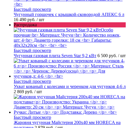
Быстрый просмотр
Чугунный горшочек с крышкой-сковородой АПЕКС 6 л
16 490 руб.
/ шт
Распродажа
Быстрый просмотр
Чугунная газовая плита Seven Star 9,2 кВт
6 500 руб.
/ шт
Быстрый просмотр
Ухват кованый с колесами и черенком для чугунков 4-6 л
2 869 руб.
/ шт
Быстрый просмотр
Жаровня чугунная Майстерня 200х40 мм HORECA на
подставке
2 879 руб.
/ шт