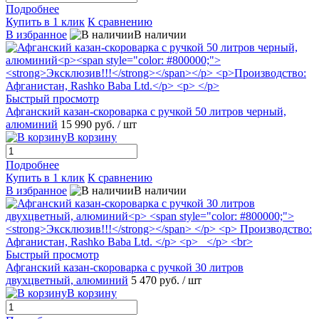
Подробнее
Купить в 1 клик
К сравнению
В избранное
В наличии
Быстрый просмотр
Афганский казан-скороварка с ручкой 50 литров черный,
алюминий
15 990 руб.
/ шт
В корзину
Подробнее
Купить в 1 клик
К сравнению
В избранное
В наличии
Быстрый просмотр
Афганский казан-скороварка с ручкой 30 литров
двухцветный, алюминий
5 470 руб.
/ шт
В корзину