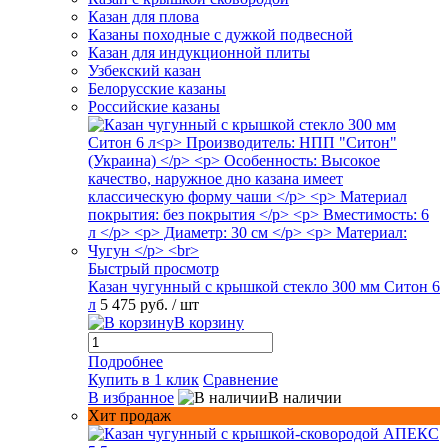
Казан для плова
Казаны походные с дужкой подвесной
Казан для индукционной плиты
Узбекский казан
Белорусские казаны
Российские казаны
Быстрый просмотр
Казан чугунный с крышкой стекло 300 мм Ситон 6
л
5 475 руб.
/ шт
В корзину
Подробнее
Купить в 1 клик
Сравнение
В избранное
В наличии
Хит продаж