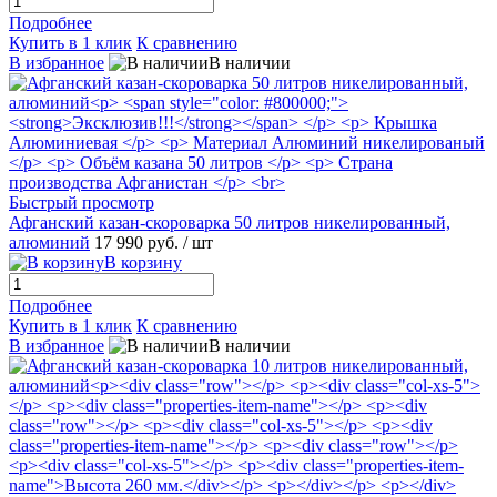
Подробнее
Купить в 1 клик
К сравнению
В избранное
В наличии
Быстрый просмотр
Афганский казан-скороварка 50 литров никелированный,
алюминий
17 990 руб.
/ шт
В корзину
Подробнее
Купить в 1 клик
К сравнению
В избранное
В наличии