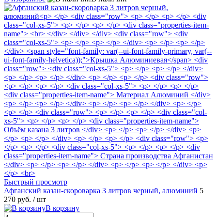
Быстрый просмотр
Афганский казан-скороварка 3 литров черный, алюминий
5
270 руб.
/ шт
В корзину