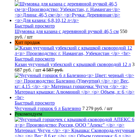
Быстрый просмотр
Шумовка для казана с деревянной ручкой 46,5 см
550
руб.
/ шт
Хит продаж
Быстрый просмотр
Казан чугунный узбекский с крышкой сковородой 12 л
3
687 руб.
/ шт
4 587 руб.
Быстрый просмотр
Чугунный горшок 6 л Балезино
7 279 руб.
/ шт
Рекомендуем