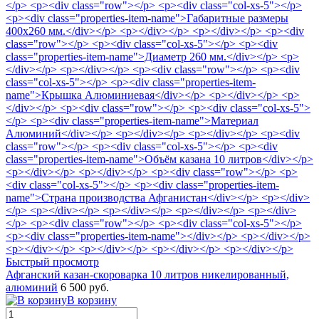
Быстрый просмотр
Афганский казан-скороварка 10 литров никелированный,
алюминий
6 500 руб.
В корзину