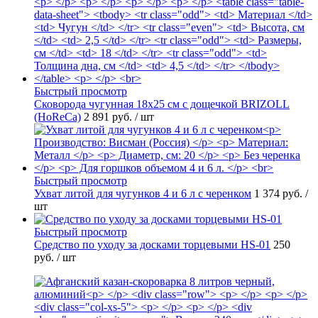
Быстрый просмотр
Сковорода чугунная 18х25 см с дощечкой BRIZOLL
(HoReCa)
2 891 руб.
/ шт
Быстрый просмотр
Ухват литой для чугунков 4 и 6 л с черенком
1 374 руб.
/
шт
Быстрый просмотр
Средство по уходу за досками торцевыми HS-01
250
руб.
/ шт