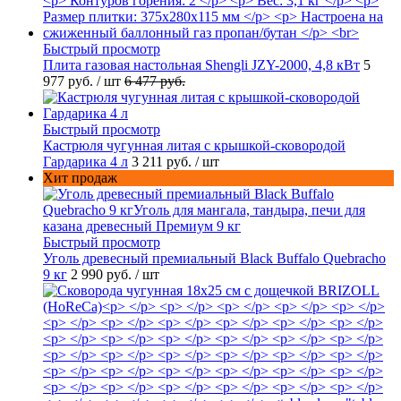
Быстрый просмотр
Плита газовая настольная Shengli JZY-2000, 4,8 кВт
5
977 руб.
/ шт
6 477 руб.
Быстрый просмотр
Кастрюля чугунная литая с крышкой-сковородой
Гардарика 4 л
3 211 руб.
/ шт
Хит продаж
Быстрый просмотр
Уголь древесный премиальный Black Buffalo Quebracho
9 кг
2 990 руб.
/ шт