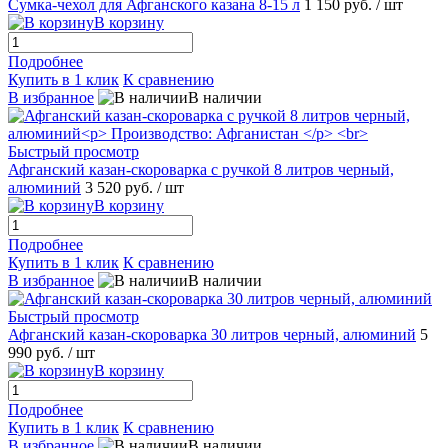
Сумка-чехол для Афганского казана 8-15 л
1 150 руб.
/ шт
В корзину
Подробнее
Купить в 1 клик
К сравнению
В избранное
В наличии
Быстрый просмотр
Афганский казан-скороварка с ручкой 8 литров черный,
алюминий
3 520 руб.
/ шт
В корзину
Подробнее
Купить в 1 клик
К сравнению
В избранное
В наличии
Быстрый просмотр
Афганский казан-скороварка 30 литров черный, алюминий
5
990 руб.
/ шт
В корзину
Подробнее
Купить в 1 клик
К сравнению
В избранное
В наличии