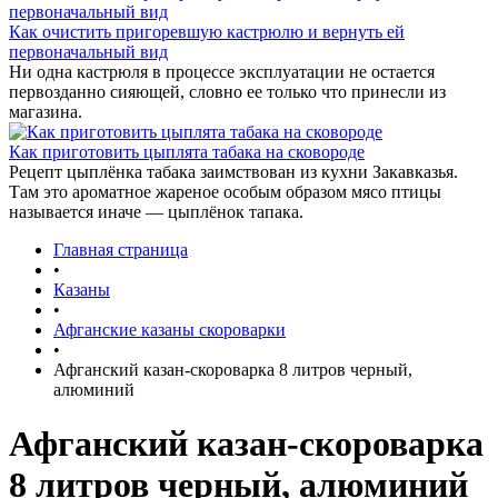
Как очистить пригоревшую кастрюлю и вернуть ей
первоначальный вид
Ни одна кастрюля в процессе эксплуатации не остается
первозданно сияющей, словно ее только что принесли из
магазина.
Как приготовить цыплята табака на сковороде
Рецепт цыплёнка табака заимствован из кухни Закавказья.
Там это ароматное жареное особым образом мясо птицы
называется иначе — цыплёнок тапака.
Главная страница
•
Казаны
•
Афганские казаны скороварки
•
Афганский казан-скороварка 8 литров черный,
алюминий
Афганский казан-скороварка
8 литров черный, алюминий