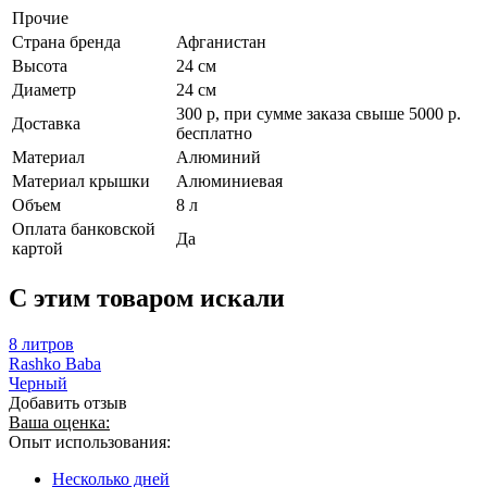
Прочие
Страна бренда
Афганистан
Высота
24 см
Диаметр
24 см
300 р, при сумме заказа свыше 5000 р.
Доставка
бесплатно
Материал
Алюминий
Материал крышки
Алюминиевая
Объем
8 л
Оплата банковской
Да
картой
C этим товаром искали
8 литров
Rashko Baba
Черный
Добавить отзыв
Ваша оценка:
Опыт использования:
Несколько дней