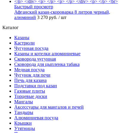
Быстрый просмотр
Афганский казан-скороварка 8 литров черный,
алюминий
3 270 руб.
/ шт
Каталог
Казаны
Кастрюли
Чугунная посуда
Казаны и котелки алюминиевые
Сковорода чугунная
Сковорода для цыпленка табака
Медная посуда
Чугунок для печи
Печь для казана
Подставки под казан
Газовые плиты
Торцевые доски
Мангалы
Аксессуары для мангалов и печей
Тандыры
Алюминиевая посуда
Крышки
Утятницы