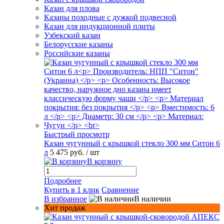
Казан для плова
Казаны походные с дужкой подвесной
Казан для индукционной плиты
Узбекский казан
Белорусские казаны
Российские казаны
Быстрый просмотр
Казан чугунный с крышкой стекло 300 мм Ситон 6
л
5 475 руб.
/ шт
В корзину
Подробнее
Купить в 1 клик
Сравнение
В избранное
В наличии
Хит продаж