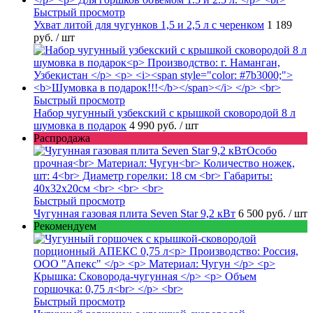
Быстрый просмотр
Ухват литой для чугунков 1,5 и 2,5 л с черенком
1 189
руб.
/ шт
Быстрый просмотр
Набор чугунный узбекский с крышкой сковородой 8 л
шумовка в подарок
4 990 руб.
/ шт
Распродажа
Быстрый просмотр
Чугунная газовая плита Seven Star 9,2 кВт
6 500 руб.
/ шт
Рекомендуем
Быстрый просмотр