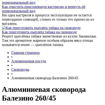
Как очистить пригоревшую кастрюлю и вернуть ей
первоначальный вид
Ни одна кастрюля в процессе эксплуатации не остается
первозданно сияющей, словно ее только что принесли из
магазина.
Как приготовить цыплята табака на сковороде
Рецепт цыплёнка табака заимствован из кухни Закавказья.
Там это ароматное жареное особым образом мясо птицы
называется иначе — цыплёнок тапака.
Главная страница
•
Алюминиевая посуда
•
Сковороды
•
Алюминиевая сковорода Балезино 260/45
Алюминиевая сковорода
Балезино 260/45