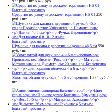
977 руб.
/ шт
6 477 руб.
Быстрый просмотр
Средство по уходу за досками торцевыми HS-01
250
руб.
/ шт
Быстрый просмотр
Шумовка для казана с деревянной ручкой 46,5 см
550
руб.
/ шт
Быстрый просмотр
Ухват литой для чугунков 4 и 6 л с черенком
1 374 руб.
/
шт
Быстрый просмотр