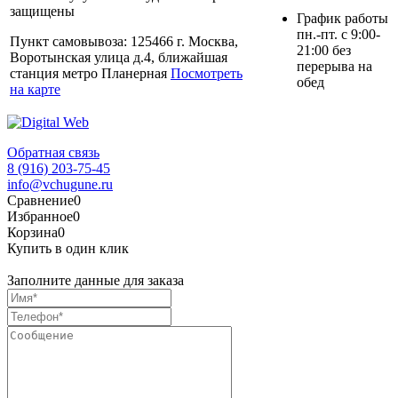
защищены
График работы
пн.-пт. с 9:00-
Пункт самовывоза: 125466 г. Москва,
21:00 без
Воротынская улица д.4, ближайшая
перерыва на
станция метро Планерная
Посмотреть
обед
на карте
Обратная связь
8 (916) 203-75-45
info@vchugune.ru
Сравнение
0
Избранное
0
Корзина
0
Купить в один клик
Заполните данные для заказа