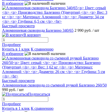
В избранное
В наличии
Быстрый просмотр
Алюминиевая сковорода Балезино 340/65
2 990 руб.
/ шт
В корзину
Подробнее
Купить в 1 клик
К сравнению
В избранное
В наличии
Быстрый просмотр
Алюминиевая сковорода со съемной ручкой Балезино 260/50
990 руб.
/ шт
Подписаться
Подробнее
Купить в 1 клик
К сравнению