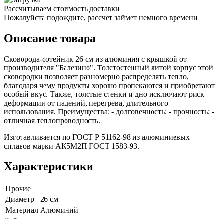
Рассчитываем стоимость доставки
Пожалуйста подождите, рассчет займет немного времени
Описание товара
Сковорода-сотейник 26 см из алюминия с крышкой от
производителя "Балезино". Толстостенный литой корпус этой
сковородки позволяет равномерно распределять тепло,
благодаря чему продукты хорошо пропекаются и приобретают
особый вкус. Также, толстые стенки и дно исключают риск
деформации от падений, перегрева, длительного
использования. Преимущества: - долговечность; - прочность; -
отличная теплопроводность.
Изготавливается по ГОСТ Р 51162-98 из алюминиевых
сплавов марки АК5М2П ГОСТ 1583-93.
Характеристики
Прочие
Диаметр
26 см
Материал
Алюминий