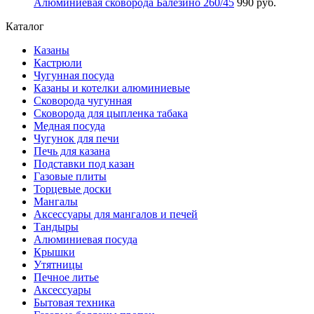
Алюминиевая сковорода Балезино 260/45
990 руб.
Каталог
Казаны
Кастрюли
Чугунная посуда
Казаны и котелки алюминиевые
Сковорода чугунная
Сковорода для цыпленка табака
Медная посуда
Чугунок для печи
Печь для казана
Подставки под казан
Газовые плиты
Торцевые доски
Мангалы
Аксессуары для мангалов и печей
Тандыры
Алюминиевая посуда
Крышки
Утятницы
Печное литье
Аксессуары
Бытовая техника