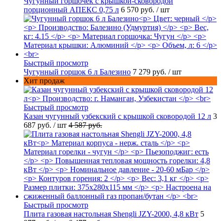
Чугунный горшочек с крышкой-сковородой
порционный АПЕКС 0,75 л
6 570 руб.
/ шт
Быстрый просмотр
Чугунный горшок 6 л Балезино
7 279 руб.
/ шт
Хит продаж
Быстрый просмотр
Казан чугунный узбекский с крышкой сковородой 12 л
3
687 руб.
/ шт
4 587 руб.
Быстрый просмотр
Плита газовая настольная Shengli JZY-2000, 4,8 кВт
5