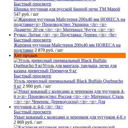
Быстрый просмотр
Шишка чугунная для русской банной печи ТМ Manoli
547 руб.
/ шт
Быстрый просмотр
Жаровня чугунная Майстерня 200х40 мм HORECA на
подставке
2 879 руб.
/ шт
Хит продаж
Быстрый просмотр
Уголь древесный премиальный Black Buffalo Quebracho
9 кг
2 990 руб.
/ шт
Быстрый просмотр
Ухват кованый с колесами и черенком для чугунков 4-6 л
2 869 руб.
/ шт