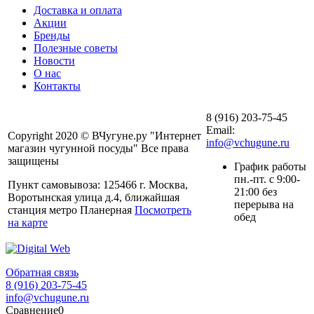
Доставка и оплата
Акции
Бренды
Полезные советы
Новости
О нас
Контакты
8 (916) 203-75-45
Email:
Copyright 2020 © ВЧугуне.ру "Интернет
info@vchugune.ru
магазин чугунной посуды" Все права
защищены
График работы
пн.-пт. с 9:00-
Пункт самовывоза: 125466 г. Москва,
21:00 без
Воротынская улица д.4, ближайшая
перерыва на
станция метро Планерная
Посмотреть
обед
на карте
Обратная связь
8 (916) 203-75-45
info@vchugune.ru
Сравнение
0