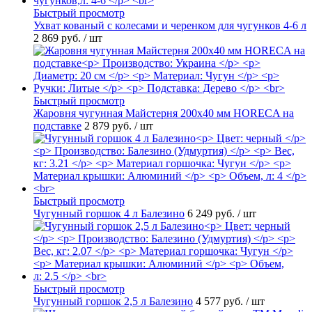
Быстрый просмотр
Ухват кованый с колесами и черенком для чугунков 4-6 л
2 869 руб.
/ шт
Быстрый просмотр
Жаровня чугунная Майстерня 200х40 мм HORECA на
подставке
2 879 руб.
/ шт
Быстрый просмотр
Чугунный горшок 4 л Балезино
6 249 руб.
/ шт
Быстрый просмотр
Чугунный горшок 2,5 л Балезино
4 577 руб.
/ шт