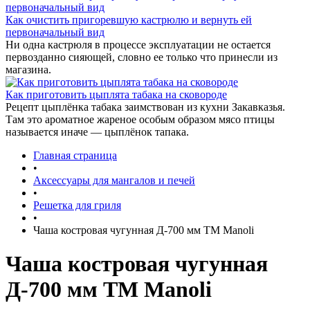
Как очистить пригоревшую кастрюлю и вернуть ей
первоначальный вид
Ни одна кастрюля в процессе эксплуатации не остается
первозданно сияющей, словно ее только что принесли из
магазина.
Как приготовить цыплята табака на сковороде
Рецепт цыплёнка табака заимствован из кухни Закавказья.
Там это ароматное жареное особым образом мясо птицы
называется иначе — цыплёнок тапака.
Главная страница
•
Аксессуары для мангалов и печей
•
Решетка для гриля
•
Чаша костровая чугунная Д-700 мм ТМ Manoli
Чаша костровая чугунная
Д-700 мм ТМ Manoli