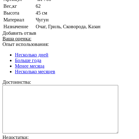
Вес,кг
62
Высота
45 см
Материал
Чугун
Назначение
Очаг, Гриль, Сковорода, Казан
Добавить отзыв
Ваша оценка:
Опыт использования:
Несколько дней
Больше года
Менее месяца
Несколько месяцев
Достоинства:
Недостатки: