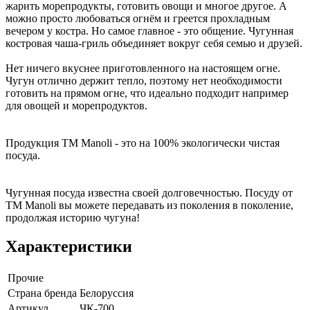
жарить морепродукты, готовить овощи и многое другое. А
можно просто любоваться огнём и греется прохладным
вечером у костра. Но самое главное - это общение. Чугунная
костровая чаша-гриль объединяет вокруг себя семью и друзей.
Нет ничего вкуснее приготовленного на настоящем огне.
Чугун отлично держит тепло, поэтому нет необходимости
готовить на прямом огне, что идеально подходит например
для овощей и морепродуктов.
Продукция ТМ Manoli - это на 100% экологически чистая
посуда.
Чугунная посуда известна своей долговечностью. Посуду от
ТМ Manoli вы можете передавать из поколения в поколение,
продолжая историю чугуна!
Характеристики
Прочие
Страна бренда
Белоруссия
Артикул
ЧК-700