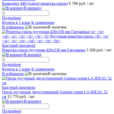
Комплект 440 (плита+решетка-гриль)
6 790 руб.
/ шт
В корзину
Подробнее
Купить в 1 клик
К сравнению
В избранное
В наличии
Быстрый просмотр
Решетка-гриль чугунная 420x330 мм Гардарика
3 208 руб.
/ шт
В корзину
Подробнее
Купить в 1 клик
К сравнению
В избранное
В наличии
Быстрый просмотр
Гриль чугунный двухсторонний Guision серия LA IDEAL 52
см
15 770 руб.
/ шт
В корзину
Подробнее