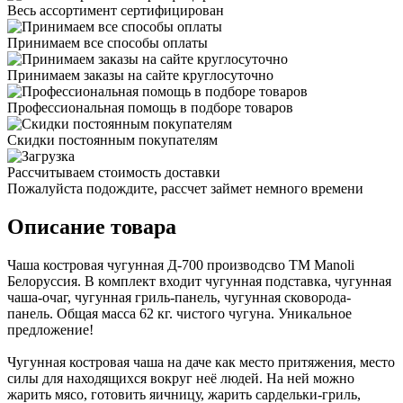
Весь ассортимент сертифицирован
Принимаем все способы оплаты
Принимаем заказы на сайте круглосуточно
Профессиональная помощь в подборе товаров
Скидки постоянным покупателям
Рассчитываем стоимость доставки
Пожалуйста подождите, рассчет займет немного времени
Описание товара
Чаша костровая чугунная Д-700 производсво ТМ Manoli
Белоруссия. В комплект входит чугунная подставка, чугунная
чаша-очаг, чугунная гриль-панель, чугунная сковорода-
панель. Общая масса 62 кг. чистого чугуна. Уникальное
предложение!
Чугунная костровая чаша на даче как место притяжения, место
силы для находящихся вокруг неё людей. На ней можно
жарить мясо, готовить яичницу, жарить сардельки-гриль,