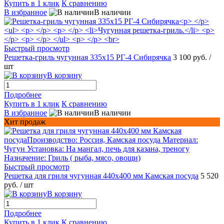
Купить в 1 клик
К сравнению
В избранное
В наличии
Быстрый просмотр
Решетка-гриль чугунная 335x15 РГ-4 Сибирячка
3 100 руб.
/
шт
В корзину
Подробнее
Купить в 1 клик
К сравнению
В избранное
В наличии
Хит продаж
Быстрый просмотр
Решетка для гриля чугунная 440х400 мм Камская посуда
5 520
руб.
/ шт
В корзину
Подробнее
Купить в 1 клик
К сравнению