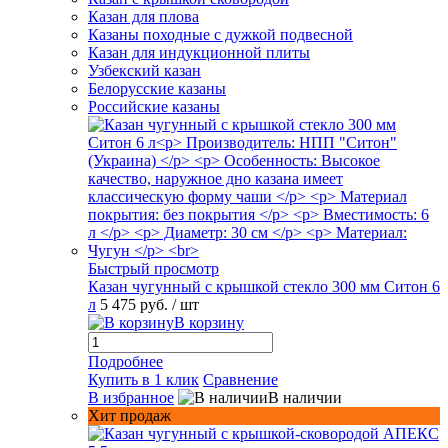
Казан для плова
Казаны походные с дужкой подвесной
Казан для индукционной плиты
Узбекский казан
Белорусские казаны
Российские казаны
Быстрый просмотр
Казан чугунный с крышкой стекло 300 мм Ситон 6
л
5 475 руб.
/ шт
В корзину
Подробнее
Купить в 1 клик
Сравнение
В избранное
В наличии
Хит продаж