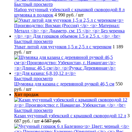
Быстрый просмотр
Набор чугунный узбекский с крышкой сковородой 8 л
шумовка в подарок
4 990 руб.
/ шт
Быстрый просмотр
Ухват литой для чугунков 1,5 и 2,5 л с черенком
1 189
руб.
/ шт
Быстрый просмотр
Шумовка для казана с деревянной ручкой 46,5 см
550
руб.
/ шт
Хит продаж
Быстрый просмотр
Казан чугунный узбекский с крышкой сковородой 12 л
3
687 руб.
/ шт
4 587 руб.