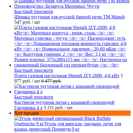
Быстрый просмотр
Шишка чугунная для русской банной печи ТМ Manoli
547 руб.
/ шт
Быстрый просмотр
Плита газовая настольная Shengli JZY-2000, 4,8 кВт
5
977 руб.
/ шт
6 477 руб.
Быстрый просмотр
Кастрюля чугунная литая с крышкой-сковородой
Гардарика 4 л
3 211 руб.
/ шт
Хит продаж