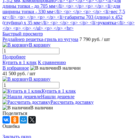
Быстрый просмотр
Редлайнер решетка-гриль из чугуна
7 790 руб.
/ шт
В корзину
Подробнее
Купить в 1 клик
К сравнению
В избранное
В наличии
41 500 руб.
/ шт
В корзину
Купить в 1 клик
Нашли дешевле
Рассчитать доставку
В наличии
Поделиться
Ошибка
Закрыть окно