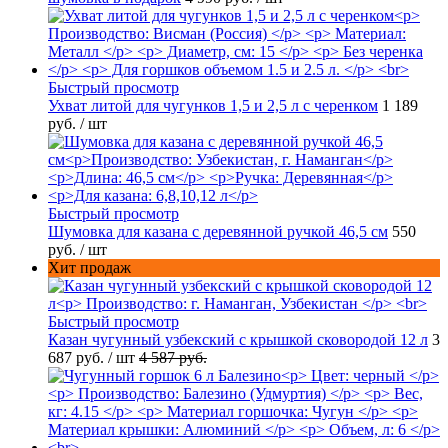
Быстрый просмотр
Ухват литой для чугунков 1,5 и 2,5 л с черенком
1 189
руб.
/ шт
Быстрый просмотр
Шумовка для казана с деревянной ручкой 46,5 см
550
руб.
/ шт
Хит продаж
Быстрый просмотр
Казан чугунный узбекский с крышкой сковородой 12 л
3
687 руб.
/ шт
4 587 руб.