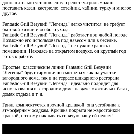
дополнительно установленную решетку-гриль можно
поставить казан, кастрюлю, сотейник, чайник, турку и многое
другое.
Fantastic Grill Везувий "Легенда" легко чистится, не требует
бытовой химии и особого ухода.
Fantastic Grill Везувий "Легенда" работает при любой погоде.
Возможно его использовать под навесом или в беседке.
Fantastic Grill Везувий "Легенда" не нужно хранить в
помещении. Находясь на открытом воздухе, он круглый год
готов к работе.
Простые, классические линии Fantastic Grill Везувий
"Легенда" будут гармонично смотреться как на участке
загородного дома, так и на террасе шикарного ресторана.
Fantastic Grill Везувий "Легенда" идеально подойдет для
использования в загородном доме, на даче, охотничьих базах,
домах отдыха и т. д.
Гриль комплектуется прочной крышкой, она устойчива к
атмосферным осадкам. Крышка покрыта не жаростойкой
краской, поэтому накрывать горячую чашу ей нельзя!