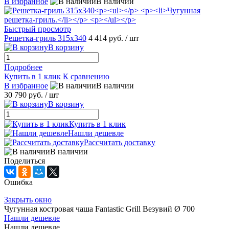
В избранное
В наличии
Быстрый просмотр
Решетка-гриль 315x340
4 414 руб.
/ шт
В корзину
Подробнее
Купить в 1 клик
К сравнению
В избранное
В наличии
30 790 руб.
/ шт
В корзину
Купить в 1 клик
Нашли дешевле
Рассчитать доставку
В наличии
Поделиться
Ошибка
Закрыть окно
Чугунная костровая чаша Fantastic Grill Везувий Ø 700
Нашли дешевле
Нашли дешевле