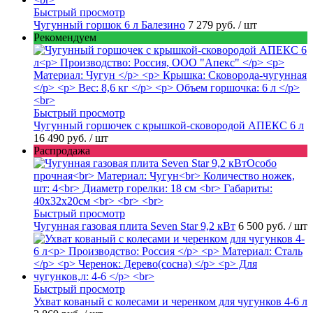
Быстрый просмотр
Чугунный горшок 6 л Балезино
7 279 руб.
/ шт
Рекомендуем
Быстрый просмотр
Чугунный горшочек с крышкой-сковородой АПЕКС 6 л
16 490 руб.
/ шт
Распродажа
Быстрый просмотр
Чугунная газовая плита Seven Star 9,2 кВт
6 500 руб.
/ шт
Быстрый просмотр
Ухват кованый с колесами и черенком для чугунков 4-6 л