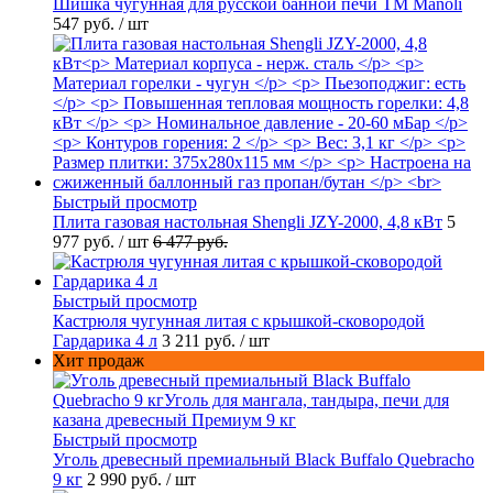
Шишка чугунная для русской банной печи ТМ Manoli
547 руб.
/ шт
Быстрый просмотр
Плита газовая настольная Shengli JZY-2000, 4,8 кВт
5
977 руб.
/ шт
6 477 руб.
Быстрый просмотр
Кастрюля чугунная литая с крышкой-сковородой
Гардарика 4 л
3 211 руб.
/ шт
Хит продаж
Быстрый просмотр
Уголь древесный премиальный Black Buffalo Quebracho
9 кг
2 990 руб.
/ шт