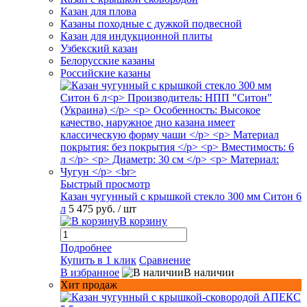
Казан для плова
Казаны походные с дужкой подвесной
Казан для индукционной плиты
Узбекский казан
Белорусские казаны
Российские казаны
Быстрый просмотр
Казан чугунный с крышкой стекло 300 мм Ситон 6
л
5 475 руб.
/ шт
В корзину
Подробнее
Купить в 1 клик
Сравнение
В избранное
В наличии
Хит продаж