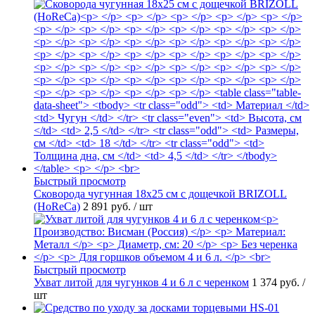
Быстрый просмотр
Сковорода чугунная 18х25 см с дощечкой BRIZOLL
(HoReCa)
2 891 руб.
/ шт
Быстрый просмотр
Ухват литой для чугунков 4 и 6 л с черенком
1 374 руб.
/
шт