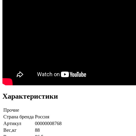
Характеристики
Прочие
Страна бренда
Россия
Артикул
00000008768
Вес,кг
88