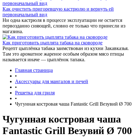
Как очистить пригоревшую кастрюлю и вернуть ей
первоначальный вид
Ни одна кастрюля в процессе эксплуатации не остается
первозданно сияющей, словно ее только что принесли из
магазина.
Как приготовить цыплята табака на сковороде
Рецепт цыплёнка табака заимствован из кухни Закавказья.
Там это ароматное жареное особым образом мясо птицы
называется иначе — цыплёнок тапака.
Главная страница
•
Аксессуары для мангалов и печей
•
Решетка для гриля
•
Чугунная костровая чаша Fantastic Grill Везувий Ø 700
Чугунная костровая чаша
Fantastic Grill Везувий Ø 700