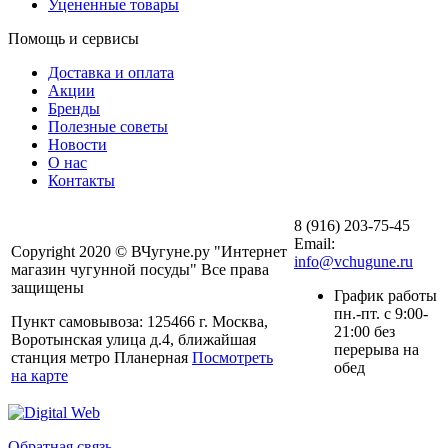
Уцененные товары
Помощь и сервисы
Доставка и оплата
Акции
Бренды
Полезные советы
Новости
О нас
Контакты
8 (916) 203-75-45
Email:
Copyright 2020 © ВЧугуне.ру "Интернет
info@vchugune.ru
магазин чугунной посуды" Все права
защищены
График работы
пн.-пт. с 9:00-
Пункт самовывоза: 125466 г. Москва,
21:00 без
Воротынская улица д.4, ближайшая
перерыва на
станция метро Планерная
Посмотреть
обед
на карте
Обратная связь