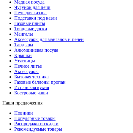
Медная посуда
Чугунок для печи
Печь для казана
Подставки под казан
Газовые плиты
Торцевые доски
Мангалы
Аксессуары для мангалов и печей
Тандыры
Алюминиевая посуда
Крышки
Утятницы
Печное литье
Аксессуары
Бытовая техника
Газовые баллоны пропан
Испанская кухня
Костровые чаши
Наши предложения
Новинки
Популярные товары
Распродажи и скидки
Рекомендуемые товары