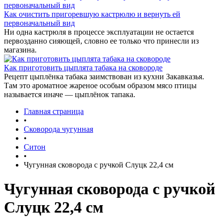
Как очистить пригоревшую кастрюлю и вернуть ей
первоначальный вид
Ни одна кастрюля в процессе эксплуатации не остается
первозданно сияющей, словно ее только что принесли из
магазина.
Как приготовить цыплята табака на сковороде
Рецепт цыплёнка табака заимствован из кухни Закавказья.
Там это ароматное жареное особым образом мясо птицы
называется иначе — цыплёнок тапака.
Главная страница
•
Сковорода чугунная
•
Ситон
•
Чугунная сковорода с ручкой Слуцк 22,4 см
Чугунная сковорода с ручкой
Слуцк 22,4 см