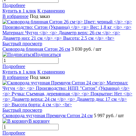
Подробнее
Купить в 1 клик
К сравнению
В избранное
Под заказ
Быстрый просмотр
Сковорода блинная Ситон 26 см
3 030 руб.
/ шт
Подписаться
Подробнее
Купить в 1 клик
К сравнению
В избранное
Под заказ
Быстрый просмотр
Сковорода чугунная Премиум Ситон 24 см
5 997 руб.
/ шт
В корзину
Подробнее