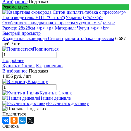
В избранное
Под заказ
Рекомендуем
Быстрый просмотр
Квадратная сковорода Ситон цыплята-табака с прессом
6 687
руб.
/ шт
Подписаться
Подробнее
Купить в 1 клик
К сравнению
В избранное
Под заказ
1 856 руб.
/ шт
В корзину
Купить в 1 клик
Нашли дешевле
Рассчитать доставку
Под заказ
Поделиться
Ошибка