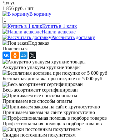
Чугун
1 856 руб.
/ шт
В корзину
Купить в 1 клик
Нашли дешевле
Рассчитать доставку
Под заказ
Поделиться
Аккуратно упакуем хрупкие товары
Бесплатная доставка при покупке от 5 000 руб
Весь ассортимент сертифицирован
Принимаем все способы оплаты
Принимаем заказы на сайте круглосуточно
Профессиональная помощь в подборе товаров
Скидки постоянным покупателям