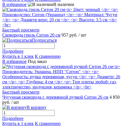
В избранное
В наличии
Быстрый просмотр
Сковорода гриль Ситон 20 см
957 руб.
/ шт
Подписаться
Подробнее
Купить в 1 клик
К сравнению
В избранное
Под заказ
Быстрый просмотр
Чугунная сковорода с деревянной ручкой Ситон 26 см
4 850
руб.
/ шт
В корзину
Подробнее
Купить в 1 клик
К сравнению