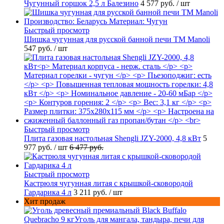
Чугунный горшок 2,5 л Балезино
4 577 руб.
/ шт
Быстрый просмотр
Шишка чугунная для русской банной печи ТМ Manoli
547 руб.
/ шт
Быстрый просмотр
Плита газовая настольная Shengli JZY-2000, 4,8 кВт
5
977 руб.
/ шт
6 477 руб.
Быстрый просмотр
Кастрюля чугунная литая с крышкой-сковородой
Гардарика 4 л
3 211 руб.
/ шт
Хит продаж