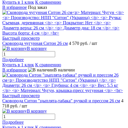
Купить в 1 клик
К сравнению
В избранное
Под заказ
Быстрый просмотр
Сковорода чугунная Ситон 26 см
4 570 руб.
/ шт
В корзину
Подробнее
Купить в 1 клик
К сравнению
В избранное
В наличии
Быстрый просмотр
Сковорода Cитон "цыплята-табака" ручкой и прессом 26 см
4
718 руб.
/ шт
В корзину
Подробнее
Купить в 1 клик
К сравнению