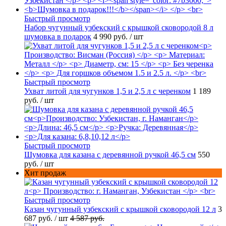
Быстрый просмотр
Набор чугунный узбекский с крышкой сковородой 8 л
шумовка в подарок
4 990 руб.
/ шт
Быстрый просмотр
Ухват литой для чугунков 1,5 и 2,5 л с черенком
1 189
руб.
/ шт
Быстрый просмотр
Шумовка для казана с деревянной ручкой 46,5 см
550
руб.
/ шт
Хит продаж
Быстрый просмотр
Казан чугунный узбекский с крышкой сковородой 12 л
3
687 руб.
/ шт
4 587 руб.