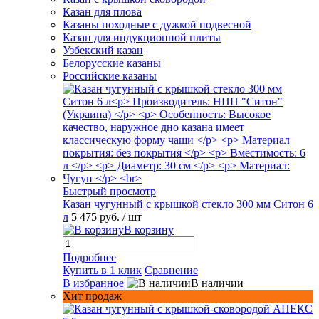
Казан для плова
Казаны походные с дужкой подвесной
Казан для индукционной плиты
Узбекский казан
Белорусские казаны
Российские казаны
Быстрый просмотр
Казан чугунный с крышкой стекло 300 мм Ситон 6
л
5 475 руб.
/ шт
В корзину
Подробнее
Купить в 1 клик
Сравнение
В избранное
В наличии
Хит продаж