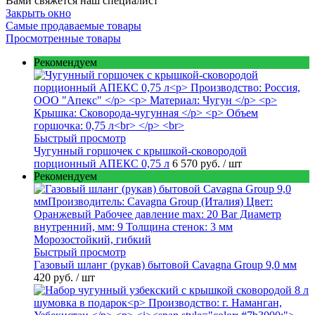
Вами свяжется наш специалист
Закрыть окно
Самые продаваемые товары
Просмотренные товары
Рекомендуем
Быстрый просмотр
Чугунный горшочек с крышкой-сковородой
порционный АПЕКС 0,75 л
6 570 руб.
/ шт
Рекомендуем
Быстрый просмотр
Газовый шланг (рукав) бытовой Cavagna Group 9,0 мм
420 руб.
/ шт