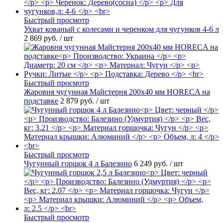
Быстрый просмотр
Ухват кованый с колесами и черенком для чугунков 4-6 л
2 869 руб.
/ шт
Быстрый просмотр
Жаровня чугунная Майстерня 200х40 мм HORECA на
подставке
2 879 руб.
/ шт
Быстрый просмотр
Чугунный горшок 4 л Балезино
6 249 руб.
/ шт
Быстрый просмотр