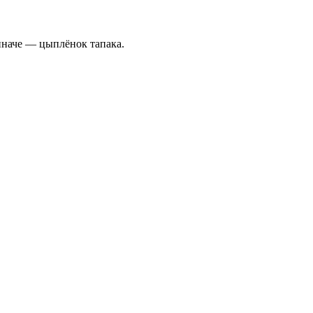
иначе — цыплёнок тапака.