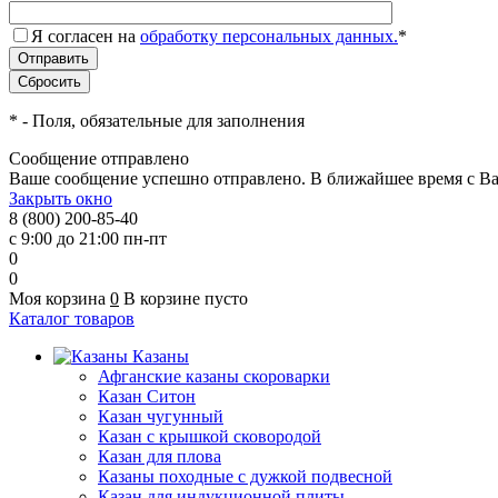
Я согласен на
обработку персональных данных.
*
*
- Поля, обязательные для заполнения
Сообщение отправлено
Ваше сообщение успешно отправлено. В ближайшее время с Ва
Закрыть окно
8 (800) 200-85-40
с 9:00 до 21:00 пн-пт
0
0
Моя корзина
0
В корзине пусто
Каталог товаров
Казаны
Афганские казаны скороварки
Казан Ситон
Казан чугунный
Казан с крышкой сковородой
Казан для плова
Казаны походные с дужкой подвесной
Казан для индукционной плиты