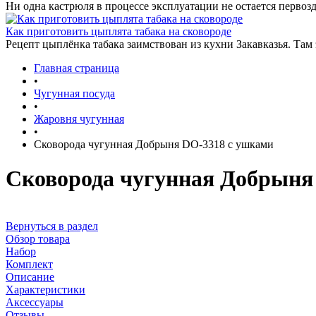
Ни одна кастрюля в процессе эксплуатации не остается первозд
Как приготовить цыплята табака на сковороде
Рецепт цыплёнка табака заимствован из кухни Закавказья. Там
Главная страница
•
Чугунная посуда
•
Жаровня чугунная
•
Сковорода чугунная Добрыня DO-3318 с ушками
Сковорода чугунная Добрыня
Вернуться в раздел
Обзор товара
Набор
Комплект
Описание
Характеристики
Аксессуары
Отзывы