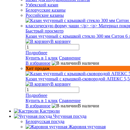
Узбекский казан
Белорусские казаны
Российские казаны
Быстрый просмотр
Казан чугунный с крышкой стекло 300 мм Ситон 6 
В корзину
Подробнее
Купить в 1 клик
Сравнение
В избранное
В наличии
Хит продаж
Казан чугунный с крышкой-сковородой АПЕКС 5,5
В корзину
Подробнее
Купить в 1 клик
Сравнение
В избранное
В наличии
Кастрюли
Чугунная посуда
Белорусская посуда
Жаровня чугунная