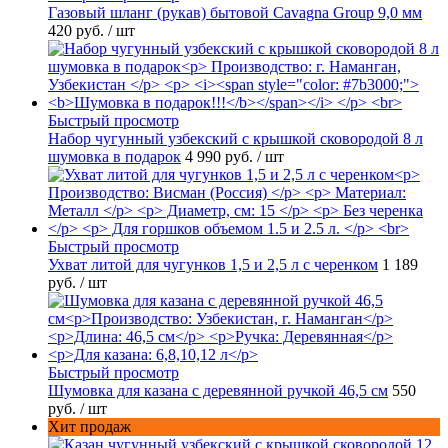
Газовый шланг (рукав) бытовой Cavagna Group 9,0 мм
420 руб.
/ шт
Быстрый просмотр
Набор чугунный узбекский с крышкой сковородой 8 л
шумовка в подарок
4 990 руб.
/ шт
Быстрый просмотр
Ухват литой для чугунков 1,5 и 2,5 л с черенком
1 189
руб.
/ шт
Быстрый просмотр
Шумовка для казана с деревянной ручкой 46,5 см
550
руб.
/ шт
Хит продаж