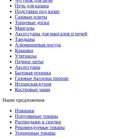
Чугунок для печи
Печь для казана
Подставки под казан
Газовые плиты
Торцевые доски
Мангалы
Аксессуары для мангалов и печей
Тандыры
Алюминиевая посуда
Крышки
Утятницы
Печное литье
Аксессуары
Бытовая техника
Газовые баллоны пропан
Испанская кухня
Костровые чаши
Наши предложения
Новинки
Популярные товары
Распродажи и скидки
Рекомендуемые товары
Уцененные товары