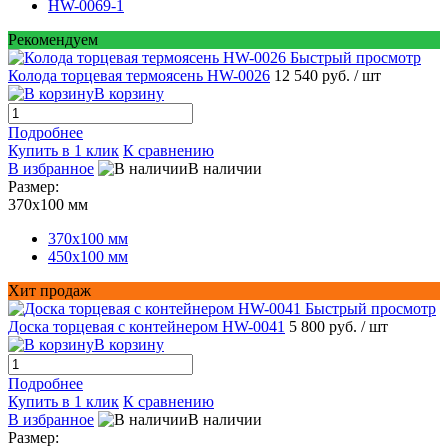
HW-0069-1
Рекомендуем
Быстрый просмотр
Колода торцевая термоясень HW-0026
12 540 руб.
/ шт
В корзину
Подробнее
Купить в 1 клик
К сравнению
В избранное
В наличии
Размер:
370х100 мм
370х100 мм
450х100 мм
Хит продаж
Быстрый просмотр
Доска торцевая с контейнером HW-0041
5 800 руб.
/ шт
В корзину
Подробнее
Купить в 1 клик
К сравнению
В избранное
В наличии
Размер: