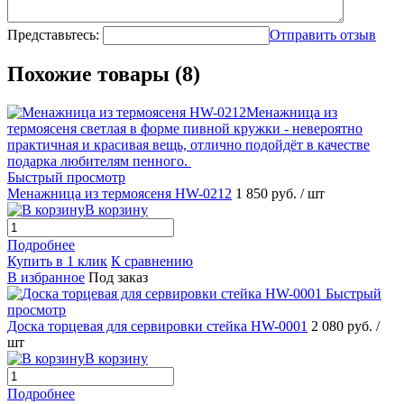
Представьтесь:
Отправить отзыв
Похожие товары (8)
Быстрый просмотр
Менажница из термоясеня HW-0212
1 850 руб.
/ шт
В корзину
Подробнее
Купить в 1 клик
К сравнению
В избранное
Под заказ
Быстрый
просмотр
Доска торцевая для сервировки стейка HW-0001
2 080 руб.
/
шт
В корзину
Подробнее