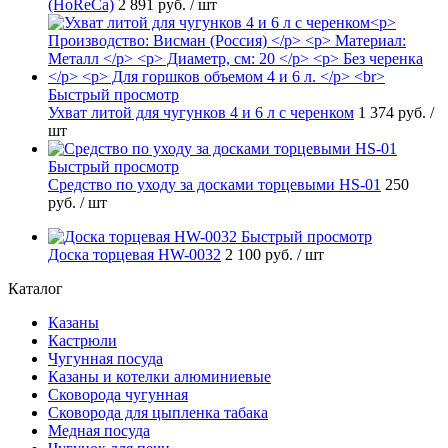
(HoReCa)
2 891 руб.
/ шт
Быстрый просмотр
Ухват литой для чугунков 4 и 6 л с черенком
1 374 руб.
/
шт
Быстрый просмотр
Средство по уходу за досками торцевыми HS-01
250
руб.
/ шт
Быстрый просмотр
Доска торцевая HW-0032
2 100 руб.
/ шт
Каталог
Казаны
Кастрюли
Чугунная посуда
Казаны и котелки алюминиевые
Сковорода чугунная
Сковорода для цыпленка табака
Медная посуда