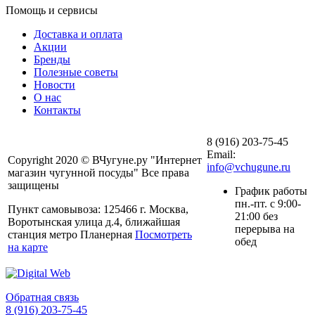
Помощь и сервисы
Доставка и оплата
Акции
Бренды
Полезные советы
Новости
О нас
Контакты
8 (916) 203-75-45
Email:
Copyright 2020 © ВЧугуне.ру "Интернет
info@vchugune.ru
магазин чугунной посуды" Все права
защищены
График работы
пн.-пт. с 9:00-
Пункт самовывоза: 125466 г. Москва,
21:00 без
Воротынская улица д.4, ближайшая
перерыва на
станция метро Планерная
Посмотреть
обед
на карте
Обратная связь
8 (916) 203-75-45