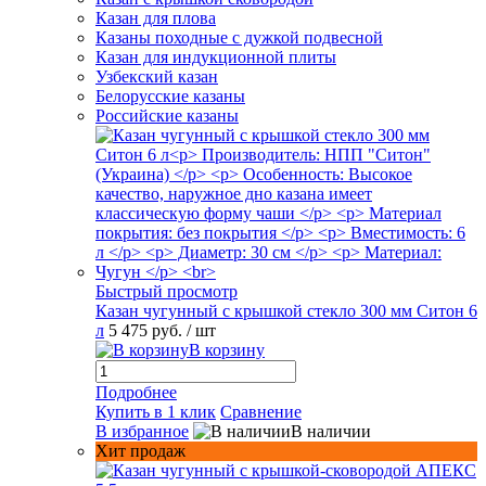
Казан для плова
Казаны походные с дужкой подвесной
Казан для индукционной плиты
Узбекский казан
Белорусские казаны
Российские казаны
Быстрый просмотр
Казан чугунный с крышкой стекло 300 мм Ситон 6
л
5 475 руб.
/ шт
В корзину
Подробнее
Купить в 1 клик
Сравнение
В избранное
В наличии
Хит продаж