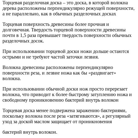
Торцевая разделочная доска – это доска, в которой волокна
дерева расположены перпендикулярно режущей поверхности,
а не параллельно, как в обычных разделочных досках
Торцевая поверхность древесины более прочная и
долговечная. Твердость торцевой поверхности древесины
почти в 1,5 раза превышает твердость поверхности обычных
разделочных досок.
При использовании торцевой доски ножи дольше остаются
острыми и не требуют частой заточки лезвия.
Волокна древесины расположены перпендикулярно
поверхности реза, и лезвие ножа как бы «раздвигает»
волокна.
При использовании обычной доски нож просто перерезает
волокна, что приводит к более быстрому затуплению ножа и
свободному проникновению бактерий внутрь волокон
Торцевая доска менее подвержена заражению бактериями,
поскольку волокна после реза «затягиваются», а регулярный
уход за доской маслом защищает от проникновения
бактерий внутрь волокон.