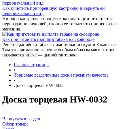
Как очистить пригоревшую кастрюлю и вернуть ей
первоначальный вид
Ни одна кастрюля в процессе эксплуатации не остается
первозданно сияющей, словно ее только что принесли из
магазина.
Как приготовить цыплята табака на сковороде
Рецепт цыплёнка табака заимствован из кухни Закавказья.
Там это ароматное жареное особым образом мясо птицы
называется иначе — цыплёнок тапака.
Главная страница
•
Торцевые разделочные доски премиум качества
•
Доска торцевая HW-0032
Доска торцевая HW-0032
Вернуться в раздел
Обзор товара