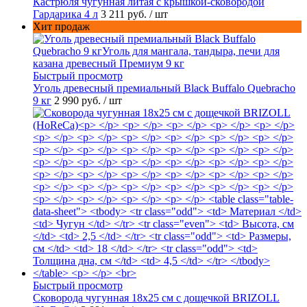
Кастрюля чугунная литая с крышкой-сковородой
Гардарика 4 л
3 211 руб.
/ шт
Хит продаж
Быстрый просмотр
Уголь древесный премиальный Black Buffalo Quebracho
9 кг
2 990 руб.
/ шт
Быстрый просмотр
Сковорода чугунная 18х25 см с дощечкой BRIZOLL