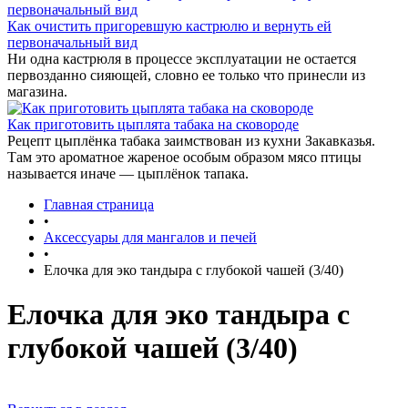
Как очистить пригоревшую кастрюлю и вернуть ей
первоначальный вид
Ни одна кастрюля в процессе эксплуатации не остается
первозданно сияющей, словно ее только что принесли из
магазина.
Как приготовить цыплята табака на сковороде
Рецепт цыплёнка табака заимствован из кухни Закавказья.
Там это ароматное жареное особым образом мясо птицы
называется иначе — цыплёнок тапака.
Главная страница
•
Аксессуары для мангалов и печей
•
Елочка для эко тандыра с глубокой чашей (3/40)
Елочка для эко тандыра с
глубокой чашей (3/40)