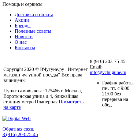
Помощь и сервисы
Доставка и оплата
Акции
Бренды
Полезные советы
Новости
О нас
Контакты
8 (916) 203-75-45
Email:
Copyright 2020 © ВЧугуне.ру "Интернет
info@vchugune.ru
магазин чугунной посуды" Все права
защищены
График работы
пн.-пт. с 9:00-
Пункт самовывоза: 125466 г. Москва,
21:00 без
Воротынская улица д.4, ближайшая
перерыва на
станция метро Планерная
Посмотреть
обед
на карте
Обратная связь
8 (916) 203-75-45