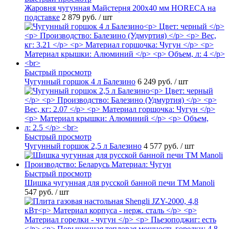
Жаровня чугунная Майстерня 200х40 мм HORECA на
подставке
2 879 руб.
/ шт
Быстрый просмотр
Чугунный горшок 4 л Балезино
6 249 руб.
/ шт
Быстрый просмотр
Чугунный горшок 2,5 л Балезино
4 577 руб.
/ шт
Быстрый просмотр
Шишка чугунная для русской банной печи ТМ Manoli
547 руб.
/ шт