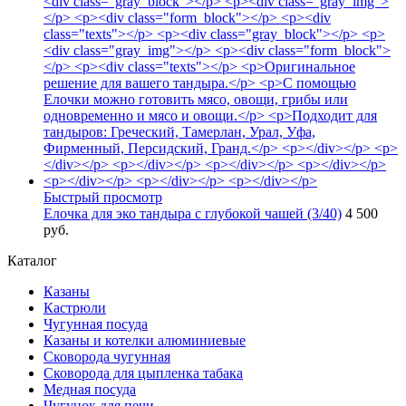
Быстрый просмотр
Елочка для эко тандыра с глубокой чашей (3/40)
4 500
руб.
Каталог
Казаны
Кастрюли
Чугунная посуда
Казаны и котелки алюминиевые
Сковорода чугунная
Сковорода для цыпленка табака
Медная посуда
Чугунок для печи