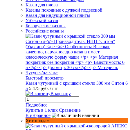
Казан для плова
Казаны походные с дужкой подвесной
Казан для индукционной плиты
Узбекский казан
Белорусские казаны
Российские казаны
Быстрый просмотр
Казан чугунный с крышкой стекло 300 мм Ситон 6
л
5 475 руб.
/ шт
В корзину
Подробнее
Купить в 1 клик
Сравнение
В избранное
В наличии
Хит продаж