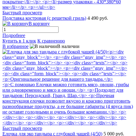
Быстрый просмотр
Подставка костровая (с решеткой гриль)
4 490 руб.
В корзину
Подробнее
Купить в 1 клик
К сравнению
В избранное
В наличии
Быстрый просмотр
Елочка для эко тандыра с глубокой чашей (4/50)
5 000 руб.