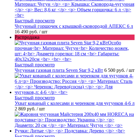
Быстрый просмотр
Чугунный горшочек с крышкой-сковородой АПЕКС 6 л
16 490 руб.
/ шт
Распродажа
Быстрый просмотр
Чугунная газовая плита Seven Star 9,2 кВт
6 500 руб.
/ шт
Быстрый просмотр
Ухват кованый с колесами и черенком для чугунков 4-6 л
2 869 руб.
/ шт
Быстрый просмотр