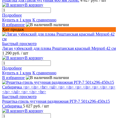
Решетка для гриля чугунная 400 мм Апекс
4 827 руб.
/ шт
В корзину
Подробнее
Купить в 1 клик
К сравнению
В избранное
В наличии
Хит продаж
Быстрый просмотр
Ляган узбекский для плова Риштанская красный Мерхоб 42 см
1 290 руб.
/ шт
В корзину
Подробнее
Купить в 1 клик
К сравнению
В избранное
В наличии
Быстрый просмотр
Решетка-гриль чугунная раздвижная РГР-7 501х296-450х15
Сибирячка
5 027 руб.
/ шт
В корзину