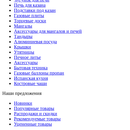
Печь для казана
Подставки под казан
Газовые плиты
Торцевые доски
Мангалы
Аксессуары для мангалов и печей
Тандыры
Алюминиевая посуда
Крышки
Утятницы
Печное литье
Аксессуары
Бытовая техника
Газовые баллоны пропан
Испанская кухня
Костровые чаши
Наши предложения
Новинки
Популярные товары
Распродажи и скидки
Рекомендуемые товары
Уцененные товары