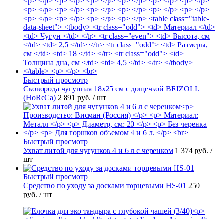
Быстрый просмотр
Сковорода чугунная 18х25 см с дощечкой BRIZOLL
(HoReCa)
2 891 руб.
/ шт
Быстрый просмотр
Ухват литой для чугунков 4 и 6 л с черенком
1 374 руб.
/
шт
Быстрый просмотр
Средство по уходу за досками торцевыми HS-01
250
руб.
/ шт