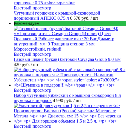
Быстрый просмотр
Чугунный горшочек с крышкой-сковородой
порционный АПЕКС 0,75 л
6 570 руб.
/ шт
Рекомендуем
Быстрый просмотр
Газовый шланг (рукав) бытовой Cavagna Group 9,0 мм
420 руб.
/ шт
Быстрый просмотр
Набор чугунный узбекский с крышкой сковородой 8 л
шумовка в подарок
4 990 руб.
/ шт
Быстрый просмотр