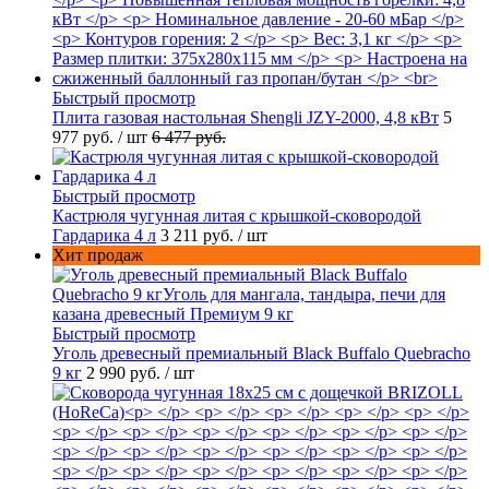
Быстрый просмотр
Плита газовая настольная Shengli JZY-2000, 4,8 кВт
5
977 руб.
/ шт
6 477 руб.
Быстрый просмотр
Кастрюля чугунная литая с крышкой-сковородой
Гардарика 4 л
3 211 руб.
/ шт
Хит продаж
Быстрый просмотр
Уголь древесный премиальный Black Buffalo Quebracho
9 кг
2 990 руб.
/ шт