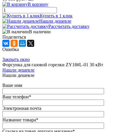
В корзину
Купить в 1 клик
Нашли дешевле
Рассчитать доставку
В наличии
Поделиться
Ошибка
Закрыть окно
Форсунка для газовой горелки ZY18#L-01 30 кВт
Нашли дешевле
Нашли дешевле
Ваше имя
Ваш телефон
*
Электронная почта
Название товара
*
Ссылка на товар другого магазина
*