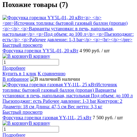
Похожие товары (7)
Быстрый просмотр
Форсунка горелки YY5L-01, 20 кВт
4 990 руб.
/ шт
В корзину
Подробнее
Купить в 1 клик
К сравнению
В избранное
В наличии
Быстрый просмотр
Форсунка горелки газовая YY-11L, 25 кВт
7 500 руб.
/ шт
В корзину
Подробнее