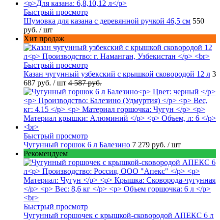
Быстрый просмотр
Шумовка для казана с деревянной ручкой 46,5 см
550
руб.
/ шт
Хит продаж
Быстрый просмотр
Казан чугунный узбекский с крышкой сковородой 12 л
3
687 руб.
/ шт
4 587 руб.
Быстрый просмотр
Чугунный горшок 6 л Балезино
7 279 руб.
/ шт
Рекомендуем
Быстрый просмотр
Чугунный горшочек с крышкой-сковородой АПЕКС 6 л