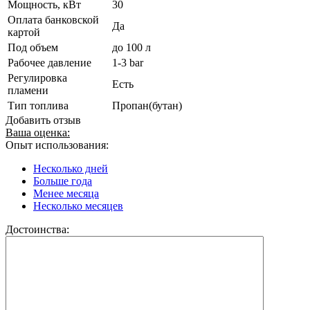
Мощность, кВт
30
Оплата банковской
Да
картой
Под объем
до 100 л
Рабочее давление
1-3 bar
Регулировка
Есть
пламени
Тип топлива
Пропан(бутан)
Добавить отзыв
Ваша оценка:
Опыт использования:
Несколько дней
Больше года
Менее месяца
Несколько месяцев
Достоинства: