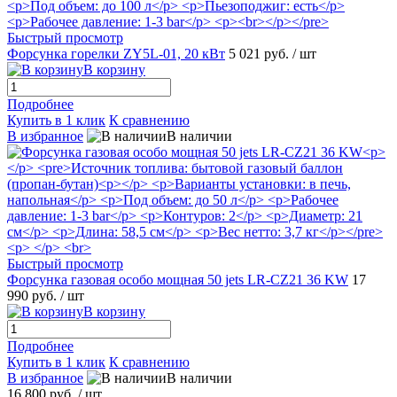
Быстрый просмотр
Форсунка горелки ZY5L-01, 20 кВт
5 021 руб.
/ шт
В корзину
Подробнее
Купить в 1 клик
К сравнению
В избранное
В наличии
Быстрый просмотр
Форсунка газовая особо мощная 50 jets LR-CZ21 36 KW
17
990 руб.
/ шт
В корзину
Подробнее
Купить в 1 клик
К сравнению
В избранное
В наличии
16 800 руб.
/ шт