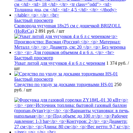
Быстрый просмотр
Сковорода чугунная 18х25 см с дощечкой BRIZOLL
(HoReCa)
2 891 руб.
/ шт
Быстрый просмотр
Ухват литой для чугунков 4 и 6 л с черенком
1 374 руб.
/
шт
Быстрый просмотр
Средство по уходу за досками торцевыми HS-01
250
руб.
/ шт