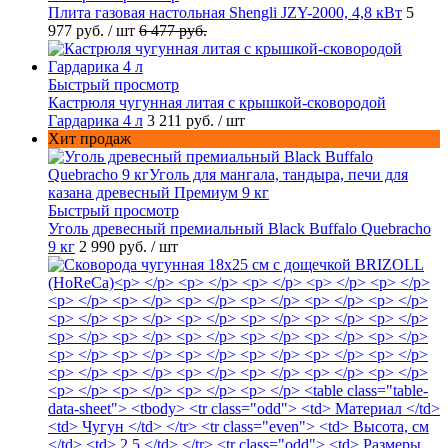
Плита газовая настольная Shengli JZY-2000, 4,8 кВт
5
977 руб.
/ шт
6 477 руб.
Быстрый просмотр
Кастрюля чугунная литая с крышкой-сковородой
Гардарика 4 л
3 211 руб.
/ шт
Хит продаж
Быстрый просмотр
Уголь древесный премиальный Black Buffalo Quebracho
9 кг
2 990 руб.
/ шт