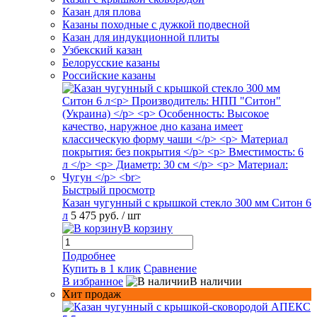
Казан для плова
Казаны походные с дужкой подвесной
Казан для индукционной плиты
Узбекский казан
Белорусские казаны
Российские казаны
Быстрый просмотр
Казан чугунный с крышкой стекло 300 мм Ситон 6
л
5 475 руб.
/ шт
В корзину
Подробнее
Купить в 1 клик
Сравнение
В избранное
В наличии
Хит продаж