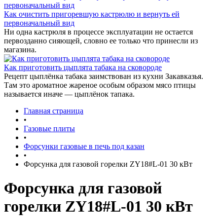
Как очистить пригоревшую кастрюлю и вернуть ей
первоначальный вид
Ни одна кастрюля в процессе эксплуатации не остается
первозданно сияющей, словно ее только что принесли из
магазина.
Как приготовить цыплята табака на сковороде
Рецепт цыплёнка табака заимствован из кухни Закавказья.
Там это ароматное жареное особым образом мясо птицы
называется иначе — цыплёнок тапака.
Главная страница
•
Газовые плиты
•
Форсунки газовые в печь под казан
•
Форсунка для газовой горелки ZY18#L-01 30 кВт
Форсунка для газовой
горелки ZY18#L-01 30 кВт