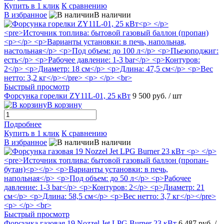
Купить в 1 клик
К сравнению
В избранное
В наличии
Быстрый просмотр
Форсунка горелки ZY11L-01, 25 кВт
9 500 руб.
/ шт
В корзину
Подробнее
Купить в 1 клик
К сравнению
В избранное
В наличии
Быстрый просмотр
Форсунка газовая 19 Nozzel Jet LPG Burner 23 кВт
6 487 руб.
/