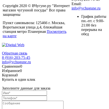
Email:
Copyright 2020 © ВЧугуне.ру "Интернет
info@vchugune.ru
магазин чугунной посуды" Все права
защищены
График работы
пн.-пт. с 9:00-
Пункт самовывоза: 125466 г. Москва,
21:00 без
Воротынская улица д.4, ближайшая
перерыва на
станция метро Планерная
Посмотреть
обед
на карте
Обратная связь
8 (916) 203-75-45
info@vchugune.ru
Сравнение
0
Избранное
0
Корзина
0
Купить в один клик
Заполните данные для заказа