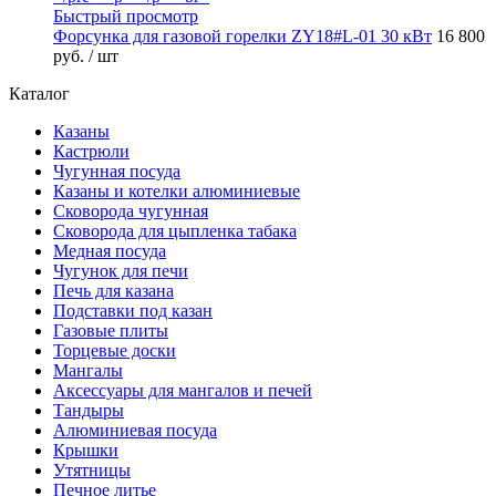
Быстрый просмотр
Форсунка для газовой горелки ZY18#L-01 30 кВт
16 800
руб.
/ шт
Каталог
Казаны
Кастрюли
Чугунная посуда
Казаны и котелки алюминиевые
Сковорода чугунная
Сковорода для цыпленка табака
Медная посуда
Чугунок для печи
Печь для казана
Подставки под казан
Газовые плиты
Торцевые доски
Мангалы
Аксессуары для мангалов и печей
Тандыры
Алюминиевая посуда
Крышки
Утятницы
Печное литье