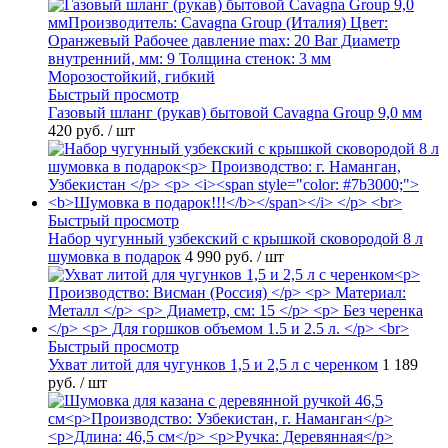
Быстрый просмотр
Газовый шланг (рукав) бытовой Cavagna Group 9,0 мм
420 руб.
/ шт
Быстрый просмотр
Набор чугунный узбекский с крышкой сковородой 8 л
шумовка в подарок
4 990 руб.
/ шт
Быстрый просмотр
Ухват литой для чугунков 1,5 и 2,5 л с черенком
1 189
руб.
/ шт