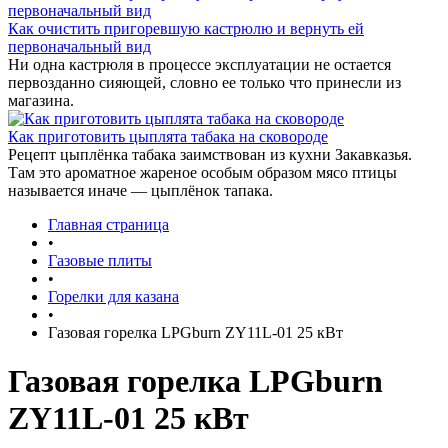
Как очистить пригоревшую кастрюлю и вернуть ей
первоначальный вид
Ни одна кастрюля в процессе эксплуатации не остается
первозданно сияющей, словно ее только что принесли из
магазина.
Как приготовить цыплята табака на сковороде
Рецепт цыплёнка табака заимствован из кухни Закавказья.
Там это ароматное жареное особым образом мясо птицы
называется иначе — цыплёнок тапака.
Главная страница
•
Газовые плиты
•
Горелки для казана
•
Газовая горелка LPGburn ZY11L-01 25 кВт
Газовая горелка LPGburn
ZY11L-01 25 кВт