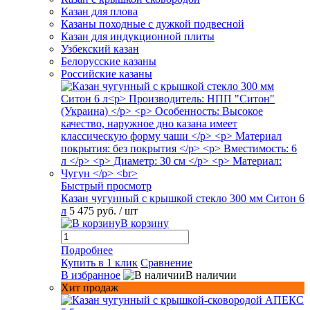
Казан для плова
Казаны походные с дужкой подвесной
Казан для индукционной плиты
Узбекский казан
Белорусские казаны
Российские казаны
Быстрый просмотр
Казан чугунный с крышкой стекло 300 мм Ситон 6
л
5 475 руб.
/ шт
В корзину
Подробнее
Купить в 1 клик
Сравнение
В избранное
В наличии
Хит продаж