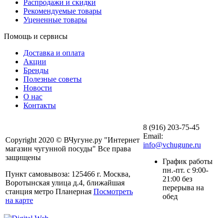
Распродажи и скидки
Рекомендуемые товары
Уцененные товары
Помощь и сервисы
Доставка и оплата
Акции
Бренды
Полезные советы
Новости
О нас
Контакты
8 (916) 203-75-45
Email:
Copyright 2020 © ВЧугуне.ру "Интернет
info@vchugune.ru
магазин чугунной посуды" Все права
защищены
График работы
пн.-пт. с 9:00-
Пункт самовывоза: 125466 г. Москва,
21:00 без
Воротынская улица д.4, ближайшая
перерыва на
станция метро Планерная
Посмотреть
обед
на карте