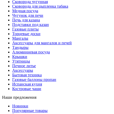
Сковорода чугунная
Сковорода для цыпленка табака
Медная посуда
Чугунок для печи
Печь для казана
Подставки под казан
Газовые плиты
Торцевые доски
Мангалы
Аксессуары для мангалов и печей
Тандыры
Алюминиевая посуда
Крышки
Утятницы
Печное литье
Аксессуары
Бытовая техника
Газовые баллоны пропан
Испанская кухня
Костровые чаши
Наши предложения
Новинки
Популярные товары