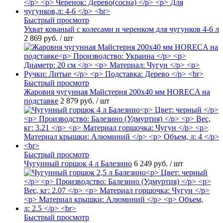
Быстрый просмотр
Ухват кованый с колесами и черенком для чугунков 4-6 л
2 869 руб.
/ шт
Быстрый просмотр
Жаровня чугунная Майстерня 200х40 мм HORECA на
подставке
2 879 руб.
/ шт
Быстрый просмотр
Чугунный горшок 4 л Балезино
6 249 руб.
/ шт
Быстрый просмотр