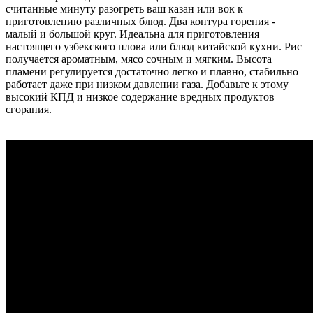
считанные минуту разогреть ваш казан или вок к
приготовлению различных блюд. Два контура горения -
малый и большой круг. Идеальна для приготовления
настоящего узбекского плова или блюд китайской кухни. Рис
получается ароматным, мясо сочным и мягким. Высота
пламени регулируется достаточно легко и плавно, стабильно
работает даже при низком давлении газа. Добавьте к этому
высокий КПД и низкое содержание вредных продуктов
сгорания.