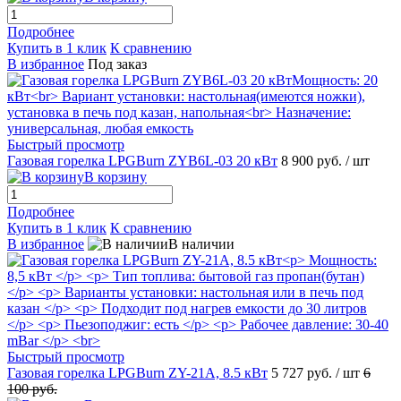
Подробнее
Купить в 1 клик
К сравнению
В избранное
Под заказ
Быстрый просмотр
Газовая горелка LPGBurn ZYB6L-03 20 кВт
8 900 руб.
/ шт
В корзину
Подробнее
Купить в 1 клик
К сравнению
В избранное
В наличии
Быстрый просмотр
Газовая горелка LPGBurn ZY-21A, 8.5 кВт
5 727 руб.
/ шт
6
100 руб.