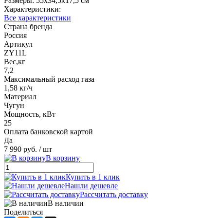
Размеры: 55х34,5х17,5 см
Характеристики:
Все характеристики
Страна бренда
Россия
Артикул
ZY11L
Вес,кг
7,2
Максимальный расход газа
1,58 кг/ч
Материал
Чугун
Мощность, кВт
25
Оплата банковской картой
Да
7 990 руб.
/ шт
В корзину
Купить в 1 клик
Нашли дешевле
Рассчитать доставку
В наличии
Поделиться