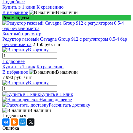
Подробнее
Купить в 1 клик
К сравнению
В избранное
В наличии
Рекомендуем
Быстрый просмотр
Редуктор газовый Cavagna Group 912 c регулятором 0,5-4 бар
без манометра
2 150 руб.
/ шт
В корзину
Подробнее
Купить в 1 клик
К сравнению
В избранное
В наличии
7 990 руб.
/ шт
В корзину
Купить в 1 клик
Нашли дешевле
Рассчитать доставку
В наличии
Поделиться
Ошибка