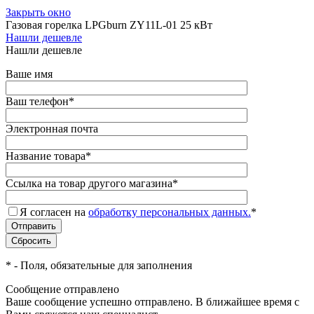
Закрыть окно
Газовая горелка LPGburn ZY11L-01 25 кВт
Нашли дешевле
Нашли дешевле
Ваше имя
Ваш телефон
*
Электронная почта
Название товара
*
Ссылка на товар другого магазина
*
Я согласен на
обработку персональных данных.
*
*
- Поля, обязательные для заполнения
Сообщение отправлено
Ваше сообщение успешно отправлено. В ближайшее время с