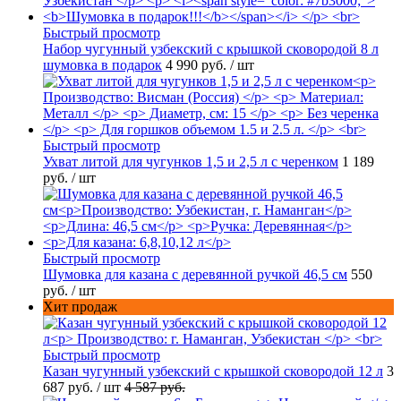
Быстрый просмотр
Набор чугунный узбекский с крышкой сковородой 8 л
шумовка в подарок
4 990 руб.
/ шт
Быстрый просмотр
Ухват литой для чугунков 1,5 и 2,5 л с черенком
1 189
руб.
/ шт
Быстрый просмотр
Шумовка для казана с деревянной ручкой 46,5 см
550
руб.
/ шт
Хит продаж
Быстрый просмотр
Казан чугунный узбекский с крышкой сковородой 12 л
3
687 руб.
/ шт
4 587 руб.