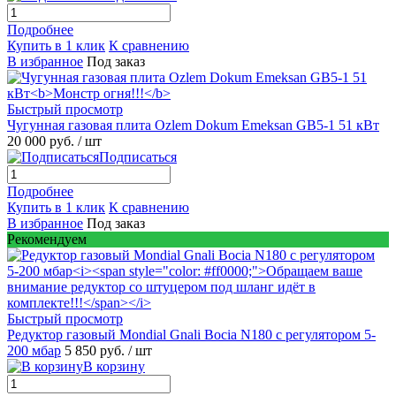
Подробнее
Купить в 1 клик
К сравнению
В избранное
Под заказ
Быстрый просмотр
Чугунная газовая плита Ozlem Dokum Emeksan GB5-1 51 кВт
20 000 руб.
/ шт
Подписаться
Подробнее
Купить в 1 клик
К сравнению
В избранное
Под заказ
Рекомендуем
Быстрый просмотр
Редуктор газовый Mondial Gnali Bocia N180 c регулятором 5-
200 мбар
5 850 руб.
/ шт
В корзину