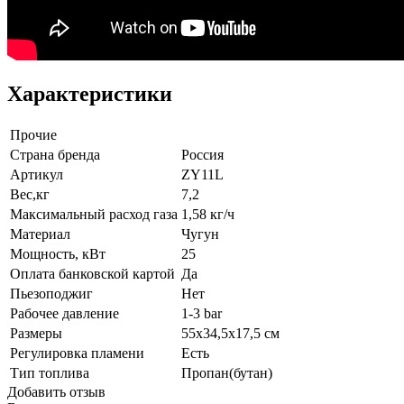
Характеристики
Прочие
Страна бренда
Россия
Артикул
ZY11L
Вес,кг
7,2
Максимальный расход газа
1,58 кг/ч
Материал
Чугун
Мощность, кВт
25
Оплата банковской картой
Да
Пьезоподжиг
Нет
Рабочее давление
1-3 bar
Размеры
55х34,5х17,5 см
Регулировка пламени
Есть
Тип топлива
Пропан(бутан)
Добавить отзыв