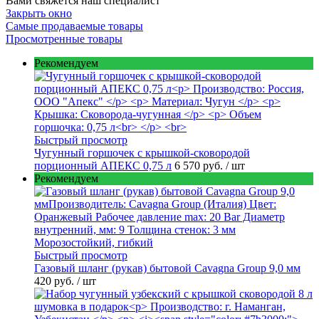
Вами свяжется наш специалист
Закрыть окно
Самые продаваемые товары
Просмотренные товары
Рекомендуем
Быстрый просмотр
Чугунный горшочек с крышкой-сковородой
порционный АПЕКС 0,75 л
6 570 руб.
/ шт
Рекомендуем
Быстрый просмотр
Газовый шланг (рукав) бытовой Cavagna Group 9,0 мм
420 руб.
/ шт