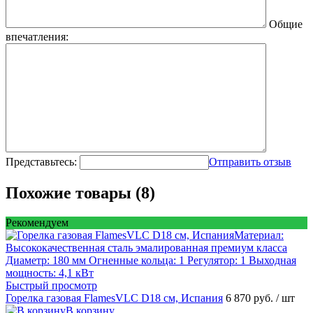
Общие
впечатления:
Представьтесь:
Отправить отзыв
Похожие товары (8)
Рекомендуем
Быстрый просмотр
Горелка газовая FlamesVLC D18 см, Испания
6 870 руб.
/ шт
В корзину