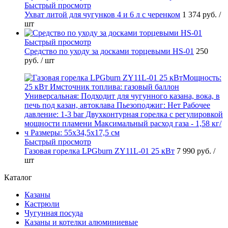
Быстрый просмотр
Ухват литой для чугунков 4 и 6 л с черенком
1 374 руб.
/
шт
Быстрый просмотр
Средство по уходу за досками торцевыми HS-01
250
руб.
/ шт
Быстрый просмотр
Газовая горелка LPGburn ZY11L-01 25 кВт
7 990 руб.
/
шт
Каталог
Казаны
Кастрюли
Чугунная посуда
Казаны и котелки алюминиевые