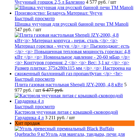
Чугунный горшок 2,5 л Балезино
4 577 руб.
/ шт
Быстрый просмотр
Шишка чугунная для русской банной печи ТМ Manoli
547 руб.
/ шт
Быстрый просмотр
Плита газовая настольная Shengli JZY-2000, 4,8 кВт
5
977 руб.
/ шт
6 477 руб.
Быстрый просмотр
Кастрюля чугунная литая с крышкой-сковородой
Гардарика 4 л
3 211 руб.
/ шт
Хит продаж