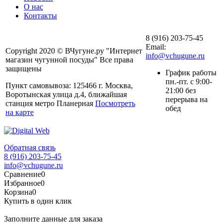
О нас
Контакты
8 (916) 203-75-45
Email:
Copyright 2020 © ВЧугуне.ру "Интернет
info@vchugune.ru
магазин чугунной посуды" Все права
защищены
График работы
пн.-пт. с 9:00-
Пункт самовывоза: 125466 г. Москва,
21:00 без
Воротынская улица д.4, ближайшая
перерыва на
станция метро Планерная
Посмотреть
обед
на карте
Обратная связь
8 (916) 203-75-45
info@vchugune.ru
Сравнение
0
Избранное
0
Корзина
0
Купить в один клик
Заполните данные для заказа