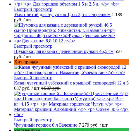
Быстрый просмотр
Ухват литой для чугунков 1,5 и 2,5 л с черенком
1 189
руб.
/ шт
Быстрый просмотр
Шумовка для казана с деревянной ручкой 46,5 см
550
руб.
/ шт
Хит продаж
Быстрый просмотр
Казан чугунный узбекский с крышкой сковородой 12 л
3
687 руб.
/ шт
4 587 руб.
Быстрый просмотр
Чугунный горшок 6 л Балезино
7 279 руб.
/ шт
Рекомендуем