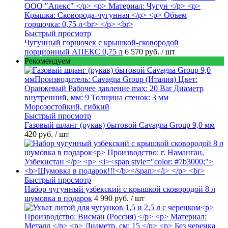
Быстрый просмотр
Чугунный горшочек с крышкой-сковородой
порционный АПЕКС 0,75 л
6 570 руб.
/ шт
Рекомендуем
Быстрый просмотр
Газовый шланг (рукав) бытовой Cavagna Group 9,0 мм
420 руб.
/ шт
Быстрый просмотр
Набор чугунный узбекский с крышкой сковородой 8 л
шумовка в подарок
4 990 руб.
/ шт