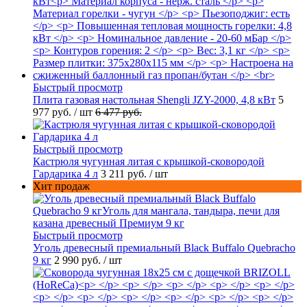
Быстрый просмотр
Плита газовая настольная Shengli JZY-2000, 4,8 кВт
5
977 руб.
/ шт
6 477 руб.
Быстрый просмотр
Кастрюля чугунная литая с крышкой-сковородой
Гардарика 4 л
3 211 руб.
/ шт
Хит продаж
Быстрый просмотр
Уголь древесный премиальный Black Buffalo Quebracho
9 кг
2 990 руб.
/ шт