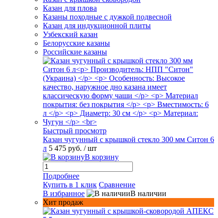
Казан для плова
Казаны походные с дужкой подвесной
Казан для индукционной плиты
Узбекский казан
Белорусские казаны
Российские казаны
Быстрый просмотр
Казан чугунный с крышкой стекло 300 мм Ситон 6
л
5 475 руб.
/ шт
В корзину
Подробнее
Купить в 1 клик
Сравнение
В избранное
В наличии
Хит продаж