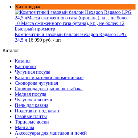
Хит продаж
Быстрый просмотр
Композитный газовый баллон Hexagon Ragasco LPG
24,5 л
16 990 руб.
/ шт
Каталог
Казаны
Кастрюли
Чугунная посуда
Казаны и котелки алюминиевые
Сковорода чугунная
Сковорода для цыпленка табака
Медная посуда
Чугунок для печи
Печь для казана
Подставки под казан
Газовые плиты
Торцевые доски
Мангалы
Аксессуары для мангалов и печей