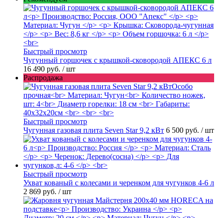
Быстрый просмотр
Чугунный горшочек с крышкой-сковородой АПЕКС 6 л
16 490 руб.
/ шт
Распродажа
Быстрый просмотр
Чугунная газовая плита Seven Star 9,2 кВт
6 500 руб.
/ шт
Быстрый просмотр
Ухват кованый с колесами и черенком для чугунков 4-6 л
2 869 руб.
/ шт