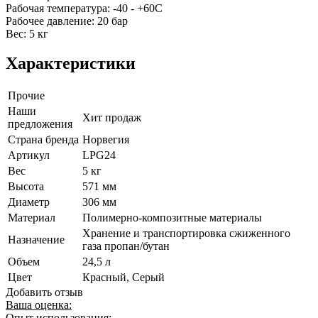
Рабочая температура: -40 - +60С
Рабочее давление: 20 бар
Вес: 5 кг
Характеристики
Прочие
Наши
Хит продаж
предложения
Страна бренда
Норвегия
Артикул
LPG24
Вес
5 кг
Высота
571 мм
Диаметр
306 мм
Материал
Полимерно-композитные материалы
Хранение и транспортировка сжиженного
Назначение
газа пропан/бутан
Объем
24,5 л
Цвет
Красный, Серый
Добавить отзыв
Ваша оценка:
Опыт использования: