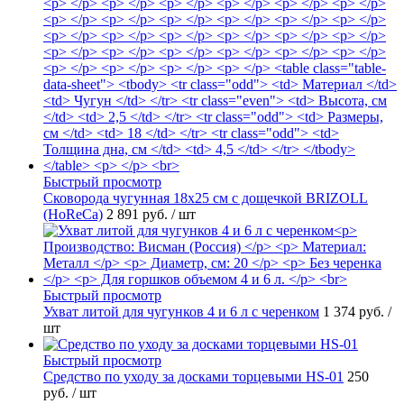
Быстрый просмотр
Сковорода чугунная 18х25 см с дощечкой BRIZOLL
(HoReCa)
2 891 руб.
/ шт
Быстрый просмотр
Ухват литой для чугунков 4 и 6 л с черенком
1 374 руб.
/
шт
Быстрый просмотр
Средство по уходу за досками торцевыми HS-01
250
руб.
/ шт