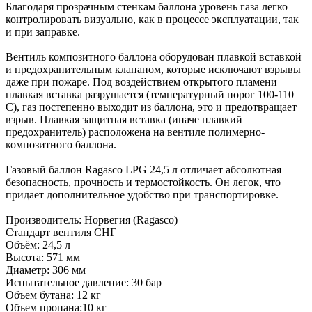
Благодаря прозрачным стенкам баллона уровень газа легко
контролировать визуально, как в процессе эксплуатации, так
и при заправке.
Вентиль композитного баллона оборудован плавкой вставкой
и предохранительным клапаном, которые исключают взрывы
даже при пожаре. Под воздействием открытого пламени
плавкая вставка разрушается (температурный порог 100-110
С), газ постепенно выходит из баллона, это и предотвращает
взрыв. Плавкая защитная вставка (иначе плавкий
предохранитель) расположена на вентиле полимерно-
композитного баллона.
Газовый баллон Ragasco LPG 24,5 л отличает абсолютная
безопасность, прочность и термостойкость. Он легок, что
придает дополнительное удобство при транспортировке.
Производитель: Норвегия (Ragasco)
Стандарт вентиля СНГ
Объём: 24,5 л
Высота: 571 мм
Диаметр: 306 мм
Испытательное давление: 30 бар
Объем бутана: 12 кг
Объем пропана:10 кг