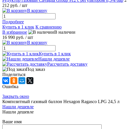
Редуктор газовый Cavagna Group 912 c регулятором 0,5-4 бар
2
212 руб.
/ шт
В корзину
Подробнее
Купить в 1 клик
К сравнению
В избранное
В наличии
16 990 руб.
/ шт
В корзину
Купить в 1 клик
Нашли дешевле
Рассчитать доставку
Под заказ
Поделиться
Ошибка
Закрыть окно
Композитный газовый баллон Hexagon Ragasco LPG 24,5 л
Нашли дешевле
Нашли дешевле
Ваше имя