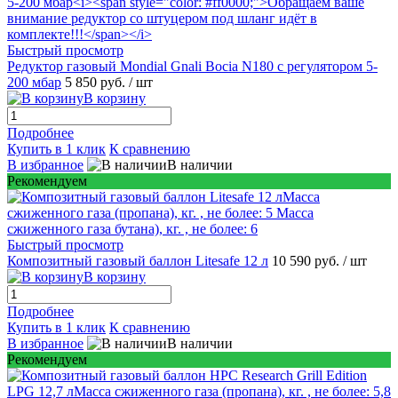
Быстрый просмотр
Редуктор газовый Mondial Gnali Bocia N180 c регулятором 5-
200 мбар
5 850 руб.
/ шт
В корзину
Подробнее
Купить в 1 клик
К сравнению
В избранное
В наличии
Рекомендуем
Быстрый просмотр
Композитный газовый баллон Litesafe 12 л
10 590 руб.
/ шт
В корзину
Подробнее
Купить в 1 клик
К сравнению
В избранное
В наличии
Рекомендуем