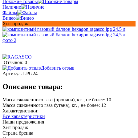
Похожие товары
Наличие
Файлы
Видео
Хит продаж
Отзывов: 0
Добавить отзыв
Артикул:
LPG24
Описание товара:
Масса сжиженного газа (пропана), кг. , не более: 10
Масса сжиженного газа бутана), кг. , не более: 12
Характеристики:
Все характеристики
Наши предложения
Хит продаж
Страна бренда