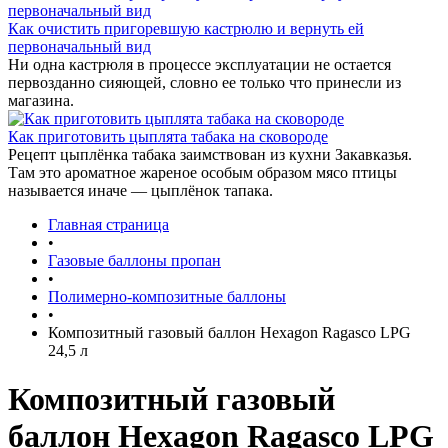
Как очистить пригоревшую кастрюлю и вернуть ей
первоначальный вид
Ни одна кастрюля в процессе эксплуатации не остается
первозданно сияющей, словно ее только что принесли из
магазина.
Как приготовить цыплята табака на сковороде
Рецепт цыплёнка табака заимствован из кухни Закавказья.
Там это ароматное жареное особым образом мясо птицы
называется иначе — цыплёнок тапака.
Главная страница
•
Газовые баллоны пропан
•
Полимерно-композитные баллоны
•
Композитный газовый баллон Hexagon Ragasco LPG
24,5 л
Композитный газовый
баллон Hexagon Ragasco LPG