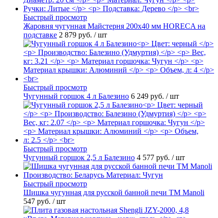
Быстрый просмотр
Жаровня чугунная Майстерня 200х40 мм HORECA на
подставке
2 879 руб.
/ шт
Быстрый просмотр
Чугунный горшок 4 л Балезино
6 249 руб.
/ шт
Быстрый просмотр
Чугунный горшок 2,5 л Балезино
4 577 руб.
/ шт
Быстрый просмотр
Шишка чугунная для русской банной печи ТМ Manoli
547 руб.
/ шт