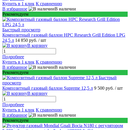
Купить в 1 клик
К сравнению
В избранное
В наличии
Рекомендуем
Быстрый просмотр
Композитный газовый баллон HPC Research Grill Edition LPG
24,5 л
14 850 руб.
/ шт
В корзину
Подробнее
Купить в 1 клик
К сравнению
В избранное
В наличии
Рекомендуем
Быстрый
просмотр
Композитный газовый баллон Supreme 12,5 л
9 500 руб.
/ шт
В корзину
Подробнее
Купить в 1 клик
К сравнению
В избранное
В наличии
Рекомендуем