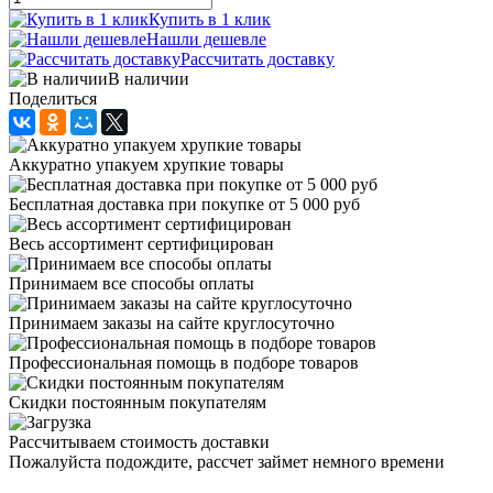
Купить в 1 клик
Нашли дешевле
Рассчитать доставку
В наличии
Поделиться
Аккуратно упакуем хрупкие товары
Бесплатная доставка при покупке от 5 000 руб
Весь ассортимент сертифицирован
Принимаем все способы оплаты
Принимаем заказы на сайте круглосуточно
Профессиональная помощь в подборе товаров
Скидки постоянным покупателям
Рассчитываем стоимость доставки
Пожалуйста подождите, рассчет займет немного времени