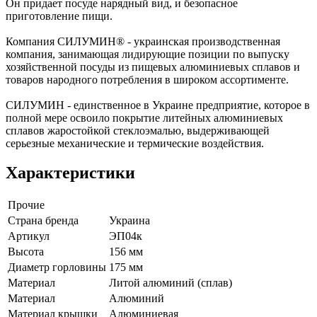
Он придает посуде нарядный вид, и безопасное
приготовление пищи.
Компания СИЛУМИН® - украинская производственная
компания, занимающая лидирующие позиции по выпуску
хозяйственной посуды из пищевых алюминиевых сплавов и
товаров народного потребления в широком ассортименте.
СИЛУМИН - единственное в Украине предприятие, которое в
полной мере освоило покрытие литейных алюминиевых
сплавов жаростойкой стеклоэмалью, выдерживающей
серьезные механические и термические воздействия.
Характеристики
Прочие
Страна бренда
Украина
Артикул
ЭП04к
Высота
156 мм
Диаметр горловины
175 мм
Материал
Литой алюминий (сплав)
Материал
Алюминий
Материал крышки
Алюминиевая