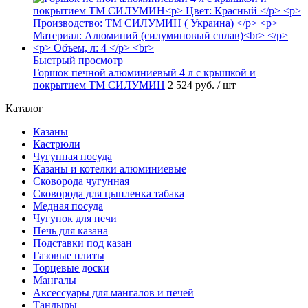
Быстрый просмотр
Горшок печной алюминиевый 4 л с крышкой и
покрытием ТМ СИЛУМИН
2 524 руб.
/ шт
Каталог
Казаны
Кастрюли
Чугунная посуда
Казаны и котелки алюминиевые
Сковорода чугунная
Сковорода для цыпленка табака
Медная посуда
Чугунок для печи
Печь для казана
Подставки под казан
Газовые плиты
Торцевые доски
Мангалы
Аксессуары для мангалов и печей
Тандыры