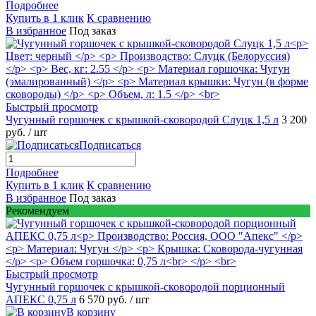
Подробнее
Купить в 1 клик
К сравнению
В избранное
Под заказ
Быстрый просмотр
Чугунный горшочек с крышкой-сковородой Слуцк 1,5 л
3 200
руб.
/ шт
Подписаться
Подробнее
Купить в 1 клик
К сравнению
В избранное
Под заказ
Рекомендуем
Быстрый просмотр
Чугунный горшочек с крышкой-сковородой порционный
АПЕКС 0,75 л
6 570 руб.
/ шт
В корзину