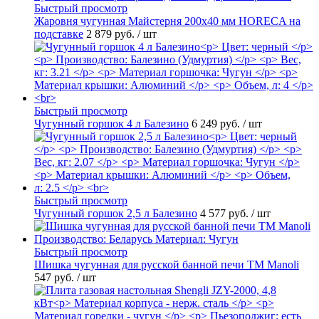
Быстрый просмотр
Жаровня чугунная Майстерня 200х40 мм HORECA на
подставке
2 879 руб.
/ шт
Быстрый просмотр
Чугунный горшок 4 л Балезино
6 249 руб.
/ шт
Быстрый просмотр
Чугунный горшок 2,5 л Балезино
4 577 руб.
/ шт
Быстрый просмотр
Шишка чугунная для русской банной печи ТМ Manoli
547 руб.
/ шт