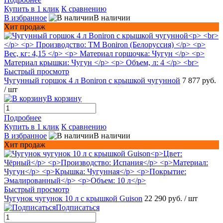
Купить в 1 клик
К сравнению
В избранное
В наличии
Хит продаж
Быстрый просмотр
Чугунный горшок 4 л Boniron с крышкой чугунной
7 877 руб.
/ шт
В корзину
Подробнее
Купить в 1 клик
К сравнению
В избранное
В наличии
Хит продаж
Быстрый просмотр
Чугунок чугунок 10 л с крышкой Guison
22 290 руб.
/ шт
Подписаться