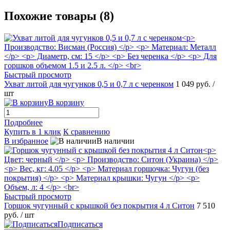
Похожие товары (8)
Быстрый просмотр
Ухват литой для чугунков 0,5 и 0,7 л с черенком
1 049 руб.
/
шт
В корзину
Подробнее
Купить в 1 клик
К сравнению
В избранное
В наличии
Быстрый просмотр
Горшок чугунный с крышкой без покрытия 4 л Ситон
7 510
руб.
/ шт
Подписаться