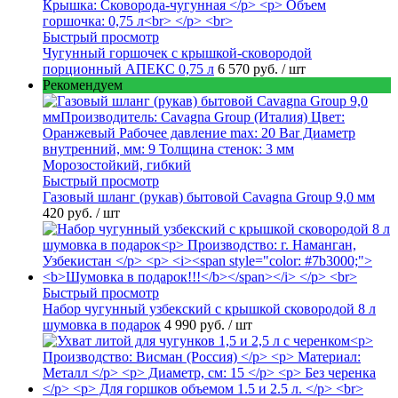
Быстрый просмотр
Чугунный горшочек с крышкой-сковородой
порционный АПЕКС 0,75 л
6 570 руб.
/ шт
Рекомендуем
Быстрый просмотр
Газовый шланг (рукав) бытовой Cavagna Group 9,0 мм
420 руб.
/ шт
Быстрый просмотр
Набор чугунный узбекский с крышкой сковородой 8 л
шумовка в подарок
4 990 руб.
/ шт