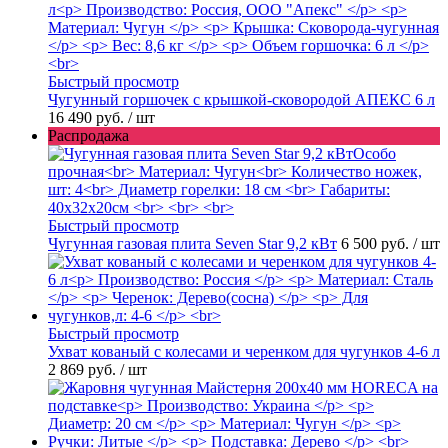
Быстрый просмотр
Чугунный горшочек с крышкой-сковородой АПЕКС 6 л
16 490 руб.
/ шт
Распродажа
Быстрый просмотр
Чугунная газовая плита Seven Star 9,2 кВт
6 500 руб.
/ шт
Быстрый просмотр
Ухват кованый с колесами и черенком для чугунков 4-6 л
2 869 руб.
/ шт