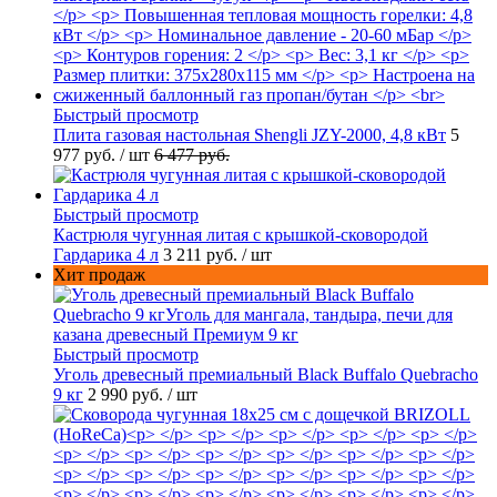
Быстрый просмотр
Плита газовая настольная Shengli JZY-2000, 4,8 кВт
5
977 руб.
/ шт
6 477 руб.
Быстрый просмотр
Кастрюля чугунная литая с крышкой-сковородой
Гардарика 4 л
3 211 руб.
/ шт
Хит продаж
Быстрый просмотр
Уголь древесный премиальный Black Buffalo Quebracho
9 кг
2 990 руб.
/ шт