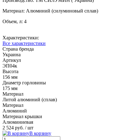
Производство: ТМ СИЛУМИН ( Украина)
Материал: Алюминий (силуминовый сплав)
Объем, л: 4
Характеристики:
Все характеристики
Страна бренда
Украина
Артикул
ЭП04к
Высота
156 мм
Диаметр горловины
175 мм
Материал
Литой алюминий (сплав)
Материал
Алюминий
Материал крышки
Алюминиевая
2 524 руб.
/ шт
В корзину