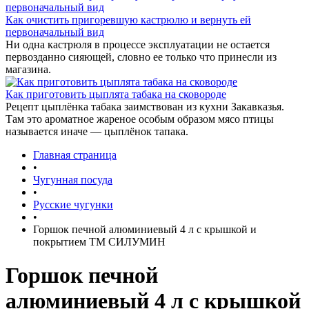
Как очистить пригоревшую кастрюлю и вернуть ей
первоначальный вид
Ни одна кастрюля в процессе эксплуатации не остается
первозданно сияющей, словно ее только что принесли из
магазина.
Как приготовить цыплята табака на сковороде
Рецепт цыплёнка табака заимствован из кухни Закавказья.
Там это ароматное жареное особым образом мясо птицы
называется иначе — цыплёнок тапака.
Главная страница
•
Чугунная посуда
•
Русские чугунки
•
Горшок печной алюминиевый 4 л с крышкой и
покрытием ТМ СИЛУМИН
Горшок печной
алюминиевый 4 л с крышкой