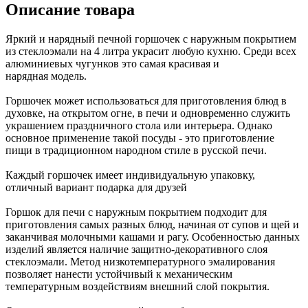
Описание товара
Яркий и нарядный печной горшочек с наружным покрытием
из стеклоэмали на 4 литра украсит любую кухню. Среди всех
алюминиевых чугунков это самая красивая и
нарядная модель.
Горшочек может использоваться для приготовления блюд в
духовке, на открытом огне, в печи и одновременно служить
украшением праздничного стола или интерьера. Однако
основное применение такой посуды - это приготовление
пищи в традиционном народном стиле в русской печи.
Каждый горшочек имеет индивидуальную упаковку,
отличный вариант подарка для друзей
Горшок для печи с наружным покрытием подходит для
приготовления самых разных блюд, начиная от супов и щей и
заканчивая молочными кашами и рагу. Особенностью данных
изделий является наличие защитно-декоративного слоя
стеклоэмали. Метод низкотемпературного эмалирования
позволяет нанести устойчивый к механическим
температурным воздействиям внешний слой покрытия.