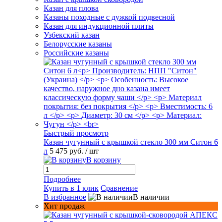
Казан для плова
Казаны походные с дужкой подвесной
Казан для индукционной плиты
Узбекский казан
Белорусские казаны
Российские казаны
Быстрый просмотр
Казан чугунный с крышкой стекло 300 мм Ситон 6
л
5 475 руб.
/ шт
В корзину
Подробнее
Купить в 1 клик
Сравнение
В избранное
В наличии
Хит продаж