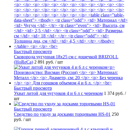
Быстрый просмотр
Сковорода чугунная 18х25 см с дощечкой BRIZOLL
(HoReCa)
2 891 руб.
/ шт
Быстрый просмотр
Ухват литой для чугунков 4 и 6 л с черенком
1 374 руб.
/
шт
Быстрый просмотр
Средство по уходу за досками торцевыми HS-01
250
руб.
/ шт