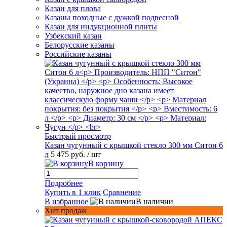
Казан для плова
Казаны походные с дужкой подвесной
Казан для индукционной плиты
Узбекский казан
Белорусские казаны
Российские казаны
Быстрый просмотр
Казан чугунный с крышкой стекло 300 мм Ситон 6
л
5 475 руб.
/ шт
В корзину
Подробнее
Купить в 1 клик
Сравнение
В избранное
В наличии
Хит продаж