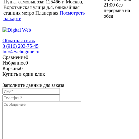
Пункт самовывоза: 125466 г. Москва,
21:00 без
Воротынская улица д.4, ближайшая
перерыва на
станция метро Планерная
Посмотреть
обед
на карте
Обратная связь
8 (916) 203-75-45
info@vchugune.ru
Сравнение
0
Избранное
0
Корзина
0
Купить в один клик
Заполните данные для заказа