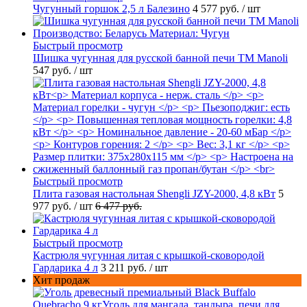
Чугунный горшок 2,5 л Балезино
4 577 руб.
/ шт
Быстрый просмотр
Шишка чугунная для русской банной печи ТМ Manoli
547 руб.
/ шт
Быстрый просмотр
Плита газовая настольная Shengli JZY-2000, 4,8 кВт
5
977 руб.
/ шт
6 477 руб.
Быстрый просмотр
Кастрюля чугунная литая с крышкой-сковородой
Гардарика 4 л
3 211 руб.
/ шт
Хит продаж