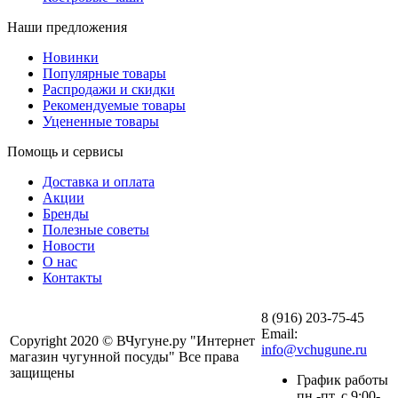
Наши предложения
Новинки
Популярные товары
Распродажи и скидки
Рекомендуемые товары
Уцененные товары
Помощь и сервисы
Доставка и оплата
Акции
Бренды
Полезные советы
Новости
О нас
Контакты
8 (916) 203-75-45
Email:
Copyright 2020 © ВЧугуне.ру "Интернет
info@vchugune.ru
магазин чугунной посуды" Все права
защищены
График работы
пн.-пт. с 9:00-