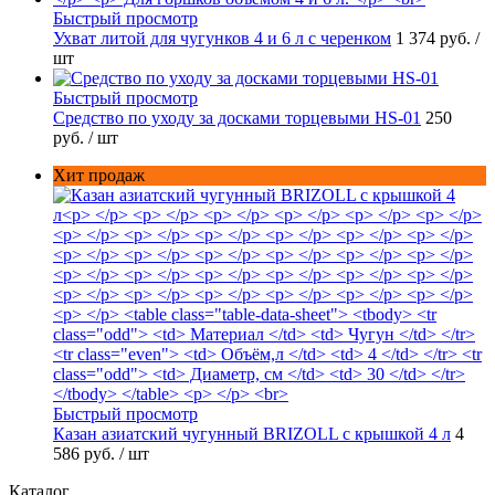
Быстрый просмотр
Ухват литой для чугунков 4 и 6 л с черенком
1 374 руб.
/
шт
Быстрый просмотр
Средство по уходу за досками торцевыми HS-01
250
руб.
/ шт
Хит продаж
Быстрый просмотр
Казан азиатский чугунный BRIZOLL с крышкой 4 л
4
586 руб.
/ шт
Каталог