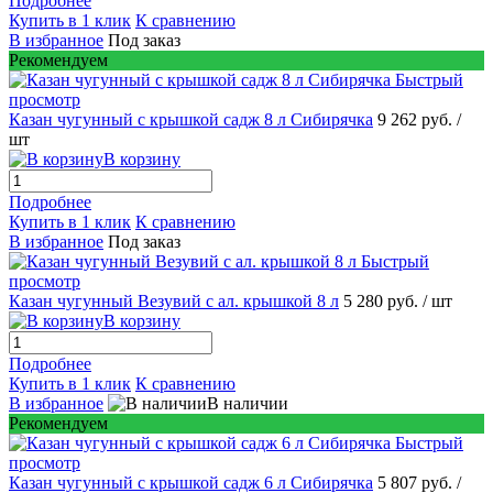
Подробнее
Купить в 1 клик
К сравнению
В избранное
Под заказ
Рекомендуем
Быстрый
просмотр
Казан чугунный с крышкой садж 8 л Сибирячка
9 262 руб.
/
шт
В корзину
Подробнее
Купить в 1 клик
К сравнению
В избранное
Под заказ
Быстрый
просмотр
Казан чугунный Везувий с ал. крышкой 8 л
5 280 руб.
/ шт
В корзину
Подробнее
Купить в 1 клик
К сравнению
В избранное
В наличии
Рекомендуем
Быстрый
просмотр
Казан чугунный с крышкой садж 6 л Сибирячка
5 807 руб.
/