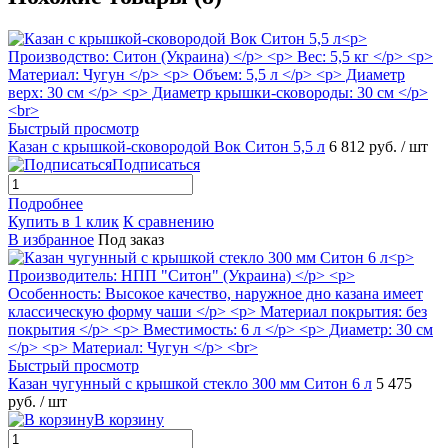
Быстрый просмотр
Казан с крышкой-сковородой Вок Ситон 5,5 л
6 812 руб.
/ шт
Подписаться
Подробнее
Купить в 1 клик
К сравнению
В избранное
Под заказ
Быстрый просмотр
Казан чугунный с крышкой стекло 300 мм Ситон 6 л
5 475
руб.
/ шт
В корзину