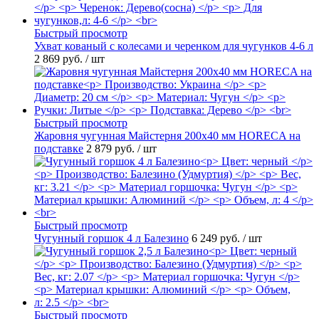
Быстрый просмотр
Ухват кованый с колесами и черенком для чугунков 4-6 л
2 869 руб.
/ шт
Быстрый просмотр
Жаровня чугунная Майстерня 200х40 мм HORECA на
подставке
2 879 руб.
/ шт
Быстрый просмотр
Чугунный горшок 4 л Балезино
6 249 руб.
/ шт
Быстрый просмотр