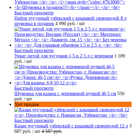
Быстрый просмотр
Набор чугунный узбекский с крышкой сковородой 8 л
шумовка в подарок
4 990 руб.
/ шт
Быстрый просмотр
Ухват литой для чугунков 1,5 и 2,5 л с черенком
1 189
руб.
/ шт
Быстрый просмотр
Шумовка для казана с деревянной ручкой 46,5 см
550
руб.
/ шт
Хит продаж
Быстрый просмотр
Казан чугунный узбекский с крышкой сковородой 12 л
3
687 руб.
/ шт
4 587 руб.