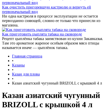
Как очистить пригоревшую кастрюлю и вернуть ей
первоначальный вид
Ни одна кастрюля в процессе эксплуатации не остается
первозданно сияющей, словно ее только что принесли из
магазина.
Как приготовить цыплята табака на сковороде
Рецепт цыплёнка табака заимствован из кухни Закавказья.
Там это ароматное жареное особым образом мясо птицы
называется иначе — цыплёнок тапака.
Главная страница
•
Казаны
•
Казан для плова
•
Казан азиатский чугунный BRIZOLL с крышкой 4 л
Казан азиатский чугунный
BRIZOLL с крышкой 4 л