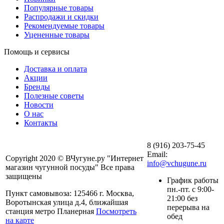
Популярные товары
Распродажи и скидки
Рекомендуемые товары
Уцененные товары
Помощь и сервисы
Доставка и оплата
Акции
Бренды
Полезные советы
Новости
О нас
Контакты
8 (916) 203-75-45
Email:
Copyright 2020 © ВЧугуне.ру "Интернет
info@vchugune.ru
магазин чугунной посуды" Все права
защищены
График работы
пн.-пт. с 9:00-
Пункт самовывоза: 125466 г. Москва,
21:00 без
Воротынская улица д.4, ближайшая
перерыва на
станция метро Планерная
Посмотреть
обед
на карте