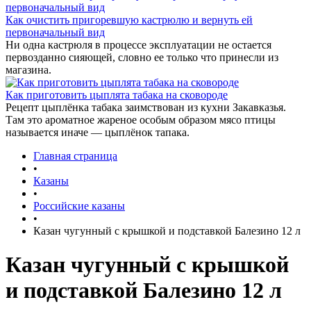
Как очистить пригоревшую кастрюлю и вернуть ей
первоначальный вид
Ни одна кастрюля в процессе эксплуатации не остается
первозданно сияющей, словно ее только что принесли из
магазина.
Как приготовить цыплята табака на сковороде
Рецепт цыплёнка табака заимствован из кухни Закавказья.
Там это ароматное жареное особым образом мясо птицы
называется иначе — цыплёнок тапака.
Главная страница
•
Казаны
•
Российские казаны
•
Казан чугунный с крышкой и подставкой Балезино 12 л
Казан чугунный с крышкой
и подставкой Балезино 12 л