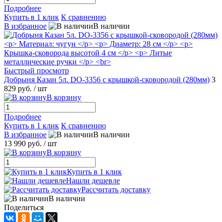
Подробнее
Купить в 1 клик
К сравнению
В избранное
В наличии
Быстрый просмотр
Добрыня Казан 5л. DO-3356 с крышкой-сковородой (280мм)
3
829 руб.
/ шт
В корзину
Подробнее
Купить в 1 клик
К сравнению
В избранное
В наличии
13 990 руб.
/ шт
В корзину
Купить в 1 клик
Нашли дешевле
Рассчитать доставку
В наличии
Поделиться