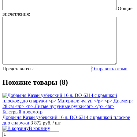
Общие
впечатления:
Представьтесь:
Отправить отзыв
Похожие товары (8)
Быстрый просмотр
Добрыня Казан узбекский 16 л. DO-6314 с крышкой плоское
дно снаружи
3 872 руб.
/ шт
В корзину