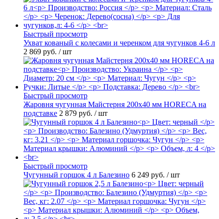
Быстрый просмотр
Ухват кованый с колесами и черенком для чугунков 4-6 л
2 869 руб.
/ шт
Быстрый просмотр
Жаровня чугунная Майстерня 200х40 мм HORECA на
подставке
2 879 руб.
/ шт
Быстрый просмотр
Чугунный горшок 4 л Балезино
6 249 руб.
/ шт