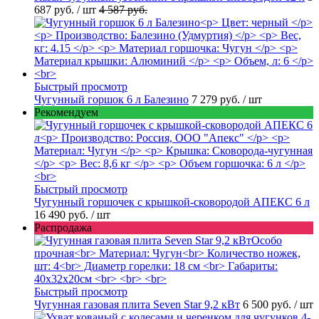
687 руб.
/ шт
4 587 руб.
Быстрый просмотр
Чугунный горшок 6 л Балезино
7 279 руб.
/ шт
Рекомендуем
Быстрый просмотр
Чугунный горшочек с крышкой-сковородой АПЕКС 6 л
16 490 руб.
/ шт
Распродажа
Быстрый просмотр
Чугунная газовая плита Seven Star 9,2 кВт
6 500 руб.
/ шт