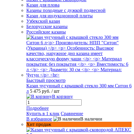
Казан для плова
Казаны походные с дужкой подвесной
Казан для индукционной плиты
Узбекский казан
Белорусские казаны
Российские казаны
Быстрый просмотр
Казан чугунный с крышкой стекло 300 мм Ситон 6
л
5 475 руб.
/ шт
В корзину
Подробнее
Купить в 1 клик
Сравнение
В избранное
В наличии
Хит продаж