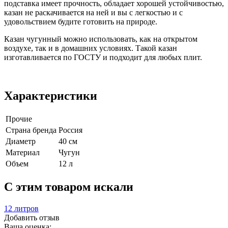
подставка имеет прочность, обладает хорошей устойчивостью,
казан не раскачивается на ней и вы с легкостью и с
удовольствием будите готовить на природе.
Казан чугунный можно использовать, как на открытом
воздухе, так и в домашних условиях. Такой казан
изготавливается по ГОСТУ и подходит для любых плит.
Характеристики
Прочие
Страна бренда
Россия
Диаметр
40 см
Материал
Чугун
Объем
12 л
C этим товаром искали
12 литров
Добавить отзыв
Ваша оценка: