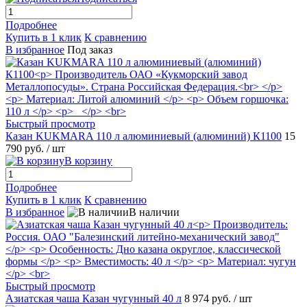
Подробнее
Купить в 1 клик
К сравнению
В избранное
Под заказ
Быстрый просмотр
Казан KUKMARA 110 л алюминиевый (алюминий) К1100
15
790 руб.
/ шт
В корзину
Подробнее
Купить в 1 клик
К сравнению
В избранное
В наличии
Быстрый просмотр
Азиатская чаша Казан чугунный 40 л
8 974 руб.
/ шт