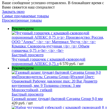
Ваше сообщение успешно отправлено. В ближайшее время с
Вами свяжется наш специалист
Закрыть окно
Самые продаваемые товары
Просмотренные товары
Рекомендуем
Быстрый просмотр
Чугунный горшочек с крышкой-сковородой
порционный АПЕКС 0,75 л
6 570 руб.
/ шт
Рекомендуем
Быстрый просмотр
Газовый шланг (рукав) бытовой Cavagna Group 9,0 мм
420 руб.
/ шт