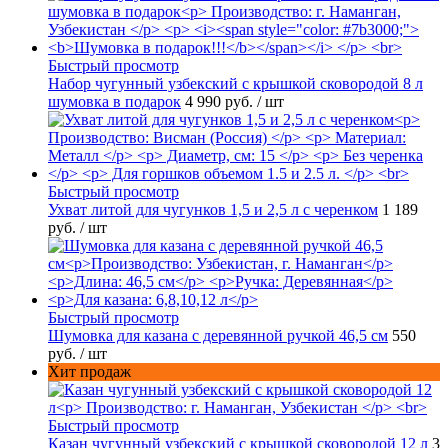
Быстрый просмотр
Набор чугунный узбекский с крышкой сковородой 8 л
шумовка в подарок
4 990 руб.
/ шт
Быстрый просмотр
Ухват литой для чугунков 1,5 и 2,5 л с черенком
1 189
руб.
/ шт
Быстрый просмотр
Шумовка для казана с деревянной ручкой 46,5 см
550
руб.
/ шт
Хит продаж
Быстрый просмотр
Казан чугунный узбекский с крышкой сковородой 12 л
3