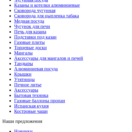
Казаны и котелки алюминиевые
Сковорода чугунная
Сковорода для цыпленка табака
Медная посуда
Чугунок для печи
Печь для казана
Подставки под казан
Газовые плиты
Торцевые доски
Мангалы
Аксессуары для мангалов и печей
Тандыры
Алюминиевая посуда
Крышки
Утятницы
Печное литье
Аксессуары
Бытовая техника
Газовые баллоны пропан
Испанская кухня
Костровые чаши
Наши предложения
Новинки