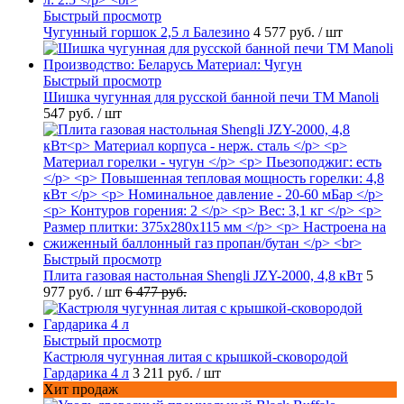
Быстрый просмотр
Чугунный горшок 2,5 л Балезино
4 577 руб.
/ шт
Быстрый просмотр
Шишка чугунная для русской банной печи ТМ Manoli
547 руб.
/ шт
Быстрый просмотр
Плита газовая настольная Shengli JZY-2000, 4,8 кВт
5
977 руб.
/ шт
6 477 руб.
Быстрый просмотр
Кастрюля чугунная литая с крышкой-сковородой
Гардарика 4 л
3 211 руб.
/ шт
Хит продаж