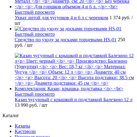
Быстрый просмотр
Ухват литой для чугунков 4 и 6 л с черенком
1 374 руб.
/
шт
Быстрый просмотр
Средство по уходу за досками торцевыми HS-01
250
руб.
/ шт
Быстрый просмотр
Казан чугунный с крышкой и подставкой Балезино 12 л
13 990 руб.
/ шт
Каталог
Казаны
Кастрюли
Чугунная посуда