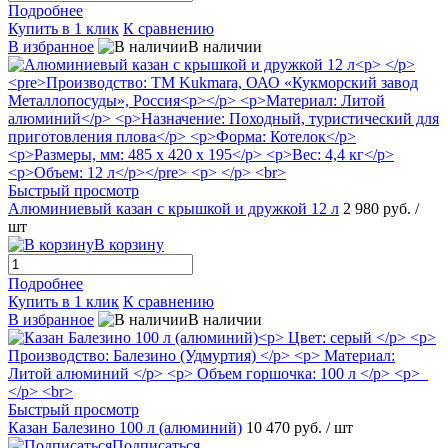
Подробнее
Купить в 1 клик
К сравнению
В избранное
В наличии
Быстрый просмотр
Алюминиевый казан с крышкой и дружкой 12 л
2 980 руб.
/
шт
В корзину
Подробнее
Купить в 1 клик
К сравнению
В избранное
В наличии
Быстрый просмотр
Казан Балезино 100 л (алюминий)
10 470 руб.
/ шт
Подписаться