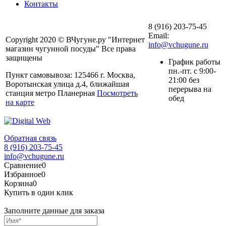
Контакты
8 (916) 203-75-45
Email:
Copyright 2020 © ВЧугуне.ру "Интернет
info@vchugune.ru
магазин чугунной посуды" Все права
защищены
График работы
пн.-пт. с 9:00-
Пункт самовывоза: 125466 г. Москва,
21:00 без
Воротынская улица д.4, ближайшая
перерыва на
станция метро Планерная
Посмотреть
обед
на карте
Обратная связь
8 (916) 203-75-45
info@vchugune.ru
Сравнение
0
Избранное
0
Корзина
0
Купить в один клик
Заполните данные для заказа