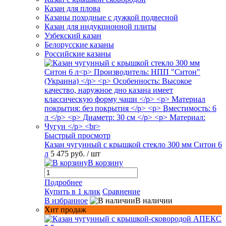
Казан для плова
Казаны походные с дужкой подвесной
Казан для индукционной плиты
Узбекский казан
Белорусские казаны
Российские казаны
Быстрый просмотр
Казан чугунный с крышкой стекло 300 мм Ситон 6
л
5 475 руб.
/ шт
В корзину
Подробнее
Купить в 1 клик
Сравнение
В избранное
В наличии
Хит продаж