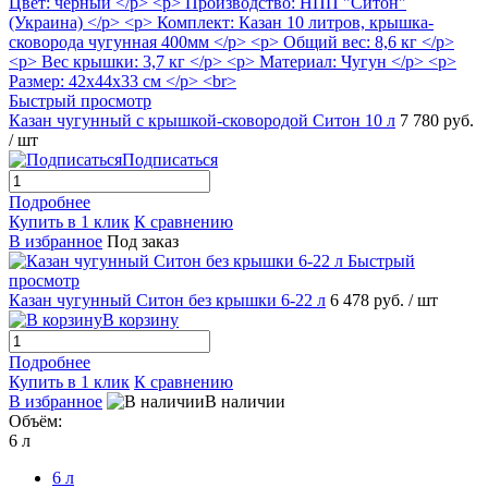
Быстрый просмотр
Казан чугунный с крышкой-сковородой Ситон 10 л
7 780 руб.
/ шт
Подписаться
Подробнее
Купить в 1 клик
К сравнению
В избранное
Под заказ
Быстрый
просмотр
Казан чугунный Ситон без крышки 6-22 л
6 478 руб.
/ шт
В корзину
Подробнее
Купить в 1 клик
К сравнению
В избранное
В наличии
Объём:
6 л
6 л