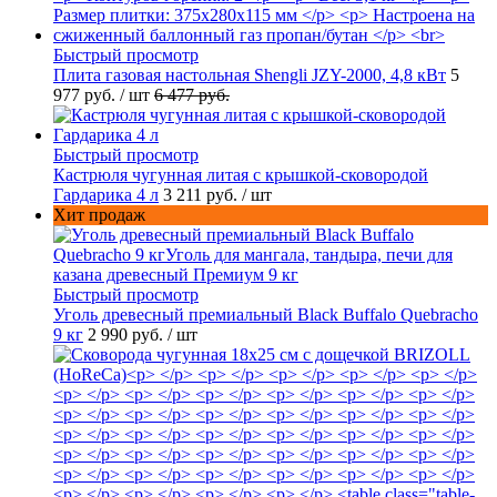
Быстрый просмотр
Плита газовая настольная Shengli JZY-2000, 4,8 кВт
5
977 руб.
/ шт
6 477 руб.
Быстрый просмотр
Кастрюля чугунная литая с крышкой-сковородой
Гардарика 4 л
3 211 руб.
/ шт
Хит продаж
Быстрый просмотр
Уголь древесный премиальный Black Buffalo Quebracho
9 кг
2 990 руб.
/ шт