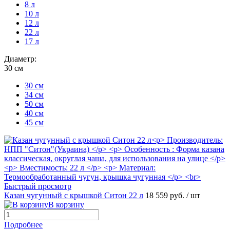
8 л
10 л
12 л
22 л
17 л
Диаметр:
30 см
30 см
34 см
50 см
40 см
45 см
Быстрый просмотр
Казан чугунный с крышкой Ситон 22 л
18 559 руб.
/ шт
В корзину
Подробнее