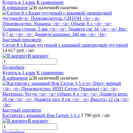
Купить в 1 клик
К сравнению
В избранное
В наличии
Быстрый просмотр
Ситон 8 л Казан чугунный с крышкой сковородкой чугунной
14 617 руб.
/ шт
В корзину
Подробнее
Купить в 1 клик
К сравнению
В избранное
В наличии
Быстрый просмотр
Кастрюля с крышкой Вок Ситон 3,5 л
3 790 руб.
/ шт
В корзину
Подробнее