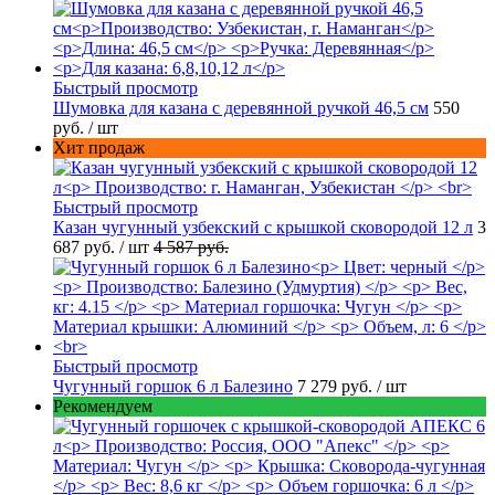
Быстрый просмотр
Шумовка для казана с деревянной ручкой 46,5 см
550
руб.
/ шт
Хит продаж
Быстрый просмотр
Казан чугунный узбекский с крышкой сковородой 12 л
3
687 руб.
/ шт
4 587 руб.
Быстрый просмотр
Чугунный горшок 6 л Балезино
7 279 руб.
/ шт
Рекомендуем