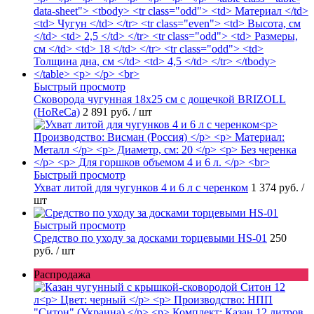
Быстрый просмотр
Сковорода чугунная 18х25 см с дощечкой BRIZOLL
(HoReCa)
2 891 руб.
/ шт
Быстрый просмотр
Ухват литой для чугунков 4 и 6 л с черенком
1 374 руб.
/
шт
Быстрый просмотр
Средство по уходу за досками торцевыми HS-01
250
руб.
/ шт
Распродажа