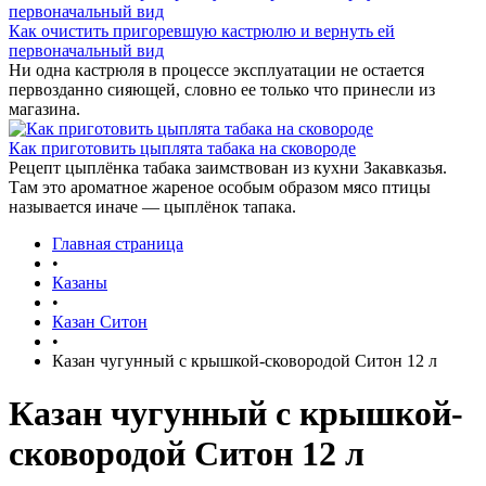
Как очистить пригоревшую кастрюлю и вернуть ей
первоначальный вид
Ни одна кастрюля в процессе эксплуатации не остается
первозданно сияющей, словно ее только что принесли из
магазина.
Как приготовить цыплята табака на сковороде
Рецепт цыплёнка табака заимствован из кухни Закавказья.
Там это ароматное жареное особым образом мясо птицы
называется иначе — цыплёнок тапака.
Главная страница
•
Казаны
•
Казан Ситон
•
Казан чугунный с крышкой-сковородой Ситон 12 л
Казан чугунный с крышкой-
сковородой Ситон 12 л