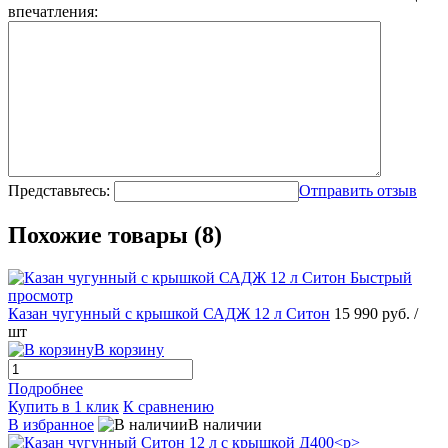
впечатления:
Представьтесь:
Отправить отзыв
Похожие товары (8)
Быстрый
просмотр
Казан чугунный с крышкой САДЖ 12 л Ситон
15 990 руб.
/
шт
В корзину
Подробнее
Купить в 1 клик
К сравнению
В избранное
В наличии