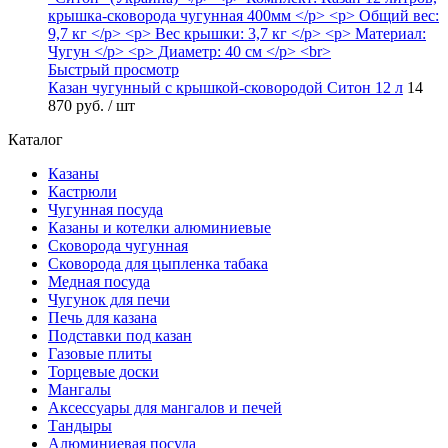
Быстрый просмотр
Казан чугунный с крышкой-сковородой Ситон 12 л
14
870 руб.
/ шт
Каталог
Казаны
Кастрюли
Чугунная посуда
Казаны и котелки алюминиевые
Сковорода чугунная
Сковорода для цыпленка табака
Медная посуда
Чугунок для печи
Печь для казана
Подставки под казан
Газовые плиты
Торцевые доски
Мангалы
Аксессуары для мангалов и печей
Тандыры
Алюминиевая посуда