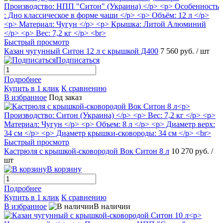
Быстрый просмотр
Казан чугунный Ситон 12 л с крышкой Д400
7 560 руб.
/ шт
Подписаться
Подробнее
Купить в 1 клик
К сравнению
В избранное
Под заказ
Быстрый просмотр
Кастрюля с крышкой-сковородой Вок Ситон 8 л
10 270 руб.
/
шт
В корзину
Подробнее
Купить в 1 клик
К сравнению
В избранное
В наличии