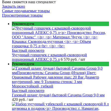
Вами свяжется наш специалист
Закрыть окно
Самые продаваемые товары
Просмотренные товары
Рекомендуем
Быстрый просмотр
Чугунный горшочек с крышкой-сковородой
порционный АПЕКС 0,75 л
6 570 руб.
/ шт
Рекомендуем
Быстрый просмотр
Газовый шланг (рукав) бытовой Cavagna Group 9,0 мм
420 руб.
/ шт