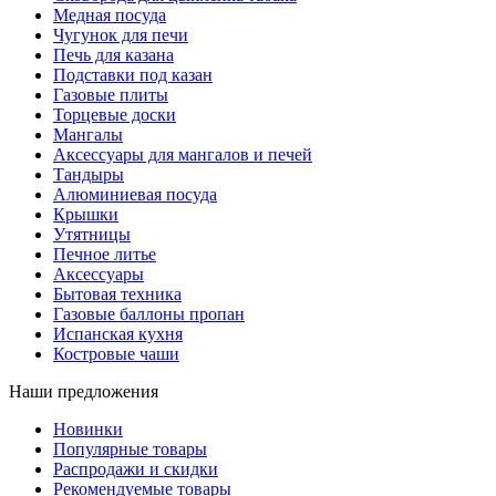
Медная посуда
Чугунок для печи
Печь для казана
Подставки под казан
Газовые плиты
Торцевые доски
Мангалы
Аксессуары для мангалов и печей
Тандыры
Алюминиевая посуда
Крышки
Утятницы
Печное литье
Аксессуары
Бытовая техника
Газовые баллоны пропан
Испанская кухня
Костровые чаши
Наши предложения
Новинки
Популярные товары
Распродажи и скидки
Рекомендуемые товары