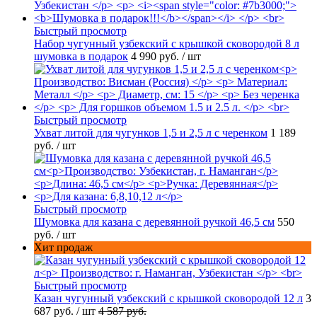
Быстрый просмотр
Набор чугунный узбекский с крышкой сковородой 8 л
шумовка в подарок
4 990 руб.
/ шт
Быстрый просмотр
Ухват литой для чугунков 1,5 и 2,5 л с черенком
1 189
руб.
/ шт
Быстрый просмотр
Шумовка для казана с деревянной ручкой 46,5 см
550
руб.
/ шт
Хит продаж
Быстрый просмотр
Казан чугунный узбекский с крышкой сковородой 12 л
3
687 руб.
/ шт
4 587 руб.