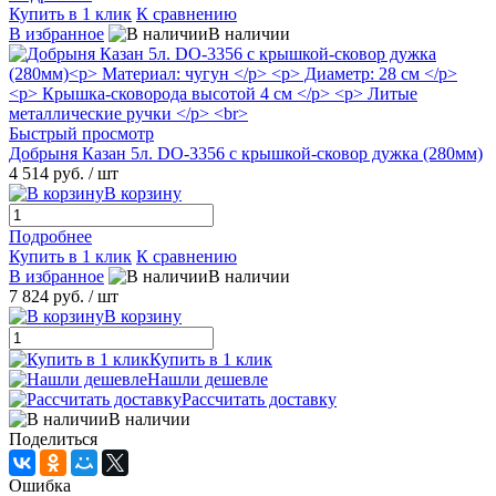
Купить в 1 клик
К сравнению
В избранное
В наличии
Быстрый просмотр
Добрыня Казан 5л. DO-3356 с крышкой-сковор дужка (280мм)
4 514 руб.
/ шт
В корзину
Подробнее
Купить в 1 клик
К сравнению
В избранное
В наличии
7 824 руб.
/ шт
В корзину
Купить в 1 клик
Нашли дешевле
Рассчитать доставку
В наличии
Поделиться
Ошибка