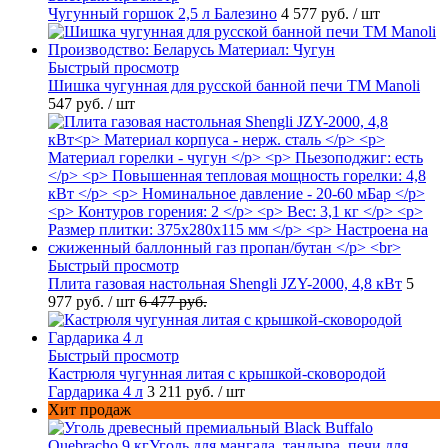
Чугунный горшок 2,5 л Балезино
4 577 руб.
/ шт
Быстрый просмотр
Шишка чугунная для русской банной печи ТМ Manoli
547 руб.
/ шт
Быстрый просмотр
Плита газовая настольная Shengli JZY-2000, 4,8 кВт
5
977 руб.
/ шт
6 477 руб.
Быстрый просмотр
Кастрюля чугунная литая с крышкой-сковородой
Гардарика 4 л
3 211 руб.
/ шт
Хит продаж