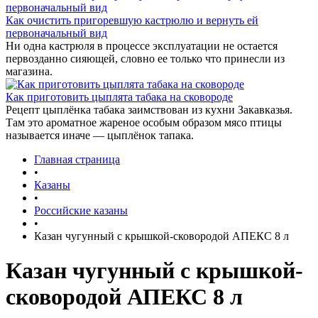
Как очистить пригоревшую кастрюлю и вернуть ей
первоначальный вид
Ни одна кастрюля в процессе эксплуатации не остается
первозданно сияющей, словно ее только что принесли из
магазина.
Как приготовить цыплята табака на сковороде
Рецепт цыплёнка табака заимствован из кухни Закавказья.
Там это ароматное жареное особым образом мясо птицы
называется иначе — цыплёнок тапака.
Главная страница
•
Казаны
•
Российские казаны
•
Казан чугунный с крышкой-сковородой АПЕКС 8 л
Казан чугунный с крышкой-
сковородой АПЕКС 8 л