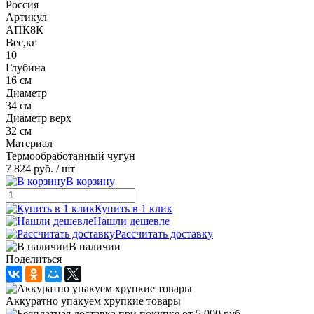
Россия
Артикул
АПК8К
Вес,кг
10
Глубина
16 см
Диаметр
34 см
Диаметр верх
32 см
Материал
Термообработанный чугун
7 824 руб.
/ шт
В корзину
Купить в 1 клик
Нашли дешевле
Рассчитать доставку
В наличии
Поделиться
Аккуратно упакуем хрупкие товары