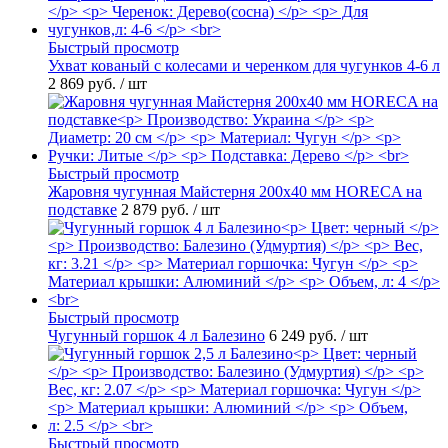
Быстрый просмотр
Ухват кованый с колесами и черенком для чугунков 4-6 л
2 869 руб.
/ шт
Быстрый просмотр
Жаровня чугунная Майстерня 200х40 мм HORECA на
подставке
2 879 руб.
/ шт
Быстрый просмотр
Чугунный горшок 4 л Балезино
6 249 руб.
/ шт
Быстрый просмотр