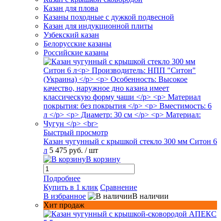
Казан для плова
Казаны походные с дужкой подвесной
Казан для индукционной плиты
Узбекский казан
Белорусские казаны
Российские казаны
Быстрый просмотр
Казан чугунный с крышкой стекло 300 мм Ситон 6
л
5 475 руб.
/ шт
В корзину
Подробнее
Купить в 1 клик
Сравнение
В избранное
В наличии
Хит продаж