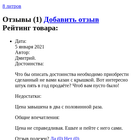
8 литров
Отзывы (1)
Добавить отзыв
Рейтинг товара:
Дата:
5 января 2021
Автор:
Дмитрий.
Достоинства:
Что бы описать достоинства необходимо приобрести
сделанный не вами казан с крышкой. Вот интересно
штук пять в год продаёте? Чтоб вам пусто было!
Недостатки:
Цена завышена в два с половинной раза.
Общие впечатления:
Цена не справедливая. Ешьте и пейте с него сами.
Отзыв полезен?
Да (
0
)
Нет (
0
)