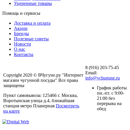
Уцененные товары
Помощь и сервисы
Доставка и оплата
Акции
Бренды
Полезные советы
Новости
О нас
Контакты
8 (916) 203-75-45
Email:
Copyright 2020 © ВЧугуне.ру "Интернет
info@vchugune.ru
магазин чугунной посуды" Все права
защищены
График работы
пн.-пт. с 9:00-
Пункт самовывоза: 125466 г. Москва,
21:00 без
Воротынская улица д.4, ближайшая
перерыва на
станция метро Планерная
Посмотреть
обед
на карте