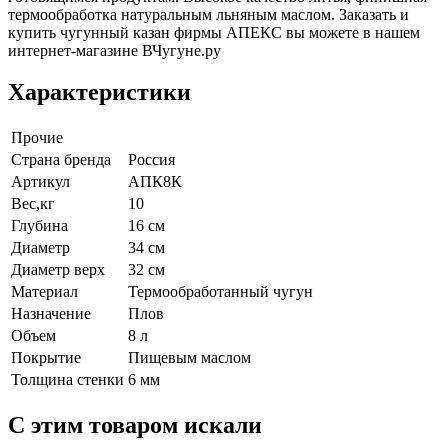
термообработка натуральным льняным маслом. Заказать и
купить чугунный казан фирмы АПЕКС вы можете в нашем
интернет-магазине ВЧугуне.ру
Характеристики
Прочие
Страна бренда
Россия
Артикул
АПК8К
Вес,кг
10
Глубина
16 см
Диаметр
34 см
Диаметр верх
32 см
Материал
Термообработанный чугун
Назначение
Плов
Объем
8 л
Покрытие
Пищевым маслом
Толщина стенки
6 мм
C этим товаром искали