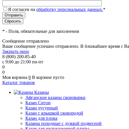
Я согласен на
обработку персональных данных.
*
*
- Поля, обязательные для заполнения
Сообщение отправлено
Ваше сообщение успешно отправлено. В ближайшее время с Ва
Закрыть окно
8 (800) 200-85-40
с 9:00 до 21:00 пн-пт
0
0
Моя корзина
0
В корзине пусто
Каталог товаров
Казаны
Афганские казаны скороварки
Казан Ситон
Казан чугунный
Казан с крышкой сковородой
Казан для плова
Казаны походные с дужкой подвесной
Казан для индукционной плиты