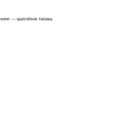
иначе — цыплёнок тапака.