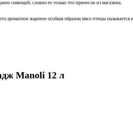
анно сияющей, словно ее только что принесли из магазина.
 это ароматное жареное особым образом мясо птицы называется 
дж Manoli 12 л