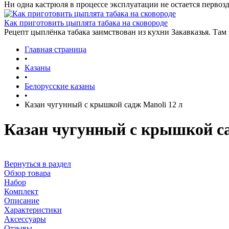
Ни одна кастрюля в процессе эксплуатации не остается первозд
Как приготовить цыплята табака на сковороде
Рецепт цыплёнка табака заимствован из кухни Закавказья. Там
Главная страница
•
Казаны
•
Белорусские казаны
•
Казан чугунный с крышкой садж Manoli 12 л
Казан чугунный с крышкой са
Вернуться в раздел
Обзор товара
Набор
Комплект
Описание
Характеристики
Аксессуары
Отзывы