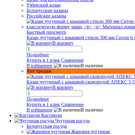
Узбекский казан
Белорусские казаны
Российские казаны
Быстрый просмотр
Казан чугунный с крышкой стекло 300 мм Ситон 6 
В корзину
Подробнее
Купить в 1 клик
Сравнение
В избранное
В наличии
Хит продаж
Казан чугунный с крышкой-сковородой АПЕКС 5,5
В корзину
Подробнее
Купить в 1 клик
Сравнение
В избранное
В наличии
Кастрюли
Чугунная посуда
Белорусская посуда
Жаровня чугунная