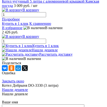
Котел чугунный 5 литра с алюминиевой крышкой Камская
посуда
3 009 руб.
/ шт
В корзину
Подробнее
Купить в 1 клик
К сравнению
В избранное
В наличии
2 426 руб.
В корзину
Купить в 1 клик
Нашли дешевле
Рассчитать доставку
В наличии
Поделиться
Ошибка
Закрыть окно
Котел Добрыня DO-3330 (3 литра)
Нашли дешевле
Нашли дешевле
Ваше имя