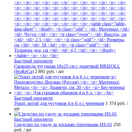
Быстрый просмотр
Сковорода чугунная 18х25 см с дощечкой BRIZOLL
(HoReCa)
2 891 руб.
/ шт
Быстрый просмотр
Ухват литой для чугунков 4 и 6 л с черенком
1 374 руб.
/
шт
Быстрый просмотр
Средство по уходу за досками торцевыми HS-01
250
руб.
/ шт