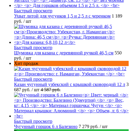
Быстрый просмотр
Ухват литой для чугунков 1,5 и 2,5 л с черенком
1 189
руб.
/ шт
Быстрый просмотр
Шумовка для казана с деревянной ручкой 46,5 см
550
руб.
/ шт
Хит продаж
Быстрый просмотр
Казан чугунный узбекский с крышкой сковородой 12 л
3
687 руб.
/ шт
4 587 руб.
Быстрый просмотр
Чугунный горшок 6 л Балезино
7 279 руб.
/ шт