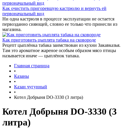
Как очистить пригоревшую кастрюлю и вернуть ей
первоначальный вид
Ни одна кастрюля в процессе эксплуатации не остается
первозданно сияющей, словно ее только что принесли из
магазина.
Как приготовить цыплята табака на сковороде
Рецепт цыплёнка табака заимствован из кухни Закавказья.
Там это ароматное жареное особым образом мясо птицы
называется иначе — цыплёнок тапака.
Главная страница
•
Казаны
•
Казан чугунный
•
Котел Добрыня DO-3330 (3 литра)
Котел Добрыня DO-3330 (3
литра)