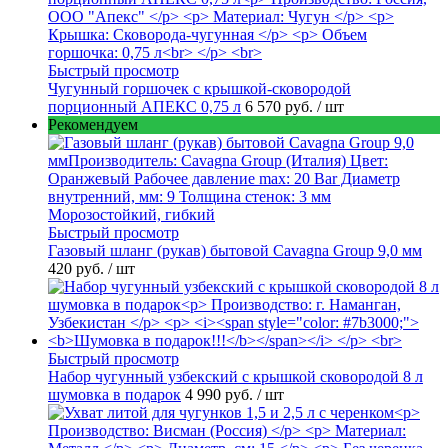
Быстрый просмотр
Чугунный горшочек с крышкой-сковородой
порционный АПЕКС 0,75 л
6 570 руб.
/ шт
Рекомендуем
Быстрый просмотр
Газовый шланг (рукав) бытовой Cavagna Group 9,0 мм
420 руб.
/ шт
Быстрый просмотр
Набор чугунный узбекский с крышкой сковородой 8 л
шумовка в подарок
4 990 руб.
/ шт