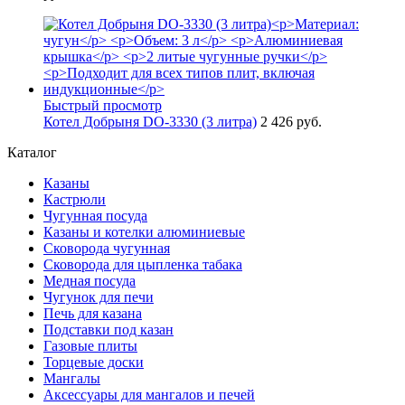
Быстрый просмотр
Котел Добрыня DO-3330 (3 литра)
2 426 руб.
Каталог
Казаны
Кастрюли
Чугунная посуда
Казаны и котелки алюминиевые
Сковорода чугунная
Сковорода для цыпленка табака
Медная посуда
Чугунок для печи
Печь для казана
Подставки под казан
Газовые плиты
Торцевые доски
Мангалы
Аксессуары для мангалов и печей