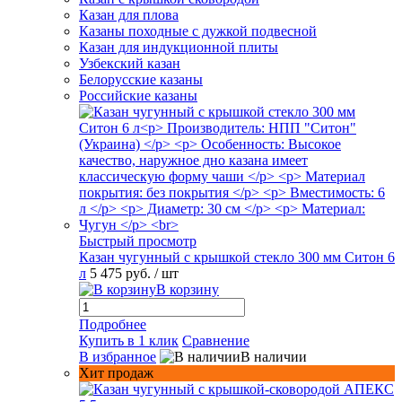
Казан для плова
Казаны походные с дужкой подвесной
Казан для индукционной плиты
Узбекский казан
Белорусские казаны
Российские казаны
Быстрый просмотр
Казан чугунный с крышкой стекло 300 мм Ситон 6
л
5 475 руб.
/ шт
В корзину
Подробнее
Купить в 1 клик
Сравнение
В избранное
В наличии
Хит продаж