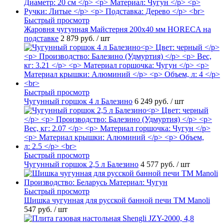
Быстрый просмотр
Жаровня чугунная Майстерня 200х40 мм HORECA на
подставке
2 879 руб.
/ шт
Быстрый просмотр
Чугунный горшок 4 л Балезино
6 249 руб.
/ шт
Быстрый просмотр
Чугунный горшок 2,5 л Балезино
4 577 руб.
/ шт
Быстрый просмотр
Шишка чугунная для русской банной печи ТМ Manoli
547 руб.
/ шт