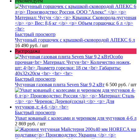
Рекомендуем
Быстрый просмотр
Чугунный горшочек с крышкой-сковородой АПЕКС 6 л
16 490 руб.
/ шт
Распродажа
Быстрый просмотр
Чугунная газовая плита Seven Star 9,2 кВт
6 500 руб.
/ шт
Быстрый просмотр
Ухват кованый с колесами и черенком для чугунков 4-6 л
2 869 руб.
/ шт