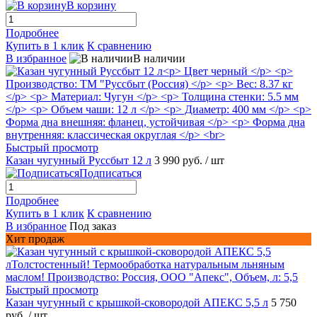
В корзину
Подробнее
Купить в 1 клик
К сравнению
В избранное
В наличии
Быстрый просмотр
Казан чугунный Руссбыт 12 л
3 990 руб.
/ шт
Подписаться
Подробнее
Купить в 1 клик
К сравнению
В избранное
Под заказ
Хит продаж
Быстрый просмотр
Казан чугунный с крышкой-сковородой АПЕКС 5,5 л
5 750
руб.
/ шт