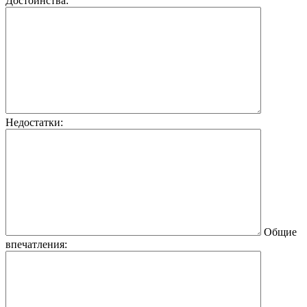
Достоинства:
Недостатки:
Общие
впечатления: