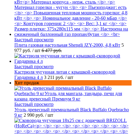
Быстрый просмотр
Плита газовая настольная Shengli JZY-2000, 4,8 кВт
5
977 руб.
/ шт
6 477 руб.
Быстрый просмотр
Кастрюля чугунная литая с крышкой-сковородой
Гардарика 4 л
3 211 руб.
/ шт
Хит продаж
Быстрый просмотр
Уголь древесный премиальный Black Buffalo Quebracho
9 кг
2 990 руб.
/ шт