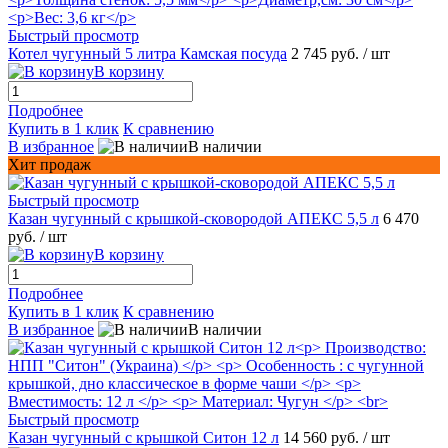
Быстрый просмотр
Котел чугунный 5 литра Камская посуда
2 745 руб.
/ шт
В корзину
Подробнее
Купить в 1 клик
К сравнению
В избранное
В наличии
Хит продаж
Быстрый просмотр
Казан чугунный с крышкой-сковородой АПЕКС 5,5 л
6 470
руб.
/ шт
В корзину
Подробнее
Купить в 1 клик
К сравнению
В избранное
В наличии
Быстрый просмотр
Казан чугунный с крышкой Ситон 12 л
14 560 руб.
/ шт