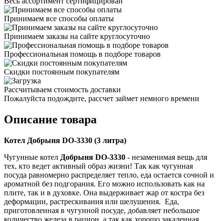
Весь ассортимент сертифицирован
Принимаем все способы оплаты
Принимаем заказы на сайте круглосуточно
Профессиональная помощь в подборе товаров
Скидки постоянным покупателям
Рассчитываем стоимость доставки
Пожалуйста подождите, рассчет займет немного времени
Описание товара
Котел Добрыня DO-3330 (3 литра)
Чугунные котел
Добрыня DO-3330
- незаменимая вещь для
тех, кто ведет активный образ жизни! Так как чугунная
посуда равномерно распределяет тепло, еда остается сочной и
ароматной без подгорания. Его можно использовать как на
плите, так и в духовке. Она выдерживает жар от костра без
деформации, растрескивания или шелушения. Еда,
приготовленная в чугунной посуде, добавляет небольшое
количество железа в рацион, а так как хорошо закаленная