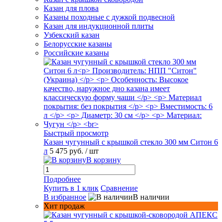
Казан для плова
Казаны походные с дужкой подвесной
Казан для индукционной плиты
Узбекский казан
Белорусские казаны
Российские казаны
Быстрый просмотр
Казан чугунный с крышкой стекло 300 мм Ситон 6
л
5 475 руб.
/ шт
В корзину
Подробнее
Купить в 1 клик
Сравнение
В избранное
В наличии
Хит продаж