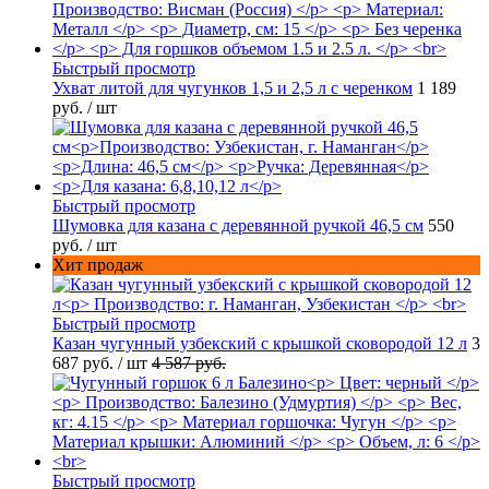
Быстрый просмотр
Ухват литой для чугунков 1,5 и 2,5 л с черенком
1 189
руб.
/ шт
Быстрый просмотр
Шумовка для казана с деревянной ручкой 46,5 см
550
руб.
/ шт
Хит продаж
Быстрый просмотр
Казан чугунный узбекский с крышкой сковородой 12 л
3
687 руб.
/ шт
4 587 руб.
Быстрый просмотр