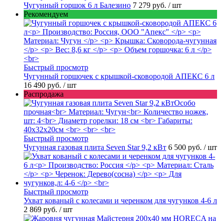
Чугунный горшок 6 л Балезино
7 279 руб.
/ шт
Рекомендуем
Быстрый просмотр
Чугунный горшочек с крышкой-сковородой АПЕКС 6 л
16 490 руб.
/ шт
Распродажа
Быстрый просмотр
Чугунная газовая плита Seven Star 9,2 кВт
6 500 руб.
/ шт
Быстрый просмотр
Ухват кованый с колесами и черенком для чугунков 4-6 л
2 869 руб.
/ шт