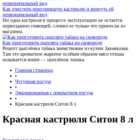
Как очистить пригоревшую кастрюлю и вернуть ей
первоначальный вид
Ни одна кастрюля в процессе эксплуатации не остается
первозданно сияющей, словно ее только что принесли из
магазина.
Как приготовить цыплята табака на сковороде
Рецепт цыплёнка табака заимствован из кухни Закавказья.
Там это ароматное жареное особым образом мясо птицы
называется иначе — цыплёнок тапака.
Главная страница
•
Чугунная посуда
•
Эмалированная с покрытием посуда
•
Красная кастрюля Ситон 8 л
Красная кастрюля Ситон 8 л