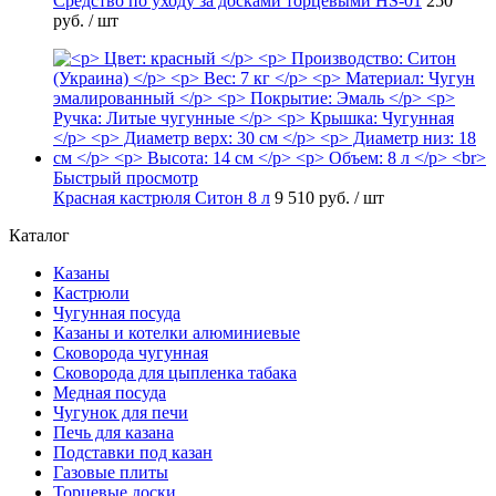
Средство по уходу за досками торцевыми HS-01
250
руб.
/ шт
Быстрый просмотр
Красная кастрюля Ситон 8 л
9 510 руб.
/ шт
Каталог
Казаны
Кастрюли
Чугунная посуда
Казаны и котелки алюминиевые
Сковорода чугунная
Сковорода для цыпленка табака
Медная посуда
Чугунок для печи
Печь для казана
Подставки под казан
Газовые плиты
Торцевые доски