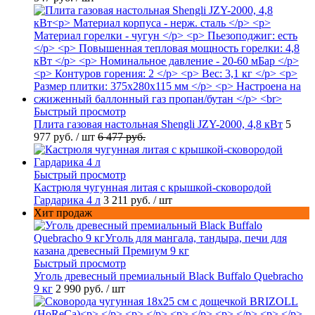
Быстрый просмотр
Плита газовая настольная Shengli JZY-2000, 4,8 кВт
5
977 руб.
/ шт
6 477 руб.
Быстрый просмотр
Кастрюля чугунная литая с крышкой-сковородой
Гардарика 4 л
3 211 руб.
/ шт
Хит продаж
Быстрый просмотр
Уголь древесный премиальный Black Buffalo Quebracho
9 кг
2 990 руб.
/ шт