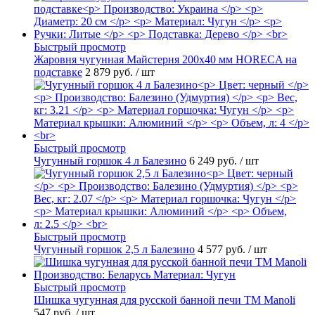
Быстрый просмотр
Жаровня чугунная Майстерня 200х40 мм HORECA на
подставке
2 879 руб.
/ шт
Быстрый просмотр
Чугунный горшок 4 л Балезино
6 249 руб.
/ шт
Быстрый просмотр
Чугунный горшок 2,5 л Балезино
4 577 руб.
/ шт
Быстрый просмотр
Шишка чугунная для русской банной печи ТМ Manoli
547 руб.
/ шт