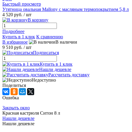
Быстрый просмотр
Утятница овальная Mallony с масляным термопокрытием 5,8 л
4 520 руб.
/ шт
В корзину
Подробнее
Купить в 1 клик
К сравнению
В избранное
В наличии
9 510 руб.
/ шт
Подписаться
Купить в 1 клик
Нашли дешевле
Рассчитать доставку
Недоступно
Поделиться
Ошибка
Закрыть окно
Красная кастрюля Ситон 8 л
Нашли дешевле
Нашли дешевле