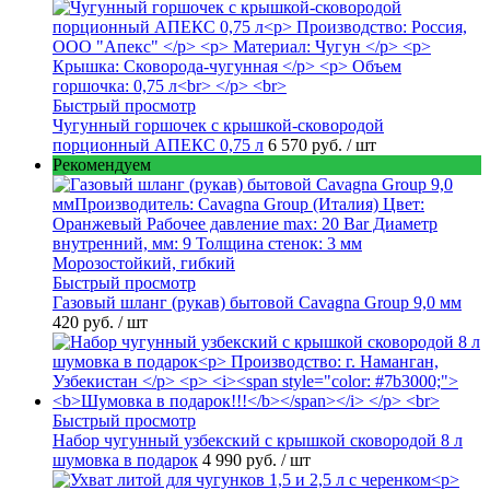
Быстрый просмотр
Чугунный горшочек с крышкой-сковородой
порционный АПЕКС 0,75 л
6 570 руб.
/ шт
Рекомендуем
Быстрый просмотр
Газовый шланг (рукав) бытовой Cavagna Group 9,0 мм
420 руб.
/ шт
Быстрый просмотр
Набор чугунный узбекский с крышкой сковородой 8 л
шумовка в подарок
4 990 руб.
/ шт