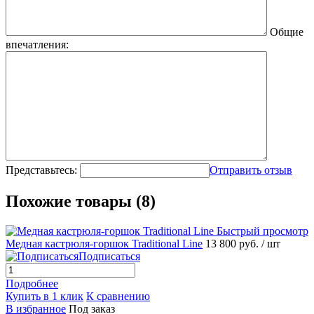
Общие
впечатления:
Представьтесь:
Отправить отзыв
Похожие товары (8)
Быстрый просмотр
Медная кастрюля-горшок Traditional Line
13 800 руб.
/ шт
Подписаться
Подробнее
Купить в 1 клик
К сравнению
В избранное
Под заказ