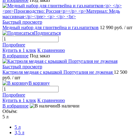
В избранное
Под заказ
Быстрый просмотр
Медный набор для глинтвейна и газ.напитков
12 990 руб.
/ шт
Подписаться
Подробнее
Купить в 1 клик
К сравнению
В избранное
Под заказ
Быстрый просмотр
Кастрюля медная с крышкой Португалия не луженая
12 500
руб.
/ шт
В корзину
Подробнее
Купить в 1 клик
К сравнению
В избранное
В наличии
Объём:
5 л
5 л
3,5 л