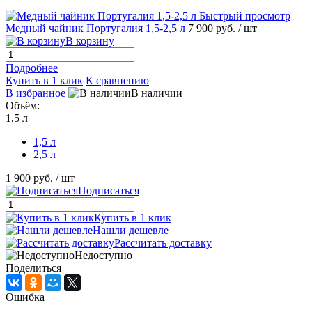
Быстрый просмотр
Медный чайник Португалия 1,5-2,5 л
7 900 руб.
/ шт
В корзину
Подробнее
Купить в 1 клик
К сравнению
В избранное
В наличии
Объём:
1,5 л
1,5 л
2,5 л
1 900 руб.
/ шт
Подписаться
Купить в 1 клик
Нашли дешевле
Рассчитать доставку
Недоступно
Поделиться
Ошибка