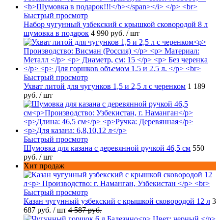
Быстрый просмотр
Набор чугунный узбекский с крышкой сковородой 8 л
шумовка в подарок
4 990 руб.
/ шт
Быстрый просмотр
Ухват литой для чугунков 1,5 и 2,5 л с черенком
1 189
руб.
/ шт
Быстрый просмотр
Шумовка для казана с деревянной ручкой 46,5 см
550
руб.
/ шт
Хит продаж
Быстрый просмотр
Казан чугунный узбекский с крышкой сковородой 12 л
3
687 руб.
/ шт
4 587 руб.