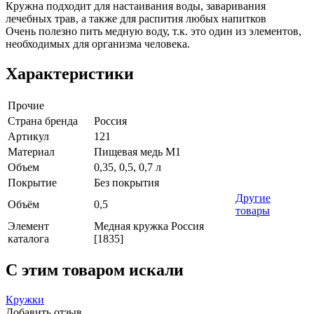
Кружна подходит для настаивания воды, заваривания
лечебных трав, а также для распития любых напитков
Очень полезно пить медную воду, т.к. это один из элементов,
необходимых для организма человека.
Характеристики
Прочие
Страна бренда
Россия
Артикул
121
Материал
Пищевая медь М1
Объем
0,35, 0,5, 0,7 л
Покрытие
Без покрытия
Другие
Объём
0,5
товары
Элемент
Медная кружка Россия
каталога
[1835]
C этим товаром искали
Кружки
Добавить отзыв