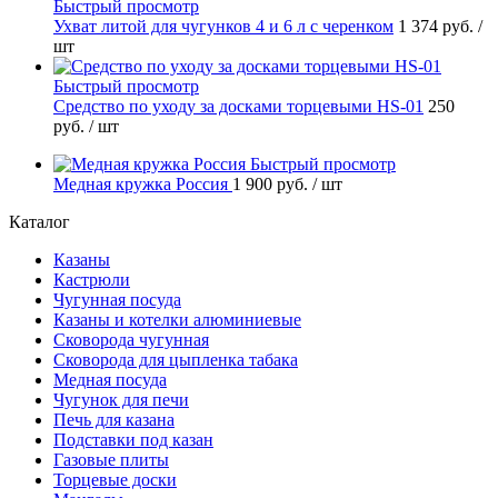
Быстрый просмотр
Ухват литой для чугунков 4 и 6 л с черенком
1 374 руб.
/
шт
Быстрый просмотр
Средство по уходу за досками торцевыми HS-01
250
руб.
/ шт
Быстрый просмотр
Медная кружка Россия
1 900 руб.
/ шт
Каталог
Казаны
Кастрюли
Чугунная посуда
Казаны и котелки алюминиевые
Сковорода чугунная
Сковорода для цыпленка табака
Медная посуда
Чугунок для печи
Печь для казана
Подставки под казан
Газовые плиты
Торцевые доски