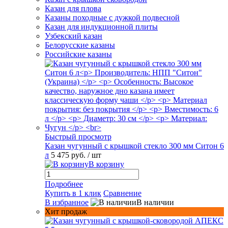
Казан для плова
Казаны походные с дужкой подвесной
Казан для индукционной плиты
Узбекский казан
Белорусские казаны
Российские казаны
Быстрый просмотр
Казан чугунный с крышкой стекло 300 мм Ситон 6
л
5 475 руб.
/ шт
В корзину
Подробнее
Купить в 1 клик
Сравнение
В избранное
В наличии
Хит продаж