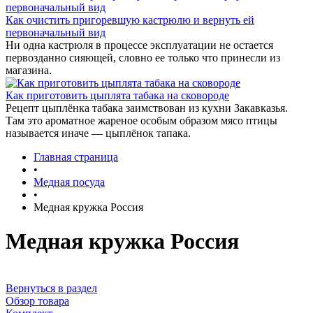
Как очистить пригоревшую кастрюлю и вернуть ей
первоначальный вид
Ни одна кастрюля в процессе эксплуатации не остается
первозданно сияющей, словно ее только что принесли из
магазина.
Как приготовить цыплята табака на сковороде
Рецепт цыплёнка табака заимствован из кухни Закавказья.
Там это ароматное жареное особым образом мясо птицы
называется иначе — цыплёнок тапака.
Главная страница
•
Медная посуда
•
Медная кружка Россия
Медная кружка Россия
Вернуться в раздел
Обзор товара