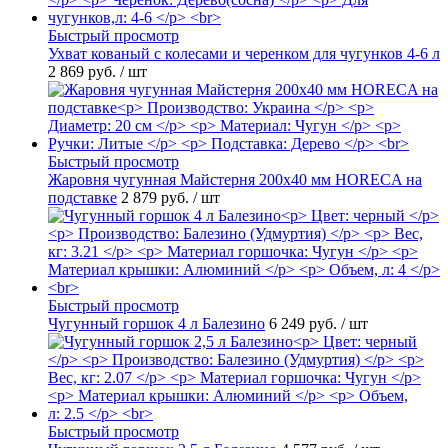
Быстрый просмотр
Ухват кованый с колесами и черенком для чугунков 4-6 л
2 869 руб.
/ шт
Быстрый просмотр
Жаровня чугунная Майстерня 200х40 мм HORECA на
подставке
2 879 руб.
/ шт
Быстрый просмотр
Чугунный горшок 4 л Балезино
6 249 руб.
/ шт
Быстрый просмотр