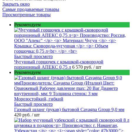
Закрыть окно
Самые продаваемые товары
Просмотренные товары
Рекомендуем
Быстрый просмотр
Чугунный горшочек с крышкой-сковородой
порционный АПЕКС 0,75 л
6 570 руб.
/ шт
Рекомендуем
Быстрый просмотр
Газовый шланг (рукав) бытовой Cavagna Group 9,0 мм
420 руб.
/ шт