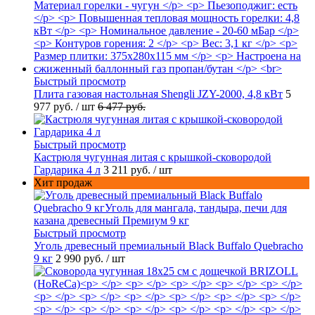
Быстрый просмотр
Плита газовая настольная Shengli JZY-2000, 4,8 кВт
5
977 руб.
/ шт
6 477 руб.
Быстрый просмотр
Кастрюля чугунная литая с крышкой-сковородой
Гардарика 4 л
3 211 руб.
/ шт
Хит продаж
Быстрый просмотр
Уголь древесный премиальный Black Buffalo Quebracho
9 кг
2 990 руб.
/ шт