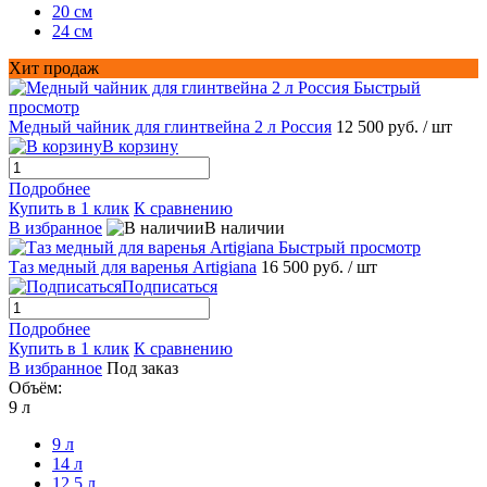
20 см
24 см
Хит продаж
Быстрый
просмотр
Медный чайник для глинтвейна 2 л Россия
12 500 руб.
/ шт
В корзину
Подробнее
Купить в 1 клик
К сравнению
В избранное
В наличии
Быстрый просмотр
Таз медный для варенья Artigiana
16 500 руб.
/ шт
Подписаться
Подробнее
Купить в 1 клик
К сравнению
В избранное
Под заказ
Объём:
9 л
9 л
14 л
12,5 л