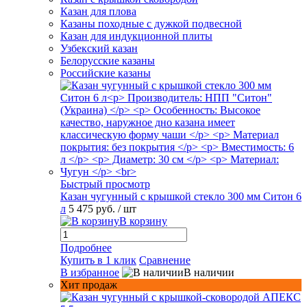
Казан для плова
Казаны походные с дужкой подвесной
Казан для индукционной плиты
Узбекский казан
Белорусские казаны
Российские казаны
Быстрый просмотр
Казан чугунный с крышкой стекло 300 мм Ситон 6
л
5 475 руб.
/ шт
В корзину
Подробнее
Купить в 1 клик
Сравнение
В избранное
В наличии
Хит продаж