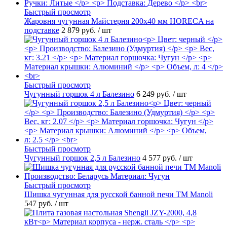
Быстрый просмотр
Жаровня чугунная Майстерня 200х40 мм HORECA на
подставке
2 879 руб.
/ шт
Быстрый просмотр
Чугунный горшок 4 л Балезино
6 249 руб.
/ шт
Быстрый просмотр
Чугунный горшок 2,5 л Балезино
4 577 руб.
/ шт
Быстрый просмотр
Шишка чугунная для русской банной печи ТМ Manoli
547 руб.
/ шт