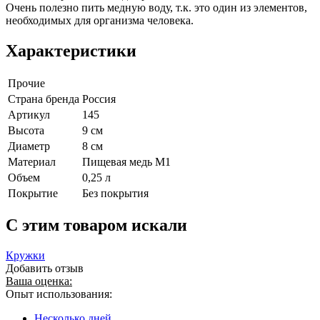
Очень полезно пить медную воду, т.к. это один из элементов,
необходимых для организма человека.
Характеристики
Прочие
Страна бренда
Россия
Артикул
145
Высота
9 см
Диаметр
8 см
Материал
Пищевая медь М1
Объем
0,25 л
Покрытие
Без покрытия
C этим товаром искали
Кружки
Добавить отзыв
Ваша оценка:
Опыт использования:
Несколько дней