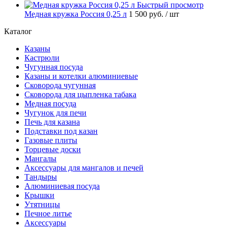
Быстрый просмотр
Медная кружка Россия 0,25 л
1 500 руб.
/ шт
Каталог
Казаны
Кастрюли
Чугунная посуда
Казаны и котелки алюминиевые
Сковорода чугунная
Сковорода для цыпленка табака
Медная посуда
Чугунок для печи
Печь для казана
Подставки под казан
Газовые плиты
Торцевые доски
Мангалы
Аксессуары для мангалов и печей
Тандыры
Алюминиевая посуда
Крышки
Утятницы
Печное литье
Аксессуары