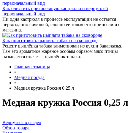
Как очистить пригоревшую кастрюлю и вернуть ей
первоначальный вид
Ни одна кастрюля в процессе эксплуатации не остается
первозданно сияющей, словно ее только что принесли из
магазина.
Как приготовить цыплята табака на сковороде
Рецепт цыплёнка табака заимствован из кухни Закавказья.
Там это ароматное жареное особым образом мясо птицы
называется иначе — цыплёнок тапака.
Главная страница
•
Медная посуда
•
Медная кружка Россия 0,25 л
Медная кружка Россия 0,25 л
Вернуться в раздел
Обзор товара