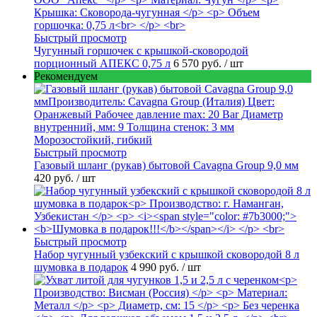
Быстрый просмотр
Чугунный горшочек с крышкой-сковородой
порционный АПЕКС 0,75 л
6 570 руб.
/ шт
Рекомендуем
Быстрый просмотр
Газовый шланг (рукав) бытовой Cavagna Group 9,0 мм
420 руб.
/ шт
Быстрый просмотр
Набор чугунный узбекский с крышкой сковородой 8 л
шумовка в подарок
4 990 руб.
/ шт