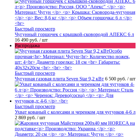
Быстрый просмотр
Чугунный горшочек с крышкой-сковородой АПЕКС 6 л
16 490 руб.
/ шт
Распродажа
Быстрый просмотр
Чугунная газовая плита Seven Star 9,2 кВт
6 500 руб.
/ шт
Быстрый просмотр
Ухват кованый с колесами и черенком для чугунков 4-6 л
2 869 руб.
/ шт