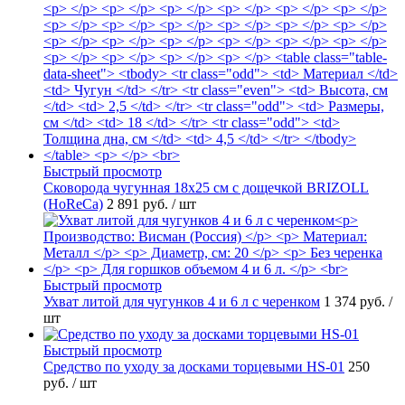
Быстрый просмотр
Сковорода чугунная 18х25 см с дощечкой BRIZOLL
(HoReCa)
2 891 руб.
/ шт
Быстрый просмотр
Ухват литой для чугунков 4 и 6 л с черенком
1 374 руб.
/
шт
Быстрый просмотр
Средство по уходу за досками торцевыми HS-01
250
руб.
/ шт