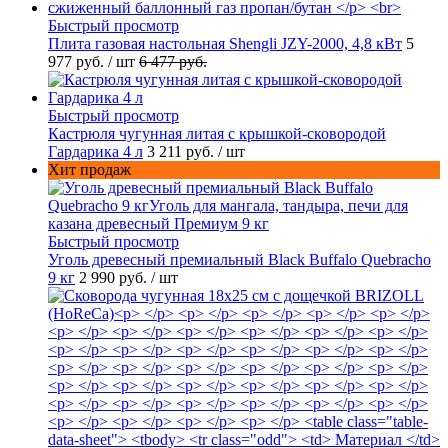
Быстрый просмотр
Плита газовая настольная Shengli JZY-2000, 4,8 кВт
5
977 руб.
/ шт
6 477 руб.
Быстрый просмотр
Кастрюля чугунная литая с крышкой-сковородой
Гардарика 4 л
3 211 руб.
/ шт
Хит продаж
Быстрый просмотр
Уголь древесный премиальный Black Buffalo Quebracho
9 кг
2 990 руб.
/ шт