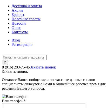
Доставка и оплата
Акции
Бренды
Полезные советы
Новости
О нас
Контакты
Вход
Регистрация
8 (916) 203-75-45
Заказать звонок
Заказать звонок
Оставьте Ваше сообщение и контактные данные и наши
специалисты свяжутся с Вами в ближайшее рабочее время для
решения Вашего вопроса.
Ваш телефон
*