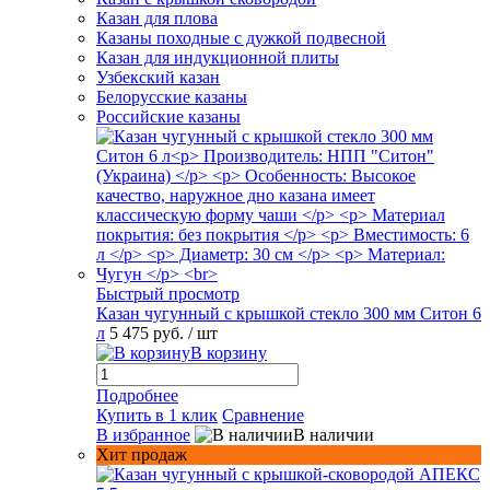
Казан для плова
Казаны походные с дужкой подвесной
Казан для индукционной плиты
Узбекский казан
Белорусские казаны
Российские казаны
Быстрый просмотр
Казан чугунный с крышкой стекло 300 мм Ситон 6
л
5 475 руб.
/ шт
В корзину
Подробнее
Купить в 1 клик
Сравнение
В избранное
В наличии
Хит продаж