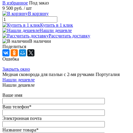
В избранное
Под заказ
9 500 руб.
/ шт
В корзину
Купить в 1 клик
Нашли дешевле
Рассчитать доставку
В наличии
Поделиться
Ошибка
Закрыть окно
Медная сковорода для паэльи c 2-мя ручками Португалия
Нашли дешевле
Нашли дешевле
Ваше имя
Ваш телефон
*
Электронная почта
Название товара
*