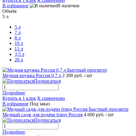
Купить в 1 клик
К сравнению
В избранное
В наличии
Объём:
5 л
5 л
7 л
8 л
10 л
13 л
3,5 л
20 л
Быстрый просмотр
Медная кружка Россия 0,7 л
2 200 руб.
/ шт
Подписаться
Подробнее
Купить в 1 клик
К сравнению
В избранное
Под заказ
Быстрый просмотр
Медный садж для подачи блюд Россия
4 600 руб.
/ шт
Подписаться
Подробнее