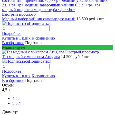
Быстрый просмотр
Медный набор чайник самовар угольный
13 500 руб.
/ шт
Подписаться
Подробнее
Купить в 1 клик
К сравнению
В избранное
Под заказ
Рекомендуем
Быстрый просмотр
Таз медный с миксером Artigiana
14 500 руб.
/ шт
Подписаться
Подробнее
Купить в 1 клик
К сравнению
В избранное
Под заказ
Объём:
4,5 л
4,5 л
5,5 л
Диаметр: