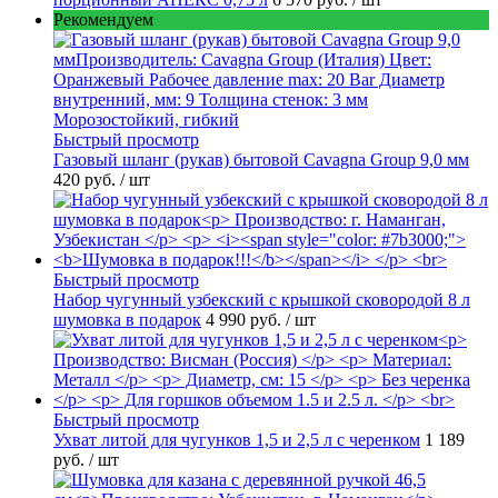
Рекомендуем
Быстрый просмотр
Газовый шланг (рукав) бытовой Cavagna Group 9,0 мм
420 руб.
/ шт
Быстрый просмотр
Набор чугунный узбекский с крышкой сковородой 8 л
шумовка в подарок
4 990 руб.
/ шт
Быстрый просмотр
Ухват литой для чугунков 1,5 и 2,5 л с черенком
1 189
руб.
/ шт