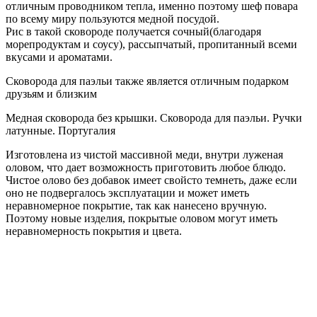
отличным проводником тепла, именно поэтому шеф повара
по всему миру пользуются медной посудой.
Рис в такой сковороде получается сочный(благодаря
морепродуктам и соусу), рассыпчатый, пропитанный всеми
вкусами и ароматами.
Сковорода для паэльи также является отличным подарком
друзьям и близким
Медная сковорода без крышки. Сковорода для паэльи. Ручки
латунные. Португалия
Изготовлена из чистой массивной меди, внутри луженая
оловом, что дает возможность приготовить любое блюдо.
Чистое олово без добавок имеет свойсто темнеть, даже если
оно не подвергалось эксплуатации и может иметь
неравномерное покрытие, так как нанесено вручную.
Поэтому новые изделия, покрытые оловом могут иметь
неравномерность покрытия и цвета.