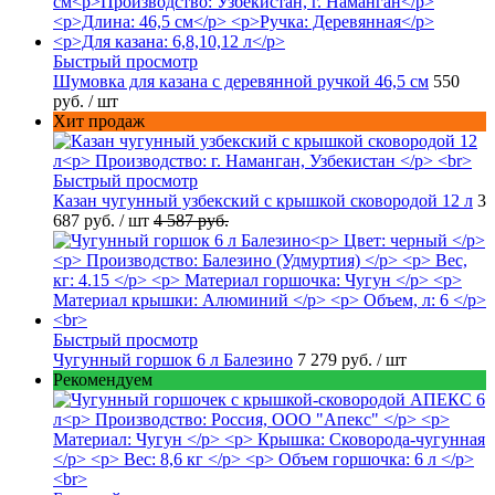
Быстрый просмотр
Шумовка для казана с деревянной ручкой 46,5 см
550
руб.
/ шт
Хит продаж
Быстрый просмотр
Казан чугунный узбекский с крышкой сковородой 12 л
3
687 руб.
/ шт
4 587 руб.
Быстрый просмотр
Чугунный горшок 6 л Балезино
7 279 руб.
/ шт
Рекомендуем