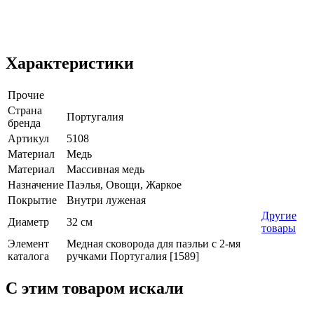
Характеристики
Прочие
Страна
Португалия
бренда
Артикул
5108
Материал
Медь
Материал
Массивная медь
Назначение
Паэлья, Овощи, Жаркое
Покрытие
Внутри луженая
Другие
Диаметр
32 см
товары
Элемент
Медная сковорода для паэльи c 2-мя
каталога
ручками Португалия [1589]
C этим товаром искали