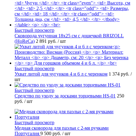
Быстрый просмотр
Сковорода чугунная 18х25 см с дощечкой BRIZOLL
(HoReCa)
2 891 руб.
/ шт
Быстрый просмотр
Ухват литой для чугунков 4 и 6 л с черенком
1 374 руб.
/
шт
Быстрый просмотр
Средство по уходу за досками торцевыми HS-01
250
руб.
/ шт
Быстрый просмотр
Медная сковорода для паэльи c 2-мя ручками
Португалия
9 500 руб.
/ шт