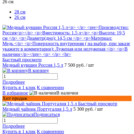
26 см
28 см
26 см
Быстрый просмотр
Медный кувшин Россия 1,5 л
7 500 руб.
/ шт
В корзину
Подробнее
Купить в 1 клик
К сравнению
В избранное
В наличии
Хит продаж
Быстрый просмотр
Медный чайник Португалия 1,5 л
5 300 руб.
/ шт
Подписаться
Подробнее
Купить в 1 клик
К сравнению