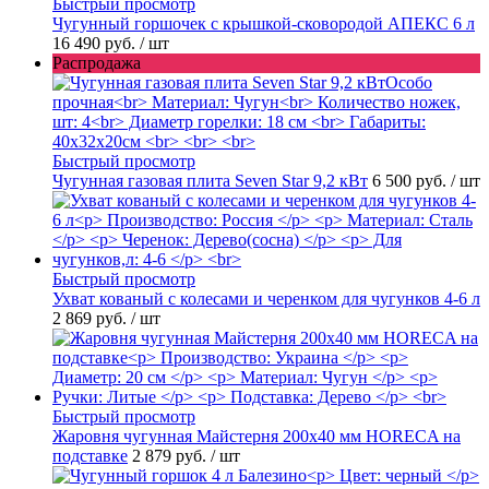
Быстрый просмотр
Чугунный горшочек с крышкой-сковородой АПЕКС 6 л
16 490 руб.
/ шт
Распродажа
Быстрый просмотр
Чугунная газовая плита Seven Star 9,2 кВт
6 500 руб.
/ шт
Быстрый просмотр
Ухват кованый с колесами и черенком для чугунков 4-6 л
2 869 руб.
/ шт
Быстрый просмотр
Жаровня чугунная Майстерня 200х40 мм HORECA на
подставке
2 879 руб.
/ шт