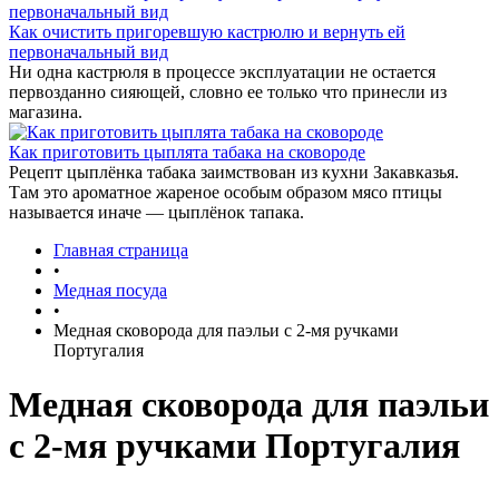
Как очистить пригоревшую кастрюлю и вернуть ей
первоначальный вид
Ни одна кастрюля в процессе эксплуатации не остается
первозданно сияющей, словно ее только что принесли из
магазина.
Как приготовить цыплята табака на сковороде
Рецепт цыплёнка табака заимствован из кухни Закавказья.
Там это ароматное жареное особым образом мясо птицы
называется иначе — цыплёнок тапака.
Главная страница
•
Медная посуда
•
Медная сковорода для паэльи c 2-мя ручками
Португалия
Медная сковорода для паэльи
c 2-мя ручками Португалия