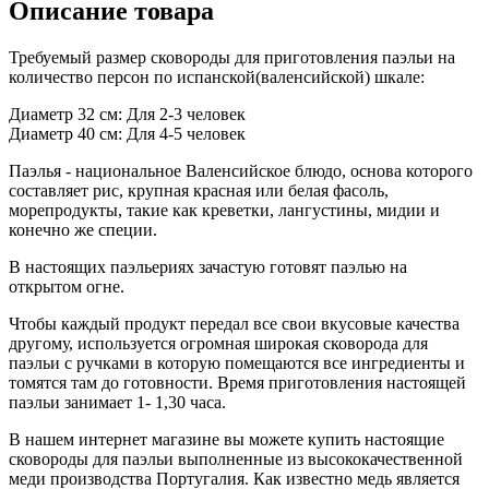
Описание товара
Требуемый размер сковороды для приготовления паэльи на
количество персон по испанской(валенсийской) шкале:
Диаметр 32 см: Для 2-3 человек
Диаметр 40 см: Для 4-5 человек
Паэлья - национальное Валенсийское блюдо, основа которого
составляет рис, крупная красная или белая фасоль,
морепродукты, такие как креветки, лангустины, мидии и
конечно же специи.
В настоящих паэльериях зачастую готовят паэлью на
открытом огне.
Чтобы каждый продукт передал все свои вкусовые качества
другому, используется огромная широкая сковорода для
паэльи с ручками в которую помещаются все ингредиенты и
томятся там до готовности. Время приготовления настоящей
паэльи занимает 1- 1,30 часа.
В нашем интернет магазине вы можете купить настоящие
сковороды для паэльи выполненные из высококачественной
меди производства Португалия. Как известно медь является