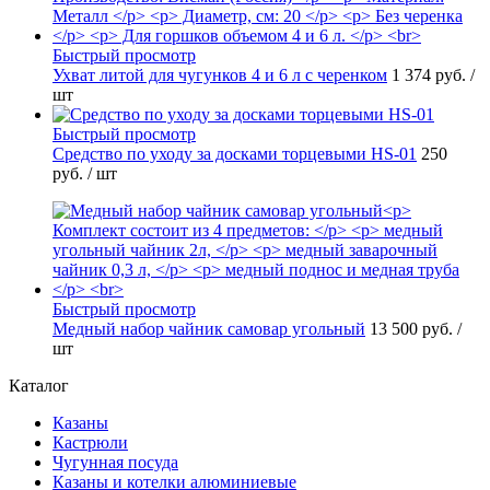
Быстрый просмотр
Ухват литой для чугунков 4 и 6 л с черенком
1 374 руб.
/
шт
Быстрый просмотр
Средство по уходу за досками торцевыми HS-01
250
руб.
/ шт
Быстрый просмотр
Медный набор чайник самовар угольный
13 500 руб.
/
шт
Каталог
Казаны
Кастрюли
Чугунная посуда
Казаны и котелки алюминиевые