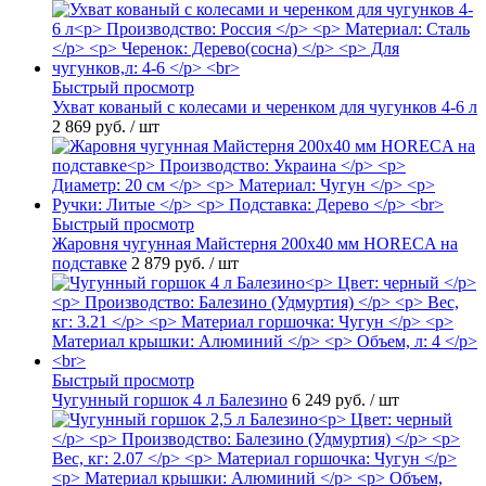
Быстрый просмотр
Ухват кованый с колесами и черенком для чугунков 4-6 л
2 869 руб.
/ шт
Быстрый просмотр
Жаровня чугунная Майстерня 200х40 мм HORECA на
подставке
2 879 руб.
/ шт
Быстрый просмотр
Чугунный горшок 4 л Балезино
6 249 руб.
/ шт