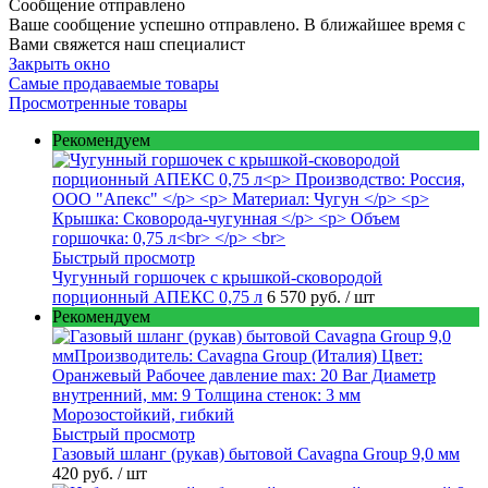
Сообщение отправлено
Ваше сообщение успешно отправлено. В ближайшее время с
Вами свяжется наш специалист
Закрыть окно
Самые продаваемые товары
Просмотренные товары
Рекомендуем
Быстрый просмотр
Чугунный горшочек с крышкой-сковородой
порционный АПЕКС 0,75 л
6 570 руб.
/ шт
Рекомендуем
Быстрый просмотр
Газовый шланг (рукав) бытовой Cavagna Group 9,0 мм
420 руб.
/ шт