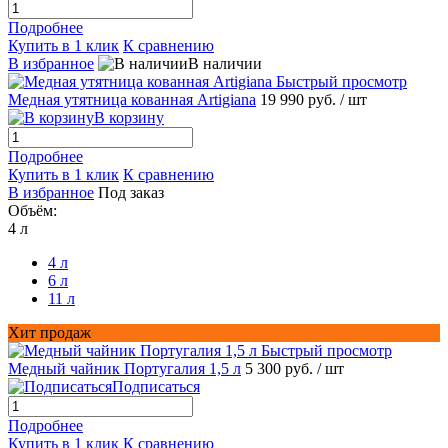
Подробнее
Купить в 1 клик
К сравнению
В избранное
В наличии
Быстрый просмотр
Медная утятница кованная Artigiana
19 990 руб.
/ шт
В корзину
Подробнее
Купить в 1 клик
К сравнению
В избранное
Под заказ
Объём:
4 л
4 л
6 л
11 л
Хит продаж
Быстрый просмотр
Медный чайник Португалия 1,5 л
5 300 руб.
/ шт
Подписаться
Подробнее
Купить в 1 клик
К сравнению