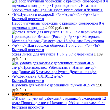
Быстрый просмотр
Набор чугунный узбекский с крышкой сковородой 8 л
шумовка в подарок
4 990 руб.
/ шт
Быстрый просмотр
Ухват литой для чугунков 1,5 и 2,5 л с черенком
1 189
руб.
/ шт
Быстрый просмотр
Шумовка для казана с деревянной ручкой 46,5 см
550
руб.
/ шт
Хит продаж
Быстрый просмотр