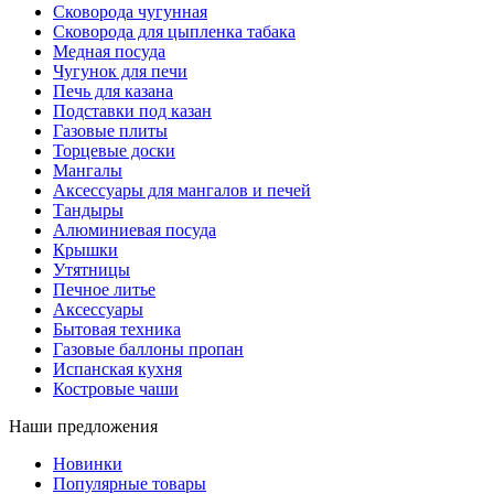
Сковорода чугунная
Сковорода для цыпленка табака
Медная посуда
Чугунок для печи
Печь для казана
Подставки под казан
Газовые плиты
Торцевые доски
Мангалы
Аксессуары для мангалов и печей
Тандыры
Алюминиевая посуда
Крышки
Утятницы
Печное литье
Аксессуары
Бытовая техника
Газовые баллоны пропан
Испанская кухня
Костровые чаши
Наши предложения
Новинки
Популярные товары