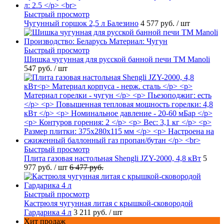
Быстрый просмотр
Чугунный горшок 2,5 л Балезино
4 577 руб.
/ шт
Быстрый просмотр
Шишка чугунная для русской банной печи ТМ Manoli
547 руб.
/ шт
Быстрый просмотр
Плита газовая настольная Shengli JZY-2000, 4,8 кВт
5
977 руб.
/ шт
6 477 руб.
Быстрый просмотр
Кастрюля чугунная литая с крышкой-сковородой
Гардарика 4 л
3 211 руб.
/ шт
Хит продаж