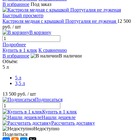
В избранное
Под заказ
Быстрый просмотр
Кастрюля медная с крышкой Португалия не луженая
12 500
руб.
/ шт
В корзину
Подробнее
Купить в 1 клик
К сравнению
В избранное
В наличии
Объём:
5 л
5 л
3,5 л
13 500 руб.
/ шт
Подписаться
Купить в 1 клик
Нашли дешевле
Рассчитать доставку
Недоступно
Поделиться