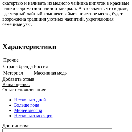
скатертью и наливать из медного чайника кипяток в красивые
чашки с ароматной чайной заваркой. А это значит, что в доме,
где медный чайный комплект займет почетное место, будет
возрождена традиция уютных чаепитий, укрепляющая
семейные узы.
Характеристики
Прочие
Страна бренда
Россия
Материал
Массивная медь
Добавить отзыв
Ваша оценка:
Опыт использования:
Несколько дней
Больше года
Менее месяца
Несколько месяцев
Достоинства: