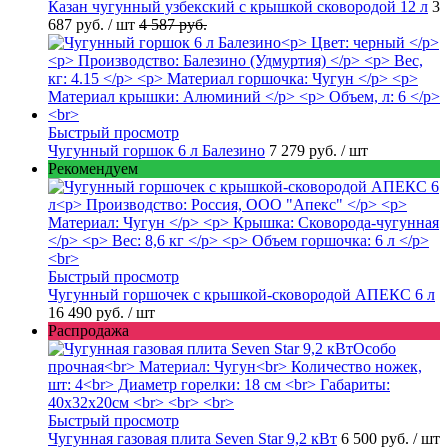
Казан чугунный узбекский с крышкой сковородой 12 л
3
687 руб.
/ шт
4 587 руб.
Быстрый просмотр
Чугунный горшок 6 л Балезино
7 279 руб.
/ шт
Рекомендуем
Быстрый просмотр
Чугунный горшочек с крышкой-сковородой АПЕКС 6 л
16 490 руб.
/ шт
Распродажа
Быстрый просмотр
Чугунная газовая плита Seven Star 9,2 кВт
6 500 руб.
/ шт