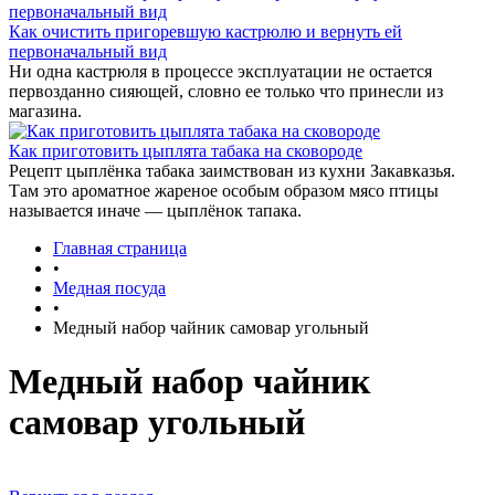
Как очистить пригоревшую кастрюлю и вернуть ей
первоначальный вид
Ни одна кастрюля в процессе эксплуатации не остается
первозданно сияющей, словно ее только что принесли из
магазина.
Как приготовить цыплята табака на сковороде
Рецепт цыплёнка табака заимствован из кухни Закавказья.
Там это ароматное жареное особым образом мясо птицы
называется иначе — цыплёнок тапака.
Главная страница
•
Медная посуда
•
Медный набор чайник самовар угольный
Медный набор чайник
самовар угольный