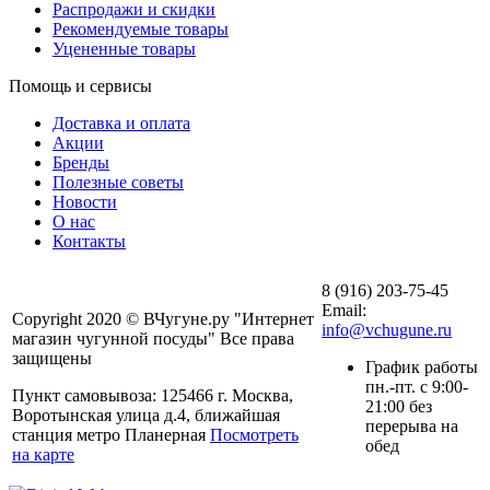
Распродажи и скидки
Рекомендуемые товары
Уцененные товары
Помощь и сервисы
Доставка и оплата
Акции
Бренды
Полезные советы
Новости
О нас
Контакты
8 (916) 203-75-45
Email:
Copyright 2020 © ВЧугуне.ру "Интернет
info@vchugune.ru
магазин чугунной посуды" Все права
защищены
График работы
пн.-пт. с 9:00-
Пункт самовывоза: 125466 г. Москва,
21:00 без
Воротынская улица д.4, ближайшая
перерыва на
станция метро Планерная
Посмотреть
обед
на карте