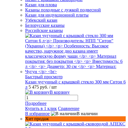
Казан для плова
Казаны походные с дужкой подвесной
Казан для индукционной плиты
Узбекский казан
Белорусские казаны
Российские казаны
Быстрый просмотр
Казан чугунный с крышкой стекло 300 мм Ситон 6
л
5 475 руб.
/ шт
В корзину
Подробнее
Купить в 1 клик
Сравнение
В избранное
В наличии
Хит продаж