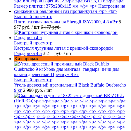
Быстрый просмотр
Плита газовая настольная Shengli JZY-2000, 4,8 кВт
5
977 руб.
/ шт
6 477 руб.
Быстрый просмотр
Кастрюля чугунная литая с крышкой-сковородой
Гардарика 4 л
3 211 руб.
/ шт
Хит продаж
Быстрый просмотр
Уголь древесный премиальный Black Buffalo Quebracho
9 кг
2 990 руб.
/ шт