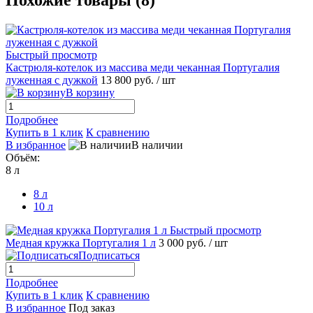
Похожие товары (8)
Быстрый просмотр
Кастрюля-котелок из массива меди чеканная Португалия
луженная с дужкой
13 800 руб.
/ шт
В корзину
Подробнее
Купить в 1 клик
К сравнению
В избранное
В наличии
Объём:
8 л
8 л
10 л
Быстрый просмотр
Медная кружка Португалия 1 л
3 000 руб.
/ шт
Подписаться
Подробнее
Купить в 1 клик
К сравнению
В избранное
Под заказ