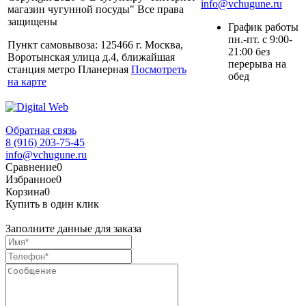
info@vchugune.ru
магазин чугунной посуды" Все права
защищены
График работы
пн.-пт. с 9:00-
Пункт самовывоза: 125466 г. Москва,
21:00 без
Воротынская улица д.4, ближайшая
перерыва на
станция метро Планерная
Посмотреть
обед
на карте
Обратная связь
8 (916) 203-75-45
info@vchugune.ru
Сравнение
0
Избранное
0
Корзина
0
Купить в один клик
Заполните данные для заказа