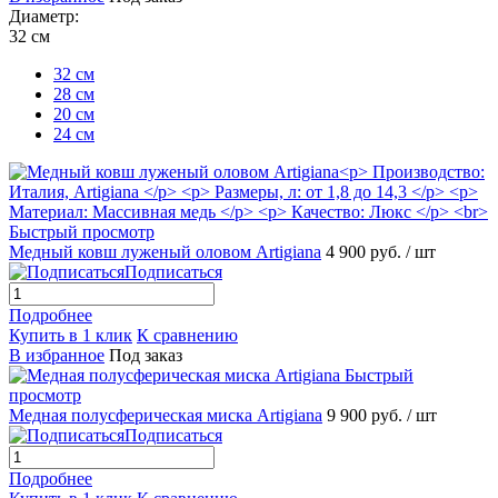
Диаметр:
32 см
32 см
28 см
20 см
24 см
Быстрый просмотр
Медный ковш луженый оловом Artigiana
4 900 руб.
/ шт
Подписаться
Подробнее
Купить в 1 клик
К сравнению
В избранное
Под заказ
Быстрый
просмотр
Медная полусферическая миска Artigiana
9 900 руб.
/ шт
Подписаться
Подробнее