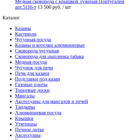
Медная сковорода с крышкой луженая Португалия
арт.5116-т
13 500 руб.
/ шт
Каталог
Казаны
Кастрюли
Чугунная посуда
Казаны и котелки алюминиевые
Сковорода чугунная
Сковорода для цыпленка табака
Медная посуда
Чугунок для печи
Печь для казана
Подставки под казан
Газовые плиты
Торцевые доски
Мангалы
Аксессуары для мангалов и печей
Тандыры
Алюминиевая посуда
Крышки
Утятницы
Печное литье
Аксессуары