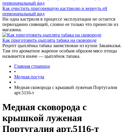
Как очистить пригоревшую кастрюлю и вернуть ей
первоначальный вид
Ни одна кастрюля в процессе эксплуатации не остается
первозданно сияющей, словно ее только что принесли из
магазина.
Как приготовить цыплята табака на сковороде
Рецепт цыплёнка табака заимствован из кухни Закавказья.
Там это ароматное жареное особым образом мясо птицы
называется иначе — цыплёнок тапака.
Главная страница
•
Медная посуда
•
Медная сковорода с крышкой луженая Португалия
арт.5116-т
Медная сковорода с
крышкой луженая
Португалия арт.5116-т