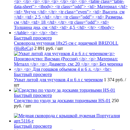
Быстрый просмотр
Сковорода чугунная 18х25 см с дощечкой BRIZOLL
(HoReCa)
2 891 руб.
/ шт
Быстрый просмотр
Ухват литой для чугунков 4 и 6 л с черенком
1 374 руб.
/
шт
Быстрый просмотр
Средство по уходу за досками торцевыми HS-01
250
руб.
/ шт
Быстрый просмотр