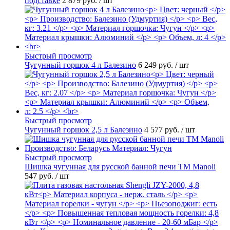
подставке
2 879 руб.
/ шт
Быстрый просмотр
Чугунный горшок 4 л Балезино
6 249 руб.
/ шт
Быстрый просмотр
Чугунный горшок 2,5 л Балезино
4 577 руб.
/ шт
Быстрый просмотр
Шишка чугунная для русской банной печи ТМ Manoli
547 руб.
/ шт