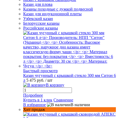
Казан для плова
Казаны походные с дужкой подвесной
Казан для индукционной плиты
Узбекский казан
Белорусские казаны
Российские казаны
Быстрый просмотр
Казан чугунный с крышкой стекло 300 мм Ситон 6
л
5 475 руб.
/ шт
В корзину
Подробнее
Купить в 1 клик
Сравнение
В избранное
В наличии
Хит продаж