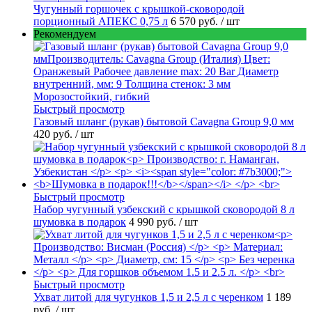
Чугунный горшочек с крышкой-сковородой
порционный АПЕКС 0,75 л
6 570 руб.
/ шт
Рекомендуем
Быстрый просмотр
Газовый шланг (рукав) бытовой Cavagna Group 9,0 мм
420 руб.
/ шт
Быстрый просмотр
Набор чугунный узбекский с крышкой сковородой 8 л
шумовка в подарок
4 990 руб.
/ шт
Быстрый просмотр
Ухват литой для чугунков 1,5 и 2,5 л с черенком
1 189
руб.
/ шт