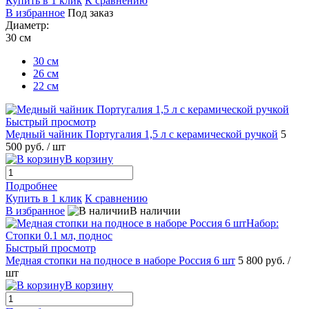
Купить в 1 клик
К сравнению
В избранное
Под заказ
Диаметр:
30 см
30 см
26 см
22 см
Быстрый просмотр
Медный чайник Португалия 1,5 л с керамической ручкой
5
500 руб.
/ шт
В корзину
Подробнее
Купить в 1 клик
К сравнению
В избранное
В наличии
Быстрый просмотр
Медная стопки на подносе в наборе Россия 6 шт
5 800 руб.
/
шт
В корзину