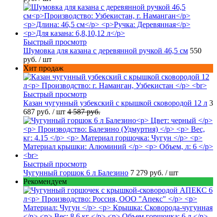
Быстрый просмотр
Шумовка для казана с деревянной ручкой 46,5 см
550
руб.
/ шт
Хит продаж
Быстрый просмотр
Казан чугунный узбекский с крышкой сковородой 12 л
3
687 руб.
/ шт
4 587 руб.
Быстрый просмотр
Чугунный горшок 6 л Балезино
7 279 руб.
/ шт
Рекомендуем