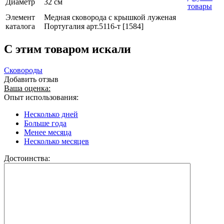
Диаметр
32 см
товары
Элемент
Медная сковорода с крышкой луженая
каталога
Португалия арт.5116-т [1584]
C этим товаром искали
Сковороды
Добавить отзыв
Ваша оценка:
Опыт использования:
Несколько дней
Больше года
Менее месяца
Несколько месяцев
Достоинства: