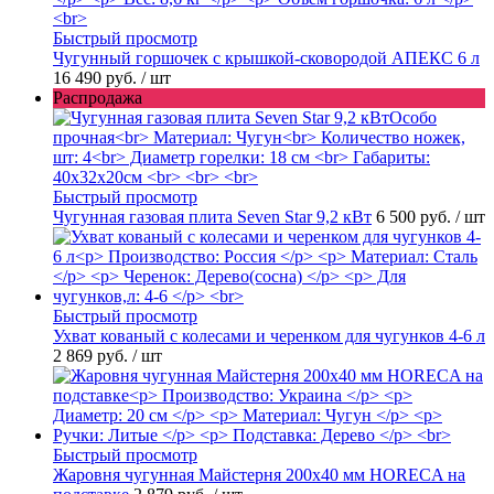
Быстрый просмотр
Чугунный горшочек с крышкой-сковородой АПЕКС 6 л
16 490 руб.
/ шт
Распродажа
Быстрый просмотр
Чугунная газовая плита Seven Star 9,2 кВт
6 500 руб.
/ шт
Быстрый просмотр
Ухват кованый с колесами и черенком для чугунков 4-6 л
2 869 руб.
/ шт
Быстрый просмотр
Жаровня чугунная Майстерня 200х40 мм HORECA на