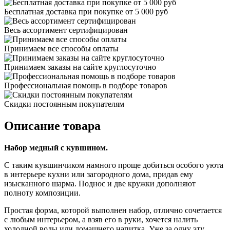
Бесплатная доставка при покупке от 5 000 руб
Весь ассортимент сертифицирован
Принимаем все способы оплаты
Принимаем заказы на сайте круглосуточно
Профессиональная помощь в подборе товаров
Скидки постоянным покупателям
Описание товара
Набор медный с кувшином.
С таким кувшинчиком намного проще добиться особого уюта
в интерьере кухни или загородного дома, придав ему
изысканного шарма. Поднос и две кружки дополняют
полноту композиции.
Простая форма, которой выполнен набор, отлично сочетается
с любым интерьером, а взяв его в руки, хочется налить
холодной воды или домашнего напитка. Уже за одну эту