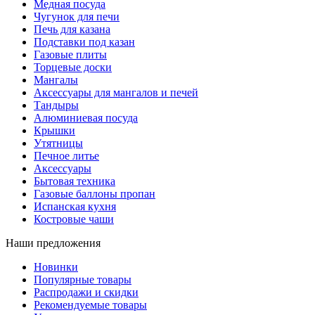
Медная посуда
Чугунок для печи
Печь для казана
Подставки под казан
Газовые плиты
Торцевые доски
Мангалы
Аксессуары для мангалов и печей
Тандыры
Алюминиевая посуда
Крышки
Утятницы
Печное литье
Аксессуары
Бытовая техника
Газовые баллоны пропан
Испанская кухня
Костровые чаши
Наши предложения
Новинки
Популярные товары
Распродажи и скидки
Рекомендуемые товары