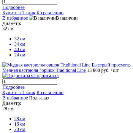
Подробнее
Купить в 1 клик
К сравнению
В избранное
В наличии
Диаметр:
32 см
32 см
34 см
40 см
24 см
Быстрый просмотр
Медная кастрюля-горшок Traditional Line
13 800 руб.
/ шт
Подписаться
Подробнее
Купить в 1 клик
К сравнению
В избранное
Под заказ
Диаметр:
28 см
28 см
16 см
20 см