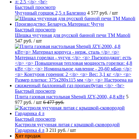
Быстрый просмотр
Чугунный горшок 2,5 л Балезино
4 577 руб.
/ шт
Быстрый просмотр
Шишка чугунная для русской банной печи ТМ Manoli
547 руб.
/ шт
Быстрый просмотр
Плита газовая настольная Shengli JZY-2000, 4,8 кВт
5
977 руб.
/ шт
6 477 руб.
Быстрый просмотр
Кастрюля чугунная литая с крышкой-сковородой
Гардарика 4 л
3 211 руб.
/ шт
Хит продаж