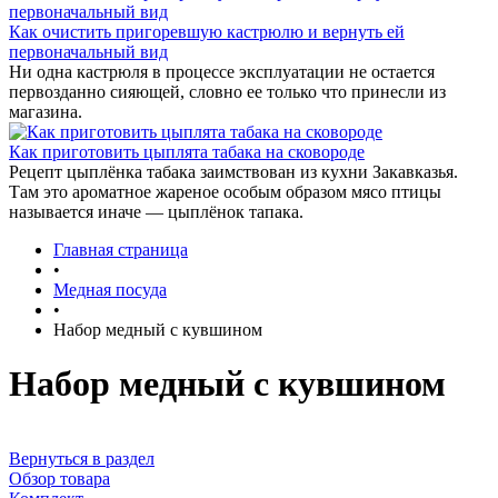
Как очистить пригоревшую кастрюлю и вернуть ей
первоначальный вид
Ни одна кастрюля в процессе эксплуатации не остается
первозданно сияющей, словно ее только что принесли из
магазина.
Как приготовить цыплята табака на сковороде
Рецепт цыплёнка табака заимствован из кухни Закавказья.
Там это ароматное жареное особым образом мясо птицы
называется иначе — цыплёнок тапака.
Главная страница
•
Медная посуда
•
Набор медный с кувшином
Набор медный с кувшином
Вернуться в раздел
Обзор товара