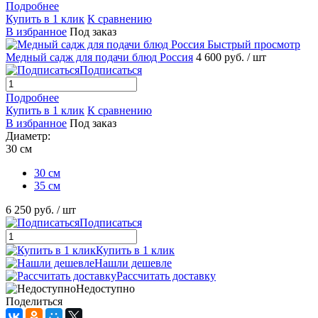
Подробнее
Купить в 1 клик
К сравнению
В избранное
Под заказ
Быстрый просмотр
Медный садж для подачи блюд Россия
4 600 руб.
/ шт
Подписаться
Подробнее
Купить в 1 клик
К сравнению
В избранное
Под заказ
Диаметр:
30 см
30 см
35 см
6 250 руб.
/ шт
Подписаться
Купить в 1 клик
Нашли дешевле
Рассчитать доставку
Недоступно
Поделиться