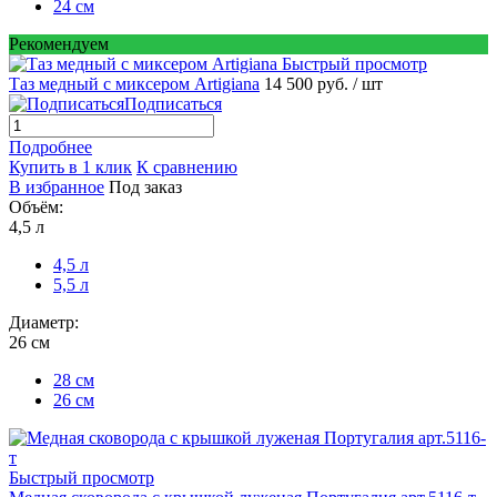
24 см
Рекомендуем
Быстрый просмотр
Таз медный с миксером Artigiana
14 500 руб.
/ шт
Подписаться
Подробнее
Купить в 1 клик
К сравнению
В избранное
Под заказ
Объём:
4,5 л
4,5 л
5,5 л
Диаметр:
26 см
28 см
26 см
Быстрый просмотр