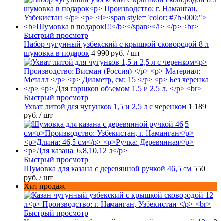
Быстрый просмотр
Набор чугунный узбекский с крышкой сковородой 8 л
шумовка в подарок
4 990 руб.
/ шт
Быстрый просмотр
Ухват литой для чугунков 1,5 и 2,5 л с черенком
1 189
руб.
/ шт
Быстрый просмотр
Шумовка для казана с деревянной ручкой 46,5 см
550
руб.
/ шт
Хит продаж
Быстрый просмотр