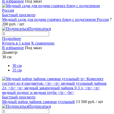
В избранное
Под заказ
Быстрый просмотр
Медный садж для подачи горячих блюд с подогревом Россия
7
200 руб.
/ шт
Подписаться
Подробнее
Купить в 1 клик
К сравнению
В избранное
Под заказ
Диаметр:
30 см
30 см
35 см
Быстрый просмотр
Медный набор чайник самовар угольный
13 500 руб.
/ шт
Подписаться