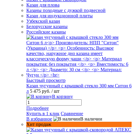
Казан для плова
Казаны походные с дужкой подвесной
Казан для индукционной плиты
Узбекский казан
Белорусские казаны
Российские казаны
Быстрый просмотр
Казан чугунный с крышкой стекло 300 мм Ситон 6
л
5 475 руб.
/ шт
В корзину
Подробнее
Купить в 1 клик
Сравнение
В избранное
В наличии
Хит продаж