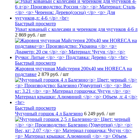
Быстрый просмотр
Ухват кованый с колесами и черенком для чугунков 4-6 л
2 869 руб.
/ шт
Быстрый просмотр
Жаровня чугунная Майстерня 200х40 мм HORECA на
подставке
2 879 руб.
/ шт
Быстрый просмотр
Чугунный горшок 4 л Балезино
6 249 руб.
/ шт