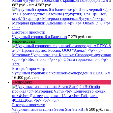
Казан чугунный узбекский с крышкой сковородой 12 л
3
687 руб.
/ шт
4 587 руб.
Быстрый просмотр
Чугунный горшок 6 л Балезино
7 279 руб.
/ шт
Рекомендуем
Быстрый просмотр
Чугунный горшочек с крышкой-сковородой АПЕКС 6 л
16 490 руб.
/ шт
Распродажа
Быстрый просмотр
Чугунная газовая плита Seven Star 9,2 кВт
6 500 руб.
/ шт