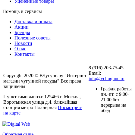
Уцененные товары
Помощь и сервисы
Доставка и оплата
Акции
Бренды
Полезные советы
Новости
О нас
Контакты
8 (916) 203-75-45
Email:
Copyright 2020 © ВЧугуне.ру "Интернет
info@vchugune.ru
магазин чугунной посуды" Все права
защищены
График работы
пн.-пт. с 9:00-
Пункт самовывоза: 125466 г. Москва,
21:00 без
Воротынская улица д.4, ближайшая
перерыва на
станция метро Планерная
Посмотреть
обед
на карте
Обратная связь