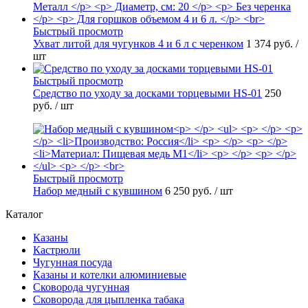
Быстрый просмотр
Ухват литой для чугунков 4 и 6 л с черенком
1 374 руб.
/
шт
Быстрый просмотр
Средство по уходу за досками торцевыми HS-01
250
руб.
/ шт
Быстрый просмотр
Набор медный с кувшином
6 250 руб.
/ шт
Каталог
Казаны
Кастрюли
Чугунная посуда
Казаны и котелки алюминиевые
Сковорода чугунная
Сковорода для цыпленка табака