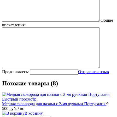
Общие
впечатления:
Представьтесь:
Отправить отзыв
Похожие товары (8)
Быстрый просмотр
Медная сковорода для паэльи c 2-мя ручками Португалия
9
500 руб.
/ шт
В корзину