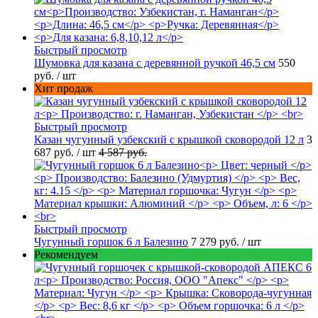
Быстрый просмотр
Шумовка для казана с деревянной ручкой 46,5 см
550
руб.
/ шт
Хит продаж
Быстрый просмотр
Казан чугунный узбекский с крышкой сковородой 12 л
3
687 руб.
/ шт
4 587 руб.
Быстрый просмотр
Чугунный горшок 6 л Балезино
7 279 руб.
/ шт
Рекомендуем