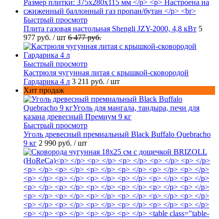
Быстрый просмотр
Плита газовая настольная Shengli JZY-2000, 4,8 кВт
5
977 руб.
/ шт
6 477 руб.
Быстрый просмотр
Кастрюля чугунная литая с крышкой-сковородой
Гардарика 4 л
3 211 руб.
/ шт
Хит продаж
Быстрый просмотр
Уголь древесный премиальный Black Buffalo Quebracho
9 кг
2 990 руб.
/ шт