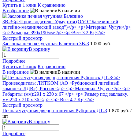
Купить в 1 клик
К сравнению
В избранное
В наличии
Быстрый просмотр
Заслонка печная чугунная Балезино ЗВ-3
1 000 руб.
В корзину
Подробнее
Купить в 1 клик
К сравнению
В избранное
В наличии
Быстрый просмотр
Печная чугунная дверца топочная Рубцовск ДТ-3
1 870 руб.
/
шт
В корзину
Подробнее