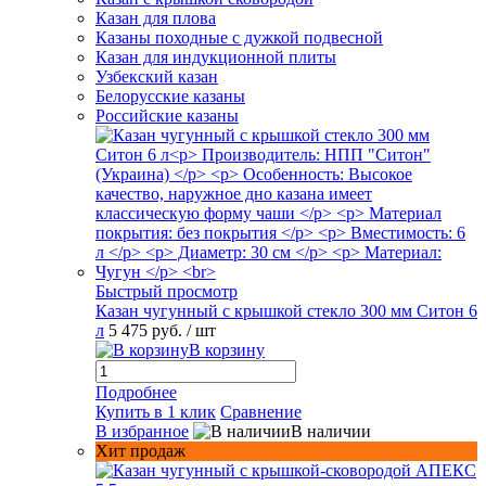
Казан для плова
Казаны походные с дужкой подвесной
Казан для индукционной плиты
Узбекский казан
Белорусские казаны
Российские казаны
Быстрый просмотр
Казан чугунный с крышкой стекло 300 мм Ситон 6
л
5 475 руб.
/ шт
В корзину
Подробнее
Купить в 1 клик
Сравнение
В избранное
В наличии
Хит продаж