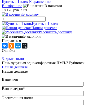
Купить в 1 клик
К сравнению
В избранное
В наличии
18 176 руб.
/ шт
В корзину
Купить в 1 клик
Нашли дешевле
Рассчитать доставку
В наличии
Поделиться
Ошибка
Закрыть окно
Печь чугунная одноконфорочная ПМЧ-2 Рубцовск
Нашли дешевле
Нашли дешевле
Ваше имя
Ваш телефон
*
Электронная почта