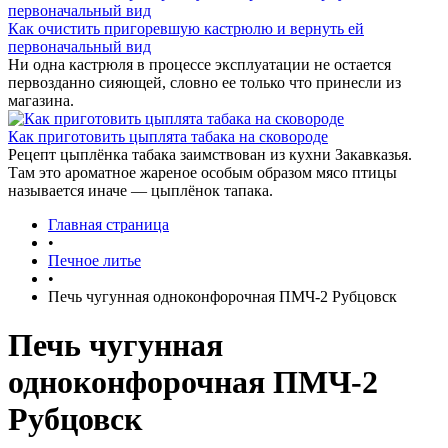
Как очистить пригоревшую кастрюлю и вернуть ей
первоначальный вид
Ни одна кастрюля в процессе эксплуатации не остается
первозданно сияющей, словно ее только что принесли из
магазина.
Как приготовить цыплята табака на сковороде
Рецепт цыплёнка табака заимствован из кухни Закавказья.
Там это ароматное жареное особым образом мясо птицы
называется иначе — цыплёнок тапака.
Главная страница
•
Печное литье
•
Печь чугунная одноконфорочная ПМЧ-2 Рубцовск
Печь чугунная
одноконфорочная ПМЧ-2
Рубцовск