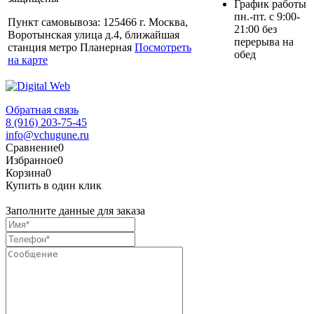
График работы
пн.-пт. с 9:00-
Пункт самовывоза: 125466 г. Москва,
21:00 без
Воротынская улица д.4, ближайшая
перерыва на
станция метро Планерная
Посмотреть
обед
на карте
Обратная связь
8 (916) 203-75-45
info@vchugune.ru
Сравнение
0
Избранное
0
Корзина
0
Купить в один клик
Заполните данные для заказа