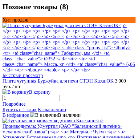
Похожие товары (8)
Хит продаж
Быстрый просмотр
Плита чугунная Буржуйка для печи СТЭН КазанОК
3 000
руб.
/ шт
В корзину
Подробнее
Купить в 1 клик
К сравнению
В избранное
В наличии