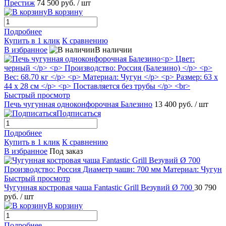
Престиж
74 500 руб.
/ шт
В корзину
Подробнее
Купить в 1 клик
К сравнению
В избранное
В наличии
Быстрый просмотр
Печь чугунная одноконфорочная Балезино
13 400 руб.
/ шт
Подписаться
Подробнее
Купить в 1 клик
К сравнению
В избранное
Под заказ
Быстрый просмотр
Чугунная костровая чаша Fantastic Grill Везувий Ø 700
30 790
руб.
/ шт
В корзину
Подробнее