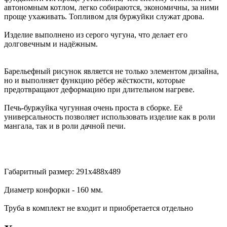
автономным котлом, легко собираются, экономичны, за ними
проще ухаживать. Топливом для буржуйки служат дрова.
Изделие выполнено из серого чугуна, что делает его
долговечным и надёжным.
Барельефный рисунок является не только элементом дизайна,
но и выполняет функцию рёбер жёсткости, которые
предотвращают деформацию при длительном нагреве.
Печь-буржуйка чугунная очень проста в сборке. Её
универсальность позволяет использовать изделие как в роли
мангала, так и в роли дачной печи.
Габаритный размер: 291х488х489
Диаметр конфорки - 160 мм.
Труба в комплект не входит и приобретается отдельно