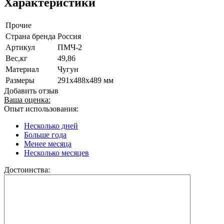
Характеристики
Прочие
Страна бренда
Россия
Артикул
ПМЧ-2
Вес,кг
49,86
Материал
Чугун
Размеры
291х488х489 мм
Добавить отзыв
Ваша оценка:
Опыт использования:
Несколько дней
Больше года
Менее месяца
Несколько месяцев
Достоинства: