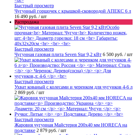
Быстрый просмотр
Чугунный горшочек с крышкой-сковородой АПЕКС 6 л
16 490 руб.
/ шт
Распродажа
Быстрый просмотр
Чугунная газовая плита Seven Star 9,2 кВт
6 500 руб.
/ шт
Быстрый просмотр
Ухват кованый с колесами и черенком для чугунков 4-6 л
2 869 руб.
/ шт
Быстрый просмотр
Жаровня чугунная Майстерня 200х40 мм HORECA на
подставке
2 879 руб.
/ шт