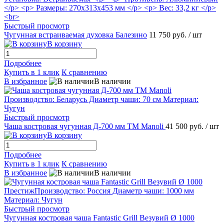
Быстрый просмотр
Чугунная встраиваемая духовка Балезино
11 750 руб.
/ шт
В корзину
Подробнее
Купить в 1 клик
К сравнению
В избранное
В наличии
Быстрый просмотр
Чаша костровая чугунная Д-700 мм ТМ Manoli
41 500 руб.
/ шт
В корзину
Подробнее
Купить в 1 клик
К сравнению
В избранное
В наличии
Быстрый просмотр
Чугунная костровая чаша Fantastic Grill Везувий Ø 1000