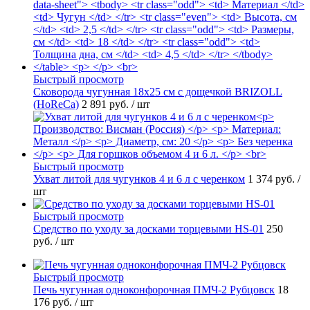
Быстрый просмотр
Сковорода чугунная 18х25 см с дощечкой BRIZOLL
(HoReCa)
2 891 руб.
/ шт
Быстрый просмотр
Ухват литой для чугунков 4 и 6 л с черенком
1 374 руб.
/
шт
Быстрый просмотр
Средство по уходу за досками торцевыми HS-01
250
руб.
/ шт
Быстрый просмотр
Печь чугунная одноконфорочная ПМЧ-2 Рубцовск
18
176 руб.
/ шт