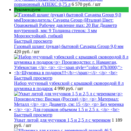
порционный АПЕКС 0,75 л
6 570 руб.
/ шт
Рекомендуем
Быстрый просмотр
Газовый шланг (рукав) бытовой Cavagna Group 9,0 мм
420 руб.
/ шт
Быстрый просмотр
Набор чугунный узбекский с крышкой сковородой 8 л
шумовка в подарок
4 990 руб.
/ шт
Быстрый просмотр
Ухват литой для чугунков 1,5 и 2,5 л с черенком
1 189
руб.
/ шт