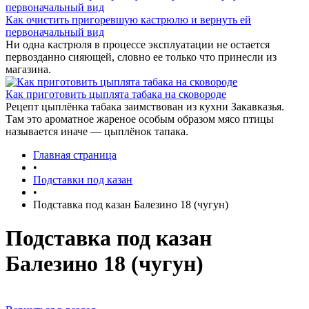
Как очистить пригоревшую кастрюлю и вернуть ей
первоначальный вид
Ни одна кастрюля в процессе эксплуатации не остается
первозданно сияющей, словно ее только что принесли из
магазина.
Как приготовить цыплята табака на сковороде
Рецепт цыплёнка табака заимствован из кухни Закавказья.
Там это ароматное жареное особым образом мясо птицы
называется иначе — цыплёнок тапака.
Главная страница
•
Подставки под казан
•
Подставка под казан Балезино 18 (чугун)
Подставка под казан
Балезино 18 (чугун)