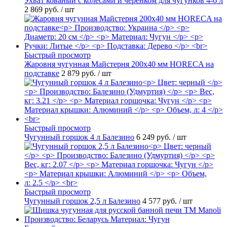
Ухват кованый с колесами и черенком для чугунков 4-6 л
2 869 руб.
/ шт
Быстрый просмотр
Жаровня чугунная Майстерня 200х40 мм HORECA на
подставке
2 879 руб.
/ шт
Быстрый просмотр
Чугунный горшок 4 л Балезино
6 249 руб.
/ шт
Быстрый просмотр
Чугунный горшок 2,5 л Балезино
4 577 руб.
/ шт