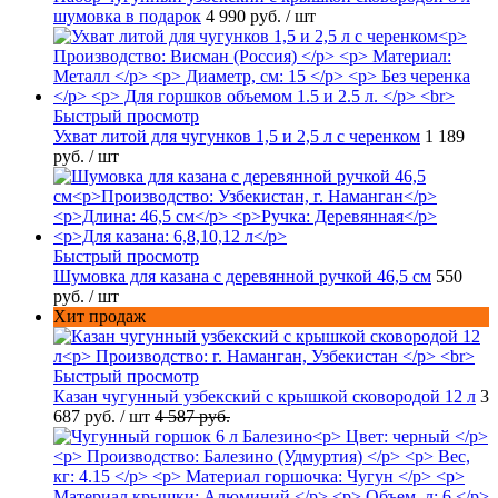
шумовка в подарок
4 990 руб.
/ шт
Быстрый просмотр
Ухват литой для чугунков 1,5 и 2,5 л с черенком
1 189
руб.
/ шт
Быстрый просмотр
Шумовка для казана с деревянной ручкой 46,5 см
550
руб.
/ шт
Хит продаж
Быстрый просмотр
Казан чугунный узбекский с крышкой сковородой 12 л
3
687 руб.
/ шт
4 587 руб.