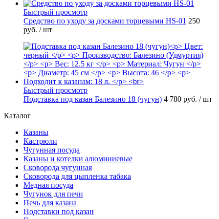
Быстрый просмотр
Средство по уходу за досками торцевыми HS-01
250
руб.
/ шт
Быстрый просмотр
Подставка под казан Балезино 18 (чугун)
4 780 руб.
/ шт
Каталог
Казаны
Кастрюли
Чугунная посуда
Казаны и котелки алюминиевые
Сковорода чугунная
Сковорода для цыпленка табака
Медная посуда
Чугунок для печи
Печь для казана
Подставки под казан