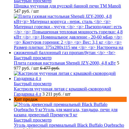
Быстрый просмотр
Шишка чугунная для русской банной печи ТМ Manoli
547 руб.
/ шт
Быстрый просмотр
Плита газовая настольная Shengli JZY-2000, 4,8 кВт
5
977 руб.
/ шт
6 477 руб.
Быстрый просмотр
Кастрюля чугунная литая с крышкой-сковородой
Гардарика 4 л
3 211 руб.
/ шт
Хит продаж
Быстрый просмотр
Уголь древесный премиальный Black Buffalo Quebracho