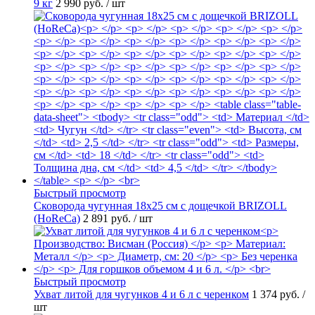
9 кг
2 990 руб.
/ шт
Быстрый просмотр
Сковорода чугунная 18х25 см с дощечкой BRIZOLL
(HoReCa)
2 891 руб.
/ шт
Быстрый просмотр
Ухват литой для чугунков 4 и 6 л с черенком
1 374 руб.
/
шт