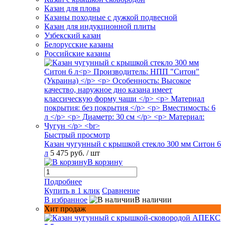
Казан для плова
Казаны походные с дужкой подвесной
Казан для индукционной плиты
Узбекский казан
Белорусские казаны
Российские казаны
Быстрый просмотр
Казан чугунный с крышкой стекло 300 мм Ситон 6
л
5 475 руб.
/ шт
В корзину
Подробнее
Купить в 1 клик
Сравнение
В избранное
В наличии
Хит продаж