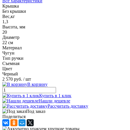
Все характеристики
Крышка
Без крышки
Вес,кг
1,3
Высота, мм
20
Диаметр
22 см
Материал
Чугун
Тип ручки
Съемная
Цвет
Черный
2 570 руб.
/ шт
В корзину
Купить в 1 клик
Нашли дешевле
Рассчитать доставку
Под заказ
Поделиться