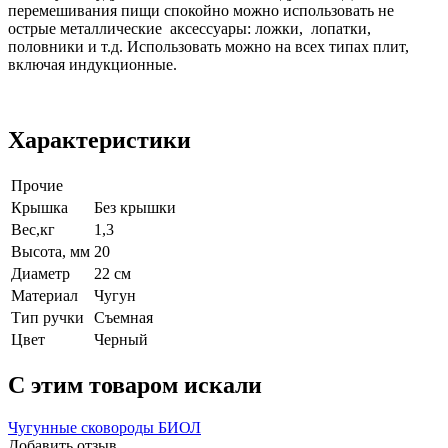
перемешивания пищи спокойно можно использовать не
острые металлические аксессуары: ложки, лопатки,
половники и т.д. Использовать можно на всех типах плит,
включая индукционные.
Характеристики
Прочие
Крышка
Без крышки
Вес,кг
1,3
Высота, мм
20
Диаметр
22 см
Материал
Чугун
Тип ручки
Съемная
Цвет
Черный
C этим товаром искали
Чугунные сковороды БИОЛ
Добавить отзыв