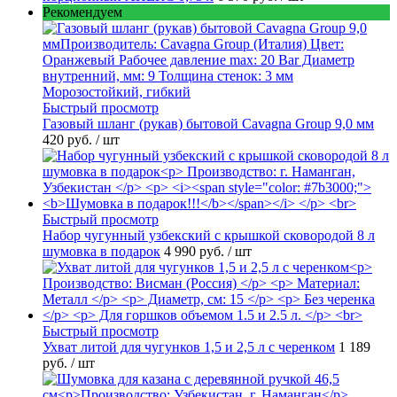
Рекомендуем
Быстрый просмотр
Газовый шланг (рукав) бытовой Cavagna Group 9,0 мм
420 руб.
/ шт
Быстрый просмотр
Набор чугунный узбекский с крышкой сковородой 8 л
шумовка в подарок
4 990 руб.
/ шт
Быстрый просмотр
Ухват литой для чугунков 1,5 и 2,5 л с черенком
1 189
руб.
/ шт