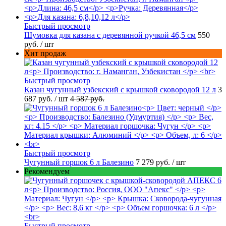
Быстрый просмотр
Шумовка для казана с деревянной ручкой 46,5 см
550
руб.
/ шт
Хит продаж
Быстрый просмотр
Казан чугунный узбекский с крышкой сковородой 12 л
3
687 руб.
/ шт
4 587 руб.
Быстрый просмотр
Чугунный горшок 6 л Балезино
7 279 руб.
/ шт
Рекомендуем
Быстрый просмотр