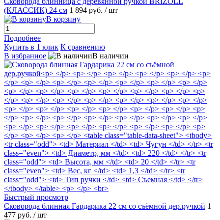
Сковорода блинница с деревянной ручкой BRIZOLL
(КЛАССИК) 24 см
1 894 руб.
/ шт
В корзину
Подробнее
Купить в 1 клик
К сравнению
В избранное
В наличии
Быстрый просмотр
Сковорода блинная Гардарика 22 см со съёмной дер.ручкой
1
477 руб.
/ шт