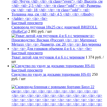
Быстрый просмотр
Сковорода чугунная 18х25 см с дощечкой BRIZOLL
(HoReCa)
2 891 руб.
/ шт
Быстрый просмотр
Ухват литой для чугунков 4 и 6 л с черенком
1 374 руб.
/
шт
Быстрый просмотр
Средство по уходу за досками торцевыми HS-01
250
руб.
/ шт