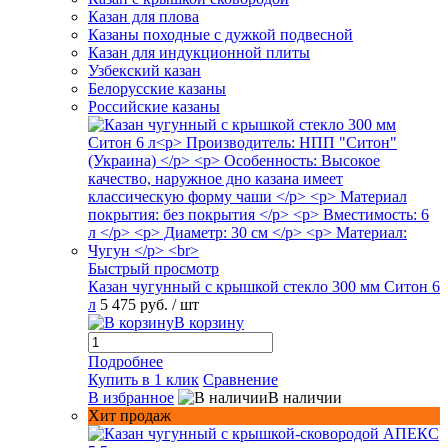
Казан для плова
Казаны походные с дужкой подвесной
Казан для индукционной плиты
Узбекский казан
Белорусские казаны
Российские казаны
Быстрый просмотр
Казан чугунный с крышкой стекло 300 мм Ситон 6
л
5 475 руб.
/ шт
В корзину
Подробнее
Купить в 1 клик
Сравнение
В избранное
В наличии
Хит продаж