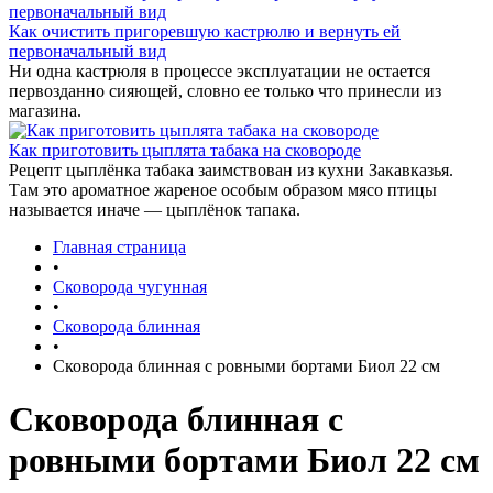
Как очистить пригоревшую кастрюлю и вернуть ей
первоначальный вид
Ни одна кастрюля в процессе эксплуатации не остается
первозданно сияющей, словно ее только что принесли из
магазина.
Как приготовить цыплята табака на сковороде
Рецепт цыплёнка табака заимствован из кухни Закавказья.
Там это ароматное жареное особым образом мясо птицы
называется иначе — цыплёнок тапака.
Главная страница
•
Сковорода чугунная
•
Сковорода блинная
•
Сковорода блинная с ровными бортами Биол 22 см
Сковорода блинная с
ровными бортами Биол 22 см