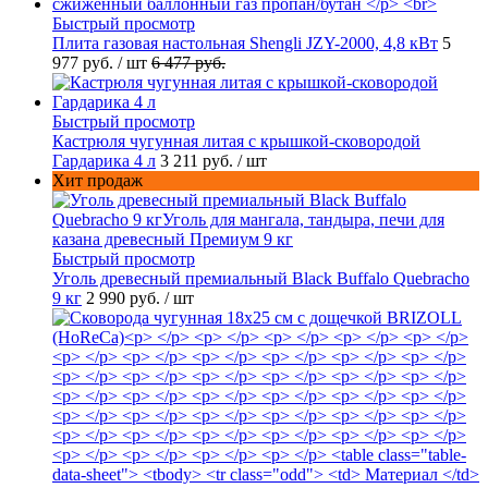
Быстрый просмотр
Плита газовая настольная Shengli JZY-2000, 4,8 кВт
5
977 руб.
/ шт
6 477 руб.
Быстрый просмотр
Кастрюля чугунная литая с крышкой-сковородой
Гардарика 4 л
3 211 руб.
/ шт
Хит продаж
Быстрый просмотр
Уголь древесный премиальный Black Buffalo Quebracho
9 кг
2 990 руб.
/ шт