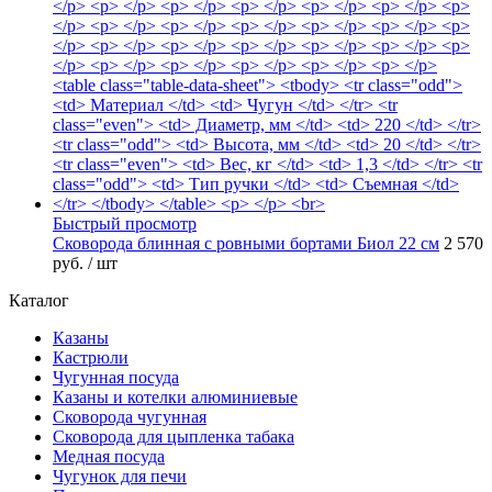
Быстрый просмотр
Сковорода блинная с ровными бортами Биол 22 см
2 570
руб.
/ шт
Каталог
Казаны
Кастрюли
Чугунная посуда
Казаны и котелки алюминиевые
Сковорода чугунная
Сковорода для цыпленка табака
Медная посуда
Чугунок для печи