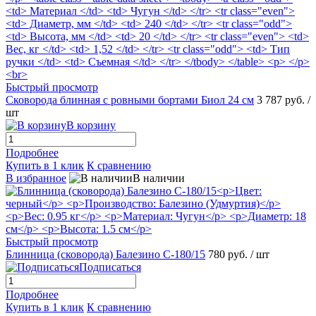
Быстрый просмотр
Сковорода блинная с ровными бортами Биол 24 см
3 787 руб.
/
шт
В корзину
Подробнее
Купить в 1 клик
К сравнению
В избранное
В наличии
Быстрый просмотр
Блинница (сковорода) Балезино С-180/15
780 руб.
/ шт
Подписаться
Подробнее
Купить в 1 клик
К сравнению