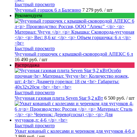
Быстрый просмотр
Чугунный горшок 6 л Балезино
7 279 руб.
/ шт
Рекомендуем
Быстрый просмотр
Чугунный горшочек с крышкой-сковородой АПЕКС 6 л
16 490 руб.
/ шт
Распродажа
Быстрый просмотр
Чугунная газовая плита Seven Star 9,2 кВт
6 500 руб.
/ шт
Быстрый просмотр
Ухват кованый с колесами и черенком для чугунков 4-6 л
2 869 руб.
/ шт