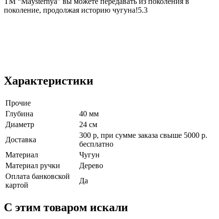
ТМ “Maysternya” вы можете передавать из поколения в
поколение, продолжая историю чугуна!5.3
Характеристики
Прочие
Глубина
40 мм
Диаметр
24 см
300 р, при сумме заказа свыше 5000 р.
Доставка
бесплатно
Материал
Чугун
Материал ручки
Дерево
Оплата банковской
Да
картой
C этим товаром искали