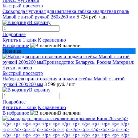
Быстрый просмотр
Сковорода чугунная для цыплёнка-табака квадратная гриль
Manoli с литой ручкой 260х260 мм
5 724 руб.
/ шт
В корзину
Подробнее
Купить в 1 клик
К сравнению
В избранное
В наличии
Новинка
Быстрый просмотр
Набор для приготовления и подачи стейка Manoli с литой
ручкой 260х260 мм
3 599 руб.
/ шт
В корзину
Подробнее
Купить в 1 клик
К сравнению
В избранное
В наличии