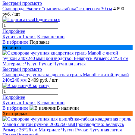
Быстрый просмотр
Сковорода Эколит "цыплята-табака" с прессом 30 см
4 890
руб.
/ шт
Подписаться
Подробнее
Купить в 1 клик
К сравнению
В избранное
Под заказ
Новинка
Быстрый просмотр
Сковорода чугунная квадратная гриль Manoli с литой ручкой
240х240 мм
2 409 руб.
/ шт
В корзину
Подробнее
Купить в 1 клик
К сравнению
В избранное
В наличии
Хит продаж