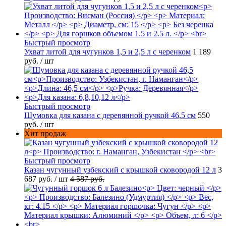
Быстрый просмотр
Ухват литой для чугунков 1,5 и 2,5 л с черенком
1 189
руб.
/ шт
Быстрый просмотр
Шумовка для казана с деревянной ручкой 46,5 см
550
руб.
/ шт
Хит продаж
Быстрый просмотр
Казан чугунный узбекский с крышкой сковородой 12 л
3
687 руб.
/ шт
4 587 руб.