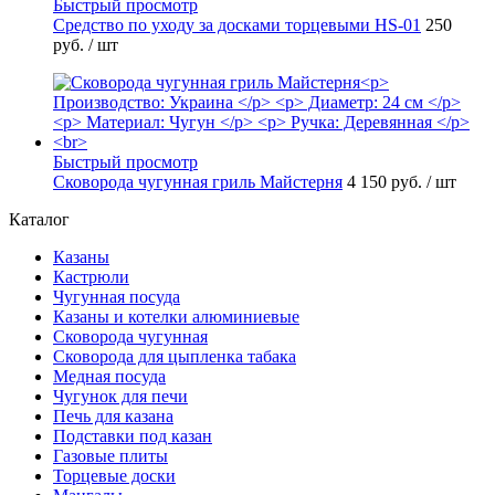
Быстрый просмотр
Средство по уходу за досками торцевыми HS-01
250
руб.
/ шт
Быстрый просмотр
Сковорода чугунная гриль Майстерня
4 150 руб.
/ шт
Каталог
Казаны
Кастрюли
Чугунная посуда
Казаны и котелки алюминиевые
Сковорода чугунная
Сковорода для цыпленка табака
Медная посуда
Чугунок для печи
Печь для казана
Подставки под казан
Газовые плиты
Торцевые доски