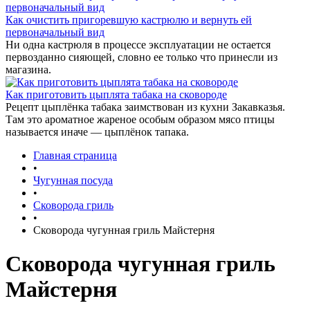
Как очистить пригоревшую кастрюлю и вернуть ей
первоначальный вид
Ни одна кастрюля в процессе эксплуатации не остается
первозданно сияющей, словно ее только что принесли из
магазина.
Как приготовить цыплята табака на сковороде
Рецепт цыплёнка табака заимствован из кухни Закавказья.
Там это ароматное жареное особым образом мясо птицы
называется иначе — цыплёнок тапака.
Главная страница
•
Чугунная посуда
•
Сковорода гриль
•
Сковорода чугунная гриль Майстерня
Сковорода чугунная гриль
Майстерня