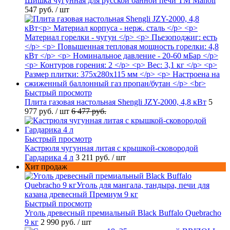
Шишка чугунная для русской банной печи ТМ Manoli
547 руб.
/ шт
Быстрый просмотр
Плита газовая настольная Shengli JZY-2000, 4,8 кВт
5
977 руб.
/ шт
6 477 руб.
Быстрый просмотр
Кастрюля чугунная литая с крышкой-сковородой
Гардарика 4 л
3 211 руб.
/ шт
Хит продаж
Быстрый просмотр
Уголь древесный премиальный Black Buffalo Quebracho
9 кг
2 990 руб.
/ шт