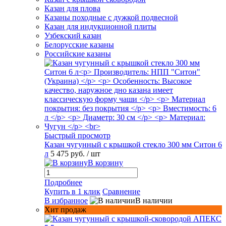
Казан для плова
Казаны походные с дужкой подвесной
Казан для индукционной плиты
Узбекский казан
Белорусские казаны
Российские казаны
Быстрый просмотр
Казан чугунный с крышкой стекло 300 мм Ситон 6
л
5 475 руб.
/ шт
В корзину
Подробнее
Купить в 1 клик
Сравнение
В избранное
В наличии
Хит продаж