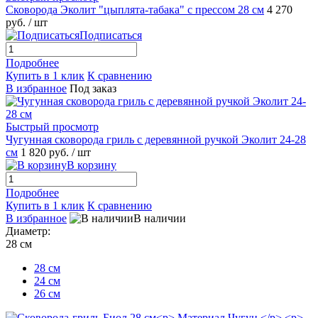
Сковорода Эколит "цыплята-табака" с прессом 28 см
4 270
руб.
/ шт
Подписаться
Подробнее
Купить в 1 клик
К сравнению
В избранное
Под заказ
Быстрый просмотр
Чугунная сковорода гриль с деревянной ручкой Эколит 24-28
см
1 820 руб.
/ шт
В корзину
Подробнее
Купить в 1 клик
К сравнению
В избранное
В наличии
Диаметр:
28 см
28 см
24 см
26 см