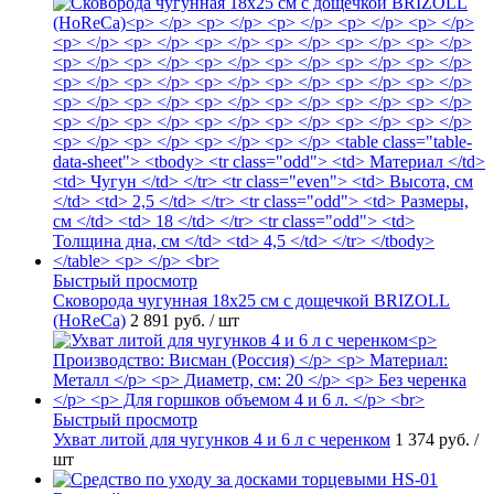
Быстрый просмотр
Сковорода чугунная 18х25 см с дощечкой BRIZOLL
(HoReCa)
2 891 руб.
/ шт
Быстрый просмотр
Ухват литой для чугунков 4 и 6 л с черенком
1 374 руб.
/
шт