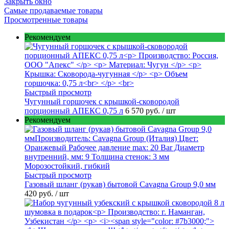
Закрыть окно
Самые продаваемые товары
Просмотренные товары
Рекомендуем
Быстрый просмотр
Чугунный горшочек с крышкой-сковородой
порционный АПЕКС 0,75 л
6 570 руб.
/ шт
Рекомендуем
Быстрый просмотр
Газовый шланг (рукав) бытовой Cavagna Group 9,0 мм
420 руб.
/ шт