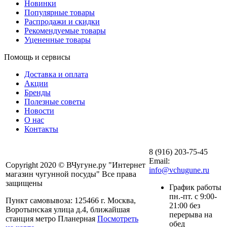
Новинки
Популярные товары
Распродажи и скидки
Рекомендуемые товары
Уцененные товары
Помощь и сервисы
Доставка и оплата
Акции
Бренды
Полезные советы
Новости
О нас
Контакты
8 (916) 203-75-45
Email:
Copyright 2020 © ВЧугуне.ру "Интернет
info@vchugune.ru
магазин чугунной посуды" Все права
защищены
График работы
пн.-пт. с 9:00-
Пункт самовывоза: 125466 г. Москва,
21:00 без
Воротынская улица д.4, ближайшая
перерыва на
станция метро Планерная
Посмотреть
обед