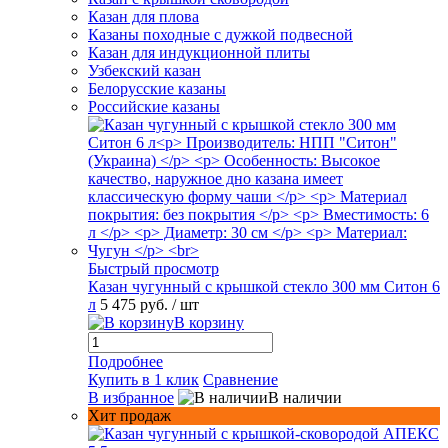
Казан для плова
Казаны походные с дужкой подвесной
Казан для индукционной плиты
Узбекский казан
Белорусские казаны
Российские казаны
Быстрый просмотр
Казан чугунный с крышкой стекло 300 мм Ситон 6
л
5 475 руб.
/ шт
В корзину
Подробнее
Купить в 1 клик
Сравнение
В избранное
В наличии
Хит продаж