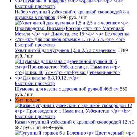
Быстрый просмотр
Набор чугунный узбекский с крышкой сковородой 8 л
шумовка в подарок
4 990 руб.
/ шт
Быстрый просмотр
Ухват литой для чугунков 1,5 и 2,5 л с черенком
1 189
руб.
/ шт
Быстрый просмотр
Шумовка для казана с деревянной ручкой 46,5 см
550
руб.
/ шт
Хит продаж
Быстрый просмотр
Казан чугунный узбекский с крышкой сковородой 12 л
3
687 руб.
/ шт
4 587 руб.