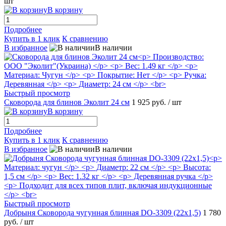
шт
В корзину
Подробнее
Купить в 1 клик
К сравнению
В избранное
В наличии
Быстрый просмотр
Сковорода для блинов Эколит 24 см
1 925 руб.
/ шт
В корзину
Подробнее
Купить в 1 клик
К сравнению
В избранное
В наличии
Быстрый просмотр
Добрыня Сковорода чугунная блинная DO-3309 (22х1,5)
1 780
руб.
/ шт