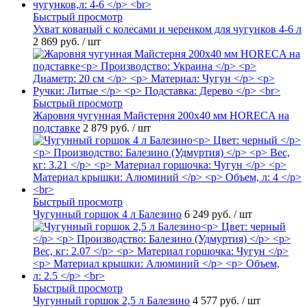
Быстрый просмотр
Ухват кованый с колесами и черенком для чугунков 4-6 л
2 869 руб.
/ шт
Быстрый просмотр
Жаровня чугунная Майстерня 200х40 мм HORECA на
подставке
2 879 руб.
/ шт
Быстрый просмотр
Чугунный горшок 4 л Балезино
6 249 руб.
/ шт
Быстрый просмотр
Чугунный горшок 2,5 л Балезино
4 577 руб.
/ шт