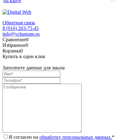
на карте
Обратная связь
8 (916) 203-75-45
info@vchugune.ru
Сравнение
0
Избранное
0
Корзина
0
Купить в один клик
Заполните данные для заказа
Я согласен на
обработку персональных данных.
*