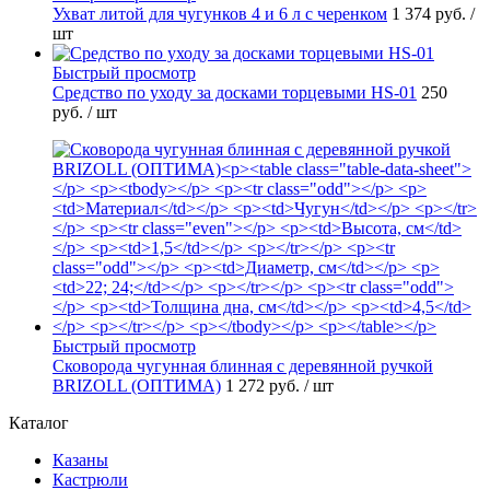
Ухват литой для чугунков 4 и 6 л с черенком
1 374 руб.
/
шт
Быстрый просмотр
Средство по уходу за досками торцевыми HS-01
250
руб.
/ шт
Быстрый просмотр
Сковорода чугунная блинная с деревянной ручкой
BRIZOLL (ОПТИМА)
1 272 руб.
/ шт
Каталог
Казаны
Кастрюли