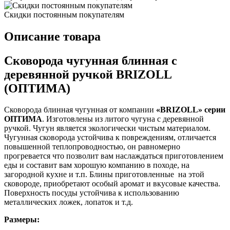
Скидки постоянным покупателям
Описание товара
Сковорода чугунная блинная с
деревянной ручкой BRIZOLL
(ОПТИМА)
Сковорода блинная чугунная от компании
«BRIZOLL» серии
ОПТИМА
. Изготовлены из литого чугуна с деревянной
ручкой. Чугун является экологически чистым материалом.
Чугунная сковорода устойчива к повреждениям, отличается
повышенной теплопроводностью, он равномерно
прогревается что позволит вам наслаждаться приготовлением
еды и составит вам хорошую компанию в походе, на
загородной кухне и т.п. Блины приготовленные на этой
сковороде, приобретают особый аромат и вкусовые качества.
Поверхность посуды устойчива к использованию
металлических ложек, лопаток и т.д.
Размеры: