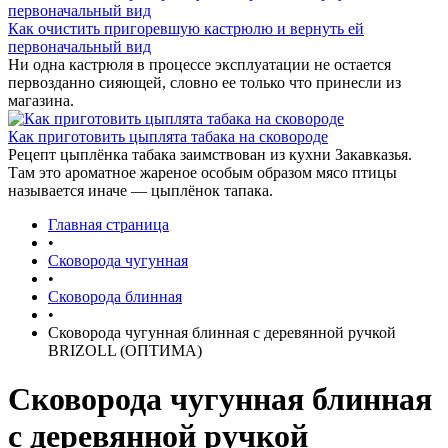
Как очистить пригоревшую кастрюлю и вернуть ей
первоначальный вид
Ни одна кастрюля в процессе эксплуатации не остается
первозданно сияющей, словно ее только что принесли из
магазина.
Как приготовить цыплята табака на сковороде
Рецепт цыплёнка табака заимствован из кухни Закавказья.
Там это ароматное жареное особым образом мясо птицы
называется иначе — цыплёнок тапака.
Главная страница
•
Сковорода чугунная
•
Сковорода блинная
•
Сковорода чугунная блинная с деревянной ручкой
BRIZOLL (ОПТИМА)
Сковорода чугунная блинная
с деревянной ручкой