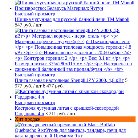
Быстрый просмотр
Шишка чугунная для русской банной печи ТМ Manoli
547 руб.
/ шт
Быстрый просмотр
Плита газовая настольная Shengli JZY-2000, 4,8 кВт
5
977 руб.
/ шт
6 477 руб.
Быстрый просмотр
Кастрюля чугунная литая с крышкой-сковородой
Гардарика 4 л
3 211 руб.
/ шт
Хит продаж