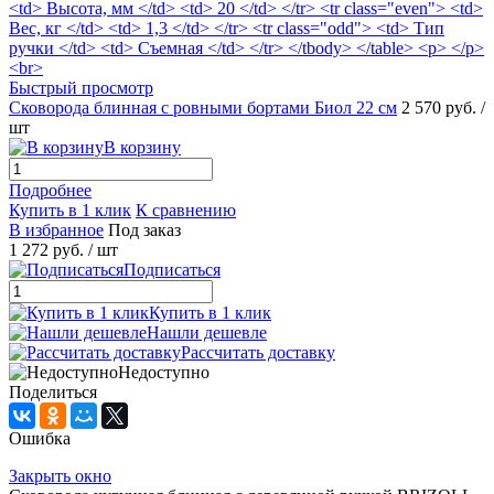
Быстрый просмотр
Сковорода блинная с ровными бортами Биол 22 см
2 570 руб.
/
шт
В корзину
Подробнее
Купить в 1 клик
К сравнению
В избранное
Под заказ
1 272 руб.
/ шт
Подписаться
Купить в 1 клик
Нашли дешевле
Рассчитать доставку
Недоступно
Поделиться
Ошибка
Закрыть окно