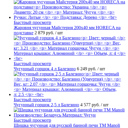
Быстрый просмотр
Жаровня чугунная Майстерня 200х40 мм HORECA на
подставке
2 879 руб.
/ шт
Быстрый просмотр
Чугунный горшок 4 л Балезино
6 249 руб.
/ шт
Быстрый просмотр
Чугунный горшок 2,5 л Балезино
4 577 руб.
/ шт
Быстрый просмотр
Шишка чугунная для русской банной печи ТМ Manoli