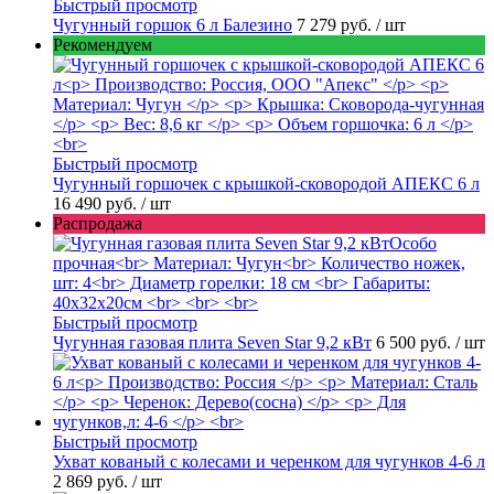
Быстрый просмотр
Чугунный горшок 6 л Балезино
7 279 руб.
/ шт
Рекомендуем
Быстрый просмотр
Чугунный горшочек с крышкой-сковородой АПЕКС 6 л
16 490 руб.
/ шт
Распродажа
Быстрый просмотр
Чугунная газовая плита Seven Star 9,2 кВт
6 500 руб.
/ шт
Быстрый просмотр
Ухват кованый с колесами и черенком для чугунков 4-6 л
2 869 руб.
/ шт