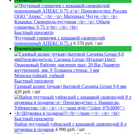
Рекомендуем
Быстрый просмотр
Чугунный горшочек с крышкой-сковородой
порционный АПЕКС 0,75 л
6 570 руб.
/ шт
Рекомендуем
Быстрый просмотр
Газовый шланг (рукав) бытовой Cavagna Group 9,0 мм
420 руб.
/ шт
Быстрый просмотр
Набор чугунный узбекский с крышкой сковородой 8 л
шумовка в подарок
4 990 руб.
/ шт