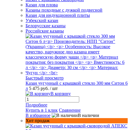
Казан для плова
Казаны походные с дужкой подвесной
Казан для индукционной плиты
Узбекский казан
Белорусские казаны
Российские казаны
Быстрый просмотр
Казан чугунный с крышкой стекло 300 мм Ситон 6
л
5 475 руб.
/ шт
В корзину
Подробнее
Купить в 1 клик
Сравнение
В избранное
В наличии
Хит продаж