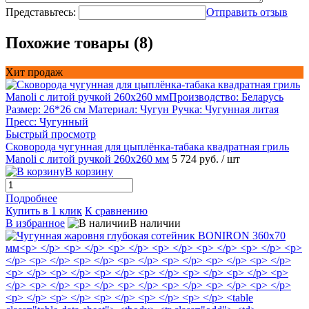
Представьтесь:
Отправить отзыв
Похожие товары (8)
Хит продаж
Быстрый просмотр
Сковорода чугунная для цыплёнка-табака квадратная гриль
Manoli с литой ручкой 260х260 мм
5 724 руб.
/ шт
В корзину
Подробнее
Купить в 1 клик
К сравнению
В избранное
В наличии