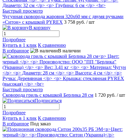
Быстрый просмотр
Чугунная сковорода жаровня 320х60 мм с двумя ручками
«Ситон» с крышкой PYREX
3 758 руб.
/ шт
В корзину
Подробнее
Купить в 1 клик
К сравнению
В избранное
В наличии
Быстрый просмотр
Сковорода гриль с крышкой Берлика 28 см
1 720 руб.
/ шт
Подписаться
Подробнее
Купить в 1 клик
К сравнению
В избранное
Под заказ