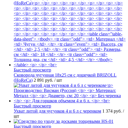
Быстрый просмотр
Сковорода чугунная 18х25 см с дощечкой BRIZOLL
(HoReCa)
2 891 руб.
/ шт
Быстрый просмотр
Ухват литой для чугунков 4 и 6 л с черенком
1 374 руб.
/
шт
Быстрый просмотр