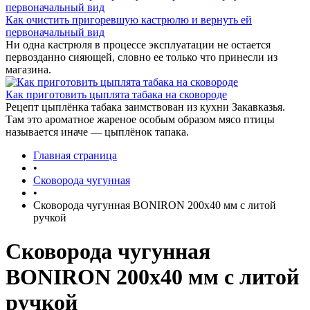
Как очистить пригоревшую кастрюлю и вернуть ей
первоначальный вид
Ни одна кастрюля в процессе эксплуатации не остается
первозданно сияющей, словно ее только что принесли из
магазина.
Как приготовить цыплята табака на сковороде
Рецепт цыплёнка табака заимствован из кухни Закавказья.
Там это ароматное жареное особым образом мясо птицы
называется иначе — цыплёнок тапака.
Главная страница
•
Сковорода чугунная
•
Сковорода чугунная BONIRON 200х40 мм с литой
ручкой
Сковорода чугунная
BONIRON 200х40 мм с литой
ручкой