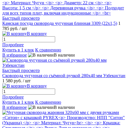
Быстрый просмотр
Камская посуда сковорода чугунная блинная 3309 (22х1,5)
1
785 руб.
/ шт
В корзину
Подробнее
Купить в 1 клик
К сравнению
В избранное
В наличии
Быстрый просмотр
Сковорода чугунная со съёмной ручкой 280х40 мм Узбекистан
1 580 руб.
/ шт
В корзину
Подробнее
Купить в 1 клик
К сравнению
В избранное
В наличии