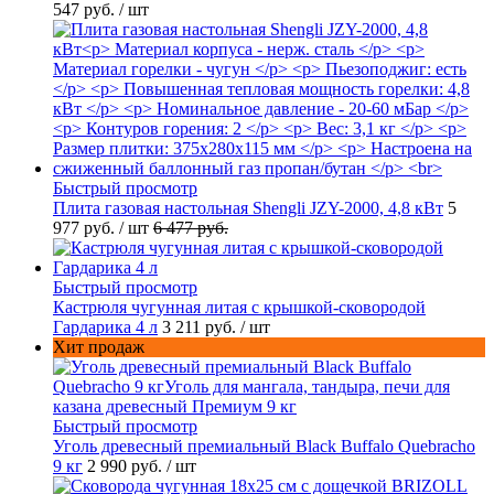
547 руб.
/ шт
Быстрый просмотр
Плита газовая настольная Shengli JZY-2000, 4,8 кВт
5
977 руб.
/ шт
6 477 руб.
Быстрый просмотр
Кастрюля чугунная литая с крышкой-сковородой
Гардарика 4 л
3 211 руб.
/ шт
Хит продаж
Быстрый просмотр
Уголь древесный премиальный Black Buffalo Quebracho
9 кг
2 990 руб.
/ шт