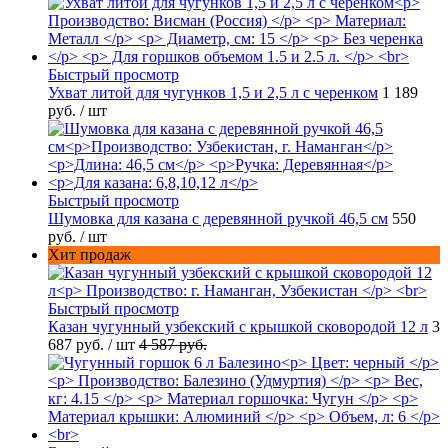
Быстрый просмотр
Ухват литой для чугунков 1,5 и 2,5 л с черенком
1 189
руб.
/ шт
Быстрый просмотр
Шумовка для казана с деревянной ручкой 46,5 см
550
руб.
/ шт
Хит продаж
Быстрый просмотр
Казан чугунный узбекский с крышкой сковородой 12 л
3
687 руб.
/ шт
4 587 руб.