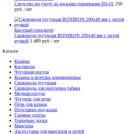
Средство по уходу за досками торцевыми HS-01
250
руб.
/ шт
Быстрый просмотр
Сковорода чугунная BONIRON 200х40 мм с литой
ручкой
1 489 руб.
/ шт
Каталог
Казаны
Кастрюли
Чугунная посуда
Казаны и котелки алюминиевые
Сковорода чугунная
Сковорода для цыпленка табака
Медная посуда
Чугунок для печи
Печь для казана
Подставки под казан
Газовые плиты
Торцевые доски
Мангалы
Аксессуары для мангалов и печей