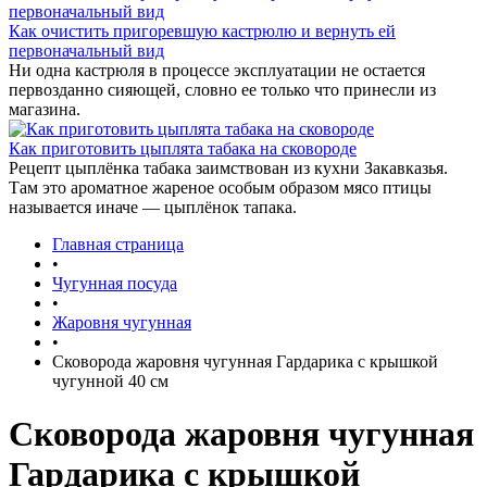
Как очистить пригоревшую кастрюлю и вернуть ей
первоначальный вид
Ни одна кастрюля в процессе эксплуатации не остается
первозданно сияющей, словно ее только что принесли из
магазина.
Как приготовить цыплята табака на сковороде
Рецепт цыплёнка табака заимствован из кухни Закавказья.
Там это ароматное жареное особым образом мясо птицы
называется иначе — цыплёнок тапака.
Главная страница
•
Чугунная посуда
•
Жаровня чугунная
•
Сковорода жаровня чугунная Гардарика с крышкой
чугунной 40 см
Сковорода жаровня чугунная
Гардарика с крышкой