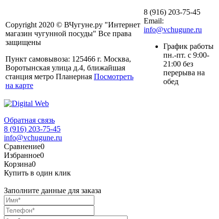
8 (916) 203-75-45
Email:
Copyright 2020 © ВЧугуне.ру "Интернет
info@vchugune.ru
магазин чугунной посуды" Все права
защищены
График работы
пн.-пт. с 9:00-
Пункт самовывоза: 125466 г. Москва,
21:00 без
Воротынская улица д.4, ближайшая
перерыва на
станция метро Планерная
Посмотреть
обед
на карте
Обратная связь
8 (916) 203-75-45
info@vchugune.ru
Сравнение
0
Избранное
0
Корзина
0
Купить в один клик
Заполните данные для заказа