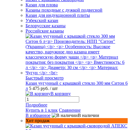
Казан для плова
Казаны походные с дужкой подвесной
Казан для индукционной плиты
Узбекский казан
Белорусские казаны
Российские казаны
Быстрый просмотр
Казан чугунный с крышкой стекло 300 мм Ситон 6
л
5 475 руб.
/ шт
В корзину
Подробнее
Купить в 1 клик
Сравнение
В избранное
В наличии
Хит продаж