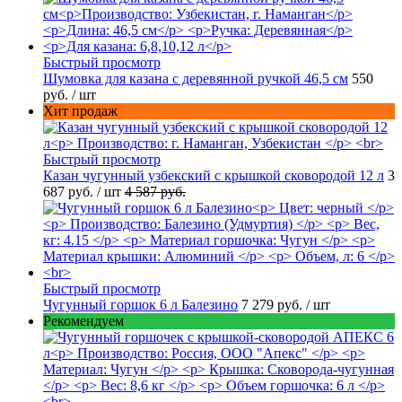
Быстрый просмотр
Шумовка для казана с деревянной ручкой 46,5 см
550
руб.
/ шт
Хит продаж
Быстрый просмотр
Казан чугунный узбекский с крышкой сковородой 12 л
3
687 руб.
/ шт
4 587 руб.
Быстрый просмотр
Чугунный горшок 6 л Балезино
7 279 руб.
/ шт
Рекомендуем