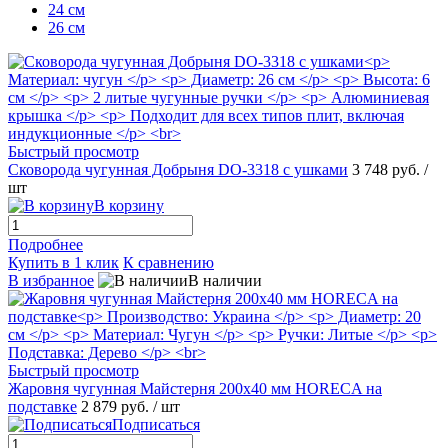
24 см
26 см
Быстрый просмотр
Сковорода чугунная Добрыня DO-3318 с ушками
3 748 руб.
/
шт
В корзину
Подробнее
Купить в 1 клик
К сравнению
В избранное
В наличии
Быстрый просмотр
Жаровня чугунная Майстерня 200х40 мм HORECA на
подставке
2 879 руб.
/ шт
Подписаться