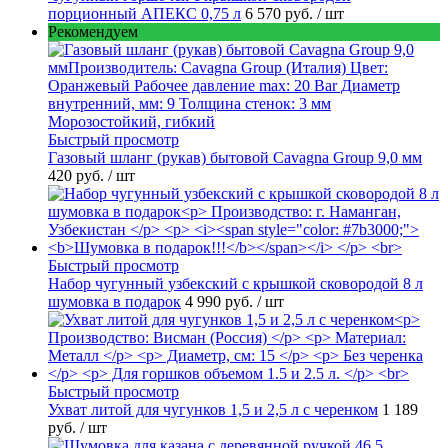
порционный АПЕКС 0,75 л
6 570 руб.
/ шт
Рекомендуем
Быстрый просмотр
Газовый шланг (рукав) бытовой Cavagna Group 9,0 мм
420 руб.
/ шт
Быстрый просмотр
Набор чугунный узбекский с крышкой сковородой 8 л
шумовка в подарок
4 990 руб.
/ шт
Быстрый просмотр
Ухват литой для чугунков 1,5 и 2,5 л с черенком
1 189
руб.
/ шт