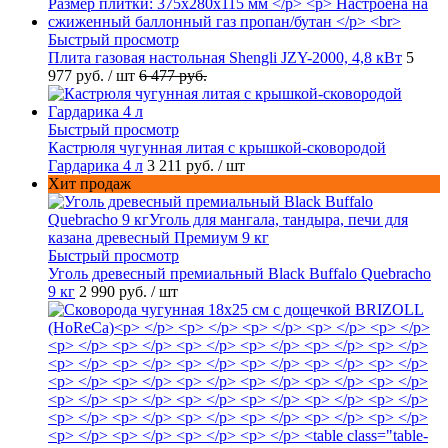
Быстрый просмотр
Плита газовая настольная Shengli JZY-2000, 4,8 кВт
5
977 руб.
/ шт
6 477 руб.
Быстрый просмотр
Кастрюля чугунная литая с крышкой-сковородой
Гардарика 4 л
3 211 руб.
/ шт
Хит продаж
Быстрый просмотр
Уголь древесный премиальный Black Buffalo Quebracho
9 кг
2 990 руб.
/ шт