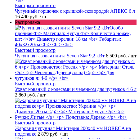
Быстрый просмотр
Чугунный горшочек с крышкой-сковородой АПЕКС 6 л
16 490 руб.
/ шт
Распродажа
Быстрый просмотр
Чугунная газовая плита Seven Star 9,2 кВт
6 500 руб.
/ шт
Быстрый просмотр
Ухват кованый с колесами и черенком для чугунков 4-6 л
2 869 руб.
/ шт
Быстрый просмотр
Жаровня чугунная Майстерня 200х40 мм HORECA на
подставке
2 879 руб.
/ шт