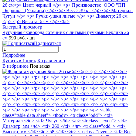
Быстрый просмотр
Чугунная сковорода сотейник с литыми ручками Берлика 26
см
990 руб.
/ шт
Подписаться
Подробнее
Купить в 1 клик
К сравнению
В избранное
Под заказ