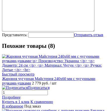
Представьтесь:
Отправить отзыв
Похожие товары (8)
Быстрый просмотр
Жаровня чугунная Майстерня 240х60 мм с чугунными
ручками-ушками
2 779 руб.
/ шт
Подписаться
Подробнее
Купить в 1 клик
К сравнению
В избранное
Под заказ