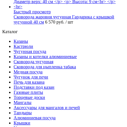
Быстрый просмотр
Сковорода жаровня чугунная Гардарика с крышкой
чугунной 40 см
6 570 руб.
/ шт
Каталог
Казаны
Кастрюли
Чугунная посуда
Казаны и котелки алюминиевые
Сковорода чугунная
Сковорода для цыпленка табака
Медная посуда
Чугунок для печи
Печь для казана
Подставки под казан
Газовые плиты
Торцевые доски
Мангалы
Аксессуары для мангалов и печей
Тандыры
Алюминиевая посуда
Крышки