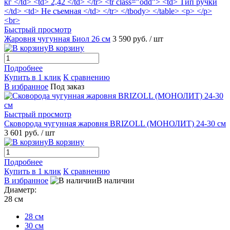
Быстрый просмотр
Жаровня чугунная Биол 26 см
3 590 руб.
/ шт
В корзину
Подробнее
Купить в 1 клик
К сравнению
В избранное
Под заказ
Быстрый просмотр
Сковорода чугунная жаровня BRIZOLL (МОНОЛИТ) 24-30 см
3 601 руб.
/ шт
В корзину
Подробнее
Купить в 1 клик
К сравнению
В избранное
В наличии
Диаметр:
28 см
28 см
30 см