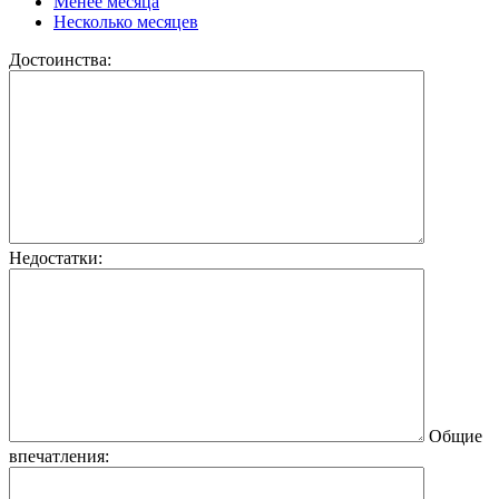
Менее месяца
Несколько месяцев
Достоинства:
Недостатки:
Общие
впечатления: