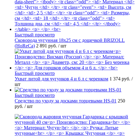
Быстрый просмотр
Сковорода чугунная 18х25 см с дощечкой BRIZOLL
(HoReCa)
2 891 руб.
/ шт
Быстрый просмотр
Ухват литой для чугунков 4 и 6 л с черенком
1 374 руб.
/
шт
Быстрый просмотр
Средство по уходу за досками торцевыми HS-01
250
руб.
/ шт