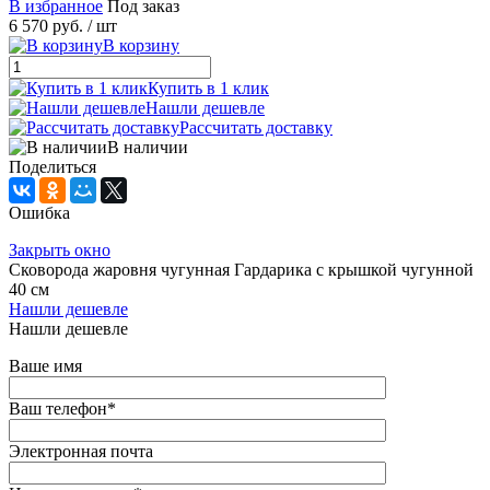
В избранное
Под заказ
6 570 руб.
/ шт
В корзину
Купить в 1 клик
Нашли дешевле
Рассчитать доставку
В наличии
Поделиться
Ошибка
Закрыть окно
Сковорода жаровня чугунная Гардарика с крышкой чугунной
40 см
Нашли дешевле
Нашли дешевле
Ваше имя
Ваш телефон
*
Электронная почта