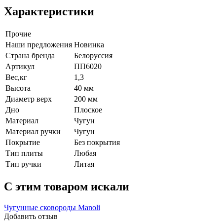
Характеристики
Прочие
Наши предложения
Новинка
Страна бренда
Белоруссия
Артикул
ПП6020
Вес,кг
1,3
Высота
40 мм
Диаметр верх
200 мм
Дно
Плоское
Материал
Чугун
Материал ручки
Чугун
Покрытие
Без покрытия
Тип плиты
Любая
Тип ручки
Литая
C этим товаром искали
Чугунные сковороды Manoli
Добавить отзыв