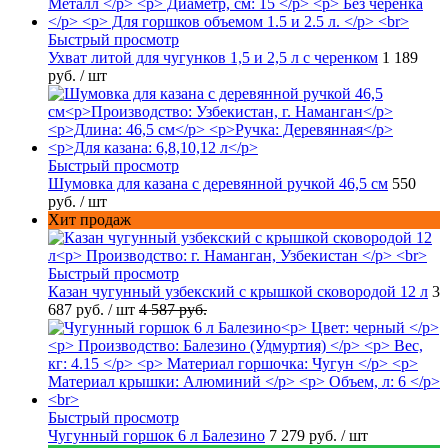
Быстрый просмотр
Ухват литой для чугунков 1,5 и 2,5 л с черенком
1 189
руб.
/ шт
Быстрый просмотр
Шумовка для казана с деревянной ручкой 46,5 см
550
руб.
/ шт
Хит продаж
Быстрый просмотр
Казан чугунный узбекский с крышкой сковородой 12 л
3
687 руб.
/ шт
4 587 руб.
Быстрый просмотр
Чугунный горшок 6 л Балезино
7 279 руб.
/ шт