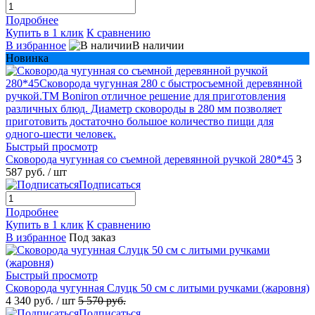
Подробнее
Купить в 1 клик
К сравнению
В избранное
В наличии
Новинка
Быстрый просмотр
Сковорода чугунная со съемной деревянной ручкой 280*45
3
587 руб.
/ шт
Подписаться
Подробнее
Купить в 1 клик
К сравнению
В избранное
Под заказ
Быстрый просмотр
Сковорода чугунная Слуцк 50 см с литыми ручками (жаровня)
4 340 руб.
/ шт
5 570 руб.
Подписаться