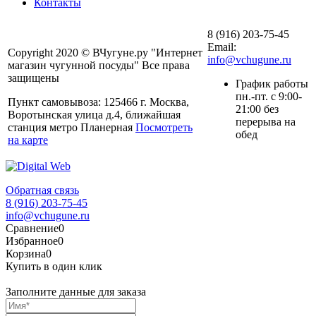
Контакты
8 (916) 203-75-45
Email:
Copyright 2020 © ВЧугуне.ру "Интернет
info@vchugune.ru
магазин чугунной посуды" Все права
защищены
График работы
пн.-пт. с 9:00-
Пункт самовывоза: 125466 г. Москва,
21:00 без
Воротынская улица д.4, ближайшая
перерыва на
станция метро Планерная
Посмотреть
обед
на карте
Обратная связь
8 (916) 203-75-45
info@vchugune.ru
Сравнение
0
Избранное
0
Корзина
0
Купить в один клик
Заполните данные для заказа