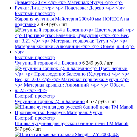
Быстрый просмотр
Жаровня чугунная Майстерня 200х40 мм HORECA на
подставке
2 879 руб.
/ шт
Быстрый просмотр
Чугунный горшок 4 л Балезино
6 249 руб.
/ шт
Быстрый просмотр
Чугунный горшок 2,5 л Балезино
4 577 руб.
/ шт
Быстрый просмотр
Шишка чугунная для русской банной печи ТМ Manoli
547 руб.
/ шт