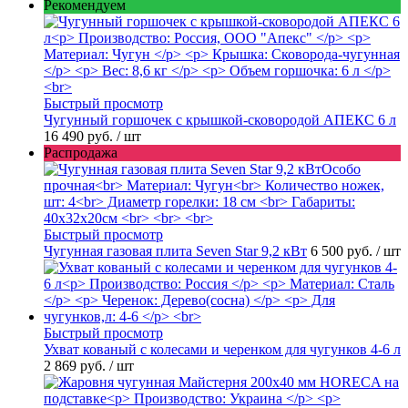
Рекомендуем
Быстрый просмотр
Чугунный горшочек с крышкой-сковородой АПЕКС 6 л
16 490 руб.
/ шт
Распродажа
Быстрый просмотр
Чугунная газовая плита Seven Star 9,2 кВт
6 500 руб.
/ шт
Быстрый просмотр
Ухват кованый с колесами и черенком для чугунков 4-6 л
2 869 руб.
/ шт