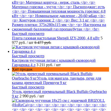
Быстрый просмотр
Плита газовая настольная Shengli JZY-2000, 4,8 кВт
5
977 руб.
/ шт
6 477 руб.
Быстрый просмотр
Кастрюля чугунная литая с крышкой-сковородой
Гардарика 4 л
3 211 руб.
/ шт
Хит продаж
Быстрый просмотр
Уголь древесный премиальный Black Buffalo Quebracho
9 кг
2 990 руб.
/ шт