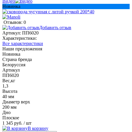
Видео
Новинка
Отзывов: 0
Добавить отзыв
Артикул:
ПП6020
Характеристики:
Все характеристики
Наши предложения
Новинка
Страна бренда
Белоруссия
Артикул
ПП6020
Вес,кг
1,3
Высота
40 мм
Диаметр верх
200 мм
Дно
Плоское
1 345 руб.
/ шт
В корзину