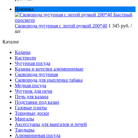
Новинка
Быстрый
просмотр
Сковорода чугунная с литой ручкой 200*40
1 345 руб.
/
шт
Каталог
Казаны
Кастрюли
Чугунная посуда
Казаны и котелки алюминиевые
Сковорода чугунная
Сковорода для цыпленка табака
Медная посуда
Чугунок для печи
Печь для казана
Подставки под казан
Газовые плиты
Торцевые доски
Мангалы
Аксессуары для мангалов и печей
Тандыры
Алюминиевая посуда