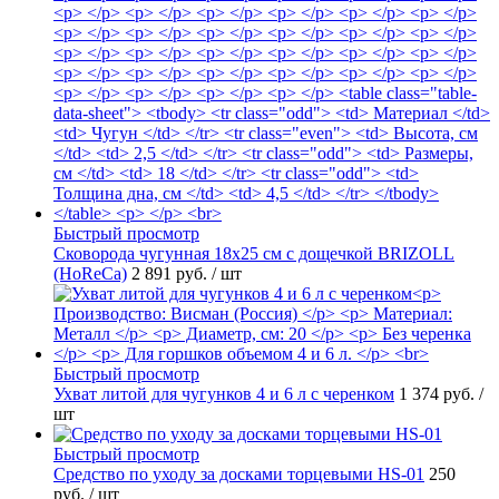
Быстрый просмотр
Сковорода чугунная 18х25 см с дощечкой BRIZOLL
(HoReCa)
2 891 руб.
/ шт
Быстрый просмотр
Ухват литой для чугунков 4 и 6 л с черенком
1 374 руб.
/
шт
Быстрый просмотр
Средство по уходу за досками торцевыми HS-01
250
руб.
/ шт