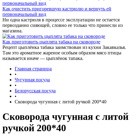
Как очистить пригоревшую кастрюлю и вернуть ей
первоначальный вид
Ни одна кастрюля в процессе эксплуатации не остается
первозданно сияющей, словно ее только что принесли из
магазина.
Как приготовить цыплята табака на сковороде
Рецепт цыплёнка табака заимствован из кухни Закавказья.
Там это ароматное жареное особым образом мясо птицы
называется иначе — цыплёнок тапака.
Главная страница
•
Чугунная посуда
•
Белорусская посуда
•
Сковорода чугунная с литой ручкой 200*40
Сковорода чугунная с литой
ручкой 200*40