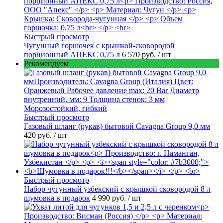
Быстрый просмотр
Чугунный горшочек с крышкой-сковородой
порционный АПЕКС 0,75 л
6 570 руб.
/ шт
Рекомендуем
Быстрый просмотр
Газовый шланг (рукав) бытовой Cavagna Group 9,0 мм
420 руб.
/ шт
Быстрый просмотр
Набор чугунный узбекский с крышкой сковородой 8 л
шумовка в подарок
4 990 руб.
/ шт