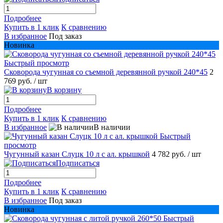
Подробнее
Купить в 1 клик
К сравнению
В избранное
Под заказ
Новинка
Быстрый просмотр
Сковорода чугунная со съемной деревянной ручкой 240*45
2
769 руб.
/ шт
В корзину
Подробнее
Купить в 1 клик
К сравнению
В избранное
В наличии
Быстрый
просмотр
Чугунный казан Слуцк 10 л с ал. крышкой
4 782 руб.
/ шт
Подписаться
Подробнее
Купить в 1 клик
К сравнению
В избранное
Под заказ
Новинка
Быстрый