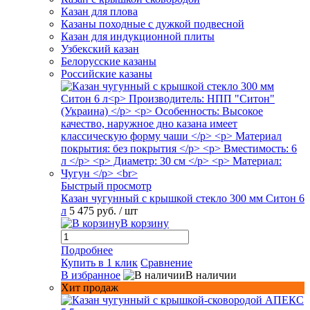
Казан для плова
Казаны походные с дужкой подвесной
Казан для индукционной плиты
Узбекский казан
Белорусские казаны
Российские казаны
Быстрый просмотр
Казан чугунный с крышкой стекло 300 мм Ситон 6
л
5 475 руб.
/ шт
В корзину
Подробнее
Купить в 1 клик
Сравнение
В избранное
В наличии
Хит продаж