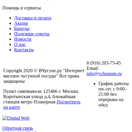
Помощь и сервисы
Доставка и оплата
Акции
Бренды
Полезные советы
Новости
О нас
Контакты
8 (916) 203-75-45
Email:
Copyright 2020 © ВЧугуне.ру "Интернет
info@vchugune.ru
магазин чугунной посуды" Все права
защищены
График работы
пн.-пт. с 9:00-
Пункт самовывоза: 125466 г. Москва,
21:00 без
Воротынская улица д.4, ближайшая
перерыва на
станция метро Планерная
Посмотреть
обед
на карте
Обратная связь