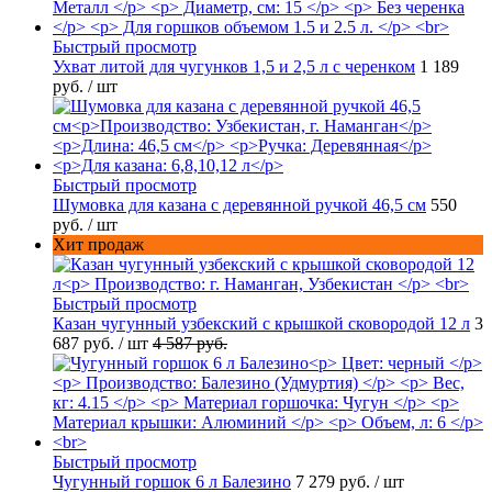
Быстрый просмотр
Ухват литой для чугунков 1,5 и 2,5 л с черенком
1 189
руб.
/ шт
Быстрый просмотр
Шумовка для казана с деревянной ручкой 46,5 см
550
руб.
/ шт
Хит продаж
Быстрый просмотр
Казан чугунный узбекский с крышкой сковородой 12 л
3
687 руб.
/ шт
4 587 руб.
Быстрый просмотр
Чугунный горшок 6 л Балезино
7 279 руб.
/ шт