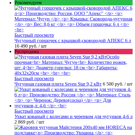
Рекомендуем
Быстрый просмотр
Чугунный горшочек с крышкой-сковородой АПЕКС 6 л
16 490 руб.
/ шт
Распродажа
Быстрый просмотр
Чугунная газовая плита Seven Star 9,2 кВт
6 500 руб.
/ шт
Быстрый просмотр
Ухват кованый с колесами и черенком для чугунков 4-6 л
2 869 руб.
/ шт