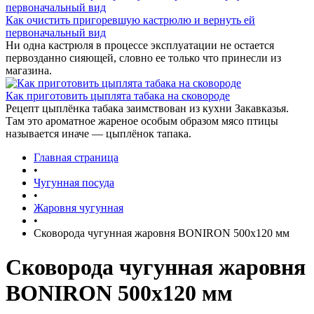
Как очистить пригоревшую кастрюлю и вернуть ей
первоначальный вид
Ни одна кастрюля в процессе эксплуатации не остается
первозданно сияющей, словно ее только что принесли из
магазина.
Как приготовить цыплята табака на сковороде
Рецепт цыплёнка табака заимствован из кухни Закавказья.
Там это ароматное жареное особым образом мясо птицы
называется иначе — цыплёнок тапака.
Главная страница
•
Чугунная посуда
•
Жаровня чугунная
•
Сковорода чугунная жаровня BONIRON 500х120 мм
Сковорода чугунная жаровня
BONIRON 500х120 мм