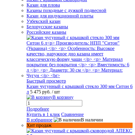
Казан для плова
Казаны походные с дужкой подвесной
Казан для индукционной плиты
Узбекский казан
Белорусские казаны
Российские казаны
Быстрый просмотр
Казан чугунный с крышкой стекло 300 мм Ситон 6
л
5 475 руб.
/ шт
В корзину
Подробнее
Купить в 1 клик
Сравнение
В избранное
В наличии
Хит продаж