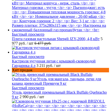
Быстрый просмотр
Плита газовая настольная Shengli JZY-2000, 4,8 кВт
5
977 руб.
/ шт
6 477 руб.
Быстрый просмотр
Кастрюля чугунная литая с крышкой-сковородой
Гардарика 4 л
3 211 руб.
/ шт
Хит продаж
Быстрый просмотр
Уголь древесный премиальный Black Buffalo Quebracho
9 кг
2 990 руб.
/ шт