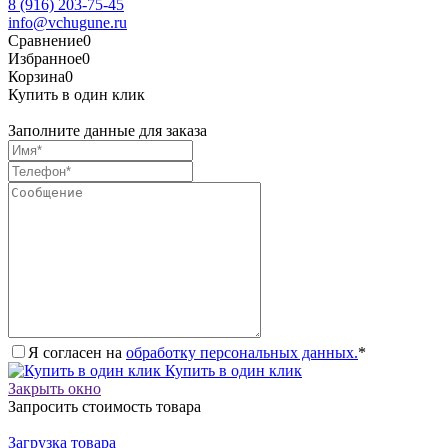
8 (916) 203-75-45
info@vchugune.ru
Сравнение
0
Избранное
0
Корзина
0
Купить в один клик
Заполните данные для заказа
Я согласен на
обработку персональных данных.
*
Купить в один клик
Закрыть окно
Запросить стоимость товара
Загрузка товара