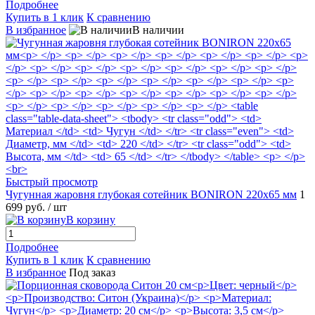
Подробнее
Купить в 1 клик
К сравнению
В избранное
В наличии
Быстрый просмотр
Чугунная жаровня глубокая сотейник BONIRON 220х65 мм
1
699 руб.
/ шт
В корзину
Подробнее
Купить в 1 клик
К сравнению
В избранное
Под заказ