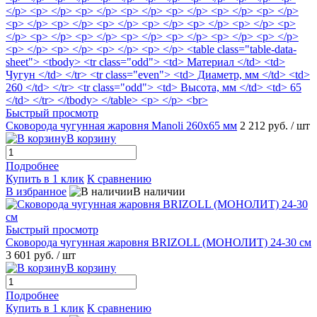
Быстрый просмотр
Сковорода чугунная жаровня Manoli 260х65 мм
2 212 руб.
/ шт
В корзину
Подробнее
Купить в 1 клик
К сравнению
В избранное
В наличии
Быстрый просмотр
Сковорода чугунная жаровня BRIZOLL (МОНОЛИТ) 24-30 см
3 601 руб.
/ шт
В корзину
Подробнее
Купить в 1 клик
К сравнению