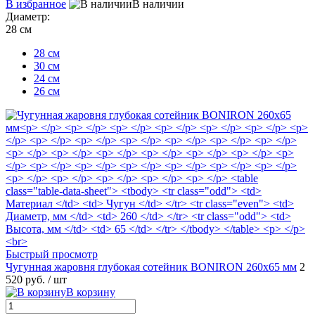
В избранное
В наличии
Диаметр:
28 см
28 см
30 см
24 см
26 см
Быстрый просмотр
Чугунная жаровня глубокая сотейник BONIRON 260х65 мм
2
520 руб.
/ шт
В корзину