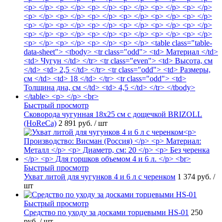
Быстрый просмотр
Сковорода чугунная 18х25 см с дощечкой BRIZOLL
(HoReCa)
2 891 руб.
/ шт
Быстрый просмотр
Ухват литой для чугунков 4 и 6 л с черенком
1 374 руб.
/
шт
Быстрый просмотр
Средство по уходу за досками торцевыми HS-01
250
руб.
/ шт