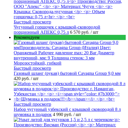
Быстрый просмотр
Чугунный горшочек с крышкой-сковородой
порционный АПЕКС 0,75 л
6 570 руб.
/ шт
Рекомендуем
Быстрый просмотр
Газовый шланг (рукав) бытовой Cavagna Group 9,0 мм
420 руб.
/ шт
Быстрый просмотр
Набор чугунный узбекский с крышкой сковородой 8 л
шумовка в подарок
4 990 руб.
/ шт