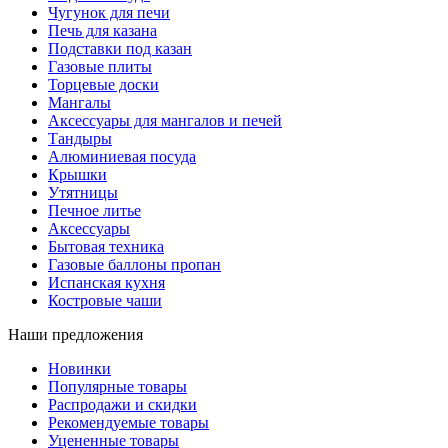
Чугунок для печи
Печь для казана
Подставки под казан
Газовые плиты
Торцевые доски
Мангалы
Аксессуары для мангалов и печей
Тандыры
Алюминиевая посуда
Крышки
Утятницы
Печное литье
Аксессуары
Бытовая техника
Газовые баллоны пропан
Испанская кухня
Костровые чаши
Наши предложения
Новинки
Популярные товары
Распродажи и скидки
Рекомендуемые товары
Уцененные товары