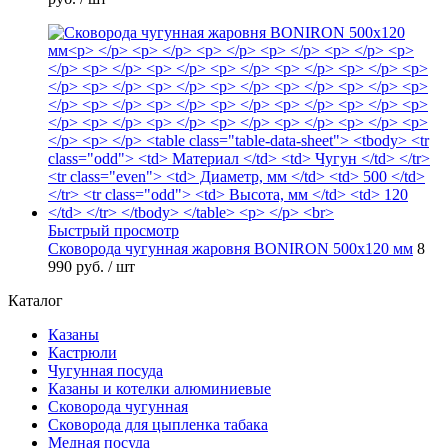
Быстрый просмотр
Сковорода чугунная жаровня BONIRON 500х120 мм
8
990 руб.
/ шт
Каталог
Казаны
Кастрюли
Чугунная посуда
Казаны и котелки алюминиевые
Сковорода чугунная
Сковорода для цыпленка табака
Медная посуда