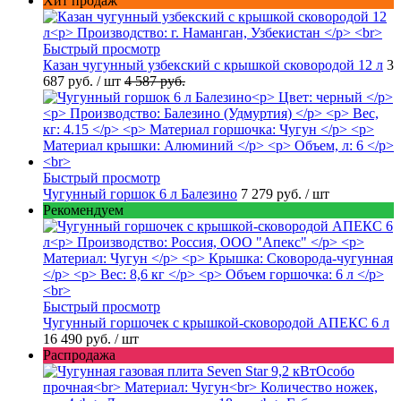
Хит продаж
Быстрый просмотр
Казан чугунный узбекский с крышкой сковородой 12 л
3
687 руб.
/ шт
4 587 руб.
Быстрый просмотр
Чугунный горшок 6 л Балезино
7 279 руб.
/ шт
Рекомендуем
Быстрый просмотр
Чугунный горшочек с крышкой-сковородой АПЕКС 6 л
16 490 руб.
/ шт
Распродажа