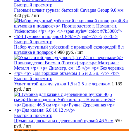
Быстрый просмотр
Газовый шланг (рукав) бытовой Cavagna Group 9,0 мм
420 руб.
/ шт
Быстрый просмотр
Набор чугунный узбекский с крышкой сковородой 8 л
шумовка в подарок
4 990 руб.
/ шт
Быстрый просмотр
Ухват литой для чугунков 1,5 и 2,5 л с черенком
1 189
руб.
/ шт
Быстрый просмотр
Шумовка для казана с деревянной ручкой 46,5 см
550
руб.
/ шт