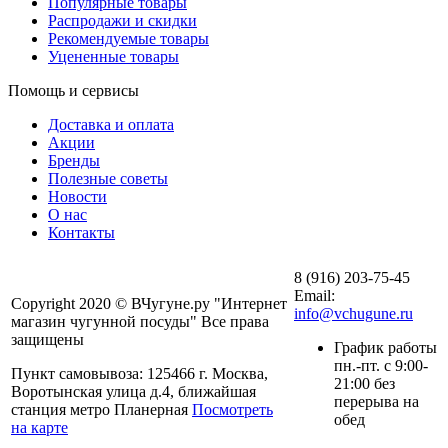
Популярные товары
Распродажи и скидки
Рекомендуемые товары
Уцененные товары
Помощь и сервисы
Доставка и оплата
Акции
Бренды
Полезные советы
Новости
О нас
Контакты
8 (916) 203-75-45
Email:
Copyright 2020 © ВЧугуне.ру "Интернет
info@vchugune.ru
магазин чугунной посуды" Все права
защищены
График работы
пн.-пт. с 9:00-
Пункт самовывоза: 125466 г. Москва,
21:00 без
Воротынская улица д.4, ближайшая
перерыва на
станция метро Планерная
Посмотреть
обед
на карте