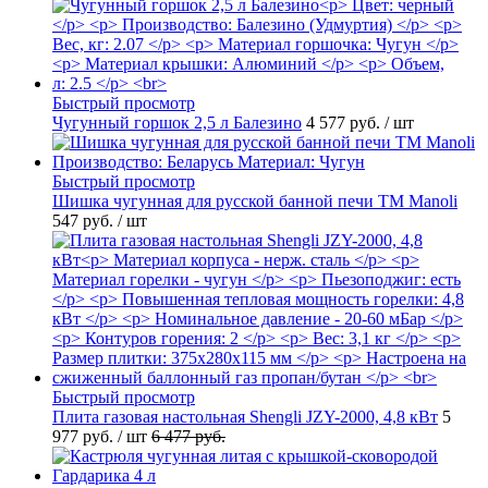
Быстрый просмотр
Чугунный горшок 2,5 л Балезино
4 577 руб.
/ шт
Быстрый просмотр
Шишка чугунная для русской банной печи ТМ Manoli
547 руб.
/ шт
Быстрый просмотр
Плита газовая настольная Shengli JZY-2000, 4,8 кВт
5
977 руб.
/ шт
6 477 руб.