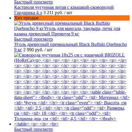
Быстрый просмотр
Кастрюля чугунная литая с крышкой-сковородой
Гардарика 4 л
3 211 руб.
/ шт
Хит продаж
Быстрый просмотр
Уголь древесный премиальный Black Buffalo Quebracho
9 кг
2 990 руб.
/ шт
Быстрый просмотр