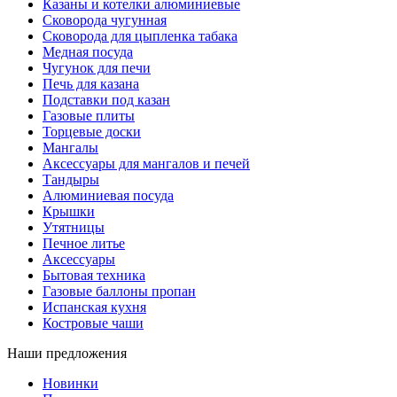
Казаны и котелки алюминиевые
Сковорода чугунная
Сковорода для цыпленка табака
Медная посуда
Чугунок для печи
Печь для казана
Подставки под казан
Газовые плиты
Торцевые доски
Мангалы
Аксессуары для мангалов и печей
Тандыры
Алюминиевая посуда
Крышки
Утятницы
Печное литье
Аксессуары
Бытовая техника
Газовые баллоны пропан
Испанская кухня
Костровые чаши
Наши предложения
Новинки