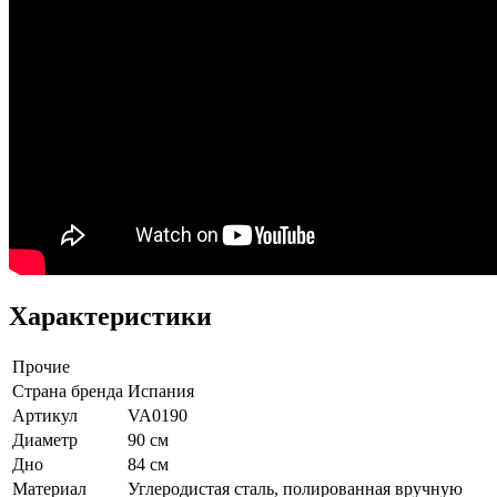
Характеристики
Прочие
Страна бренда
Испания
Артикул
VA0190
Диаметр
90 см
Дно
84 см
Материал
Углеродистая сталь, полированная вручную