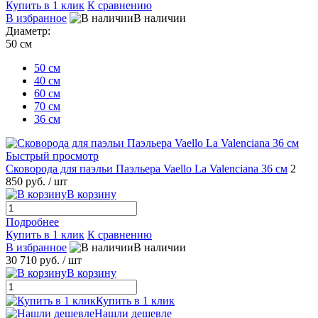
Купить в 1 клик
К сравнению
В избранное
В наличии
Диаметр:
50 см
50 см
40 см
60 см
70 см
36 см
Быстрый просмотр
Сковорода для паэльи Паэльера Vaello La Valenciana 36 см
2
850 руб.
/ шт
В корзину
Подробнее
Купить в 1 клик
К сравнению
В избранное
В наличии
30 710 руб.
/ шт
В корзину
Купить в 1 клик
Нашли дешевле