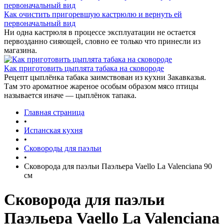
Как очистить пригоревшую кастрюлю и вернуть ей
первоначальный вид
Ни одна кастрюля в процессе эксплуатации не остается
первозданно сияющей, словно ее только что принесли из
магазина.
Как приготовить цыплята табака на сковороде
Рецепт цыплёнка табака заимствован из кухни Закавказья.
Там это ароматное жареное особым образом мясо птицы
называется иначе — цыплёнок тапака.
Главная страница
•
Испанская кухня
•
Сковороды для паэльи
•
Сковорода для паэльи Паэльера Vaello La Valenciana 90
см
Сковорода для паэльи
Паэльера Vaello La Valenciana