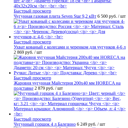
Быстрый просмотр
Чугунная газовая плита Seven Star 9,2 кВт
6 500 руб.
/ шт
Быстрый просмотр
Ухват кованый с колесами и черенком для чугунков 4-6 л
2 869 руб.
/ шт
Быстрый просмотр
Жаровня чугунная Майстерня 200х40 мм HORECA на
подставке
2 879 руб.
/ шт
Быстрый просмотр
Чугунный горшок 4 л Балезино
6 249 руб.
/ шт