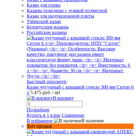
Казан для плова
Казаны походные с дужкой подвесной
Казан для индукционной плиты
Узбекский казан
Белорусские казаны
Российские казаны
Быстрый просмотр
Казан чугунный с крышкой стекло 300 мм Ситон 6
л
5 475 руб.
/ шт
В корзину
Подробнее
Купить в 1 клик
Сравнение
В избранное
В наличии
Хит продаж