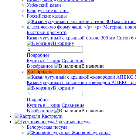
Узбекский казан
Белорусские казаны
Российские казаны
Быстрый просмотр
Казан чугунный с крышкой стекло 300 мм Ситон 6 
В корзину
Подробнее
Купить в 1 клик
Сравнение
В избранное
В наличии
Хит продаж
Казан чугунный с крышкой-сковородой АПЕКС 5,5
В корзину
Подробнее
Купить в 1 клик
Сравнение
В избранное
В наличии
Кастрюли
Чугунная посуда
Белорусская посуда
Жаровня чугунная