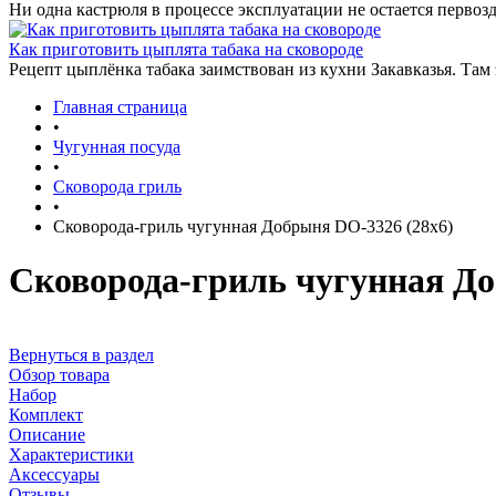
Ни одна кастрюля в процессе эксплуатации не остается первозд
Как приготовить цыплята табака на сковороде
Рецепт цыплёнка табака заимствован из кухни Закавказья. Там
Главная страница
•
Чугунная посуда
•
Сковорода гриль
•
Сковорода-гриль чугунная Добрыня DO-3326 (28х6)
Сковорода-гриль чугунная До
Вернуться в раздел
Обзор товара
Набор
Комплект
Описание
Характеристики
Аксессуары
Отзывы