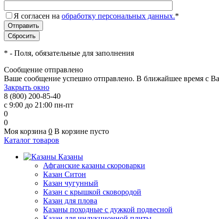
Я согласен на
обработку персональных данных.
*
*
- Поля, обязательные для заполнения
Сообщение отправлено
Ваше сообщение успешно отправлено. В ближайшее время с Ва
Закрыть окно
8 (800) 200-85-40
с 9:00 до 21:00 пн-пт
0
0
Моя корзина
0
В корзине пусто
Каталог товаров
Казаны
Афганские казаны скороварки
Казан Ситон
Казан чугунный
Казан с крышкой сковородой
Казан для плова
Казаны походные с дужкой подвесной
Казан для индукционной плиты