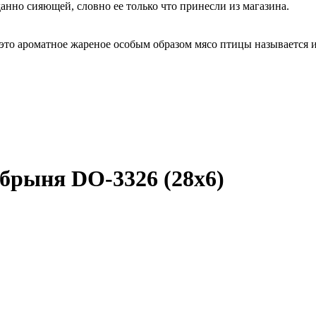
анно сияющей, словно ее только что принесли из магазина.
 это ароматное жареное особым образом мясо птицы называется 
брыня DO-3326 (28х6)