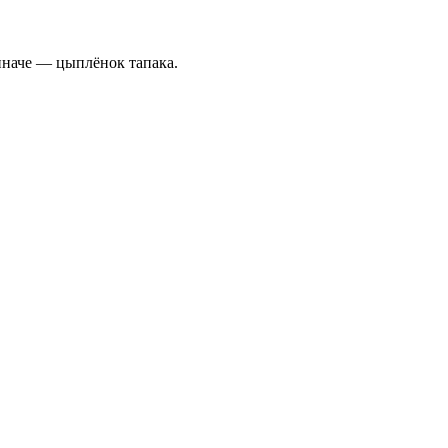
иначе — цыплёнок тапака.