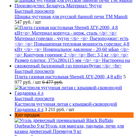
Быстрый просмотр
Шишка чугунная для русской банной печи ТМ Manoli
547 руб.
/ шт
Быстрый просмотр
Плита газовая настольная Shengli JZY-2000, 4,8 кВт
5
977 руб.
/ шт
6 477 руб.
Быстрый просмотр
Кастрюля чугунная литая с крышкой-сковородой
Гардарика 4 л
3 211 руб.
/ шт
Хит продаж