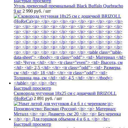
Быстрый просмотр
Уголь древесный премиальный Black Buffalo Quebracho
9 кг
2 990 руб.
/ шт
Быстрый просмотр
Сковорода чугунная 18х25 см с дощечкой BRIZOLL
(HoReCa)
2 891 руб.
/ шт
Быстрый просмотр