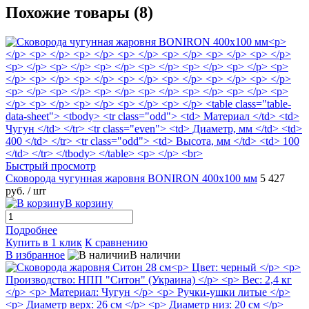
Похожие товары (8)
Быстрый просмотр
Сковорода чугунная жаровня BONIRON 400х100 мм
5 427
руб.
/ шт
В корзину
Подробнее
Купить в 1 клик
К сравнению
В избранное
В наличии