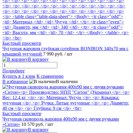
Быстрый просмотр
Чугунная жаровня глубокая сотейник BONIRON 340х70 мм c
крышкой чугунной
7 990 руб.
/ шт
В корзину
Подробнее
Купить в 1 клик
К сравнению
В избранное
В наличии
Быстрый просмотр
Чугунная сковорода жаровня 400х90 мм с двумя ручками
«Ситон»
10 570 руб.
/ шт
В корзину