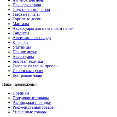
Чугунок для печи
Печь для казана
Подставки под казан
Газовые плиты
Торцевые доски
Мангалы
Аксессуары для мангалов и печей
Тандыры
Алюминиевая посуда
Крышки
Утятницы
Печное литье
Аксессуары
Бытовая техника
Газовые баллоны пропан
Испанская кухня
Костровые чаши
Наши предложения
Новинки
Популярные товары
Распродажи и скидки
Рекомендуемые товары
Уцененные товары