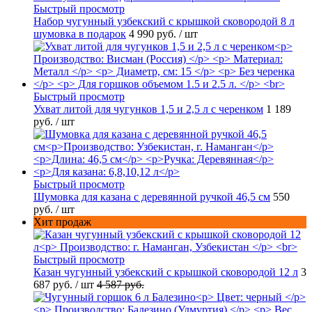
Быстрый просмотр
Набор чугунный узбекский с крышкой сковородой 8 л
шумовка в подарок
4 990 руб.
/ шт
Быстрый просмотр
Ухват литой для чугунков 1,5 и 2,5 л с черенком
1 189
руб.
/ шт
Быстрый просмотр
Шумовка для казана с деревянной ручкой 46,5 см
550
руб.
/ шт
Хит продаж
Быстрый просмотр
Казан чугунный узбекский с крышкой сковородой 12 л
3
687 руб.
/ шт
4 587 руб.