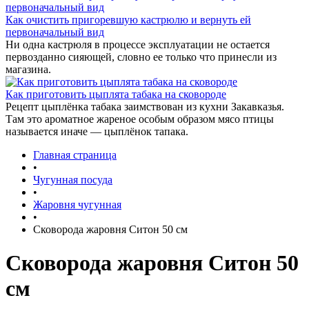
Как очистить пригоревшую кастрюлю и вернуть ей
первоначальный вид
Ни одна кастрюля в процессе эксплуатации не остается
первозданно сияющей, словно ее только что принесли из
магазина.
Как приготовить цыплята табака на сковороде
Рецепт цыплёнка табака заимствован из кухни Закавказья.
Там это ароматное жареное особым образом мясо птицы
называется иначе — цыплёнок тапака.
Главная страница
•
Чугунная посуда
•
Жаровня чугунная
•
Сковорода жаровня Ситон 50 см
Сковорода жаровня Ситон 50
см