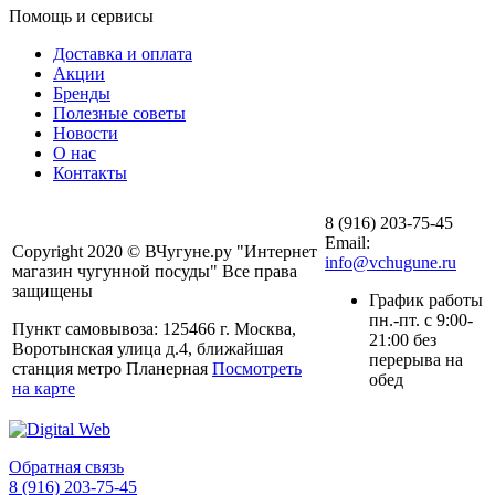
Помощь и сервисы
Доставка и оплата
Акции
Бренды
Полезные советы
Новости
О нас
Контакты
8 (916) 203-75-45
Email:
Copyright 2020 © ВЧугуне.ру "Интернет
info@vchugune.ru
магазин чугунной посуды" Все права
защищены
График работы
пн.-пт. с 9:00-
Пункт самовывоза: 125466 г. Москва,
21:00 без
Воротынская улица д.4, ближайшая
перерыва на
станция метро Планерная
Посмотреть
обед
на карте
Обратная связь
8 (916) 203-75-45