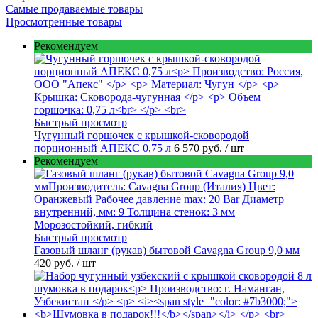
Самые продаваемые товары
Просмотренные товары
Рекомендуем
Быстрый просмотр
Чугунный горшочек с крышкой-сковородой
порционный АПЕКС 0,75 л
6 570 руб.
/ шт
Рекомендуем
Быстрый просмотр
Газовый шланг (рукав) бытовой Cavagna Group 9,0 мм
420 руб.
/ шт