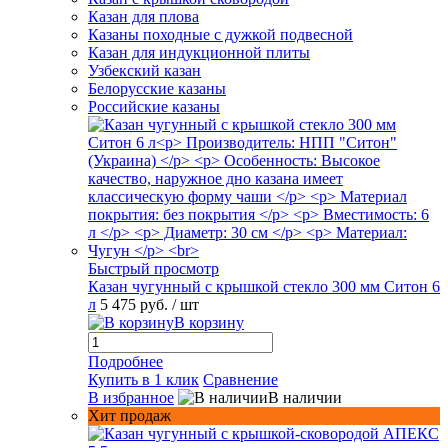
Казан для плова
Казаны походные с дужкой подвесной
Казан для индукционной плиты
Узбекский казан
Белорусские казаны
Российские казаны
Быстрый просмотр
Казан чугунный с крышкой стекло 300 мм Ситон 6
л
5 475 руб.
/ шт
В корзину
Подробнее
Купить в 1 клик
Сравнение
В избранное
В наличии
Хит продаж