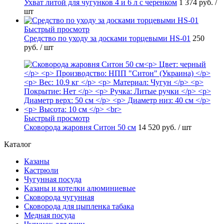
Ухват литой для чугунков 4 и 6 л с черенком
1 374 руб.
/
шт
Быстрый просмотр
Средство по уходу за досками торцевыми HS-01
250
руб.
/ шт
Быстрый просмотр
Сковорода жаровня Ситон 50 см
14 520 руб.
/ шт
Каталог
Казаны
Кастрюли
Чугунная посуда
Казаны и котелки алюминиевые
Сковорода чугунная
Сковорода для цыпленка табака
Медная посуда