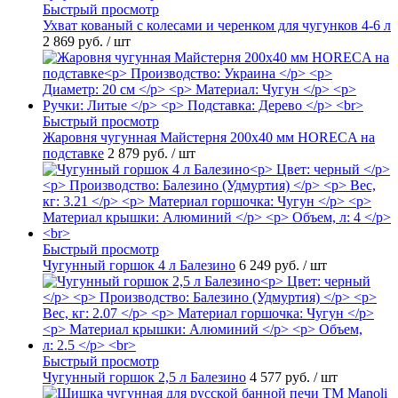
Быстрый просмотр
Ухват кованый с колесами и черенком для чугунков 4-6 л
2 869 руб.
/ шт
Быстрый просмотр
Жаровня чугунная Майстерня 200х40 мм HORECA на
подставке
2 879 руб.
/ шт
Быстрый просмотр
Чугунный горшок 4 л Балезино
6 249 руб.
/ шт
Быстрый просмотр
Чугунный горшок 2,5 л Балезино
4 577 руб.
/ шт