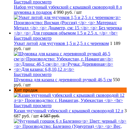
Быстрый просмотр
Набор чугунный узбекский с крышкой сковородой 8 л
шумовка в подарок
4 990 руб.
/ шт
Быстрый просмотр
Ухват литой для чугунков 1,5 и 2,5 л с черенком
1 189
руб.
/ шт
Быстрый просмотр
Шумовка для казана с деревянной ручкой 46,5 см
550
руб.
/ шт
Хит продаж
Быстрый просмотр
Казан чугунный узбекский с крышкой сковородой 12 л
3
687 руб.
/ шт
4 587 руб.