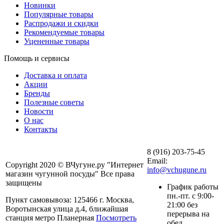
Новинки
Популярные товары
Распродажи и скидки
Рекомендуемые товары
Уцененные товары
Помощь и сервисы
Доставка и оплата
Акции
Бренды
Полезные советы
Новости
О нас
Контакты
8 (916) 203-75-45
Email:
Copyright 2020 © ВЧугуне.ру "Интернет
info@vchugune.ru
магазин чугунной посуды" Все права
защищены
График работы
пн.-пт. с 9:00-
Пункт самовывоза: 125466 г. Москва,
21:00 без
Воротынская улица д.4, ближайшая
перерыва на
станция метро Планерная
Посмотреть
обед