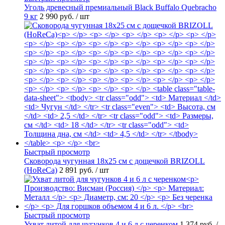
Уголь древесный премиальный Black Buffalo Quebracho
9 кг
2 990 руб.
/ шт
Быстрый просмотр
Сковорода чугунная 18х25 см с дощечкой BRIZOLL
(HoReCa)
2 891 руб.
/ шт
Быстрый просмотр
Ухват литой для чугунков 4 и 6 л с черенком
1 374 руб.
/