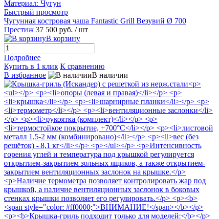
Быстрый просмотр
Чугунная костровая чаша Fantastic Grill Везувий Ø 700
Престиж
37 500 руб.
/ шт
В корзину
Подробнее
Купить в 1 клик
К сравнению
В избранное
В наличии