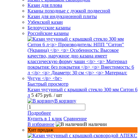
Казан для плова
Казаны походные с дужкой подвесной
Казан для индукционной плиты
Узбекский казан
Белорусские казаны
Российские казаны
Быстрый просмотр
Казан чугунный с крышкой стекло 300 мм Ситон 6
л
5 475 руб.
/ шт
В корзину
Подробнее
Купить в 1 клик
Сравнение
В избранное
В наличии
Хит продаж