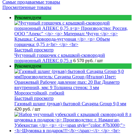
Самые продаваемые товары
Просмотренные товары
Рекомендуем
Быстрый просмотр
Чугунный горшочек с крышкой-сковородой
порционный АПЕКС 0,75 л
6 570 руб.
/ шт
Рекомендуем
Быстрый просмотр
Газовый шланг (рукав) бытовой Cavagna Group 9,0 мм
420 руб.
/ шт