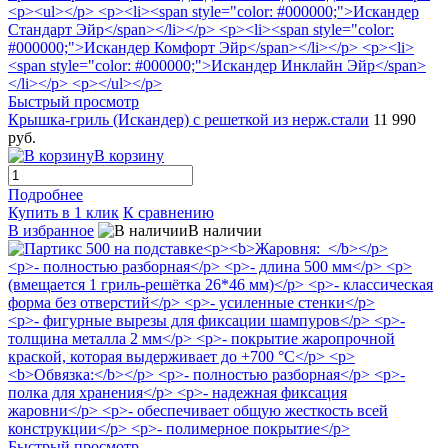
Быстрый просмотр
Крышка-гриль (Искандер) с решеткой из нерж.стали
11 990
руб.
В корзину
Подробнее
Купить в 1 клик
К сравнению
В избранное
В наличии
Быстрый просмотр