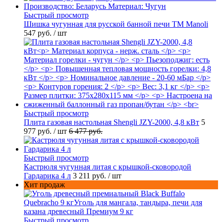
Быстрый просмотр
Шишка чугунная для русской банной печи ТМ Manoli
547 руб.
/ шт
Быстрый просмотр
Плита газовая настольная Shengli JZY-2000, 4,8 кВт
5
977 руб.
/ шт
6 477 руб.
Быстрый просмотр
Кастрюля чугунная литая с крышкой-сковородой
Гардарика 4 л
3 211 руб.
/ шт
Хит продаж
Быстрый просмотр