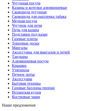
Чугунная посуда
Казаны и котелки алюминиевые
Сковорода чугунная
Сковорода для цыпленка табака
Медная посуда
Чугунок для печи
Печь для казана
Подставки под казан
Газовые плиты
Торцевые доски
Мангалы
Аксессуары для мангалов и печей
Тандыры
Алюминиевая посуда
Крышки
Утятницы
Печное литье
Аксессуары
Бытовая техника
Газовые баллоны пропан
Испанская кухня
Костровые чаши
Наши предложения