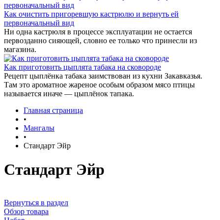
Как очистить пригоревшую кастрюлю и вернуть ей
первоначальный вид
Ни одна кастрюля в процессе эксплуатации не остается
первозданно сияющей, словно ее только что принесли из
магазина.
Как приготовить цыплята табака на сковороде
Рецепт цыплёнка табака заимствован из кухни Закавказья.
Там это ароматное жареное особым образом мясо птицы
называется иначе — цыплёнок тапака.
Главная страница
•
Мангалы
•
Стандарт Эйр
Стандарт Эйр
Вернуться в раздел
Обзор товара