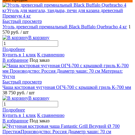
Быстрый просмотр
Уголь древесный премиальный Black Buffalo Quebracho 4 кг
1
570 руб.
/ шт
В корзину
Подробнее
Купить в 1 клик
К сравнению
В избранное
Под заказ
Быстрый просмотр
Чаша костровая чугунная ОГЧ-700 с крышкой гриль К-700 мм
38 750 руб.
/ шт
В корзину
Подробнее
Купить в 1 клик
К сравнению
В избранное
Под заказ