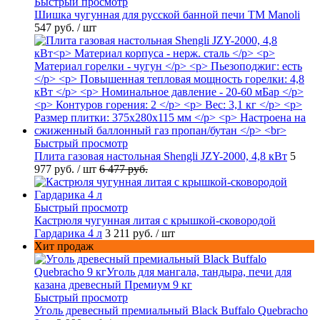
Быстрый просмотр
Шишка чугунная для русской банной печи ТМ Manoli
547 руб.
/ шт
Быстрый просмотр
Плита газовая настольная Shengli JZY-2000, 4,8 кВт
5
977 руб.
/ шт
6 477 руб.
Быстрый просмотр
Кастрюля чугунная литая с крышкой-сковородой
Гардарика 4 л
3 211 руб.
/ шт
Хит продаж
Быстрый просмотр
Уголь древесный премиальный Black Buffalo Quebracho