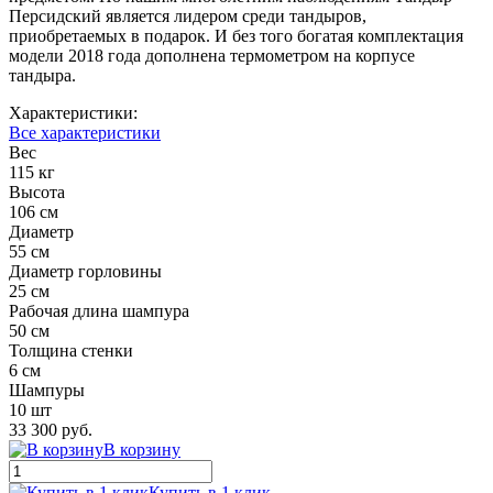
Персидский является лидером среди тандыров,
приобретаемых в подарок. И без того богатая комплектация
модели 2018 года дополнена термометром на корпусе
тандыра.
Характеристики:
Все характеристики
Вес
115 кг
Высота
106 см
Диаметр
55 см
Диаметр горловины
25 см
Рабочая длина шампура
50 см
Толщина стенки
6 см
Шампуры
10 шт
33 300 руб.
В корзину
Купить в 1 клик