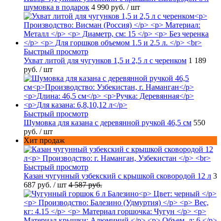
шумовка в подарок
4 990 руб.
/ шт
Быстрый просмотр
Ухват литой для чугунков 1,5 и 2,5 л с черенком
1 189
руб.
/ шт
Быстрый просмотр
Шумовка для казана с деревянной ручкой 46,5 см
550
руб.
/ шт
Хит продаж
Быстрый просмотр
Казан чугунный узбекский с крышкой сковородой 12 л
3
687 руб.
/ шт
4 587 руб.