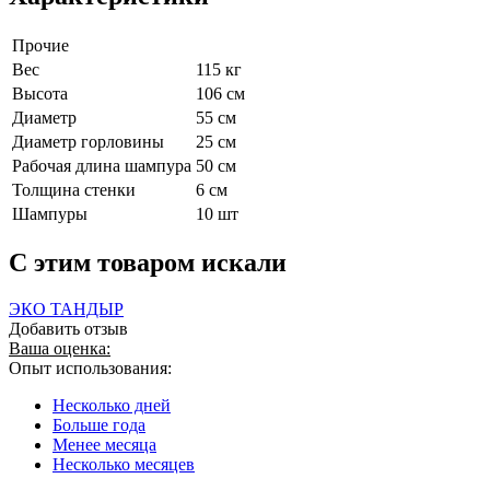
Прочие
Вес
115 кг
Высота
106 см
Диаметр
55 см
Диаметр горловины
25 см
Рабочая длина шампура
50 см
Толщина стенки
6 см
Шампуры
10 шт
C этим товаром искали
ЭКО ТАНДЫР
Добавить отзыв
Ваша оценка:
Опыт использования:
Несколько дней
Больше года
Менее месяца
Несколько месяцев