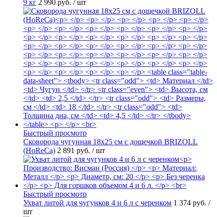
9 кг
2 990 руб.
/ шт
Быстрый просмотр
Сковорода чугунная 18х25 см с дощечкой BRIZOLL
(HoReCa)
2 891 руб.
/ шт
Быстрый просмотр
Ухват литой для чугунков 4 и 6 л с черенком
1 374 руб.
/
шт