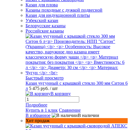
Казан для плова
Казаны походные с дужкой подвесной
Казан для индукционной плиты
Узбекский казан
Белорусские казаны
Российские казаны
Быстрый просмотр
Казан чугунный с крышкой стекло 300 мм Ситон 6
л
5 475 руб.
/ шт
В корзину
Подробнее
Купить в 1 клик
Сравнение
В избранное
В наличии
Хит продаж