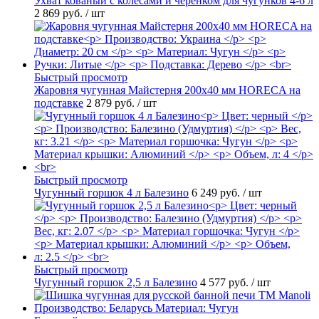
Ухват кованый с колесами и черенком для чугунков 4-6 л
2 869 руб.
/ шт
Быстрый просмотр
Жаровня чугунная Майстерня 200х40 мм HORECA на
подставке
2 879 руб.
/ шт
Быстрый просмотр
Чугунный горшок 4 л Балезино
6 249 руб.
/ шт
Быстрый просмотр
Чугунный горшок 2,5 л Балезино
4 577 руб.
/ шт