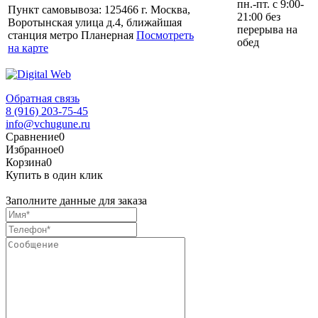
пн.-пт. с 9:00-
Пункт самовывоза: 125466 г. Москва,
21:00 без
Воротынская улица д.4, ближайшая
перерыва на
станция метро Планерная
Посмотреть
обед
на карте
Обратная связь
8 (916) 203-75-45
info@vchugune.ru
Сравнение
0
Избранное
0
Корзина
0
Купить в один клик
Заполните данные для заказа