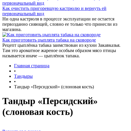
Как очистить пригоревшую кастрюлю и вернуть ей
первоначальный вид
Ни одна кастрюля в процессе эксплуатации не остается
первозданно сияющей, словно ее только что принесли из
магазина.
Как приготовить цыплята табака на сковороде
Рецепт цыплёнка табака заимствован из кухни Закавказья.
Там это ароматное жареное особым образом мясо птицы
называется иначе — цыплёнок тапака.
Главная страница
•
Тандыры
•
Тандыр «Персидский» (слоновая кость)
Тандыр «Персидский»
(слоновая кость)