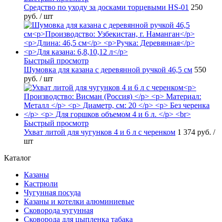
Средство по уходу за досками торцевыми HS-01
250
руб.
/ шт
Быстрый просмотр
Шумовка для казана с деревянной ручкой 46,5 см
550
руб.
/ шт
Быстрый просмотр
Ухват литой для чугунков 4 и 6 л с черенком
1 374 руб.
/
шт
Каталог
Казаны
Кастрюли
Чугунная посуда
Казаны и котелки алюминиевые
Сковорода чугунная
Сковорода для цыпленка табака