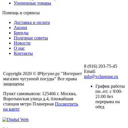
Уцененные товары
Помощь и сервисы
Доставка и оплата
Акции
Бренды
Полезные советы
Новости
О нас
Контакты
8 (916) 203-75-45
Email:
Copyright 2020 © ВЧугуне.ру "Интернет
info@vchugune.ru
магазин чугунной посуды" Все права
защищены
График работы
пн.-пт. с 9:00-
Пункт самовывоза: 125466 г. Москва,
21:00 без
Воротынская улица д.4, ближайшая
перерыва на
станция метро Планерная
Посмотреть
обед
на карте