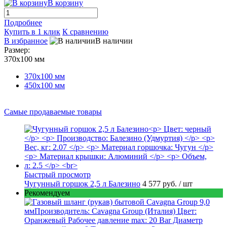
В корзину
Подробнее
Купить в 1 клик
К сравнению
В избранное
В наличии
Размер:
370х100 мм
370х100 мм
450х100 мм
Самые продаваемые товары
Быстрый просмотр
Чугунный горшок 2,5 л Балезино
4 577 руб.
/ шт
Рекомендуем