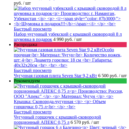
руб.
/ шт
Быстрый просмотр
Набор чугунный узбекский с крышкой сковородой 8 л
шумовка в подарок
4 990 руб.
/ шт
Распродажа
Быстрый просмотр
Чугунная газовая плита Seven Star 9,2 кВт
6 500 руб.
/ шт
Рекомендуем
Быстрый просмотр
Чугунный горшочек с крышкой-сковородой
порционный АПЕКС 0,75 л
6 570 руб.
/ шт