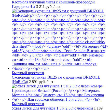
Кастрюля чугунная литая с крышкой-сковородой
Гардарика 4 л
3 211 руб.
/ шт
Быстрый просмотр
Сковорода чугунная 18х25 см с дощечкой BRIZOLL
(HoReCa)
2 891 руб.
/ шт
Быстрый просмотр
Ухват литой для чугунков 1,5 и 2,5 л с черенком
1 189