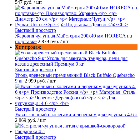
547 руб.
/ шт
Быстрый просмотр
Жаровня чугунная Майстерня 200х40 мм HORECA на
подставке
2 879 руб.
/ шт
Хит продаж
Быстрый просмотр
Уголь древесный премиальный Black Buffalo Quebracho
9 кг
2 990 руб.
/ шт
Быстрый просмотр
Ухват кованый с колесами и черенком для чугунков 4-6 л
2 869 руб.
/ шт
Быстрый просмотр