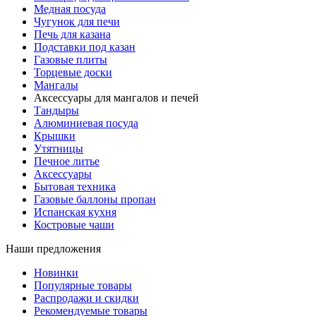
Медная посуда
Чугунок для печи
Печь для казана
Подставки под казан
Газовые плиты
Торцевые доски
Мангалы
Аксессуары для мангалов и печей
Тандыры
Алюминиевая посуда
Крышки
Утятницы
Печное литье
Аксессуары
Бытовая техника
Газовые баллоны пропан
Испанская кухня
Костровые чаши
Наши предложения
Новинки
Популярные товары
Распродажи и скидки
Рекомендуемые товары