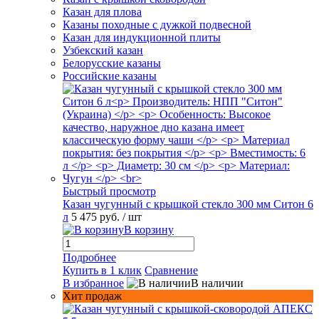
Казан для плова
Казаны походные с дужкой подвесной
Казан для индукционной плиты
Узбекский казан
Белорусские казаны
Российские казаны
Быстрый просмотр
Казан чугунный с крышкой стекло 300 мм Ситон 6
л
5 475 руб.
/ шт
В корзину
Подробнее
Купить в 1 клик
Сравнение
В избранное
В наличии
Хит продаж