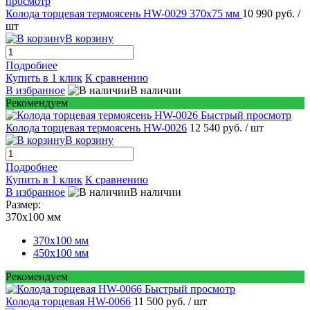
просмотр
Колода торцевая термоясень HW-0029 370х75 мм
10 990 руб.
/
шт
В корзину
Подробнее
Купить в 1 клик
К сравнению
В избранное
В наличии
Рекомендуем
Быстрый просмотр
Колода торцевая термоясень HW-0026
12 540 руб.
/ шт
В корзину
Подробнее
Купить в 1 клик
К сравнению
В избранное
В наличии
Размер:
370х100 мм
370х100 мм
450х100 мм
Рекомендуем
Быстрый просмотр
Колода торцевая HW-0066
11 500 руб.
/ шт