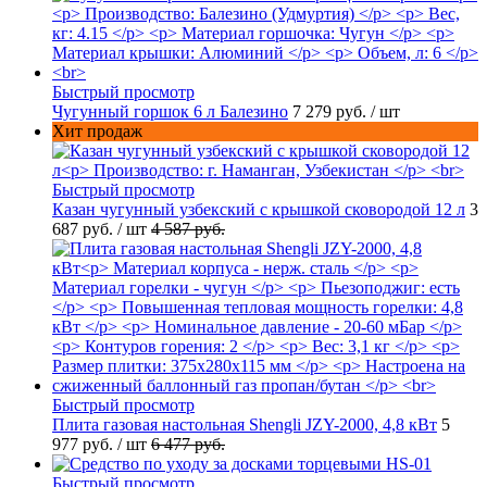
Быстрый просмотр
Чугунный горшок 6 л Балезино
7 279 руб.
/ шт
Хит продаж
Быстрый просмотр
Казан чугунный узбекский с крышкой сковородой 12 л
3
687 руб.
/ шт
4 587 руб.
Быстрый просмотр
Плита газовая настольная Shengli JZY-2000, 4,8 кВт
5
977 руб.
/ шт
6 477 руб.
Быстрый просмотр