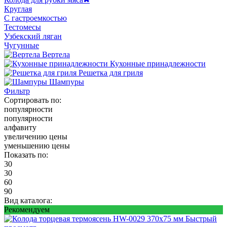
Круглая
С гастроемкостью
Тестомесы
Узбекский ляган
Чугунные
Вертела
Кухонные принадлежности
Решетка для гриля
Шампуры
Фильтр
Сортировать по:
популярности
популярности
алфавиту
увеличению цены
уменьшению цены
Показать по:
30
30
60
90
Вид каталога:
Рекомендуем
Быстрый