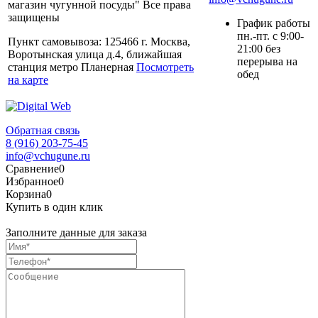
магазин чугунной посуды" Все права
защищены
График работы
пн.-пт. с 9:00-
Пункт самовывоза: 125466 г. Москва,
21:00 без
Воротынская улица д.4, ближайшая
перерыва на
станция метро Планерная
Посмотреть
обед
на карте
Обратная связь
8 (916) 203-75-45
info@vchugune.ru
Сравнение
0
Избранное
0
Корзина
0
Купить в один клик
Заполните данные для заказа