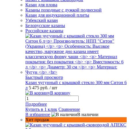
Казан для плова
Казаны походные с дужкой подвесной
Казан для индукционной плиты
Узбекский казан
Белорусские казаны
Российские казаны
Быстрый просмотр
Казан чугунный с крышкой стекло 300 мм Ситон 6
л
5 475 руб.
/ шт
В корзину
Подробнее
Купить в 1 клик
Сравнение
В избранное
В наличии
Хит продаж