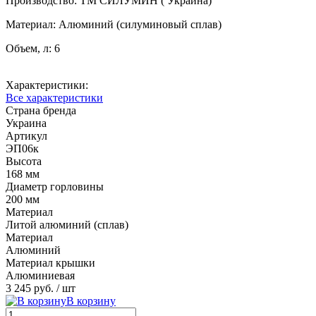
Производство: ТМ СИЛУМИН ( Украина)
Материал: Алюминий (силуминовый сплав)
Объем, л: 6
Характеристики:
Все характеристики
Страна бренда
Украина
Артикул
ЭП06к
Высота
168 мм
Диаметр горловины
200 мм
Материал
Литой алюминий (сплав)
Материал
Алюминий
Материал крышки
Алюминиевая
3 245 руб.
/ шт
В корзину