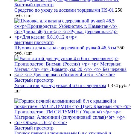
Быстрый просмотр
Средство по уходу за досками торцевыми HS-01
250
руб.
/ шт
Быстрый просмотр
Шумовка для казана с деревянной ручкой 46,5 см
550
руб.
/ шт
Быстрый просмотр
Ухват литой для чугунков 4 и 6 л с черенком
1 374 руб.
/
шт
Быстрый просмотр
Горшок печной алюминиевый 6 л с крышкой и