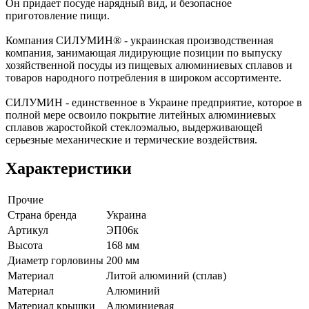
Он придает посуде нарядный вид, и безопасное
приготовление пищи.
Компания СИЛУМИН® - украинская производственная
компания, занимающая лидирующие позиции по выпуску
хозяйственной посуды из пищевых алюминиевых сплавов и
товаров народного потребления в широком ассортименте.
СИЛУМИН - единственное в Украине предприятие, которое в
полной мере освоило покрытие литейных алюминиевых
сплавов жаростойкой стеклоэмалью, выдерживающей
серьезные механические и термические воздействия.
Характеристики
Прочие
Страна бренда
Украина
Артикул
ЭП06к
Высота
168 мм
Диаметр горловины
200 мм
Материал
Литой алюминий (сплав)
Материал
Алюминий
Материал крышки
Алюминиевая