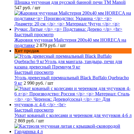
Шишка чугунная для русской банной печи ТМ Manoli
547 руб.
/ шт
Быстрый просмотр
Жаровня чугунная Майстерня 200х40 мм HORECA на
подставке
2 879 руб.
/ шт
Хит продаж
Быстрый просмотр
Уголь древесный премиальный Black Buffalo Quebracho
9 кг
2 990 руб.
/ шт
Быстрый просмотр
Ухват кованый с колесами и черенком для чугунков 4-6 л
2 869 руб.
/ шт