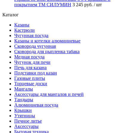
покрытием ТМ СИЛУМИН
3 245 руб.
/ шт
Каталог
Казаны
Кастрюли
Чугунная посуда
Казаны и котелки алюминиевые
Сковорода чугунная
Сковорода для цыпленка табака
Медная посуда
Чугунок для печи
Печь для казана
Подставки под казан
Газовые плиты
Торцевые доски
Мангалы
Аксессуары для мангалов и печей
Тандыры
Алюминиевая посуда
Крышки
Утятницы
Печное литье
Аксессуары
Бытовая техника