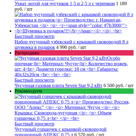
Ухват литой для чугунков 1,5 и 2,5 л с черенком
1 189
руб.
/ шт
Быстрый просмотр
Набор чугунный узбекский с крышкой сковородой 8 л
шумовка в подарок
4 990 руб.
/ шт
Распродажа
Быстрый просмотр
Чугунная газовая плита Seven Star 9,2 кВт
6 500 руб.
/ шт
Рекомендуем
Быстрый просмотр
Чугунный горшочек с крышкой-сковородой
порционный АПЕКС 0,75 л
6 570 руб.
/ шт