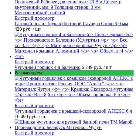
Быстрый просмотр
Газовый шланг (рукав) бытовой Cavagna Group 9,0 мм
420 руб.
/ шт
Быстрый просмотр
Чугунный горшок 4 л Балезино
6 249 руб.
/ шт
Рекомендуем
Быстрый просмотр
Чугунный горшочек с крышкой-сковородой АПЕКС 6 л
16 490 руб.
/ шт
Быстрый просмотр