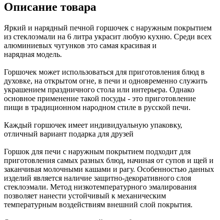
Описание товара
Яркий и нарядный печной горшочек с наружным покрытием
из стеклоэмали на 6 литра украсит любую кухню. Среди всех
алюминиевых чугунков это самая красивая и
нарядная модель.
Горшочек может использоваться для приготовления блюд в
духовке, на открытом огне, в печи и одновременно служить
украшением праздничного стола или интерьера. Однако
основное применение такой посуды - это приготовление
пищи в традиционном народном стиле в русской печи.
Каждый горшочек имеет индивидуальную упаковку,
отличный вариант подарка для друзей
Горшок для печи с наружным покрытием подходит для
приготовления самых разных блюд, начиная от супов и щей и
заканчивая молочными кашами и рагу. Особенностью данных
изделий является наличие защитно-декоративного слоя
стеклоэмали. Метод низкотемпературного эмалирования
позволяет нанести устойчивый к механическим
температурным воздействиям внешний слой покрытия.