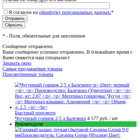
Я согласен на
обработку персональных данных.
*
*
- Поля, обязательные для заполнения
Сообщение отправлено
Ваше сообщение успешно отправлено. В ближайшее время с
Вами свяжется наш специалист
Закрыть окно
Самые продаваемые товары
Просмотренные товары
Быстрый просмотр
Чугунный горшок 2,5 л Балезино
4 577 руб.
/ шт
Рекомендуем