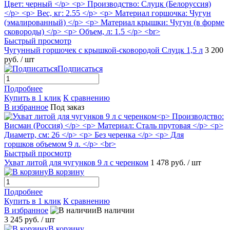
Быстрый просмотр
Чугунный горшочек с крышкой-сковородой Слуцк 1,5 л
3 200
руб.
/ шт
Подписаться
Подробнее
Купить в 1 клик
К сравнению
В избранное
Под заказ
Быстрый просмотр
Ухват литой для чугунков 9 л с черенком
1 478 руб.
/ шт
В корзину
Подробнее
Купить в 1 клик
К сравнению
В избранное
В наличии
3 245 руб.
/ шт
В корзину