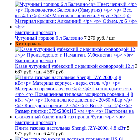
Быстрый просмотр
Чугунный горшок 6 л Балезино
7 279 руб.
/ шт
Хит продаж
Быстрый просмотр
Казан чугунный узбекский с крышкой сковородой 12 л
3
687 руб.
/ шт
4 587 руб.
Быстрый просмотр
Плита газовая настольная Shengli JZY-2000, 4,8 кВт
5
977 руб.
/ шт
6 477 руб.