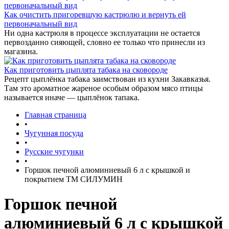
Как очистить пригоревшую кастрюлю и вернуть ей
первоначальный вид
Ни одна кастрюля в процессе эксплуатации не остается
первозданно сияющей, словно ее только что принесли из
магазина.
Как приготовить цыплята табака на сковороде
Рецепт цыплёнка табака заимствован из кухни Закавказья.
Там это ароматное жареное особым образом мясо птицы
называется иначе — цыплёнок тапака.
Главная страница
•
Чугунная посуда
•
Русские чугунки
•
Горшок печной алюминиевый 6 л с крышкой и
покрытием ТМ СИЛУМИН
Горшок печной
алюминиевый 6 л с крышкой