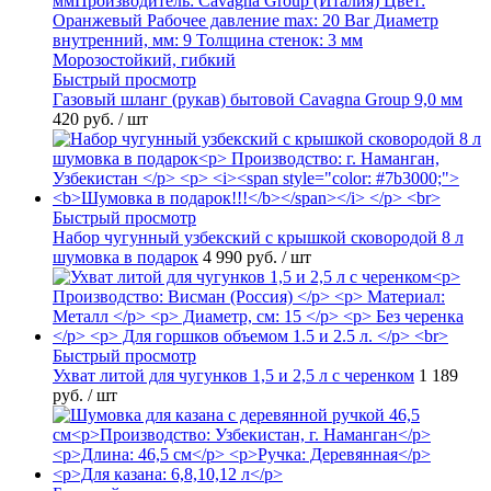
Быстрый просмотр
Газовый шланг (рукав) бытовой Cavagna Group 9,0 мм
420 руб.
/ шт
Быстрый просмотр
Набор чугунный узбекский с крышкой сковородой 8 л
шумовка в подарок
4 990 руб.
/ шт
Быстрый просмотр
Ухват литой для чугунков 1,5 и 2,5 л с черенком
1 189
руб.
/ шт