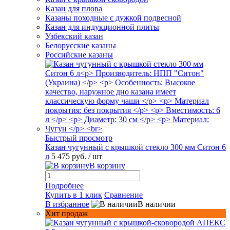
Казан для плова
Казаны походные с дужкой подвесной
Казан для индукционной плиты
Узбекский казан
Белорусские казаны
Российские казаны
Быстрый просмотр
Казан чугунный с крышкой стекло 300 мм Ситон 6
л
5 475 руб.
/ шт
В корзину
Подробнее
Купить в 1 клик
Сравнение
В избранное
В наличии
Хит продаж