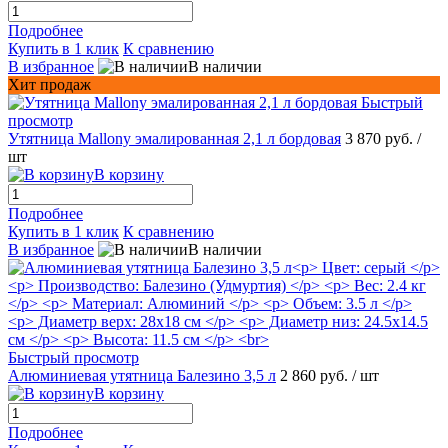
Подробнее
Купить в 1 клик
К сравнению
В избранное
В наличии
Хит продаж
Быстрый
просмотр
Утятница Mallony эмалированная 2,1 л бордовая
3 870 руб.
/
шт
В корзину
Подробнее
Купить в 1 клик
К сравнению
В избранное
В наличии
Быстрый просмотр
Алюминиевая утятница Балезино 3,5 л
2 860 руб.
/ шт
В корзину
Подробнее