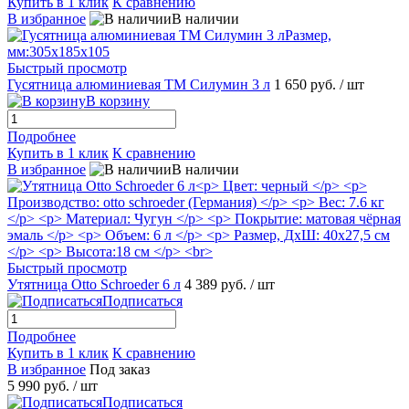
Купить в 1 клик
К сравнению
В избранное
В наличии
Быстрый просмотр
Гусятница алюминиевая ТМ Силумин 3 л
1 650 руб.
/ шт
В корзину
Подробнее
Купить в 1 клик
К сравнению
В избранное
В наличии
Быстрый просмотр
Утятница Otto Schroeder 6 л
4 389 руб.
/ шт
Подписаться
Подробнее
Купить в 1 клик
К сравнению
В избранное
Под заказ
5 990 руб.
/ шт
Подписаться