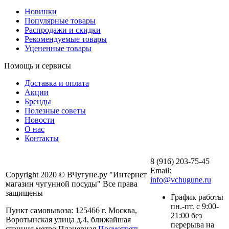
Новинки
Популярные товары
Распродажи и скидки
Рекомендуемые товары
Уцененные товары
Помощь и сервисы
Доставка и оплата
Акции
Бренды
Полезные советы
Новости
О нас
Контакты
8 (916) 203-75-45
Email:
Copyright 2020 © ВЧугуне.ру "Интернет
info@vchugune.ru
магазин чугунной посуды" Все права
защищены
График работы
пн.-пт. с 9:00-
Пункт самовывоза: 125466 г. Москва,
21:00 без
Воротынская улица д.4, ближайшая
перерыва на
станция метро Планерная
Посмотреть