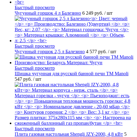
Быстрый просмотр
Чугунный горшок 4 л Балезино
6 249 руб.
/ шт
Быстрый просмотр
Чугунный горшок 2,5 л Балезино
4 577 руб.
/ шт
Быстрый просмотр
Шишка чугунная для русской банной печи ТМ Manoli
547 руб.
/ шт
Быстрый просмотр
Плита газовая настольная Shengli JZY-2000, 4,8 кВт
5