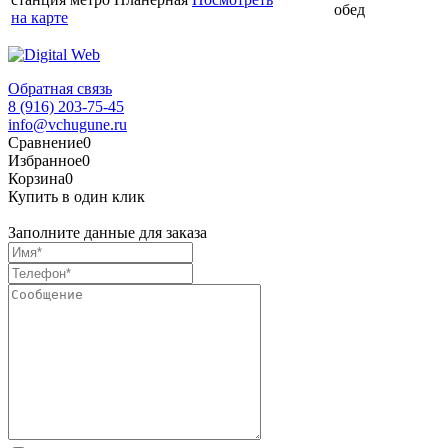
обед
на карте
Обратная связь
8 (916) 203-75-45
info@vchugune.ru
Сравнение
0
Избранное
0
Корзина
0
Купить в один клик
Заполните данные для заказа