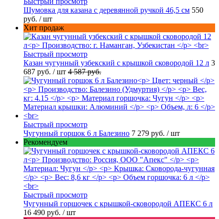
Быстрый просмотр
Шумовка для казана с деревянной ручкой 46,5 см
550
руб.
/ шт
Хит продаж
Быстрый просмотр
Казан чугунный узбекский с крышкой сковородой 12 л
3
687 руб.
/ шт
4 587 руб.
Быстрый просмотр
Чугунный горшок 6 л Балезино
7 279 руб.
/ шт
Рекомендуем
Быстрый просмотр
Чугунный горшочек с крышкой-сковородой АПЕКС 6 л
16 490 руб.
/ шт