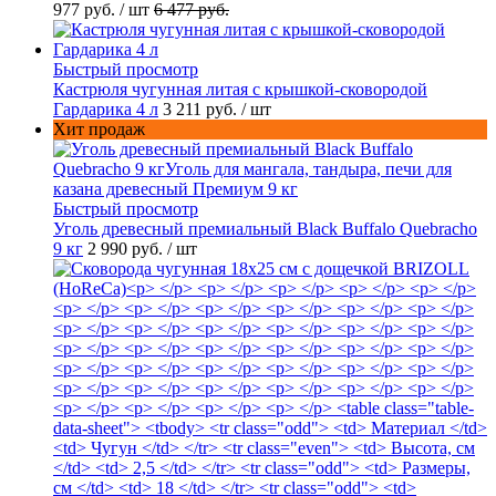
977 руб.
/ шт
6 477 руб.
Быстрый просмотр
Кастрюля чугунная литая с крышкой-сковородой
Гардарика 4 л
3 211 руб.
/ шт
Хит продаж
Быстрый просмотр
Уголь древесный премиальный Black Buffalo Quebracho
9 кг
2 990 руб.
/ шт