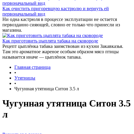
Как очистить пригоревшую кастрюлю и вернуть ей
первоначальный вид
Ни одна кастрюля в процессе эксплуатации не остается
первозданно сияющей, словно ее только что принесли из
магазина.
Как приготовить цыплята табака на сковороде
Рецепт цыплёнка табака заимствован из кухни Закавказья.
Там это ароматное жареное особым образом мясо птицы
называется иначе — цыплёнок тапака.
Главная страница
•
Утятницы
•
Чугунная утятница Ситон 3.5 л
Чугунная утятница Ситон 3.5
л