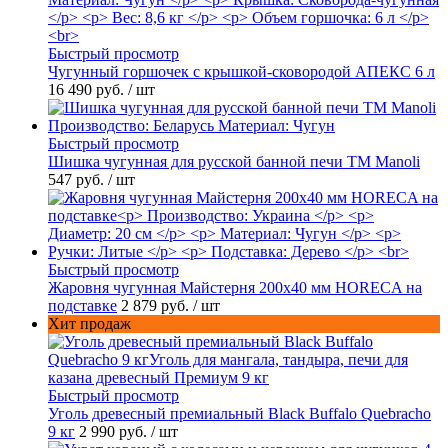
Быстрый просмотр
Чугунный горшочек с крышкой-сковородой АПЕКС 6 л
16 490 руб.
/ шт
Быстрый просмотр
Шишка чугунная для русской банной печи ТМ Manoli
547 руб.
/ шт
Быстрый просмотр
Жаровня чугунная Майстерня 200х40 мм HORECA на
подставке
2 879 руб.
/ шт
Хит продаж
Быстрый просмотр
Уголь древесный премиальный Black Buffalo Quebracho
9 кг
2 990 руб.
/ шт