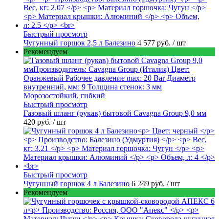
Быстрый просмотр
Чугунный горшок 2,5 л Балезино
4 577 руб.
/ шт
Рекомендуем
Быстрый просмотр
Газовый шланг (рукав) бытовой Cavagna Group 9,0 мм
420 руб.
/ шт
Быстрый просмотр
Чугунный горшок 4 л Балезино
6 249 руб.
/ шт
Рекомендуем