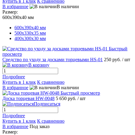
Купить в 1 клик
К сравнению
В избранное
В наличии
Размер:
600х390х40 мм
600х390х40 мм
500х330х35 мм
400х300х30 мм
Быстрый
просмотр
Средство по уходу за досками торцевыми HS-01
250 руб.
/ шт
В корзину
Подробнее
Купить в 1 клик
К сравнению
В избранное
В наличии
Быстрый просмотр
Доска торцевая HW-0048
5 650 руб.
/ шт
Подписаться
Подробнее
Купить в 1 клик
К сравнению
В избранное
Под заказ
Размер: