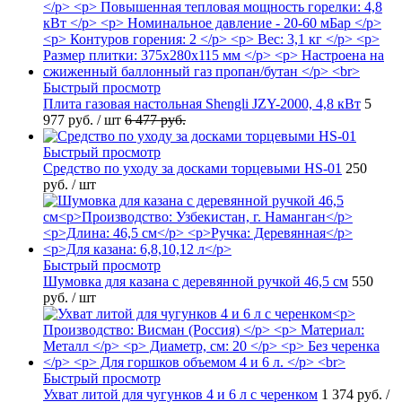
Быстрый просмотр
Плита газовая настольная Shengli JZY-2000, 4,8 кВт
5
977 руб.
/ шт
6 477 руб.
Быстрый просмотр
Средство по уходу за досками торцевыми HS-01
250
руб.
/ шт
Быстрый просмотр
Шумовка для казана с деревянной ручкой 46,5 см
550
руб.
/ шт
Быстрый просмотр
Ухват литой для чугунков 4 и 6 л с черенком
1 374 руб.
/