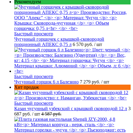
Рекомендуем
Быстрый просмотр
Чугунный горшочек с крышкой-сковородой
порционный АПЕКС 0,75 л
6 570 руб.
/ шт
Быстрый просмотр
Чугунный горшок 6 л Балезино
7 279 руб.
/ шт
Хит продаж
Быстрый просмотр
Казан чугунный узбекский с крышкой сковородой 12 л
3
687 руб.
/ шт
4 587 руб.