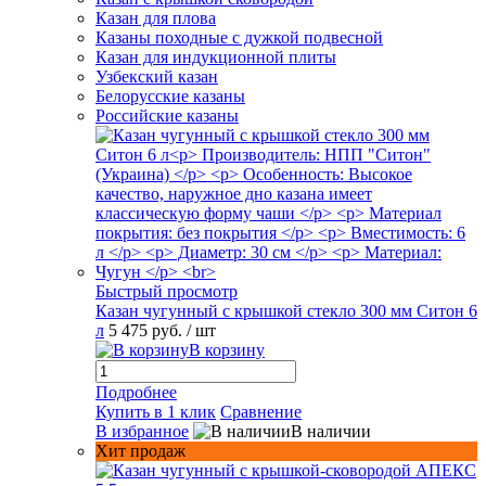
Казан для плова
Казаны походные с дужкой подвесной
Казан для индукционной плиты
Узбекский казан
Белорусские казаны
Российские казаны
Быстрый просмотр
Казан чугунный с крышкой стекло 300 мм Ситон 6
л
5 475 руб.
/ шт
В корзину
Подробнее
Купить в 1 клик
Сравнение
В избранное
В наличии
Хит продаж