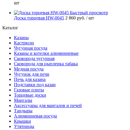
шт
Быстрый просмотр
Доска торцевая HW-0045
2 860 руб.
/ шт
Каталог
Казаны
Кастрюли
Чугунная посуда
Казаны и котелки алюминиевые
Сковорода чугунная
Сковорода для цыпленка табака
Медная посуда
Чугунок для печи
Печь для казана
Подставки под казан
Газовые плиты
Торцевые доски
Мангалы
Аксессуары для мангалов и печей
Тандыры
Алюминиевая посуда
Крышки
Утятницы