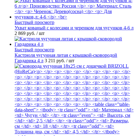
Быстрый просмотр
Ухват кованый с колесами и черенком для чугунков 4-6 л
2 869 руб.
/ шт
Быстрый просмотр
Кастрюля чугунная литая с крышкой-сковородой
Гардарика 4 л
3 211 руб.
/ шт