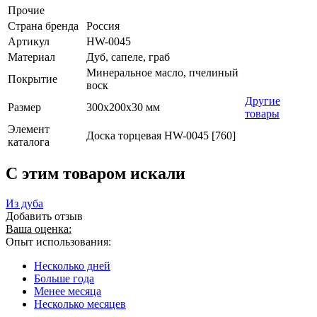
Прочие
Страна бренда
Россия
Артикул
HW-0045
Материал
Дуб, сапеле, граб
Минеральное масло, пчелиный
Покрытие
воск
Другие
Размер
300х200х30 мм
товары
Элемент
Доска торцевая HW-0045 [760]
каталога
C этим товаром искали
Из дуба
Добавить отзыв
Ваша оценка:
Опыт использования:
Несколько дней
Больше года
Менее месяца
Несколько месяцев