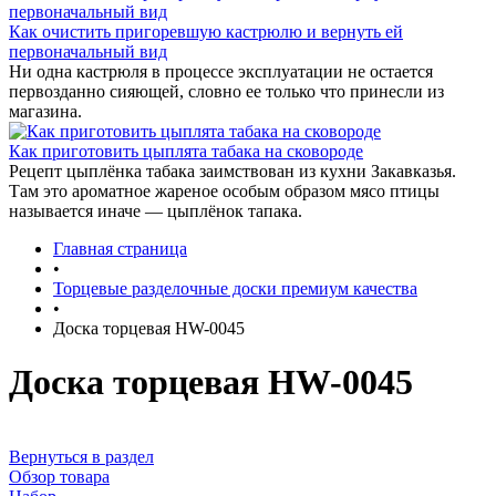
Как очистить пригоревшую кастрюлю и вернуть ей
первоначальный вид
Ни одна кастрюля в процессе эксплуатации не остается
первозданно сияющей, словно ее только что принесли из
магазина.
Как приготовить цыплята табака на сковороде
Рецепт цыплёнка табака заимствован из кухни Закавказья.
Там это ароматное жареное особым образом мясо птицы
называется иначе — цыплёнок тапака.
Главная страница
•
Торцевые разделочные доски премиум качества
•
Доска торцевая HW-0045
Доска торцевая HW-0045
Вернуться в раздел
Обзор товара