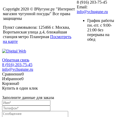
8 (916) 203-75-45
Email:
Copyright 2020 © ВЧугуне.ру "Интернет
info@vchugune.ru
магазин чугунной посуды" Все права
защищены
График работы
пн.-пт. с 9:00-
Пункт самовывоза: 125466 г. Москва,
21:00 без
Воротынская улица д.4, ближайшая
перерыва на
станция метро Планерная
Посмотреть
обед
на карте
Обратная связь
8 (916) 203-75-45
info@vchugune.ru
Сравнение
0
Избранное
0
Корзина
0
Купить в один клик
Заполните данные для заказа