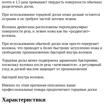
почти в 1,5 раза превышает твердость поверхности обычных
разделочных досок.
При использовании торцевой доски ножи дольше остаются
острыми и не требуют частой заточки лезвия.
Волокна древесины расположены перпендикулярно
поверхности реза, и лезвие ножа как бы «раздвигает»
волокна.
При использовании обычной доски нож просто перерезает
волокна, что приводит к более быстрому затуплению ножа и
свободному проникновению бактерий внутрь волокон
Торцевая доска менее подвержена заражению бактериями,
поскольку волокна после реза «затягиваются», а регулярный
уход за доской маслом защищает от проникновения
бактерий внутрь волокон.
Именно по этим причинам описанных выше
профессиональные повара предпочитают торцевые доски
Характеристики