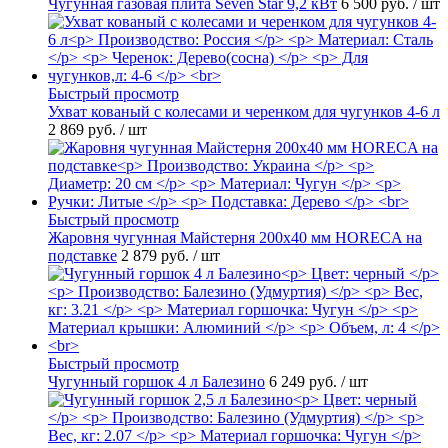
Чугунная газовая плита Seven Star 9,2 кВт
6 500 руб.
/ шт
Быстрый просмотр
Ухват кованый с колесами и черенком для чугунков 4-6 л
2 869 руб.
/ шт
Быстрый просмотр
Жаровня чугунная Майстерня 200х40 мм HORECA на
подставке
2 879 руб.
/ шт
Быстрый просмотр
Чугунный горшок 4 л Балезино
6 249 руб.
/ шт