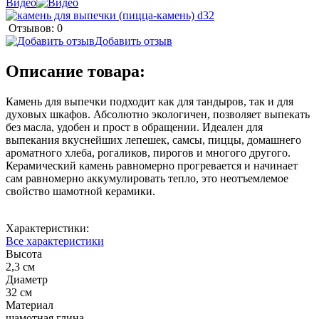
Видео
Отзывов: 0
Добавить отзыв
Описание товара:
Камень для выпечки подходит как для тандыров, так и для
духовых шкафов. Абсолютно экологичен, позволяет выпекать
без масла, удобен и прост в обращении. Идеален для
выпекания вкуснейших лепешек, самсы, пиццы, домашнего
ароматного хлеба, рогаликов, пирогов и многого другого.
Керамический камень равномерно прогревается и начинает
сам равномерно аккумулировать тепло, это неотъемлемое
свойство шамотной керамики.
Характеристики:
Все характеристики
Высота
2,3 см
Диаметр
32 см
Материал
шамотная глина