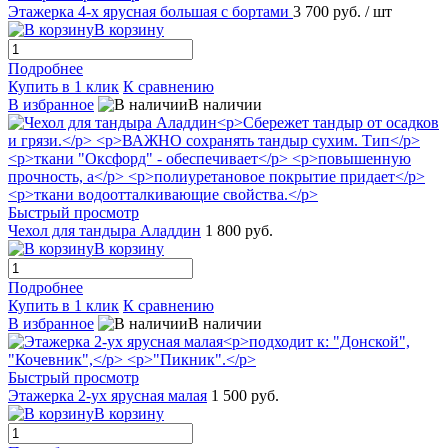
Этажерка 4-х ярусная большая с бортами
3 700 руб.
/ шт
В корзину
Подробнее
Купить в 1 клик
К сравнению
В избранное
В наличии
Быстрый просмотр
Чехол для тандыра Аладдин
1 800 руб.
В корзину
Подробнее
Купить в 1 клик
К сравнению
В избранное
В наличии
Быстрый просмотр
Этажерка 2-ух ярусная малая
1 500 руб.
В корзину