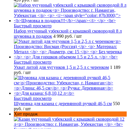
Быстрый просмотр
Набор чугунный узбекский с крышкой сковородой 8 л
шумовка в подарок
4 990 руб.
/ шт
Быстрый просмотр
Ухват литой для чугунков 1,5 и 2,5 л с черенком
1 189
руб.
/ шт
Быстрый просмотр
Шумовка для казана с деревянной ручкой 46,5 см
550
руб.
/ шт
Хит продаж