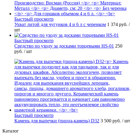
Быстрый просмотр
Ухват литой для чугунков 4 и 6 л с черенком
1 374 руб.
/
шт
Быстрый просмотр
Средство по уходу за досками торцевыми HS-01
250
руб.
/ шт
Быстрый просмотр
Камень для выпечки (пицца-камень) D32
3 500 руб.
/ шт
Каталог