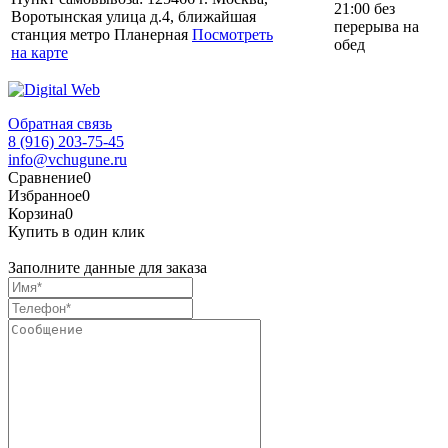
21:00 без
Воротынская улица д.4, ближайшая
перерыва на
станция метро Планерная
Посмотреть
обед
на карте
Обратная связь
8 (916) 203-75-45
info@vchugune.ru
Сравнение
0
Избранное
0
Корзина
0
Купить в один клик
Заполните данные для заказа