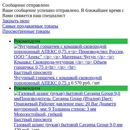
Сообщение отправлено
Ваше сообщение успешно отправлено. В ближайшее время с
Вами свяжется наш специалист
Закрыть окно
Самые продаваемые товары
Просмотренные товары
Рекомендуем
Быстрый просмотр
Чугунный горшочек с крышкой-сковородой
порционный АПЕКС 0,75 л
6 570 руб.
/ шт
Рекомендуем
Быстрый просмотр
Газовый шланг (рукав) бытовой Cavagna Group 9,0 мм
420 руб.
/ шт