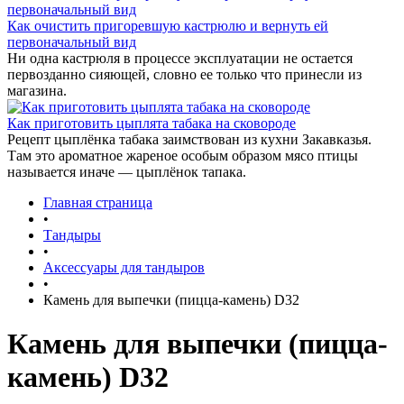
Как очистить пригоревшую кастрюлю и вернуть ей
первоначальный вид
Ни одна кастрюля в процессе эксплуатации не остается
первозданно сияющей, словно ее только что принесли из
магазина.
Как приготовить цыплята табака на сковороде
Рецепт цыплёнка табака заимствован из кухни Закавказья.
Там это ароматное жареное особым образом мясо птицы
называется иначе — цыплёнок тапака.
Главная страница
•
Тандыры
•
Аксессуары для тандыров
•
Камень для выпечки (пицца-камень) D32
Камень для выпечки (пицца-
камень) D32