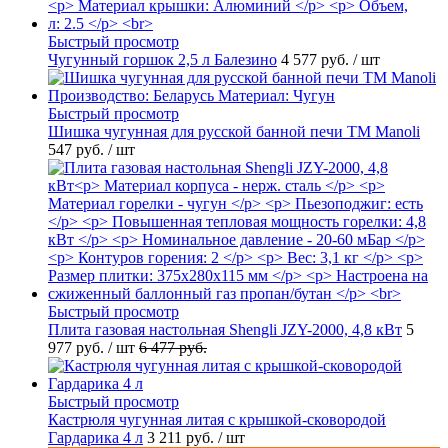
Быстрый просмотр
Чугунный горшок 2,5 л Балезино
4 577 руб.
/ шт
Быстрый просмотр
Шишка чугунная для русской банной печи ТМ Manoli
547 руб.
/ шт
Быстрый просмотр
Плита газовая настольная Shengli JZY-2000, 4,8 кВт
5
977 руб.
/ шт
6 477 руб.
Быстрый просмотр
Кастрюля чугунная литая с крышкой-сковородой
Гардарика 4 л
3 211 руб.
/ шт