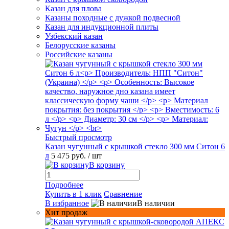
Казан для плова
Казаны походные с дужкой подвесной
Казан для индукционной плиты
Узбекский казан
Белорусские казаны
Российские казаны
Быстрый просмотр
Казан чугунный с крышкой стекло 300 мм Ситон 6
л
5 475 руб.
/ шт
В корзину
Подробнее
Купить в 1 клик
Сравнение
В избранное
В наличии
Хит продаж