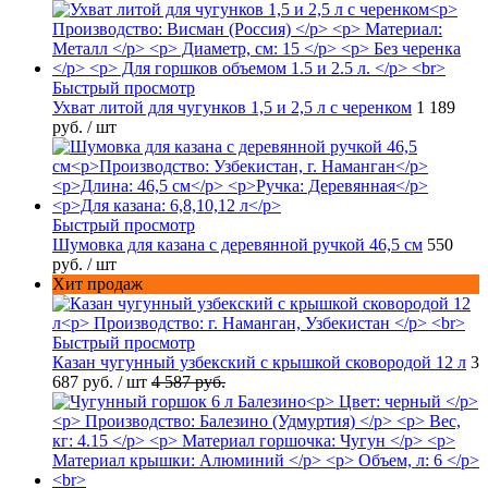
Быстрый просмотр
Ухват литой для чугунков 1,5 и 2,5 л с черенком
1 189
руб.
/ шт
Быстрый просмотр
Шумовка для казана с деревянной ручкой 46,5 см
550
руб.
/ шт
Хит продаж
Быстрый просмотр
Казан чугунный узбекский с крышкой сковородой 12 л
3
687 руб.
/ шт
4 587 руб.