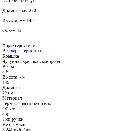
Материал Чугун
Диаметр, мм 220
Высота, мм 145
Объем 4л
Характеристики:
Все характеристики
Крышка
Чугунная крышка-сковорода
Вес,кг
4.6
Высота, мм
145
Диаметр
22 см
Материал
Термозакаленное стекло
Объем
4 л
Тип ручки
Не съемная
5 241 руб.
/ шт