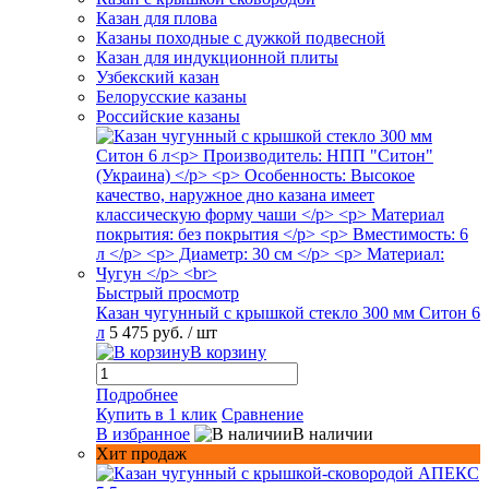
Казан для плова
Казаны походные с дужкой подвесной
Казан для индукционной плиты
Узбекский казан
Белорусские казаны
Российские казаны
Быстрый просмотр
Казан чугунный с крышкой стекло 300 мм Ситон 6
л
5 475 руб.
/ шт
В корзину
Подробнее
Купить в 1 клик
Сравнение
В избранное
В наличии
Хит продаж