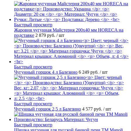
Быстрый просмотр
Жаровня чугунная Майстерня 200х40 мм HORECA на
подставке
2 879 руб.
/ шт
Быстрый просмотр
Чугунный горшок 4 л Балезино
6 249 руб.
/ шт
Быстрый просмотр
Чугунный горшок 2,5 л Балезино
4 577 руб.
/ шт
Быстрый просмотр
Шишка чугунная для русской банной печи ТМ Manoli