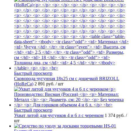
Быстрый просмотр
Сковорода чугунная 18х25 см с дощечкой BRIZOLL
(HoReCa)
2 891 руб.
/ шт
Быстрый просмотр
Ухват литой для чугунков 4 и 6 л с черенком
1 374 руб.
/
шт