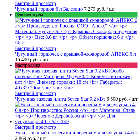
Быстрый просмотр
Чугунный горшок 6 л Балезино
7 279 руб.
/ шт
Рекомендуем
Быстрый просмотр
Чугунный горшочек с крышкой-сковородой АПЕКС 6 л
16 490 руб.
/ шт
Распродажа
Быстрый просмотр
Чугунная газовая плита Seven Star 9,2 кВт
6 500 руб.
/ шт
Быстрый просмотр
Ухват кованый с колесами и черенком для чугунков 4-6 л
2 869 руб.
/ шт