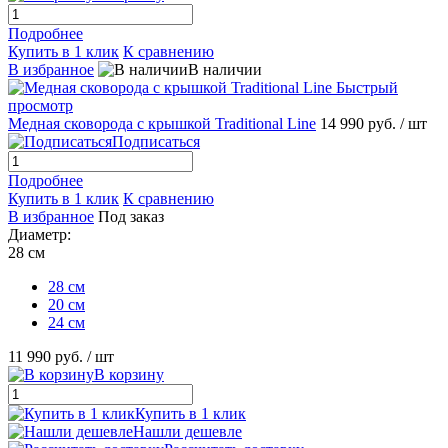
Подробнее
Купить в 1 клик
К сравнению
В избранное
В наличии
Быстрый
просмотр
Медная сковорода с крышкой Traditional Line
14 990 руб.
/ шт
Подписаться
Подробнее
Купить в 1 клик
К сравнению
В избранное
Под заказ
Диаметр:
28 см
28 см
20 см
24 см
11 990 руб.
/ шт
В корзину
Купить в 1 клик
Нашли дешевле