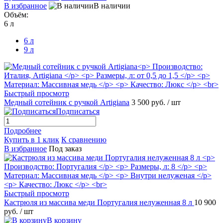
В избранное
В наличии
Объём:
6 л
6 л
9 л
Быстрый просмотр
Медный сотейник с ручкой Artigiana
3 500 руб.
/ шт
Подписаться
Подробнее
Купить в 1 клик
К сравнению
В избранное
Под заказ
Быстрый просмотр
Кастрюля из массива меди Португалия нелуженная 8 л
10 900
руб.
/ шт
В корзину