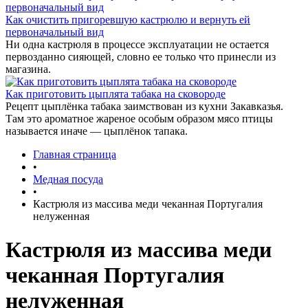
Как очистить пригоревшую кастрюлю и вернуть ей
первоначальный вид
Ни одна кастрюля в процессе эксплуатации не остается
первозданно сияющей, словно ее только что принесли из
магазина.
Как приготовить цыплята табака на сковороде
Рецепт цыплёнка табака заимствован из кухни Закавказья.
Там это ароматное жареное особым образом мясо птицы
называется иначе — цыплёнок тапака.
Главная страница
•
Медная посуда
•
Кастрюля из массива меди чеканная Португалия
нелуженная
Кастрюля из массива меди
чеканная Португалия
нелуженная