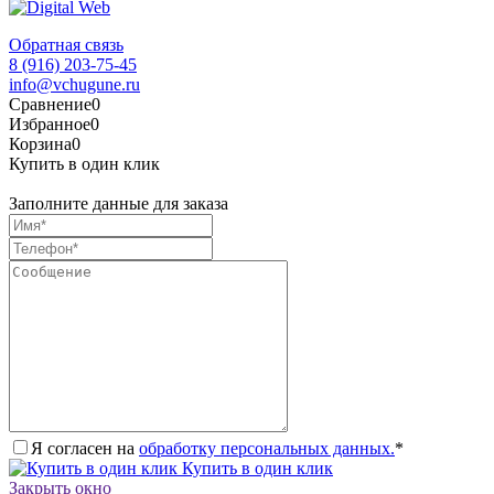
Обратная связь
8 (916) 203-75-45
info@vchugune.ru
Сравнение
0
Избранное
0
Корзина
0
Купить в один клик
Заполните данные для заказа
Я согласен на
обработку персональных данных.
*
Купить в один клик
Закрыть окно