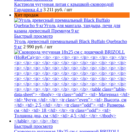
Кастрюля чугунная литая с крышкой-сковородой
Гардарика 4 л
3 211 руб.
/ шт
Хит продаж
Быстрый просмотр
Уголь древесный премиальный Black Buffalo Quebracho
9 кг
2 990 руб.
/ шт
Быстрый просмотр
Сковорода чугунная 18х25 см с дощечкой BRIZOLL