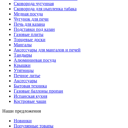
Сковорода чугунная
Сковорода для цыпленка табака
Медная посуда
Чугунок для печи
Печь для казана
Подставки под казан
Газовые плиты
Торцевые доски
Мангалы
Аксессуары для мангалов и печей
Тандыры
Алюминиевая посуда
Крышки
Утятницы
Печное литье
Аксессуары
Бытовая техника
Газовые баллоны пропан
Испанская кухня
Костровые чаши
Наши предложения
Новинки
Популярные товары