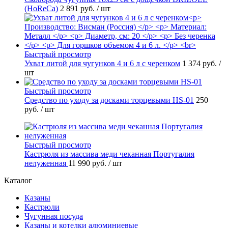
(HoReCa)
2 891 руб.
/ шт
Быстрый просмотр
Ухват литой для чугунков 4 и 6 л с черенком
1 374 руб.
/
шт
Быстрый просмотр
Средство по уходу за досками торцевыми HS-01
250
руб.
/ шт
Быстрый просмотр
Кастрюля из массива меди чеканная Португалия
нелуженная
11 990 руб.
/ шт
Каталог
Казаны
Кастрюли
Чугунная посуда
Казаны и котелки алюминиевые