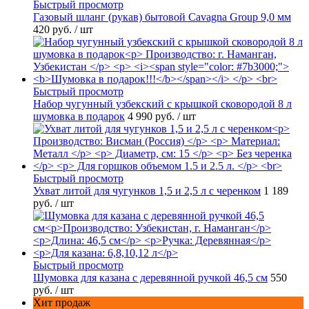
Быстрый просмотр
Газовый шланг (рукав) бытовой Cavagna Group 9,0 мм
420 руб.
/ шт
Быстрый просмотр
Набор чугунный узбекский с крышкой сковородой 8 л
шумовка в подарок
4 990 руб.
/ шт
Быстрый просмотр
Ухват литой для чугунков 1,5 и 2,5 л с черенком
1 189
руб.
/ шт
Быстрый просмотр
Шумовка для казана с деревянной ручкой 46,5 см
550
руб.
/ шт
Хит продаж