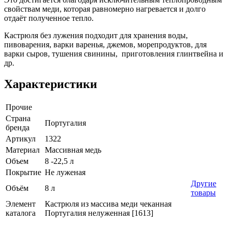
свойствам меди, которая равномерно нагревается и долго
отдаёт полученное тепло.
Кастрюля без лужения подходит для хранения воды,
пивоварения, варки варенья, джемов, морепродуктов, для
варки сыров, тушения свинины, приготовления глинтвейна и
др.
Характеристики
Прочие
Страна
Португалия
бренда
Артикул
1322
Материал
Массивная медь
Объем
8 -22,5 л
Покрытие
Не луженая
Другие
Объём
8 л
товары
Элемент
Кастрюля из массива меди чеканная
каталога
Португалия нелуженная [1613]