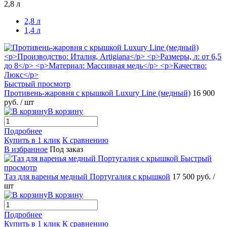
2,8 л
2,8 л
1,4 л
Быстрый просмотр
Противень-жаровня с крышкой Luxury Line (медный)
16 900
руб.
/ шт
В корзину
Подробнее
Купить в 1 клик
К сравнению
В избранное
Под заказ
Быстрый
просмотр
Таз для варенья медный Португалия c крышкой
17 500 руб.
/
шт
В корзину
Подробнее
Купить в 1 клик
К сравнению