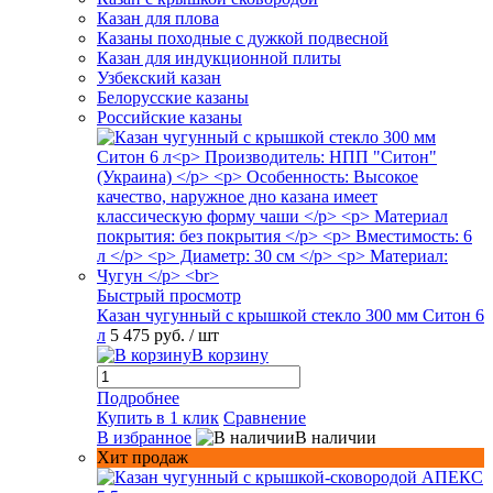
Казан для плова
Казаны походные с дужкой подвесной
Казан для индукционной плиты
Узбекский казан
Белорусские казаны
Российские казаны
Быстрый просмотр
Казан чугунный с крышкой стекло 300 мм Ситон 6
л
5 475 руб.
/ шт
В корзину
Подробнее
Купить в 1 клик
Сравнение
В избранное
В наличии
Хит продаж