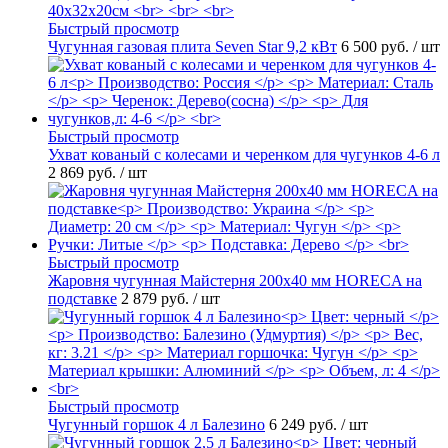
Быстрый просмотр
Чугунная газовая плита Seven Star 9,2 кВт
6 500 руб.
/ шт
Быстрый просмотр
Ухват кованый с колесами и черенком для чугунков 4-6 л
2 869 руб.
/ шт
Быстрый просмотр
Жаровня чугунная Майстерня 200х40 мм HORECA на
подставке
2 879 руб.
/ шт
Быстрый просмотр
Чугунный горшок 4 л Балезино
6 249 руб.
/ шт