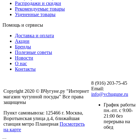
Распродажи и скидки
Рекомендуемые товары
Уцененные товары
Помощь и сервисы
Доставка и оплата
Акции
Бренды
Полезные советы
Новости
О нас
Контакты
8 (916) 203-75-45
Email:
Copyright 2020 © ВЧугуне.ру "Интернет
info@vchugune.ru
магазин чугунной посуды" Все права
защищены
График работы
пн.-пт. с 9:00-
Пункт самовывоза: 125466 г. Москва,
21:00 без
Воротынская улица д.4, ближайшая
перерыва на
станция метро Планерная
Посмотреть
обед
на карте