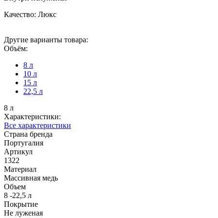
Качество: Люкс
Другие варианты товара:
Объём:
8 л
10 л
15 л
22,5 л
8 л
Характеристики:
Все характеристики
Страна бренда
Португалия
Артикул
1322
Материал
Массивная медь
Объем
8 -22,5 л
Покрытие
Не луженая