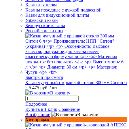
Казан для плова
Казаны походные с дужкой подвесной
Казан для индукционной плиты
Узбекский казан
Белорусские казаны
Российские казаны
Быстрый просмотр
Казан чугунный с крышкой стекло 300 мм Ситон 6
л
5 475 руб.
/ шт
В корзину
Подробнее
Купить в 1 клик
Сравнение
В избранное
В наличии
Хит продаж