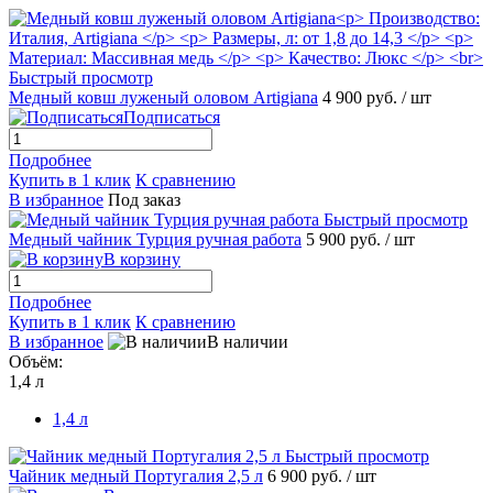
Быстрый просмотр
Медный ковш луженый оловом Artigiana
4 900 руб.
/ шт
Подписаться
Подробнее
Купить в 1 клик
К сравнению
В избранное
Под заказ
Быстрый просмотр
Медный чайник Турция ручная работа
5 900 руб.
/ шт
В корзину
Подробнее
Купить в 1 клик
К сравнению
В избранное
В наличии
Объём:
1,4 л
1,4 л
Быстрый просмотр
Чайник медный Португалия 2,5 л
6 900 руб.
/ шт