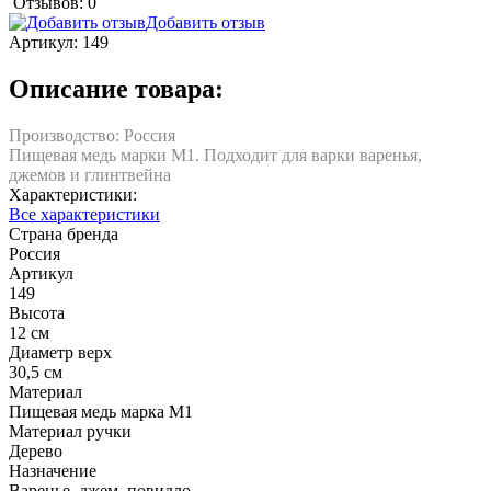
Отзывов: 0
Добавить отзыв
Артикул:
149
Описание товара:
Производство: Россия
Пищевая медь марки M1. Подходит для варки варенья,
джемов и глинтвейна
Характеристики:
Все характеристики
Страна бренда
Россия
Артикул
149
Высота
12 см
Диаметр верх
30,5 см
Материал
Пищевая медь марка М1
Материал ручки
Дерево
Назначение
Варенье, джем, повидло