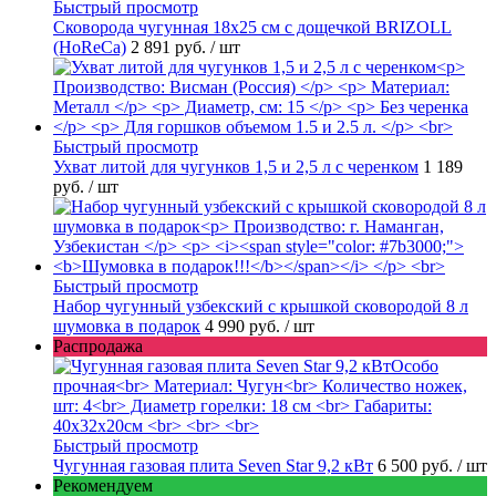
Быстрый просмотр
Сковорода чугунная 18х25 см с дощечкой BRIZOLL
(HoReCa)
2 891 руб.
/ шт
Быстрый просмотр
Ухват литой для чугунков 1,5 и 2,5 л с черенком
1 189
руб.
/ шт
Быстрый просмотр
Набор чугунный узбекский с крышкой сковородой 8 л
шумовка в подарок
4 990 руб.
/ шт
Распродажа
Быстрый просмотр
Чугунная газовая плита Seven Star 9,2 кВт
6 500 руб.
/ шт
Рекомендуем