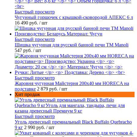
Быстрый просмотр
Чугунный горшочек с крышкой-сковородой АПЕКС 6 л
16 490 руб.
/ шт
Быстрый просмотр
Шишка чугунная для русской банной печи ТМ Manoli
547 руб.
/ шт
Быстрый просмотр
Жаровня чугунная Майстерня 200х40 мм HORECA на
подставке
2 879 руб.
/ шт
Хит продаж
Быстрый просмотр
Уголь древесный премиальный Black Buffalo Quebracho
9 кг
2 990 руб.
/ шт