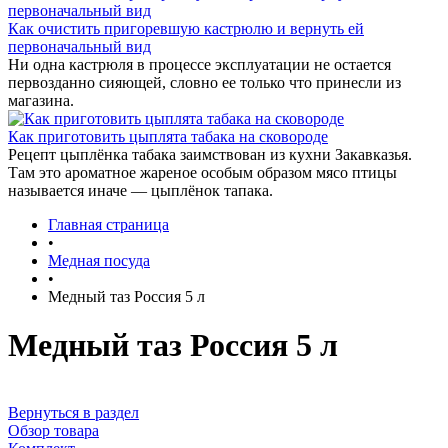
Как очистить пригоревшую кастрюлю и вернуть ей
первоначальный вид
Ни одна кастрюля в процессе эксплуатации не остается
первозданно сияющей, словно ее только что принесли из
магазина.
Как приготовить цыплята табака на сковороде
Рецепт цыплёнка табака заимствован из кухни Закавказья.
Там это ароматное жареное особым образом мясо птицы
называется иначе — цыплёнок тапака.
Главная страница
•
Медная посуда
•
Медный таз Россия 5 л
Медный таз Россия 5 л
Вернуться в раздел
Обзор товара