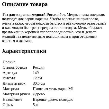
Описание товара
Таз для варенья медный Россия 5 л.
Медные тазы идеально
подходят для варки варенья. Чтобы варенье не пригорело,
очень важно, чтобы емкость быстро и равномерно разогрелась
и как можно быстрее передала тепло ягодам. Медь обладает
чрезвычайно хорошей теплопроводностью, что и делает
медный таз незаменимым помощником в приготовлении
варенья и джемов.
Характеристики
Прочие
Страна бренда
Россия
Артикул
149
Высота
12 см
Диаметр верх
30,5 см
Материал
Пищевая медь марка М1
Материал ручки
Дерево
Назначение
Варенье, джем, повидло
Объем
5 л