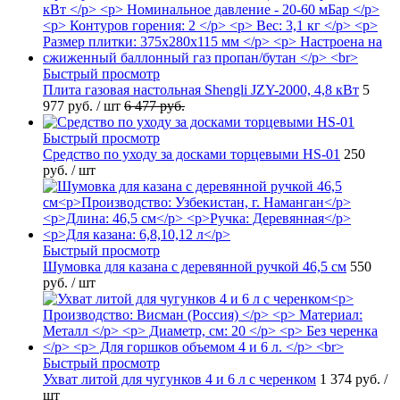
Быстрый просмотр
Плита газовая настольная Shengli JZY-2000, 4,8 кВт
5
977 руб.
/ шт
6 477 руб.
Быстрый просмотр
Средство по уходу за досками торцевыми HS-01
250
руб.
/ шт
Быстрый просмотр
Шумовка для казана с деревянной ручкой 46,5 см
550
руб.
/ шт
Быстрый просмотр
Ухват литой для чугунков 4 и 6 л с черенком
1 374 руб.
/
шт