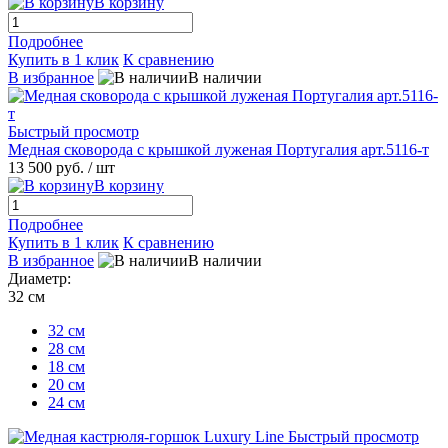
В корзину
Подробнее
Купить в 1 клик
К сравнению
В избранное
В наличии
Быстрый просмотр
Медная сковорода с крышкой луженая Португалия арт.5116-т
13 500 руб.
/ шт
В корзину
Подробнее
Купить в 1 клик
К сравнению
В избранное
В наличии
Диаметр:
32 см
32 см
28 см
18 см
20 см
24 см
Быстрый просмотр