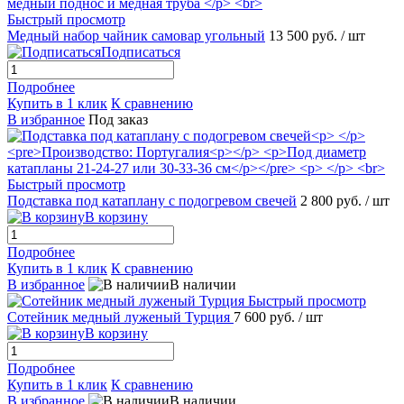
Быстрый просмотр
Медный набор чайник самовар угольный
13 500 руб.
/ шт
Подписаться
Подробнее
Купить в 1 клик
К сравнению
В избранное
Под заказ
Быстрый просмотр
Подставка под катаплану с подогревом свечей
2 800 руб.
/ шт
В корзину
Подробнее
Купить в 1 клик
К сравнению
В избранное
В наличии
Быстрый просмотр
Сотейник медный луженый Турция
7 600 руб.
/ шт
В корзину
Подробнее
Купить в 1 клик
К сравнению
В избранное
В наличии