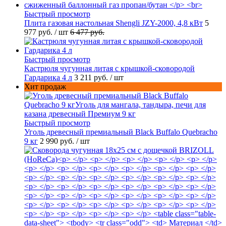
Быстрый просмотр
Плита газовая настольная Shengli JZY-2000, 4,8 кВт
5
977 руб.
/ шт
6 477 руб.
Быстрый просмотр
Кастрюля чугунная литая с крышкой-сковородой
Гардарика 4 л
3 211 руб.
/ шт
Хит продаж
Быстрый просмотр
Уголь древесный премиальный Black Buffalo Quebracho
9 кг
2 990 руб.
/ шт