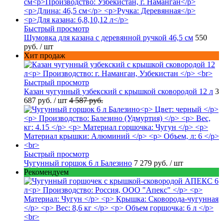
Быстрый просмотр
Шумовка для казана с деревянной ручкой 46,5 см
550
руб.
/ шт
Хит продаж
Быстрый просмотр
Казан чугунный узбекский с крышкой сковородой 12 л
3
687 руб.
/ шт
4 587 руб.
Быстрый просмотр
Чугунный горшок 6 л Балезино
7 279 руб.
/ шт
Рекомендуем