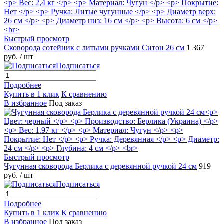
Быстрый просмотр
Сковорода сотейник с литыми ручками Ситон 26 см
1 367
руб.
/ шт
Подписаться
Подробнее
Купить в 1 клик
К сравнению
В избранное
Под заказ
Быстрый просмотр
Чугунная сковорода Берлика с деревянной ручкой 24 см
919
руб.
/ шт
Подписаться
Подробнее
Купить в 1 клик
К сравнению
В избранное
Под заказ