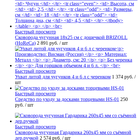
Быстрый просмотр
Сковорода чугунная 18х25 см с дощечкой BRIZOLL
(HoReCa)
2 891 руб.
/ шт
Быстрый просмотр
Ухват литой для чугунков 4 и 6 л с черенком
1 374 руб.
/
шт
Быстрый просмотр
Средство по уходу за досками торцевыми HS-01
250
руб.
/ шт
Быстрый просмотр
Сковорода чугунная Гардарика 260х45 мм со съёмной
дер.ручкой
2 574 руб.
/ шт