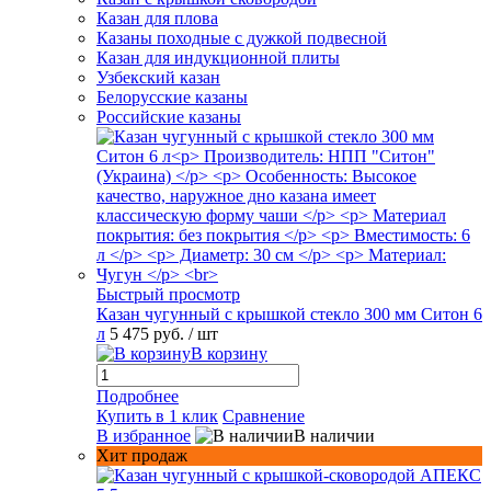
Казан для плова
Казаны походные с дужкой подвесной
Казан для индукционной плиты
Узбекский казан
Белорусские казаны
Российские казаны
Быстрый просмотр
Казан чугунный с крышкой стекло 300 мм Ситон 6
л
5 475 руб.
/ шт
В корзину
Подробнее
Купить в 1 клик
Сравнение
В избранное
В наличии
Хит продаж