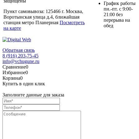
защищены
График работы
пн.-пт. с 9:00-
Пункт самовывоза: 125466 г. Москва,
21:00 без
Воротынская улица д.4, ближайшая
перерыва на
станция метро Планерная
Посмотреть
обед
на карте
Обратная связь
8 (916) 203-75-45
info@vchugune.ru
Сравнение
0
Избранное
0
Корзина
0
Купить в один клик
Заполните данные для заказа