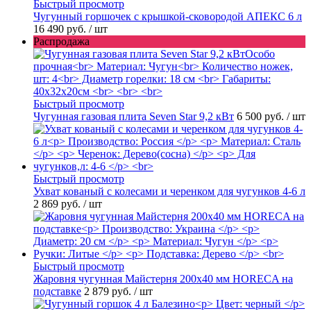
Быстрый просмотр
Чугунный горшочек с крышкой-сковородой АПЕКС 6 л
16 490 руб.
/ шт
Распродажа
Быстрый просмотр
Чугунная газовая плита Seven Star 9,2 кВт
6 500 руб.
/ шт
Быстрый просмотр
Ухват кованый с колесами и черенком для чугунков 4-6 л
2 869 руб.
/ шт
Быстрый просмотр
Жаровня чугунная Майстерня 200х40 мм HORECA на
подставке
2 879 руб.
/ шт