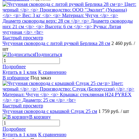
Быстрый просмотр
Чугунная сковорода с литой ручкой Берлика 28 см
2 460 руб.
/
шт
Подписаться
Подробнее
Купить в 1 клик
К сравнению
В избранное
Под заказ
Быстрый просмотр
Чугунная сковорода с крышкой Слуцк 25 см
1 759 руб.
/ шт
В корзину
Подробнее
Купить в 1 клик
К сравнению