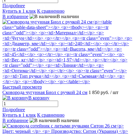
Подробнее
Купить в 1 клик
К сравнению
В избранное
В наличии
Быстрый просмотр
Сковорода чугунная Биол с ручкой 24 см
1 850 руб.
/ шт
В корзину
Подробнее
Купить в 1 клик
К сравнению
В избранное
В наличии