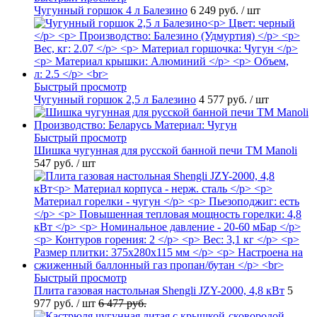
Чугунный горшок 4 л Балезино
6 249 руб.
/ шт
Быстрый просмотр
Чугунный горшок 2,5 л Балезино
4 577 руб.
/ шт
Быстрый просмотр
Шишка чугунная для русской банной печи ТМ Manoli
547 руб.
/ шт
Быстрый просмотр
Плита газовая настольная Shengli JZY-2000, 4,8 кВт
5
977 руб.
/ шт
6 477 руб.