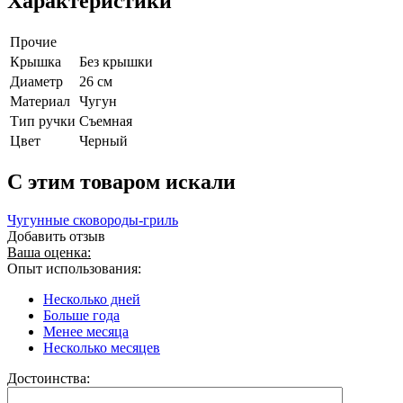
Характеристики
Прочие
Крышка
Без крышки
Диаметр
26 см
Материал
Чугун
Тип ручки
Съемная
Цвет
Черный
C этим товаром искали
Чугунные сковороды-гриль
Добавить отзыв
Ваша оценка:
Опыт использования:
Несколько дней
Больше года
Менее месяца
Несколько месяцев
Достоинства: