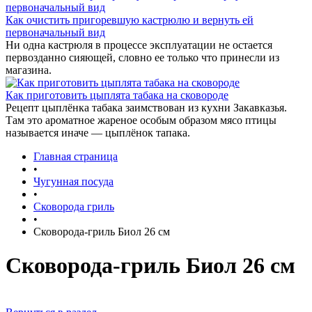
Как очистить пригоревшую кастрюлю и вернуть ей
первоначальный вид
Ни одна кастрюля в процессе эксплуатации не остается
первозданно сияющей, словно ее только что принесли из
магазина.
Как приготовить цыплята табака на сковороде
Рецепт цыплёнка табака заимствован из кухни Закавказья.
Там это ароматное жареное особым образом мясо птицы
называется иначе — цыплёнок тапака.
Главная страница
•
Чугунная посуда
•
Сковорода гриль
•
Сковорода-гриль Биол 26 см
Сковорода-гриль Биол 26 см