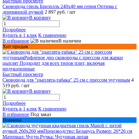
Быстрый просмотр
Сковорода гриль Бризолль 240x40 мм серия Оптима c
деревянной ручкой
2 897 руб.
/ шт
В корзину
Подробнее
Купить в 1 клик
К сравнению
В избранное
В наличии
Хит продаж
Быстрый просмотр
Сковорода для "цыплята-табака" 25 см с прессом чугунным
4
519 руб.
/ шт
В корзину
Подробнее
Купить в 1 клик
К сравнению
В избранное
Под заказ
Новинка