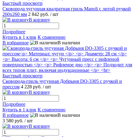
Быстрый просмотр
Сковорода чугунная квадратная гриль Manoli с литой ручкой
260х260 мм
2 842 руб.
/ шт
В корзину
Подробнее
Купить в 1 клик
К сравнению
В избранное
В наличии
Быстрый просмотр
Сковорода-гриль чугунная Добрыня DO-3305 с ручкой и
прессом
4 228 руб.
/ шт
В корзину
Подробнее
Купить в 1 клик
К сравнению
В избранное
В наличии
3 580 руб.
/ шт
В корзину