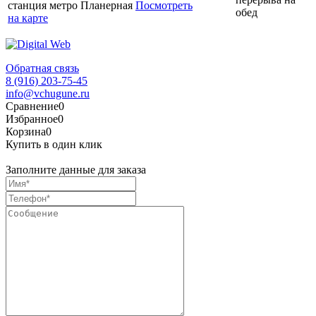
станция метро Планерная
Посмотреть
обед
на карте
Обратная связь
8 (916) 203-75-45
info@vchugune.ru
Сравнение
0
Избранное
0
Корзина
0
Купить в один клик
Заполните данные для заказа