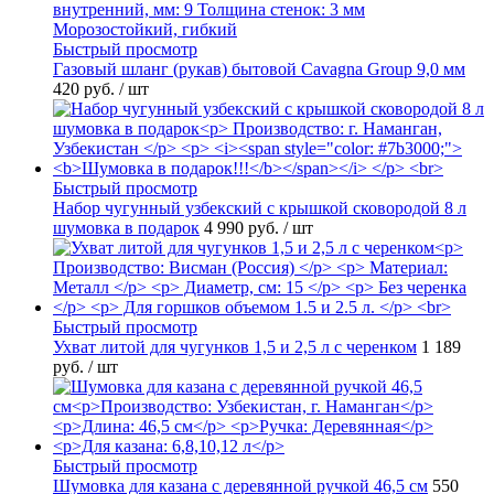
Быстрый просмотр
Газовый шланг (рукав) бытовой Cavagna Group 9,0 мм
420 руб.
/ шт
Быстрый просмотр
Набор чугунный узбекский с крышкой сковородой 8 л
шумовка в подарок
4 990 руб.
/ шт
Быстрый просмотр
Ухват литой для чугунков 1,5 и 2,5 л с черенком
1 189
руб.
/ шт
Быстрый просмотр
Шумовка для казана с деревянной ручкой 46,5 см
550