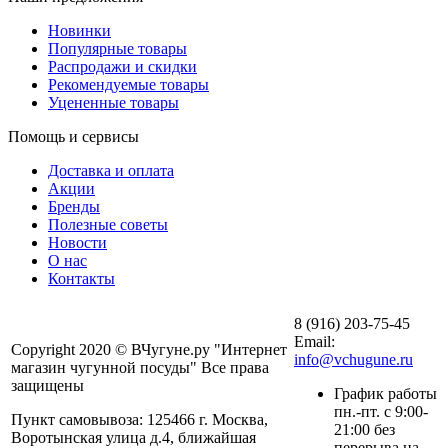
Новинки
Популярные товары
Распродажи и скидки
Рекомендуемые товары
Уцененные товары
Помощь и сервисы
Доставка и оплата
Акции
Бренды
Полезные советы
Новости
О нас
Контакты
8 (916) 203-75-45
Email:
Copyright 2020 © ВЧугуне.ру "Интернет
info@vchugune.ru
магазин чугунной посуды" Все права
защищены
График работы
пн.-пт. с 9:00-
Пункт самовывоза: 125466 г. Москва,
21:00 без
Воротынская улица д.4, ближайшая
перерыва на