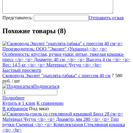
Представьтесь:
Отправить отзыв
Похожие товары (8)
Быстрый просмотр
Сковорода Эколит "цыплята-табака" с прессом 40 см
7 580
руб.
/ шт
Подписаться
Подробнее
Купить в 1 клик
К сравнению
В избранное
Под заказ