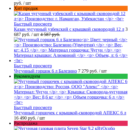
руб.
/ шт
Хит продаж
Быстрый просмотр
Казан чугунный узбекский с крышкой сковородой 12 л
3
687 руб.
/ шт
4 587 руб.
Быстрый просмотр
Чугунный горшок 6 л Балезино
7 279 руб.
/ шт
Рекомендуем
Быстрый просмотр
Чугунный горшочек с крышкой-сковородой АПЕКС 6 л
16 490 руб.
/ шт
Распродажа