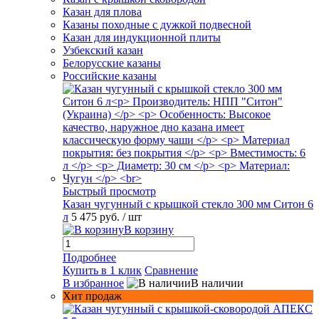
Казан для плова
Казаны походные с дужкой подвесной
Казан для индукционной плиты
Узбекский казан
Белорусские казаны
Российские казаны
Быстрый просмотр
Казан чугунный с крышкой стекло 300 мм Ситон 6
л
5 475 руб.
/ шт
В корзину
Подробнее
Купить в 1 клик
Сравнение
В избранное
В наличии
Хит продаж