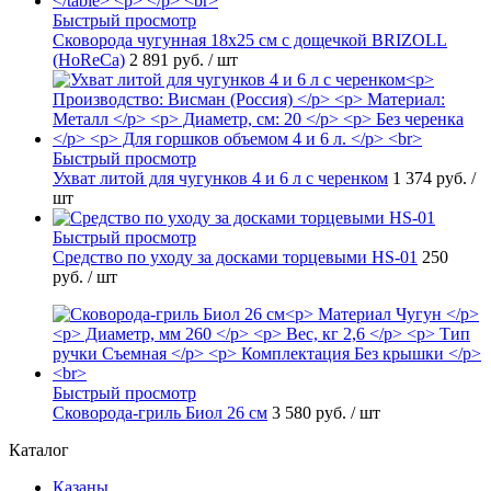
Быстрый просмотр
Сковорода чугунная 18х25 см с дощечкой BRIZOLL
(HoReCa)
2 891 руб.
/ шт
Быстрый просмотр
Ухват литой для чугунков 4 и 6 л с черенком
1 374 руб.
/
шт
Быстрый просмотр
Средство по уходу за досками торцевыми HS-01
250
руб.
/ шт
Быстрый просмотр
Сковорода-гриль Биол 26 см
3 580 руб.
/ шт
Каталог
Казаны