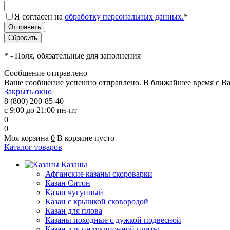
Я согласен на
обработку персональных данных.
*
*
- Поля, обязательные для заполнения
Сообщение отправлено
Ваше сообщение успешно отправлено. В ближайшее время с Ва
Закрыть окно
8 (800) 200-85-40
с 9:00 до 21:00 пн-пт
0
0
Моя корзина
0
В корзине пусто
Каталог товаров
Казаны
Афганские казаны скороварки
Казан Ситон
Казан чугунный
Казан с крышкой сковородой
Казан для плова
Казаны походные с дужкой подвесной
Казан для индукционной плиты