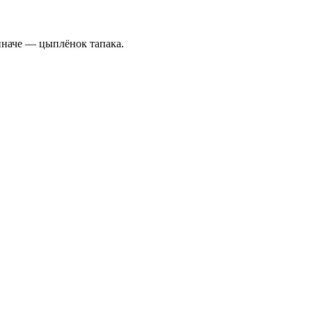
иначе — цыплёнок тапака.