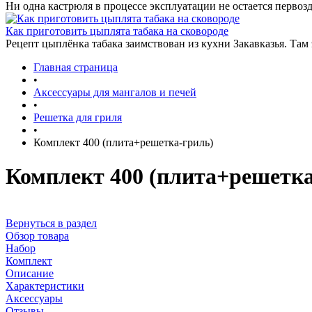
Ни одна кастрюля в процессе эксплуатации не остается первозд
Как приготовить цыплята табака на сковороде
Рецепт цыплёнка табака заимствован из кухни Закавказья. Там
Главная страница
•
Аксессуары для мангалов и печей
•
Решетка для гриля
•
Комплект 400 (плита+решетка-гриль)
Комплект 400 (плита+решетка
Вернуться в раздел
Обзор товара
Набор
Комплект
Описание
Характеристики
Аксессуары
Отзывы