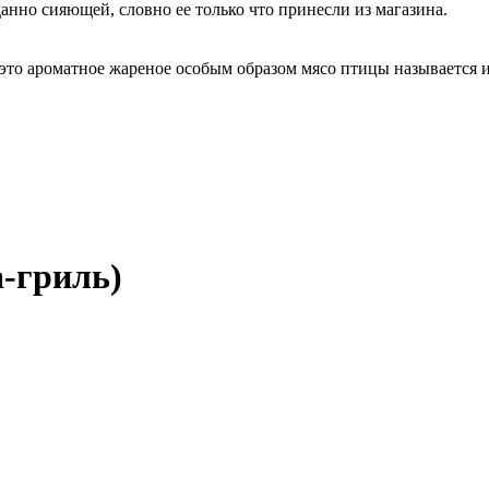
анно сияющей, словно ее только что принесли из магазина.
 это ароматное жареное особым образом мясо птицы называется 
-гриль)