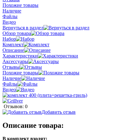
Похожие товары
Наличие
Файлы
Видео
Вернуться в раздел
Обзор товара
Набор
Комплект
Описание
Характеристики
Аксессуары
Отзывы
Похожие товары
Наличие
Файлы
Видео
Отзывов: 0
Добавить отзыв
Описание товара:
В комплект входят: