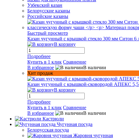
Узбекский казан
Белорусские казаны
Российские казаны
Быстрый просмотр
Казан чугунный с крышкой стекло 300 мм Ситон 6 
В корзину
Подробнее
Купить в 1 клик
Сравнение
В избранное
В наличии
Хит продаж
Казан чугунный с крышкой-сковородой АПЕКС 5,5
В корзину
Подробнее
Купить в 1 клик
Сравнение
В избранное
В наличии
Кастрюли
Чугунная посуда
Белорусская посуда
Жаровня чугунная